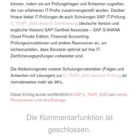
können, indem sie auf Prüfungsfragen und Antworten zugreifen,
die von erfahrenen IT-Profis zusammengestellt wurden. Darüber
hinaus bietet IT-Prüfungen.de auch Schulungen SAP IT-Prüfung
C_TS4FI_2023-deutsch Zertifizierung
(deutsche Version und
englische Version) SAP Certified Associate – SAP S/4HANA
Cloud Private Edition, Financial Accounting,
Prüfungssimulationen und andere Ressourcen an, um
sicherzustellen, dass Benutzer optimal auf ihre IT-
Zertifizierungsprüfungen vorbereitet sind.
Die Abdeckungsrate unserer Schulungsmaterialien (Fragen und
Antworten mit Lösungen) zur
C_TS4FI_2023-deutsch Prüfung
ist
normalerweise mehr als 99%.
Dieser Eintrag wurde veröffentlicht in
SAP C_TS4FI_2023
von
admin
.
Permanenter Link des Eintrags
.
Die Kommentarfunktion ist
geschlossen.