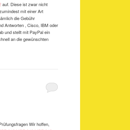
2
auf. Diese ist zwar nicht
zumindest mit einer Art
 nämlich die Gebühr
d Antworten , Cisco, IBM oder
ab und stellt mit PayPal ein
chnell an die gewünschten
fungsfragen Wir hoffen,