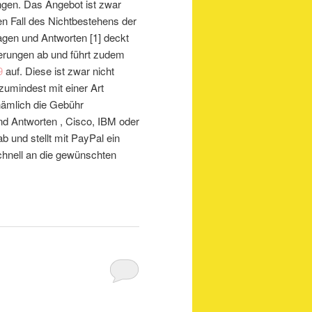
ungen. Das Angebot ist zwar
den Fall des Nichtbestehens der
gen und Antworten [1] deckt
zierungen ab und führt zudem
9
auf. Diese ist zwar nicht
zumindest mit einer Art
 nämlich die Gebühr
d Antworten , Cisco, IBM oder
ab und stellt mit PayPal ein
chnell an die gewünschten