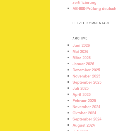
zertifizierung
AB-900-Prüfung deutsch
LETZTE KOMMENTARE
ARCHIVE
Juni 2026
Mai 2026
März 2026
Januar 2026
Dezember 2025
November 2025
September 2025
Juli 2025
April 2025
Februar 2025
November 2024
Oktober 2024
September 2024
August 2024