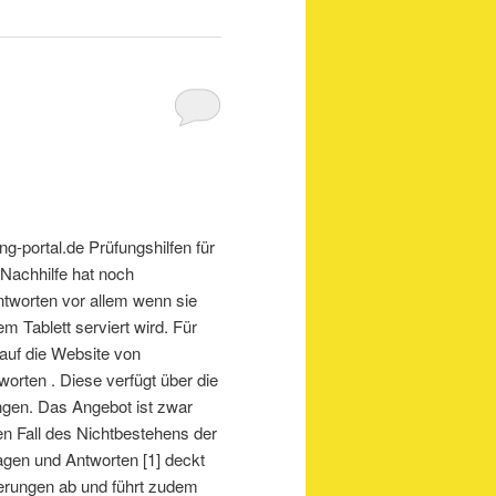
g-portal.de Prüfungshilfen für
Nachhilfe hat noch
tworten vor allem wenn sie
m Tablett serviert wird. Für
 auf die Website von
orten . Diese verfügt über die
ungen. Das Angebot ist zwar
den Fall des Nichtbestehens der
gen und Antworten [1] deckt
zierungen ab und führt zudem