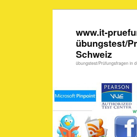
www.it-pruef
übungstest/Pr
Schweiz
übungstest/Prüfungsfragen in 