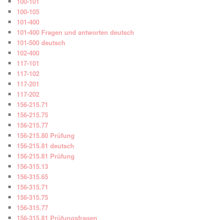
100-101
100-105
101-400
101-400 Fragen und antworten deutsch
101-500 deutsch
102-400
117-101
117-102
117-201
117-202
156-215.71
156-215.75
156-215.77
156-215.80 Prüfung
156-215.81 deutsch
156-215.81 Prüfung
156-315.13
156-315.65
156-315.71
156-315.75
156-315.77
156-315.81 Prüfungsfragen