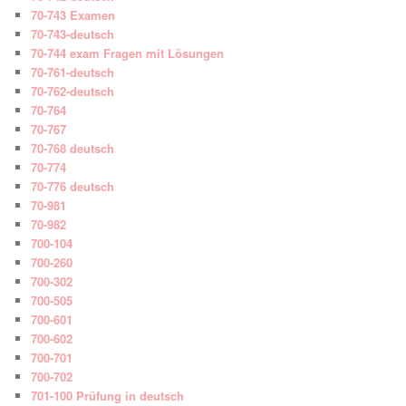
70-743 Examen
70-743-deutsch
70-744 exam Fragen mit Lösungen
70-761-deutsch
70-762-deutsch
70-764
70-767
70-768 deutsch
70-774
70-776 deutsch
70-981
70-982
700-104
700-260
700-302
700-505
700-601
700-602
700-701
700-702
701-100 Prüfung in deutsch