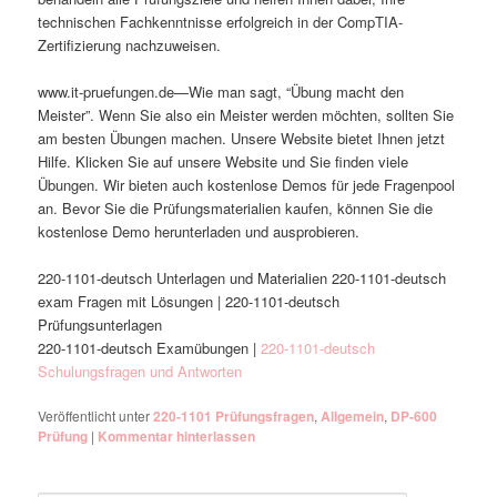
technischen Fachkenntnisse erfolgreich in der CompTIA-
Zertifizierung nachzuweisen.
www.it-pruefungen.de—Wie man sagt, “Übung macht den
Meister”. Wenn Sie also ein Meister werden möchten, sollten Sie
am besten Übungen machen. Unsere Website bietet Ihnen jetzt
Hilfe. Klicken Sie auf unsere Website und Sie finden viele
Übungen. Wir bieten auch kostenlose Demos für jede Fragenpool
an. Bevor Sie die Prüfungsmaterialien kaufen, können Sie die
kostenlose Demo herunterladen und ausprobieren.
220-1101-deutsch Unterlagen und Materialien 220-1101-deutsch
exam Fragen mit Lösungen | 220-1101-deutsch
Prüfungsunterlagen
220-1101-deutsch Examübungen |
220-1101-deutsch
Schulungsfragen und Antworten
Veröffentlicht unter
220-1101 Prüfungsfragen
,
Allgemein
,
DP-600
Prüfung
|
Kommentar hinterlassen