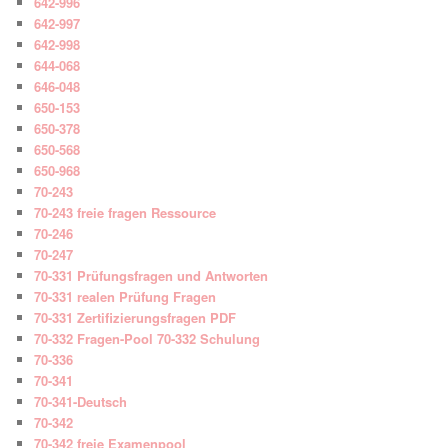
642-996
642-997
642-998
644-068
646-048
650-153
650-378
650-568
650-968
70-243
70-243 freie fragen Ressource
70-246
70-247
70-331 Prüfungsfragen und Antworten
70-331 realen Prüfung Fragen
70-331 Zertifizierungsfragen PDF
70-332 Fragen-Pool 70-332 Schulung
70-336
70-341
70-341-Deutsch
70-342
70-342 freie Examenpool