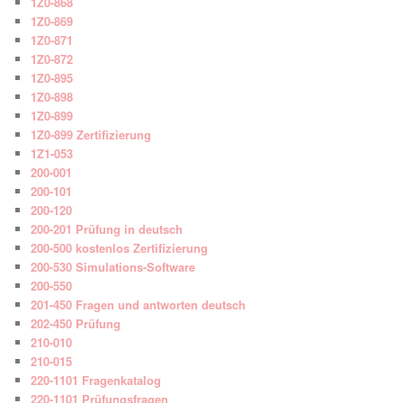
1Z0-868
1Z0-869
1Z0-871
1Z0-872
1Z0-895
1Z0-898
1Z0-899
1Z0-899 Zertifizierung
1Z1-053
200-001
200-101
200-120
200-201 Prüfung in deutsch
200-500 kostenlos Zertifizierung
200-530 Simulations-Software
200-550
201-450 Fragen und antworten deutsch
202-450 Prüfung
210-010
210-015
220-1101 Fragenkatalog
220-1101 Prüfungsfragen