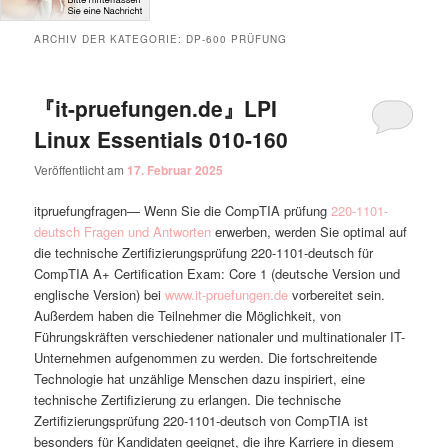
ARCHIV DER KATEGORIE:
DP-600 PRÜFUNG
『it-pruefungen.de』LPI
Linux Essentials 010-160
Veröffentlicht am
17. Februar 2025
itpruefungfragen— Wenn Sie die CompTIA prüfung
220-1101-
deutsch Fragen und Antworten
erwerben, werden Sie optimal auf
die technische Zertifizierungsprüfung 220-1101-deutsch für
CompTIA A+ Certification Exam: Core 1 (deutsche Version und
englische Version) bei
www.it-pruefungen.de
vorbereitet sein.
Außerdem haben die Teilnehmer die Möglichkeit, von
Führungskräften verschiedener nationaler und multinationaler IT-
Unternehmen aufgenommen zu werden. Die fortschreitende
Technologie hat unzählige Menschen dazu inspiriert, eine
technische Zertifizierung zu erlangen. Die technische
Zertifizierungsprüfung 220-1101-deutsch von CompTIA ist
besonders für Kandidaten geeignet, die ihre Karriere in diesem