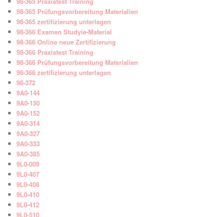
98-365 Praxistest Training
98-365 Prüfungsvorbereitung Materialien
98-365 zertifizierung unterlagen
98-366 Examen Studyie-Material
98-366 Online neue Zertifizierung
98-366 Praxistest Training
98-366 Prüfungsvorbereitung Materialien
98-366 zertifizierung unterlagen
98-372
9A0-144
9A0-150
9A0-152
9A0-314
9A0-327
9A0-333
9A0-385
9L0-009
9L0-407
9L0-408
9L0-410
9L0-412
9L0-510