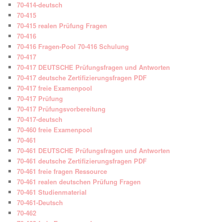
70-414-deutsch
70-415
70-415 realen Prüfung Fragen
70-416
70-416 Fragen-Pool 70-416 Schulung
70-417
70-417 DEUTSCHE Prüfungsfragen und Antworten
70-417 deutsche Zertifizierungsfragen PDF
70-417 freie Examenpool
70-417 Prüfung
70-417 Prüfungsvorbereitung
70-417-deutsch
70-460 freie Examenpool
70-461
70-461 DEUTSCHE Prüfungsfragen und Antworten
70-461 deutsche Zertifizierungsfragen PDF
70-461 freie fragen Ressource
70-461 realen deutschen Prüfung Fragen
70-461 Studienmaterial
70-461-Deutsch
70-462