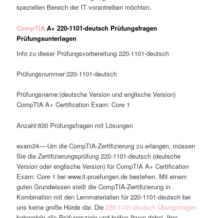
speziellen Bereich der IT vorantreiben möchten.
CompTIA
A+ 220-1101-deutsch Prüfungsfragen
Prüfungsunterlagen
Info zu dieser Prüfungsvorbereitung 220-1101-deutsch
Prüfungsnummer:220-1101-deutsch
Prüfungsname:(deutsche Version und englische Version)
CompTIA A+ Certification Exam: Core 1
Anzahl:630 Prüfungsfragen mit Lösungen
exam24—-Um die CompTIA-Zertifizierung zu erlangen, müssen
Sie die Zertifizierungsprüfung 220-1101-deutsch (deutsche
Version oder englische Version) für CompTIA A+ Certification
Exam: Core 1 bei www.it-pruefungen.de bestehen. Mit einem
guten Grundwissen stellt die CompTIA-Zertifizierung in
Kombination mit den Lernmaterialien für 220-1101-deutsch bei
uns keine große Hürde dar. Die
220-1101-deutsch Übungsfragen
behandeln alle Prüfungsziele und helfen Ihnen dabei, Ihre