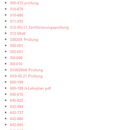
300-415 prüfung
310-879
310-880
311-232
312-50v11 Zertifizierungsprüfung
312-50v8
33820X Prüfung
350-001
352-001
3I0-008
3I0-010
3V00290A Prüfung
5V0-35.21 Prüfung
600-199
600-199 it-Lehrplan pdf
640-816
640-822
642-584
642-737
642-980
642-993