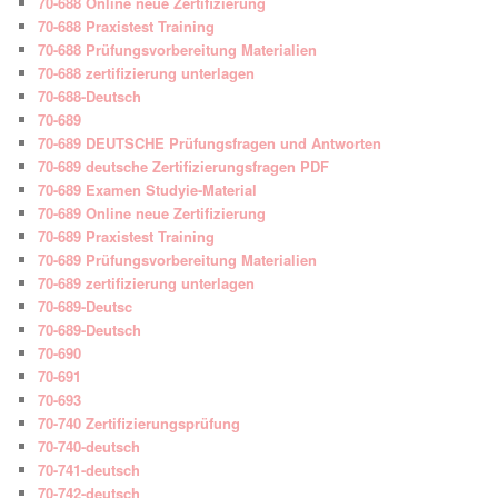
70-688 Online neue Zertifizierung
70-688 Praxistest Training
70-688 Prüfungsvorbereitung Materialien
70-688 zertifizierung unterlagen
70-688-Deutsch
70-689
70-689 DEUTSCHE Prüfungsfragen und Antworten
70-689 deutsche Zertifizierungsfragen PDF
70-689 Examen Studyie-Material
70-689 Online neue Zertifizierung
70-689 Praxistest Training
70-689 Prüfungsvorbereitung Materialien
70-689 zertifizierung unterlagen
70-689-Deutsc
70-689-Deutsch
70-690
70-691
70-693
70-740 Zertifizierungsprüfung
70-740-deutsch
70-741-deutsch
70-742-deutsch