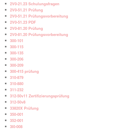
2V0-21.23 Schulungsfragen
2V0-51.21 Prüfung
2V0-51.21 Prüfungsvorbereitung
2V0-51.23 PDF
2V0-81.20 Prüfung
2V0-81.20 Prüfungsvorbereitung
300-101
300-115
300-135
300-206
300-209
300-415 prüfung
310-879
310-880
311-232
312-50v11 Zertifizierungsprüfung
312-50v8
33820X Prüfung
350-001
352-001
3I0-008