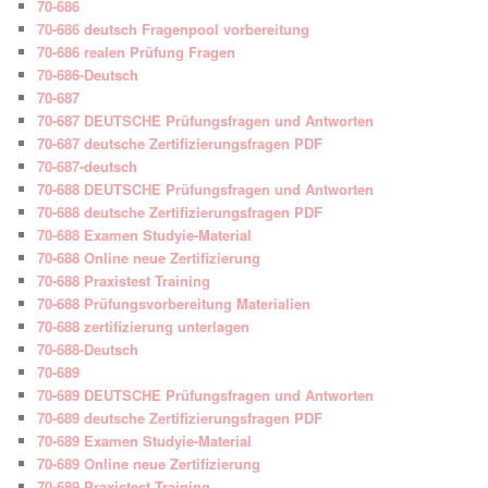
70-686
70-686 deutsch Fragenpool vorbereitung
70-686 realen Prüfung Fragen
70-686-Deutsch
70-687
70-687 DEUTSCHE Prüfungsfragen und Antworten
70-687 deutsche Zertifizierungsfragen PDF
70-687-deutsch
70-688 DEUTSCHE Prüfungsfragen und Antworten
70-688 deutsche Zertifizierungsfragen PDF
70-688 Examen Studyie-Material
70-688 Online neue Zertifizierung
70-688 Praxistest Training
70-688 Prüfungsvorbereitung Materialien
70-688 zertifizierung unterlagen
70-688-Deutsch
70-689
70-689 DEUTSCHE Prüfungsfragen und Antworten
70-689 deutsche Zertifizierungsfragen PDF
70-689 Examen Studyie-Material
70-689 Online neue Zertifizierung
70-689 Praxistest Training