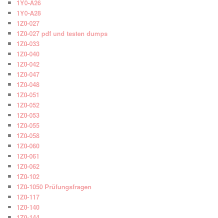
1Y0-A26
1Y0-A28
1Z0-027
1Z0-027 pdf und testen dumps
1Z0-033
1Z0-040
1Z0-042
1Z0-047
1Z0-048
1Z0-051
1Z0-052
1Z0-053
1Z0-055
1Z0-058
1Z0-060
1Z0-061
1Z0-062
1Z0-102
1Z0-1050 Prüfungsfragen
1Z0-117
1Z0-140
1Z0-144