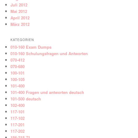
Juli 2012
Mai 2012
April 2012
März 2012
KATEGORIEN
010-160 Exam Dumps
010-160 Schulungsfragen und Antworten
070-412
070-680
100-101
100-105
101-400
101-400 Fragen und antworten deutsch
101-500 deutsch
102-400
117-101
117-102
117-201
117-202
156-215.71