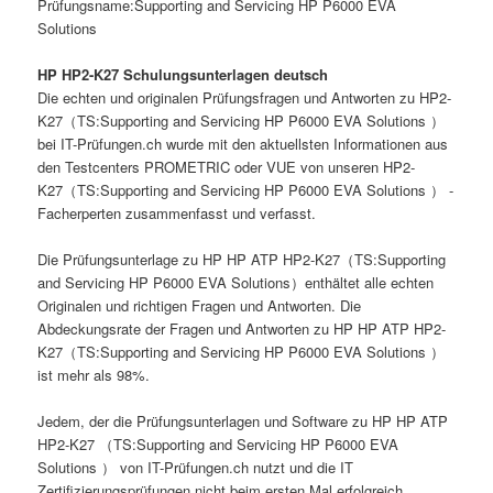
Prüfungsname:Supporting and Servicing HP P6000 EVA
Solutions
HP HP2-K27 Schulungsunterlagen deutsch
Die echten und originalen Prüfungsfragen und Antworten zu HP2-
K27（TS:Supporting and Servicing HP P6000 EVA Solutions ）
bei IT-Prüfungen.ch wurde mit den aktuellsten Informationen aus
den Testcenters PROMETRIC oder VUE von unseren HP2-
K27（TS:Supporting and Servicing HP P6000 EVA Solutions ） -
Facherperten zusammenfasst und verfasst.
Die Prüfungsunterlage zu HP HP ATP HP2-K27（TS:Supporting
and Servicing HP P6000 EVA Solutions）enthältet alle echten
Originalen und richtigen Fragen und Antworten. Die
Abdeckungsrate der Fragen und Antworten zu HP HP ATP HP2-
K27（TS:Supporting and Servicing HP P6000 EVA Solutions ）
ist mehr als 98%.
Jedem, der die Prüfungsunterlagen und Software zu HP HP ATP
HP2-K27 （TS:Supporting and Servicing HP P6000 EVA
Solutions ） von IT-Prüfungen.ch nutzt und die IT
Zertifizierungsprüfungen nicht beim ersten Mal erfolgreich