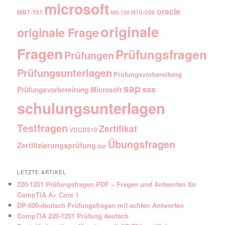
microsoft
oracle
MB7-701
N10-006
MS-100
originale
originale Frage
Fragen
Prüfungsfragen
Prüfungen
Prüfungsunterlagen
Prüfungsvorbereitung
sap
sas
Prüfungsvorbereitung Microsoft
schulungsunterlagen
Testfragen
Zertifikat
VDCD510
Übungsfragen
Zertifizierungsprüfung
zur
LETZTE ARTIKEL
220-1201 Prüfungsfragen PDF – Fragen und Antworten für
CompTIA A+ Core 1
DP-600-deutsch Prüfungsfragen mit echten Antworten
CompTIA 220-1201 Prüfung deutsch