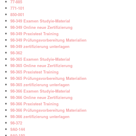
77-885
771-101
850-001
98-349 Examen Studyie-Material
98-349 Online neue Zertifizierung
98-349 Praxistest Training
98-349 Prüfungsvorbereitung Materialien
98-349 zertifizierung unterlagen
98-362
98-365 Examen Studyie-Material
98-365 Online neue Zertifizierung
98-365 Praxistest Training
98-365 Prüfungsvorbereitung Materialien
98-365 zertifizierung unterlagen
98-366 Examen Studyie-Material
98-366 Online neue Zertifizierung
98-366 Praxistest Training
98-366 Prüfungsvorbereitung Materialien
98-366 zertifizierung unterlagen
98-372
9A0-144
9A0-150