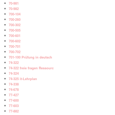
70-981
70-982
700-104
700-260
700-302
700-505
700-601
700-602
700-701
700-702
701-100 Prüfung in deutsch
74-322
74-322 freie fragen Ressourc
74-324
74-325 it-Lehrplan
74-338
74-678
77-427
77-600
77-603
77-882