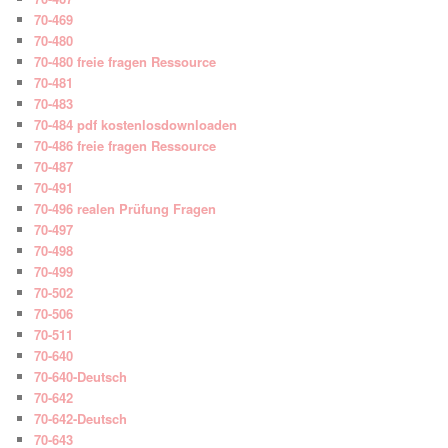
70-469
70-480
70-480 freie fragen Ressource
70-481
70-483
70-484 pdf kostenlosdownloaden
70-486 freie fragen Ressource
70-487
70-491
70-496 realen Prüfung Fragen
70-497
70-498
70-499
70-502
70-506
70-511
70-640
70-640-Deutsch
70-642
70-642-Deutsch
70-643