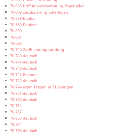
70-689 Prüfungsvorbereitung Materialien
70-689 zertifizierung unterlagen
70-689-Deutsc
70-689-Deutsch
70-690
70-691
70-693
70-740 Zertifizierungsprüfung
70-740-deutsch
70-741-deutsch
70-742-deutsch
70-743 Examen
70-743-deutsch
70-744 exam Fragen mit Lösungen
70-761-deutsch
70-762-deutsch
70-764
70-767
70-768 deutsch
70-774
70-776 deutsch