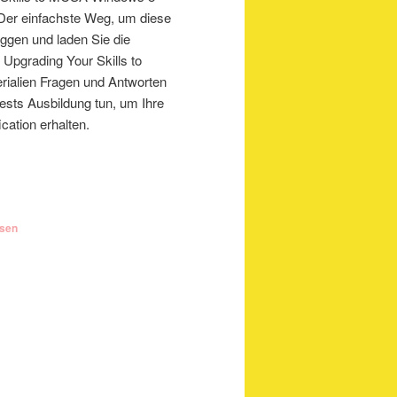
 Der einfachste Weg, um diese
loggen und laden Sie die
Upgrading Your Skills to
ialien Fragen und Antworten
ests Ausbildung tun, um Ihre
cation erhalten.
ssen