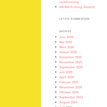
zertifizierung
AB-900-Prüfung deutsch
LETZTE KOMMENTARE
ARCHIVE
Juni 2026
Mai 2026
März 2026
Januar 2026
Dezember 2025
November 2025
September 2025
Juli 2025
April 2025
Februar 2025
November 2024
Oktober 2024
September 2024
August 2024