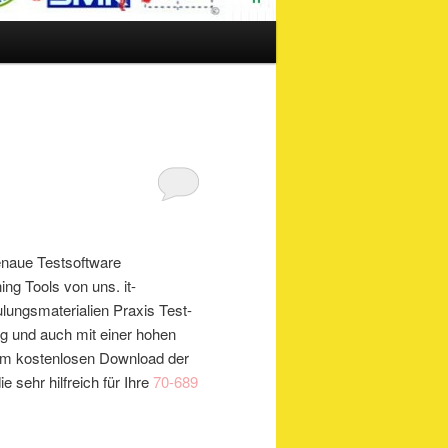
genaue Testsoftware
ing Tools von uns. it-
lungsmaterialien Praxis Test-
ung und auch mit einer hohen
zum kostenlosen Download der
sehr hilfreich für Ihre
70-689