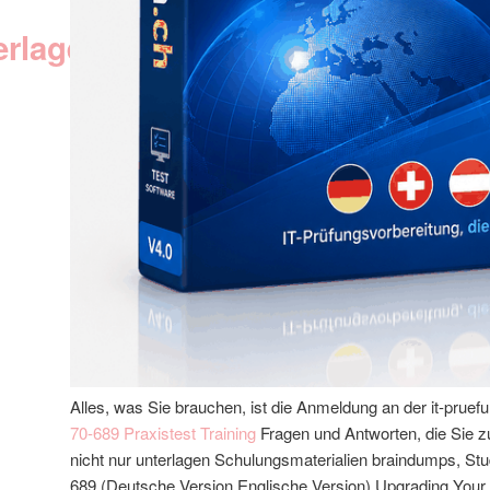
erlagen
Alles, was Sie brauchen, ist die Anmeldung an der it-pruef
70-689 Praxistest Training
Fragen und Antworten, die Sie zu 
nicht nur unterlagen Schulungsmaterialien braindumps, Stu
689 (Deutsche Version,Englische Version) Upgrading You