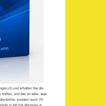
ungen.ch und erhalten Sie die
treffen, und das ist alles, was
dienführer, sondern auch 70-
r Skills to MCSA Windows 8