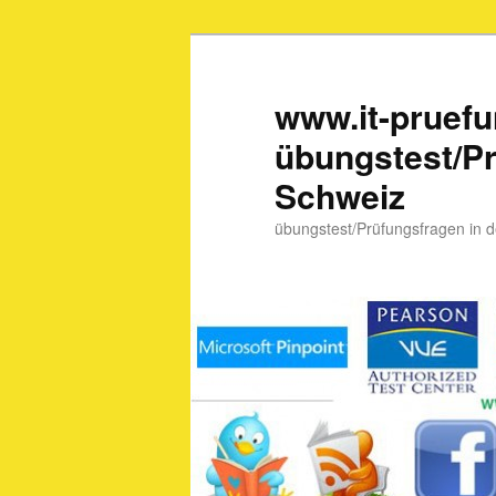
www.it-pruef
übungstest/Pr
Schweiz
übungstest/Prüfungsfragen in 