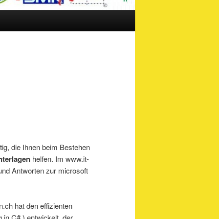
tig, die Ihnen beim Bestehen
nterlagen
helfen. Im www.it-
und Antworten zur microsoft
ch hat den effizienten
n C# ) entwickelt, der