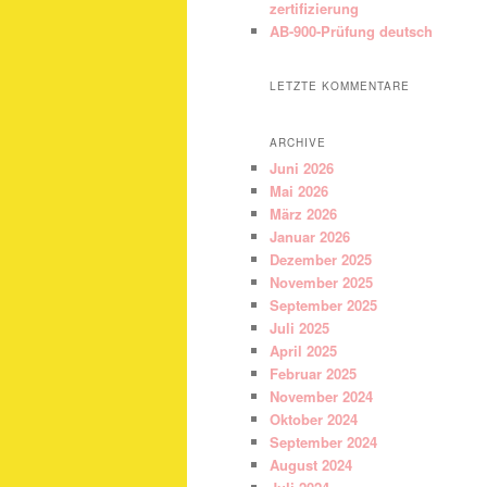
zertifizierung
AB-900-Prüfung deutsch
LETZTE KOMMENTARE
ARCHIVE
Juni 2026
Mai 2026
März 2026
Januar 2026
Dezember 2025
November 2025
September 2025
Juli 2025
April 2025
Februar 2025
November 2024
Oktober 2024
September 2024
August 2024