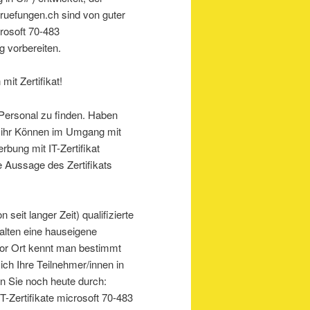
pruefungen.ch sind von guter
crosoft 70-483
g vorbereiten.
mit Zertifikat!
s Personal zu finden. Haben
en ihr Können im Umgang mit
ung mit IT-Zertifikat
e Aussage des Zertifikats
seit langer Zeit) qualifizierte
halten eine hauseigene
vor Ort kennt man bestimmt
ich Ihre Teilnehmer/innen in
n Sie noch heute durch:
T-Zertifikate microsoft 70-483