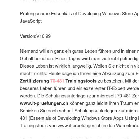
Prüfungsname:Essentials of Developing Windows Store 
JavaScript
Version:V16.99
Niemand will ein ganz ein gutes Leben führen und in einer 
Gehalt beziehen. Eines Tages wird man vielleicht gekündigt 
Dieses Leben ist wirklich langweilig. Wollen Sie nicht ein vi
macht nichts. Heute sage ich Ihnen eine Abkürzung zum Er
Zertifizierung
70-481
Trainingstools
zu bestehen. Mit dem
besseres Leben führen und ein exzellenter IT-Expert werd
werden. Die Schulungsunterlagen zur microsoft 70-481 Zert
www.it-pruefungen.ch
können ganz leicht Ihren Traum er
Schicken Sie doch schnell Schulungsunterlagen zur microso
481 (Essentials of Developing Windows Store Apps Using
Trainingstools von www.it-pruefungen.ch in den Warenkorb