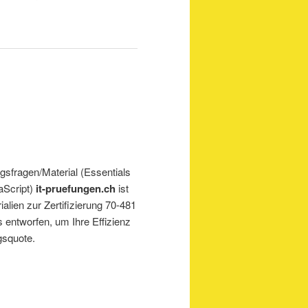
sfragen/Material (Essentials
aScript)
it-pruefungen.ch
ist
alien zur Zertifizierung 70-481
 entworfen, um Ihre Effizienz
gsquote.