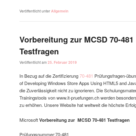
Veröffentlicht unter
Allgemein
Vorbereitung zur MCSD 70-481
Testfragen
Veröffentlicht am
25. Februar 2019
In Bezug auf die Zertifizierung
70-481
Prüfungsfragen-übung
of Developing Windows Store Apps Using HTML5 and Jav
die Zuverlässigkeit nicht zu ignorieren. Die Schulungsmateri
Trainingstools von www.it-pruefungen.ch werden besonders
zu erhöhen. Unsere Website hat weltweit die höchste Erfol
Microsoft
Vorbereitung zur MCSD 70-481 Testfragen
Prüfungsnummer:70-481