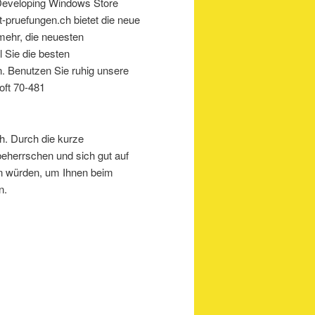
f Developing Windows Store
-pruefungen.ch bietet die neue
mehr, die neuesten
 Sie die besten
. Benutzen Sie ruhig unsere
oft 70-481
h. Durch die kurze
eherrschen und sich gut auf
tun würden, um Ihnen beim
n.