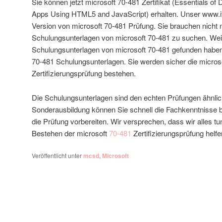
Sie können jetzt microsoft 70-481 Zertifikat (Essentials o
Apps Using HTML5 and JavaScript) erhalten. Unser www.it
Version von microsoft 70-481 Prüfung. Sie brauchen nicht 
Schulungsunterlagen von microsoft 70-481 zu suchen. Weil
Schulungsunterlagen von microsoft 70-481 gefunden haben
70-481 Schulungsunterlagen. Sie werden sicher die micros
Zertifizierungsprüfung bestehen.
Die Schulungsunterlagen sind den echten Prüfungen ähnlic
Sonderausbildung können Sie schnell die Fachkenntnisse b
die Prüfung vorbereiten. Wir versprechen, dass wir alles 
Bestehen der microsoft
70-481
Zertifizierungsprüfung helfe
Veröffentlicht unter
mcsd
,
Microsoft