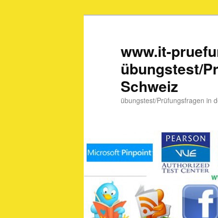
www.it-pruef
übungstest/Pr
Schweiz
übungstest/Prüfungsfragen in 