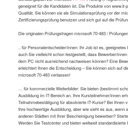
geneignet für die Kandidaten ist. Die Produkte von www.it-
Qualität. Sie können sie als Simulationsprüfung vor der mi
Zertifizierungsprüfung benutzen und sich gut auf die Prüfun
Die originalen Prüfungsfragen microsoft 70-483 / Prüfungen 
.. für Personalentscheider/innen: Ihr Job ist es, geeignete
auch Sie vielleicht schon festgestellt, dass Bewerber/inn
dem PC nicht ausreichend nachweisen können? Eine Bewerb
erleichtert Ihnen die Entscheidung – Sie können sich auf di
microsoft 70-483 verlassen!
… für kommerzielle Weiterbilder: Sie bieten (bestimmt schon 
Ausbildung im IT-Bereich an. Ihre Kursteilnehmer/innen er
Teilnahmebestätigung für absolvierte IT-Kurse? Bei Ihnen 
Ihre hochwertige Ausbildung, aber wie sieht es aus, wenn s
anderen Städten mit Ihrer Bescheinigung bewerben? Starte
Werden Sie Testcenter und bieten weltweit standardisierte I