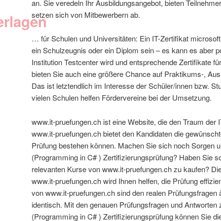
an. Sie veredeln Ihr Ausbildungsangebot, bieten Teilnehme
setzen sich von Mitbewerbern ab.
erlagen
… für Schulen und Universitäten: Ein IT-Zertifikat microsof
ein Schulzeugnis oder ein Diplom sein – es kann es aber p
Institution Testcenter wird und entsprechende Zertifikate f
bieten Sie auch eine größere Chance auf Praktikums-, Aus
Das ist letztendlich im Interesse der Schüler/innen bzw. St
vielen Schulen helfen Fördervereine bei der Umsetzung.
www.it-pruefungen.ch ist eine Website, die den Traum der I
www.it-pruefungen.ch bietet den Kandidaten die gewünschte
Prüfung bestehen können. Machen Sie sich noch Sorgen u
(Programming in C# ) Zertifizierungsprüfung? Haben Sie s
relevanten Kurse von www.it-pruefungen.ch zu kaufen? Di
www.it-pruefungen.ch wird Ihnen helfen, die Prüfung effizi
von www.it-pruefungen.ch sind den realen Prüfungsfragen äh
identisch. Mit den genauen Prüfungsfragen und Antworten 
(Programming in C# ) Zertifizierungsprüfung können Sie die