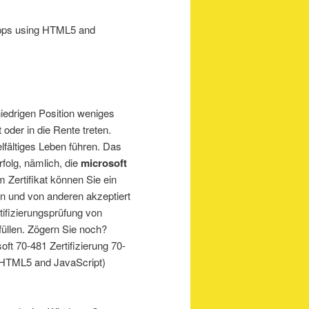
Apps using HTML5 and
niedrigen Position weniges
oder in die Rente treten.
elfältiges Leben führen. Das
folg, nämlich, die
microsoft
 Zertifikat können Sie ein
en und von anderen akzeptiert
ifizierungsprüfung von
füllen. Zögern Sie noch?
ft 70-481 Zertifizierung 70-
 HTML5 and JavaScript)
.