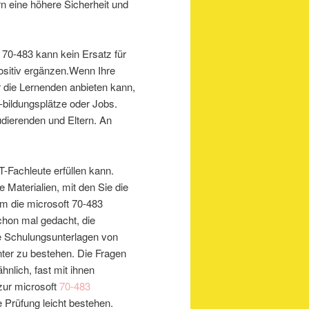
rn eine höhere Sicherheit und
t 70-483 kann kein Ersatz für
ositiv ergänzen.Wenn Ihre
ür die Lernenden anbieten kann,
-bildungsplätze oder Jobs.
udierenden und Eltern. An
T-Fachleute erfüllen kann.
 Materialien, mit den Sie die
m die microsoft 70-483
chon mal gedacht, die
e Schulungsunterlagen von
enter zu bestehen. Die Fragen
nlich, fast mit ihnen
zur microsoft
70-483
 Prüfung leicht bestehen.