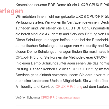
Kostenlose neueste PDF-Demo für die UXQB CPUX-F Prü
erlagen
Wir möchten Ihnen nicht nur gekaufte UXQB CPUX-F Prüf
Verfügung stellen. Wir wollen Ihr Vertrauen gewinnen. Des
zufrieden sind. Wir stellen die UXQB PDF Schulungsunterlag
die bereit sind, die A+ Identity and Services Prüfung vo
Diese Schulungsunterlagen helfen Ihnen bei der Entscheidu
authentischen Schulungsunterlagen von A+ Identity and S
diesen Demo Schulungsunterlagen finden Sie maximales M
CPUX-F Prüfung. Sie können die Methode dieser CPUX-F P
In diesen Demo Schulungsunterlagen sehen Sie das richt
Prüfung. Danach können Sie diese CPUX-F Prüfungsmateria
Services ganz einfach erwerben, indem Sie darauf vertraue
auch eine kostenlose Update-Möglichkeit. Sie werden über
A+ Identity and Services
CPUX-F Prüfung
auf dem Laufend
Veröffentlicht unter
CPUX-F Prüfungsunterlagen