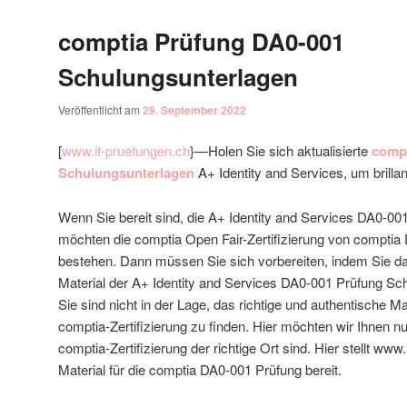
comptia Prüfung DA0-001
Schulungsunterlagen
Veröffentlicht am
29. September 2022
[
www.it-pruefungen.ch
}—Holen Sie sich aktualisierte
compt
Schulungsunterlagen
A+ Identity and Services, um brilla
Wenn Sie bereit sind, die A+ Identity and Services DA0-00
möchten die comptia Open Fair-Zertifizierung von comptia
bestehen. Dann müssen Sie sich vorbereiten, indem Sie da
Material der A+ Identity and Services DA0-001 Prüfung S
Sie sind nicht in der Lage, das richtige und authentische Ma
comptia-Zertifizierung zu finden. Hier möchten wir Ihnen nu
comptia-Zertifizierung der richtige Ort sind. Hier stellt w
Material für die comptia DA0-001 Prüfung bereit.