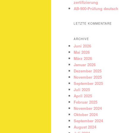
zertifizierung
AB-900-Prüfung deutsch
LETZTE KOMMENTARE
ARCHIVE
Juni 2026
Mai 2026
März 2026
Januar 2026
Dezember 2025
November 2025
September 2025
Juli 2025
April 2025
Februar 2025
November 2024
Oktober 2024
September 2024
August 2024