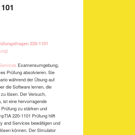
1101
üfungsfragen 220-1101
fung
:
Services
Examensumgebung,
es Prüfung absolvieren. Sie
ario während der Übung auf
r die Software lernen, die
 zu lösen. Der Versuch,
 ist eine hervorragende
 Prüfung zu stärken und
mpTIA 220-1101 Prüfung hilft
ty and Services bewältigen und
lösen können. Der Simulator