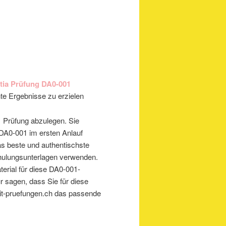
ia Prüfung DA0-001
nte Ergebnisse zu erzielen
1 Prüfung abzulegen. Sie
 DA0-001 im ersten Anlauf
s beste und authentischste
chulungsunterlagen verwenden.
terial für diese DA0-001-
r sagen, dass Sie für diese
ww.it-pruefungen.ch das passende