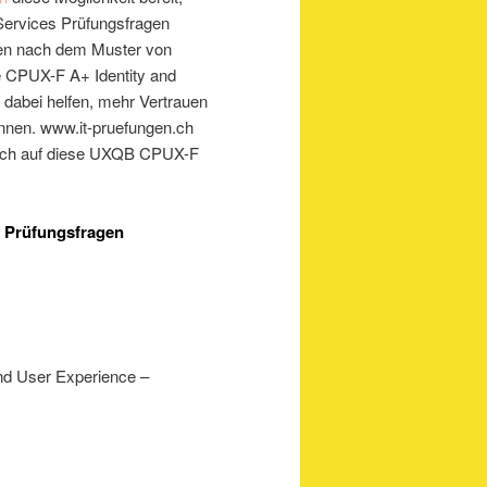
 Services Prüfungsfragen
agen nach dem Muster von
e CPUX-F A+ Identity and
 dabei helfen, mehr Vertrauen
nnen. www.it-pruefungen.ch
 sich auf diese UXQB CPUX-F
Prüfungsfragen
nd User Experience –