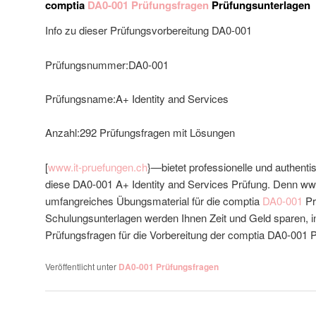
comptia
DA0-001 Prüfungsfragen
Prüfungsunterlagen
Info zu dieser Prüfungsvorbereitung DA0-001
Prüfungsnummer:DA0-001
Prüfungsname:A+ Identity and Services
Anzahl:292 Prüfungsfragen mit Lösungen
[
www.it-pruefungen.ch
}—bietet professionelle und authent
diese DA0-001 A+ Identity and Services Prüfung. Denn www
umfangreiches Übungsmaterial für die comptia
DA0-001
Pr
Schulungsunterlagen werden Ihnen Zeit und Geld sparen, i
Prüfungsfragen für die Vorbereitung der comptia DA0-001 Pr
Veröffentlicht unter
DA0-001 Prüfungsfragen