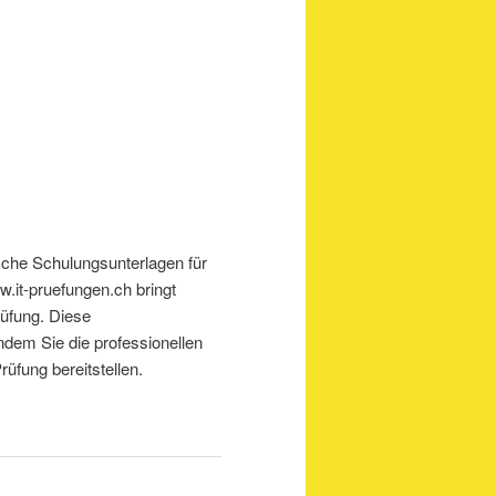
ische Schulungsunterlagen für
.it-pruefungen.ch bringt
üfung. Diese
ndem Sie die professionellen
üfung bereitstellen.