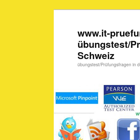
www.it-pruef
übungstest/Pr
Schweiz
übungstest/Prüfungsfragen in 