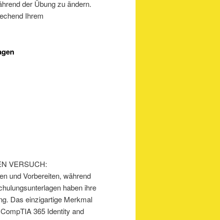
 während der Übung zu ändern.
rechend Ihrem
agen
TEN VERSUCH:
en und Vorbereiten, während
Schulungsunterlagen haben ihre
g. Das einzigartige Merkmal
 CompTIA 365 Identity and