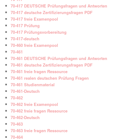
70-417 DEUTSCHE Prüfungsfragen und Antworten
70-417 deutsche Zertifizierungsfragen PDF
70-417 freie Examenpool
70-417 Prüfung
70-417 Prüfungsvorbereitung
70-417-deutsch
70-460 freie Examenpool
70-461
70-461 DEUTSCHE Prüfungsfragen und Antworten
70-461 deutsche Zertifizierungsfragen PDF
70-461 freie fragen Ressource
70-461 realen deutschen Prüfung Fragen
70-461 Studienmaterial
70-461-Deutsch
70-462
70-462 freie Examenpool
70-462 freie fragen Ressource
70-462-Deutsch
70-463
70-463 freie fragen Ressource
70-464