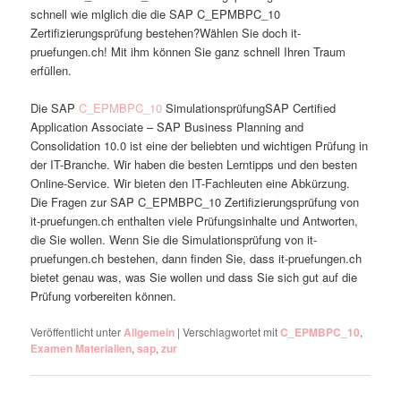
schnell wie mlglich die die SAP C_EPMBPC_10
Zertifizierungsprüfung bestehen?Wählen Sie doch it-
pruefungen.ch! Mit ihm können Sie ganz schnell Ihren Traum
erfüllen.
Die SAP
C_EPMBPC_10
SimulationsprüfungSAP Certified
Application Associate – SAP Business Planning and
Consolidation 10.0 ist eine der beliebten und wichtigen Prüfung in
der IT-Branche. Wir haben die besten Lerntipps und den besten
Online-Service. Wir bieten den IT-Fachleuten eine Abkürzung.
Die Fragen zur SAP C_EPMBPC_10 Zertifizierungsprüfung von
it-pruefungen.ch enthalten viele Prüfungsinhalte und Antworten,
die Sie wollen. Wenn Sie die Simulationsprüfung von it-
pruefungen.ch bestehen, dann finden Sie, dass it-pruefungen.ch
bietet genau was, was Sie wollen und dass Sie sich gut auf die
Prüfung vorbereiten können.
Veröffentlicht unter
Allgemein
|
Verschlagwortet mit
C_EPMBPC_10
,
Examen Materialien
,
sap
,
zur