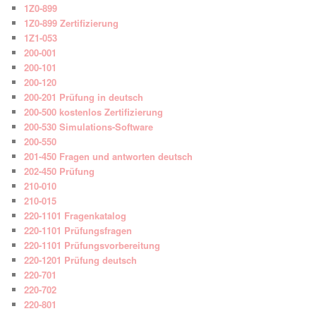
1Z0-899
1Z0-899 Zertifizierung
1Z1-053
200-001
200-101
200-120
200-201 Prüfung in deutsch
200-500 kostenlos Zertifizierung
200-530 Simulations-Software
200-550
201-450 Fragen und antworten deutsch
202-450 Prüfung
210-010
210-015
220-1101 Fragenkatalog
220-1101 Prüfungsfragen
220-1101 Prüfungsvorbereitung
220-1201 Prüfung deutsch
220-701
220-702
220-801