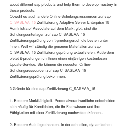
about different sap products and help them to develop mastery in
these products.
Obwohl es auch andere Online-Schulungsressourcen zur sap
C_SASEAA_15
Zertifizierung Adaptive Server Enterprise 15
Administrator Associate auf dem Markt gibt, sind die
Schulungsunterlagen zur sap C_SASEAA_15
Zertifizierungsprüfung von it-pruefungen.ch die besten unter
ihnen. Weil wir ständig die genauen Materialien zur sap
C_SASEAA_15 Zertifizierungsprüfung aktualisieren. Außerdem
bietet it-pruefungen.ch Ihnen einen einjährigen kostenlosen
Update-Service. Sie können die neuesten Online-
Schulungsressourcen zur sap C_SASEAA_15
Zertifizierungsprüfung bekommen.
3 Gründe für eine sap Zertifizierung C_SASEAA_15
1. Bessere Marktfähigkeit. Personalverantwortliche entscheiden
sich häufig für Kandidaten, die ihr Fachwissen und ihre
Fähigkeiten mit einer Zertifizierung nachweisen können..
2. Bessere Aufstiegschancen. In der schnellen, dynamischen