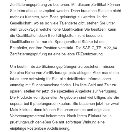
Zertifizierungsprüfung zu bestehen. Mit diesem Zertifikat können
Sie international akzeptiert werden. Dann brauchen Sie sich nicht
mehr zu fürchten, vom Boss gekündigt zu werden. In der
Gesellschaft, wo es so viele Talentierte gibt, stehen Sie unter
dem Druck?Egal welche hohe Qualifikation Sie besitzen, kann
die Qualifikation doch Ihre Fähigkeiten nicht bedeuten.
Qualifikationen ist nur ein Sprungbrettund Stärke ist der
Eckpfeiler, der Ihre Position verstärkt. Die SAP C_TPLM22_64
Zertifizierungsprüfung ist eine beliebte IT-Zertifizierung.
Um bestimmte Zertifizierungsprüfungen zu bestehen, müssen
Sie eine Reihe von Zertifizierungstests ablegen. Aber manchmal
ist es sehr schwierig für Sie, alle detaillierten Informationen
einmalig mit Suchemaschine finden. Um Ihre Geld und Zeit zu
sparen, stellen wir jetzt die speziellen Angebote zur Verfügung.
Die Produkte von Speziellen Angeboten sind viel billiger, als Sie
seperat bei it-pruefungen.ch kaufen. Sie brauchen jetzt nur zwei
Mals klicken, dann können Sie unser echtes und originales
Vorbreitungsmaterial bekommen. Nach Ihrem EInkauf bei it-
pruefungen.ch genießen Sie mit sofortiger Wirkung eine
einjährige kostenlose Aktulisierung.