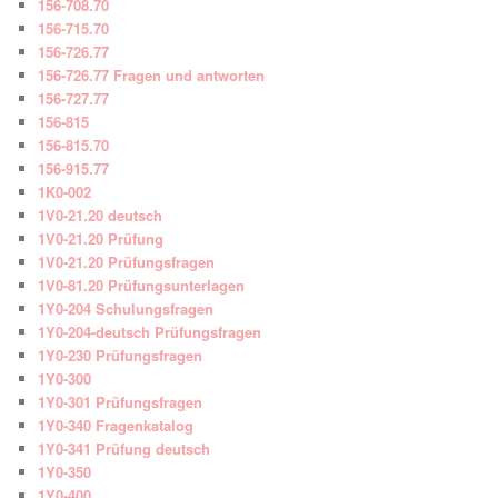
156-708.70
156-715.70
156-726.77
156-726.77 Fragen und antworten
156-727.77
156-815
156-815.70
156-915.77
1K0-002
1V0-21.20 deutsch
1V0-21.20 Prüfung
1V0-21.20 Prüfungsfragen
1V0-81.20 Prüfungsunterlagen
1Y0-204 Schulungsfragen
1Y0-204-deutsch Prüfungsfragen
1Y0-230 Prüfungsfragen
1Y0-300
1Y0-301 Prüfungsfragen
1Y0-340 Fragenkatalog
1Y0-341 Prüfung deutsch
1Y0-350
1Y0-400