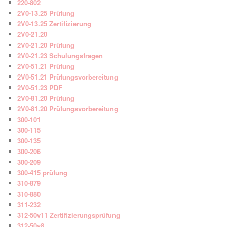
220-802
2V0-13.25 Prüfung
2V0-13.25 Zertifizierung
2V0-21.20
2V0-21.20 Prüfung
2V0-21.23 Schulungsfragen
2V0-51.21 Prüfung
2V0-51.21 Prüfungsvorbereitung
2V0-51.23 PDF
2V0-81.20 Prüfung
2V0-81.20 Prüfungsvorbereitung
300-101
300-115
300-135
300-206
300-209
300-415 prüfung
310-879
310-880
311-232
312-50v11 Zertifizierungsprüfung
312-50v8