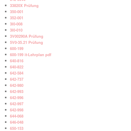
33820X Prüfung
350-001
352-001
3I0-008
3I0-010
3V00290A Prüfung
5V0-35.21 Prüfung
600-199
600-199 it-Lehrplan pdf
640-816
640-822
642-584
642-737
642-980
642-993
642-996
642-997
642-998
644-068
646-048
650-153