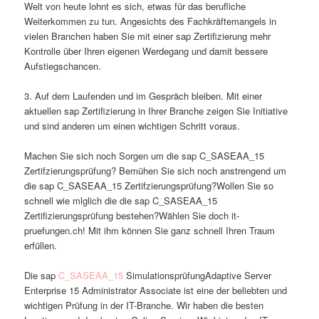
Welt von heute lohnt es sich, etwas für das berufliche
Weiterkommen zu tun. Angesichts des Fachkräftemangels in
vielen Branchen haben Sie mit einer sap Zertifizierung mehr
Kontrolle über Ihren eigenen Werdegang und damit bessere
Aufstiegschancen.
3. Auf dem Laufenden und im Gespräch bleiben. Mit einer
aktuellen sap Zertifizierung in Ihrer Branche zeigen Sie Initiative
und sind anderen um einen wichtigen Schritt voraus.
Machen Sie sich noch Sorgen um die sap C_SASEAA_15
Zertifzierungsprüfung? Bemühen Sie sich noch anstrengend um
die sap C_SASEAA_15 Zertifzierungsprüfung?Wollen Sie so
schnell wie mlglich die die sap C_SASEAA_15
Zertifizierungsprüfung bestehen?Wählen Sie doch it-
pruefungen.ch! Mit ihm können Sie ganz schnell Ihren Traum
erfüllen.
Die sap
C_SASEAA_15
SimulationsprüfungAdaptive Server
Enterprise 15 Administrator Associate ist eine der beliebten und
wichtigen Prüfung in der IT-Branche. Wir haben die besten