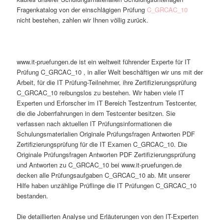
Fragenkatalog von der einschlägigen Prüfung
C_GRCAC_10
nicht bestehen, zahlen wir Ihnen völlig zurück.
www.it-pruefungen.de ist ein weltweit führender Experte für IT
Prüfung C_GRCAC_10 , in aller Welt beschäftigen wir uns mit der
Arbeit, für die IT Prüfung-Teilnehmer, ihre Zertifizierungsprüfung
C_GRCAC_10 reibungslos zu bestehen. Wir haben viele IT
Experten und Erforscher im IT Bereich Testzentrum Testcenter,
die die Joberrfahrungen in dem Testcenter besitzen. Sie
verfassen nach aktuellen IT Prüfungsinformationen die
Schulungsmaterialien Originale Prüfungsfragen Antworten PDF
Zertifizierungsprüfung für die IT Examen C_GRCAC_10. Die
Originale Prüfungsfragen Antworten PDF Zertifizierungsprüfung
und Antworten zu C_GRCAC_10 bei www.it-pruefungen.de
decken alle Prüfungsaufgaben C_GRCAC_10 ab. Mit unserer
Hilfe haben unzählige Prüflinge die IT Prüfungen C_GRCAC_10
bestanden.
Die detaillierten Analyse und Erläuterungen von den IT-Experten