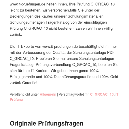
www.it-pruefungen.de helfen Ihnen, Ihre Prüfung C_GRCAC_10
leicht zu bestehen. wir versprechen,falls Sie unter der
Bediengungen des kaufes unserer Schulungsmaterialien
Schulungsunterlagen Fragenkatalog von der einschlägigen
Prüfung C_GRCAC_10 nicht bestehen, zahlen wir Ihnen völlig
zurück.
Die IT Experte von www.it-pruefungen.de beschäftigt sich immer
mit der Verbesserung der Qualität der Schulungsunterlage PDF
C_GRCAC_10. Probieren Sie mal unsere Schulungsunterlagen
Fragenkatalog, Prüfungsvorbereitung C_GRCAC_10, bereiten Sie
sich für Ihre IT Karriere! Wir geben Ihnen gerne 100%
Erfolgsgarantie und 100% Durchführungsgarantie und 100% Geld
zurück Garantie!
Veröffentlicht unter
Allgemein
|
Verschlagwortet mit
C_GRCAC_10
,
IT
Prüfung
Originale Prüfungsfragen