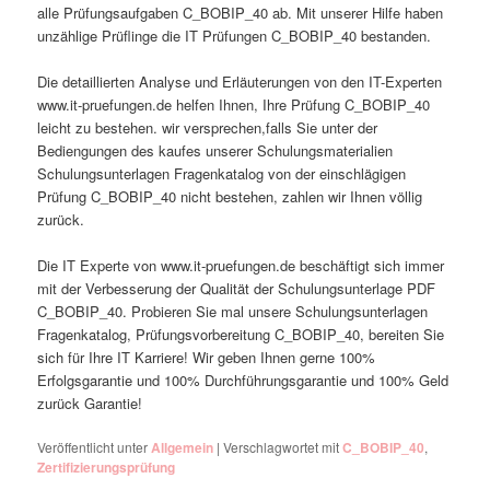
alle Prüfungsaufgaben C_BOBIP_40 ab. Mit unserer Hilfe haben
unzählige Prüflinge die IT Prüfungen C_BOBIP_40 bestanden.
Die detaillierten Analyse und Erläuterungen von den IT-Experten
www.it-pruefungen.de helfen Ihnen, Ihre Prüfung C_BOBIP_40
leicht zu bestehen. wir versprechen,falls Sie unter der
Bediengungen des kaufes unserer Schulungsmaterialien
Schulungsunterlagen Fragenkatalog von der einschlägigen
Prüfung C_BOBIP_40 nicht bestehen, zahlen wir Ihnen völlig
zurück.
Die IT Experte von www.it-pruefungen.de beschäftigt sich immer
mit der Verbesserung der Qualität der Schulungsunterlage PDF
C_BOBIP_40. Probieren Sie mal unsere Schulungsunterlagen
Fragenkatalog, Prüfungsvorbereitung C_BOBIP_40, bereiten Sie
sich für Ihre IT Karriere! Wir geben Ihnen gerne 100%
Erfolgsgarantie und 100% Durchführungsgarantie und 100% Geld
zurück Garantie!
Veröffentlicht unter
Allgemein
|
Verschlagwortet mit
C_BOBIP_40
,
Zertifizierungsprüfung