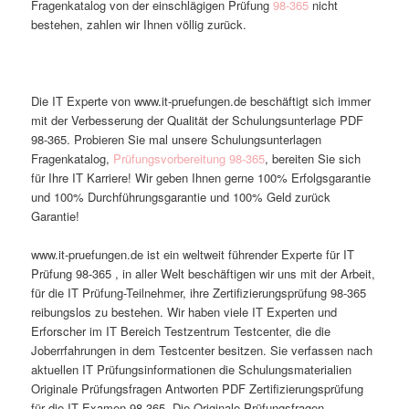
Fragenkatalog von der einschlägigen Prüfung
98-365
nicht
bestehen, zahlen wir Ihnen völlig zurück.
Die IT Experte von www.it-pruefungen.de beschäftigt sich immer
mit der Verbesserung der Qualität der Schulungsunterlage PDF
98-365. Probieren Sie mal unsere Schulungsunterlagen
Fragenkatalog,
Prüfungsvorbereitung 98-365
, bereiten Sie sich
für Ihre IT Karriere! Wir geben Ihnen gerne 100% Erfolgsgarantie
und 100% Durchführungsgarantie und 100% Geld zurück
Garantie!
www.it-pruefungen.de ist ein weltweit führender Experte für IT
Prüfung 98-365 , in aller Welt beschäftigen wir uns mit der Arbeit,
für die IT Prüfung-Teilnehmer, ihre Zertifizierungsprüfung 98-365
reibungslos zu bestehen. Wir haben viele IT Experten und
Erforscher im IT Bereich Testzentrum Testcenter, die die
Joberrfahrungen in dem Testcenter besitzen. Sie verfassen nach
aktuellen IT Prüfungsinformationen die Schulungsmaterialien
Originale Prüfungsfragen Antworten PDF Zertifizierungsprüfung
für die IT Examen 98-365. Die Originale Prüfungsfragen