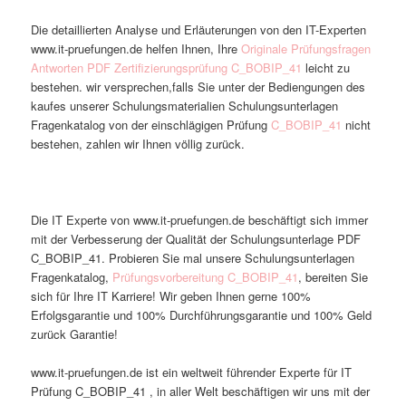
Die detaillierten Analyse und Erläuterungen von den IT-Experten
www.it-pruefungen.de helfen Ihnen, Ihre
Originale Prüfungsfragen
Antworten PDF Zertifizierungsprüfung C_BOBIP_41
leicht zu
bestehen. wir versprechen,falls Sie unter der Bediengungen des
kaufes unserer Schulungsmaterialien Schulungsunterlagen
Fragenkatalog von der einschlägigen Prüfung
C_BOBIP_41
nicht
bestehen, zahlen wir Ihnen völlig zurück.
Die IT Experte von www.it-pruefungen.de beschäftigt sich immer
mit der Verbesserung der Qualität der Schulungsunterlage PDF
C_BOBIP_41. Probieren Sie mal unsere Schulungsunterlagen
Fragenkatalog,
Prüfungsvorbereitung C_BOBIP_41
, bereiten Sie
sich für Ihre IT Karriere! Wir geben Ihnen gerne 100%
Erfolgsgarantie und 100% Durchführungsgarantie und 100% Geld
zurück Garantie!
www.it-pruefungen.de ist ein weltweit führender Experte für IT
Prüfung C_BOBIP_41 , in aller Welt beschäftigen wir uns mit der