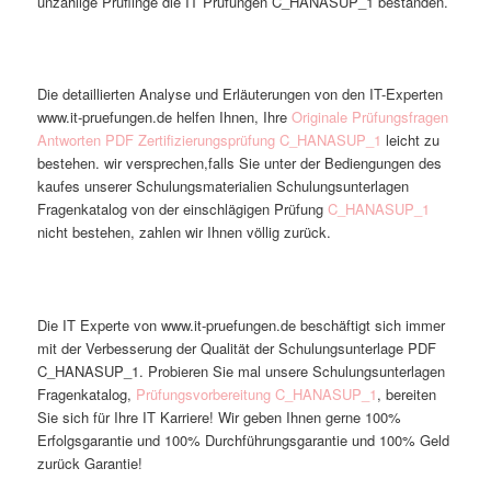
unzählige Prüflinge die IT Prüfungen C_HANASUP_1 bestanden.
Die detaillierten Analyse und Erläuterungen von den IT-Experten
www.it-pruefungen.de helfen Ihnen, Ihre
Originale Prüfungsfragen
Antworten PDF Zertifizierungsprüfung C_HANASUP_1
leicht zu
bestehen. wir versprechen,falls Sie unter der Bediengungen des
kaufes unserer Schulungsmaterialien Schulungsunterlagen
Fragenkatalog von der einschlägigen Prüfung
C_HANASUP_1
nicht bestehen, zahlen wir Ihnen völlig zurück.
Die IT Experte von www.it-pruefungen.de beschäftigt sich immer
mit der Verbesserung der Qualität der Schulungsunterlage PDF
C_HANASUP_1. Probieren Sie mal unsere Schulungsunterlagen
Fragenkatalog,
Prüfungsvorbereitung C_HANASUP_1
, bereiten
Sie sich für Ihre IT Karriere! Wir geben Ihnen gerne 100%
Erfolgsgarantie und 100% Durchführungsgarantie und 100% Geld
zurück Garantie!