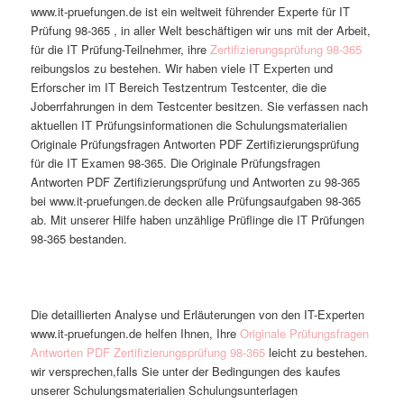
www.it-pruefungen.de ist ein weltweit führender Experte für IT
Prüfung 98-365 , in aller Welt beschäftigen wir uns mit der Arbeit,
für die IT Prüfung-Teilnehmer, ihre
Zertifizierungsprüfung 98-365
reibungslos zu bestehen. Wir haben viele IT Experten und
Erforscher im IT Bereich Testzentrum Testcenter, die die
Joberrfahrungen in dem Testcenter besitzen. Sie verfassen nach
aktuellen IT Prüfungsinformationen die Schulungsmaterialien
Originale Prüfungsfragen Antworten PDF Zertifizierungsprüfung
für die IT Examen 98-365. Die Originale Prüfungsfragen
Antworten PDF Zertifizierungsprüfung und Antworten zu 98-365
bei www.it-pruefungen.de decken alle Prüfungsaufgaben 98-365
ab. Mit unserer Hilfe haben unzählige Prüflinge die IT Prüfungen
98-365 bestanden.
Die detaillierten Analyse und Erläuterungen von den IT-Experten
www.it-pruefungen.de helfen Ihnen, Ihre
Originale Prüfungsfragen
Antworten PDF Zertifizierungsprüfung 98-365
leicht zu bestehen.
wir versprechen,falls Sie unter der Bedingungen des kaufes
unserer Schulungsmaterialien Schulungsunterlagen