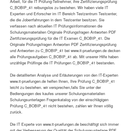
Arbeit, für die IT Prüfung-Teilnehmer, ihre Zertifizierungsprüfung
C_BOBIP_41 reibungslos zu bestehen. Wir haben viele IT
Experten und Erforscher im IT Bereich Testzentrum Testcenter,
die die Joberrfahrungen in dem Testcenter besitzen. Sie
verfassen nach aktuellen IT Prüfungsinformationen die
Schulungsmaterialien Originale Prüfungsfragen Antworten PDF
Zertifizierungsprüfung für die IT Examen C_BOBIP_41. Die
Originale Prüfungsfragen Antworten PDF Zertifizierungsprüfung
und Antworten zu C_BOBIP_41 bei www.it-pruefungen.de decken
alle Prüfungsaufgaben C_BOBIP_41 ab. Mit unserer Hilfe haben
unzählige Prüflinge die IT Prüfungen C_BOBIP_41 bestanden.
Die detaillierten Analyse und Erläuterungen von den IT-Experten
www.it-pruefungen.de helfen Ihnen, Ihre Prüfung C_BOBIP_41
leicht zu bestehen. wir versprechen,falls Sie unter der
Bediengungen des kaufes unserer Schulungsmaterialien
Schulungsunterlagen Fragenkatalog von der einschlägigen
Prüfung C_BOBIP_41 nicht bestehen, zahlen wir Ihnen völlig
zurück.
Die IT Experte von www.it-pruefungen.de beschäftigt sich immer
mit der Verbesserung der Qualität der Schulungsunterlage PDF