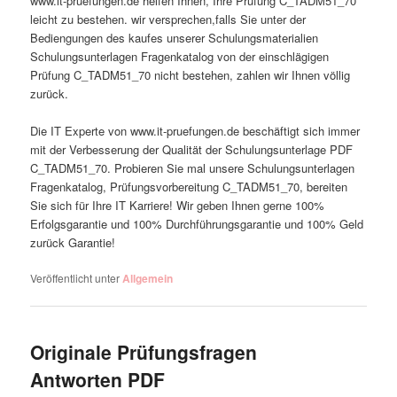
www.it-pruefungen.de helfen Ihnen, Ihre Prüfung C_TADM51_70
leicht zu bestehen. wir versprechen,falls Sie unter der
Bediengungen des kaufes unserer Schulungsmaterialien
Schulungsunterlagen Fragenkatalog von der einschlägigen
Prüfung C_TADM51_70 nicht bestehen, zahlen wir Ihnen völlig
zurück.
Die IT Experte von www.it-pruefungen.de beschäftigt sich immer
mit der Verbesserung der Qualität der Schulungsunterlage PDF
C_TADM51_70. Probieren Sie mal unsere Schulungsunterlagen
Fragenkatalog, Prüfungsvorbereitung C_TADM51_70, bereiten
Sie sich für Ihre IT Karriere! Wir geben Ihnen gerne 100%
Erfolgsgarantie und 100% Durchführungsgarantie und 100% Geld
zurück Garantie!
Veröffentlicht unter
Allgemein
Originale Prüfungsfragen
Antworten PDF