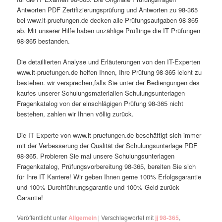
Antworten PDF Zertifizierungsprüfung und Antworten zu 98-365
bei www.it-pruefungen.de decken alle Prüfungsaufgaben 98-365
ab. Mit unserer Hilfe haben unzählige Prüflinge die IT Prüfungen
98-365 bestanden.
Die detaillierten Analyse und Erläuterungen von den IT-Experten
www.it-pruefungen.de helfen Ihnen, Ihre Prüfung 98-365 leicht zu
bestehen. wir versprechen,falls Sie unter der Bediengungen des
kaufes unserer Schulungsmaterialien Schulungsunterlagen
Fragenkatalog von der einschlägigen Prüfung 98-365 nicht
bestehen, zahlen wir Ihnen völlig zurück.
Die IT Experte von www.it-pruefungen.de beschäftigt sich immer
mit der Verbesserung der Qualität der Schulungsunterlage PDF
98-365. Probieren Sie mal unsere Schulungsunterlagen
Fragenkatalog, Prüfungsvorbereitung 98-365, bereiten Sie sich
für Ihre IT Karriere! Wir geben Ihnen gerne 100% Erfolgsgarantie
und 100% Durchführungsgarantie und 100% Geld zurück
Garantie!
Veröffentlicht unter
Allgemein
|
Verschlagwortet mit
jj 98-365
,