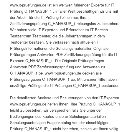
www.it-pruefungen.de ist ein weltweit führender Experte für IT
Prüfung C_HANASUP_1 , in aller Welt beschäftigen wir uns mit
der Arbeit, für die IT Prüfung-Teilnehmer, ihre
Zertifizierungsprüfung C_HANASUP_1 reibungslos zu bestehen.
Wir haben viele IT Experten und Erforscher im IT Bereich
Testzentrum Testcenter, die die Joberrfahrungen in dem
Testcenter besitzen. Sie verfassen nach aktuellen IT
Prüfungsinformationen die Schulungsmaterialien Originale
Prüfungsfragen Antworten PDF Zertifizierungsprüfung für die IT
Examen C_HANASUP_1. Die Originale Prüfungsfragen
Antworten PDF Zertifizierungsprüfung und Antworten zu
C_HANASUP_1 bei www.it-pruefungen.de decken alle
Prüfungsaufgaben C_HANASUP_1 ab. Mit unserer Hilfe haben
unzählige Prüflinge die IT Prüfungen C_HANASUP_1 bestanden.
Die detaillierten Analyse und Erläuterungen von den IT-Experten
www.it-pruefungen.de helfen Ihnen, Ihre Prüfung C_HANASUP_1
leicht zu bestehen. wir versprechen,falls Sie unter der
Bediengungen des kaufes unserer Schulungsmaterialien
Schulungsunterlagen Fragenkatalog von der einschlägigen
Prüfung C_HANASUP_1 nicht bestehen, zahlen wir Ihnen völlig