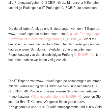
alle Prüfungsaufgaben C_BOBIP_40 ab. Mit unserer Hilfe haben
unzählige Prüflinge die IT Prüfungen C_BOBIP_40 bestanden.
Die detaillierten Analyse und Erläuterungen von den IT-Experten
www.it-pruefungen.de helfen Ihnen, Ihre
Originale Prüfungsfragen
Antworten PDF Zertifizierungsprüfung C_BOBIP_40
leicht zu
bestehen. wir versprechen,falls Sie unter der Bediengungen des
kaufes unserer Schulungsmaterialien Schulungsunterlagen
Fragenkatalog von der einschlägigen Prüfung
C_BOBIP_40
nicht
bestehen, zahlen wir Ihnen völlig zurück.
Die IT Experte von www.it-pruefungen.de beschäftigt sich immer
mit der Verbesserung der Qualität der Schulungsunterlage PDF
C_BOBIP_40. Probieren Sie mal unsere Schulungsunterlagen
Fragenkatalog,
Prüfungsvorbereitung C_BOBIP_40
, bereiten Sie
sich für Ihre IT Karriere! Wir geben Ihnen gerne 100%
Erfolgsgarantie und 100% Durchführungsgarantie und 100% Geld