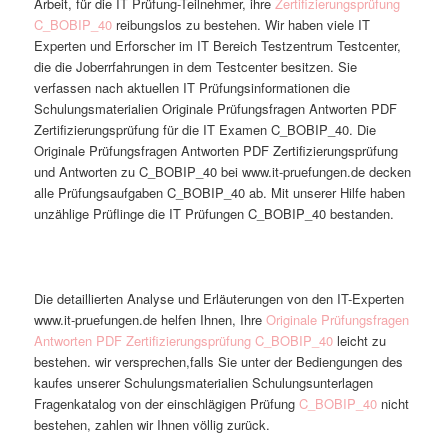
Arbeit, für die IT Prüfung-Teilnehmer, ihre
Zertifizierungsprüfung
C_BOBIP_40
reibungslos zu bestehen. Wir haben viele IT
Experten und Erforscher im IT Bereich Testzentrum Testcenter,
die die Joberrfahrungen in dem Testcenter besitzen. Sie
verfassen nach aktuellen IT Prüfungsinformationen die
Schulungsmaterialien Originale Prüfungsfragen Antworten PDF
Zertifizierungsprüfung für die IT Examen C_BOBIP_40. Die
Originale Prüfungsfragen Antworten PDF Zertifizierungsprüfung
und Antworten zu C_BOBIP_40 bei www.it-pruefungen.de decken
alle Prüfungsaufgaben C_BOBIP_40 ab. Mit unserer Hilfe haben
unzählige Prüflinge die IT Prüfungen C_BOBIP_40 bestanden.
Die detaillierten Analyse und Erläuterungen von den IT-Experten
www.it-pruefungen.de helfen Ihnen, Ihre
Originale Prüfungsfragen
Antworten PDF Zertifizierungsprüfung C_BOBIP_40
leicht zu
bestehen. wir versprechen,falls Sie unter der Bediengungen des
kaufes unserer Schulungsmaterialien Schulungsunterlagen
Fragenkatalog von der einschlägigen Prüfung
C_BOBIP_40
nicht
bestehen, zahlen wir Ihnen völlig zurück.