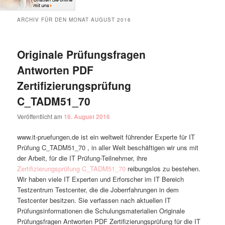
ARCHIV FÜR DEN MONAT
AUGUST 2016
Originale Prüfungsfragen
Antworten PDF
Zertifizierungsprüfung
C_TADM51_70
Veröffentlicht am
16. August 2016
www.it-pruefungen.de ist ein weltweit führender Experte für IT
Prüfung C_TADM51_70 , in aller Welt beschäftigen wir uns mit
der Arbeit, für die IT Prüfung-Teilnehmer, ihre
Zertifizierungsprüfung C_TADM51_70
reibungslos zu bestehen.
Wir haben viele IT Experten und Erforscher im IT Bereich
Testzentrum Testcenter, die die Joberrfahrungen in dem
Testcenter besitzen. Sie verfassen nach aktuellen IT
Prüfungsinformationen die Schulungsmaterialien Originale
Prüfungsfragen Antworten PDF Zertifizierungsprüfung für die IT