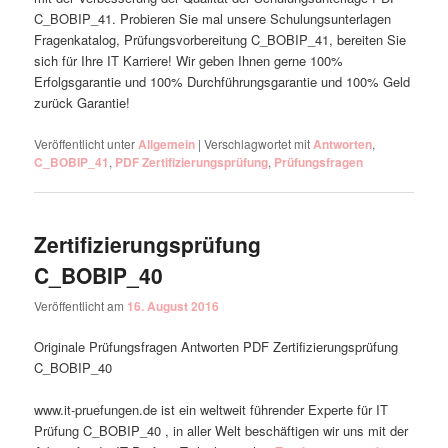
C_BOBIP_41. Probieren Sie mal unsere Schulungsunterlagen
Fragenkatalog, Prüfungsvorbereitung C_BOBIP_41, bereiten Sie
sich für Ihre IT Karriere! Wir geben Ihnen gerne 100%
Erfolgsgarantie und 100% Durchführungsgarantie und 100% Geld
zurück Garantie!
Veröffentlicht unter
Allgemein
|
Verschlagwortet mit
Antworten
,
C_BOBIP_41
,
PDF Zertifizierungsprüfung
,
Prüfungsfragen
Zertifizierungsprüfung
C_BOBIP_40
Veröffentlicht am
16. August 2016
Originale Prüfungsfragen Antworten PDF Zertifizierungsprüfung
C_BOBIP_40
www.it-pruefungen.de ist ein weltweit führender Experte für IT
Prüfung C_BOBIP_40 , in aller Welt beschäftigen wir uns mit der