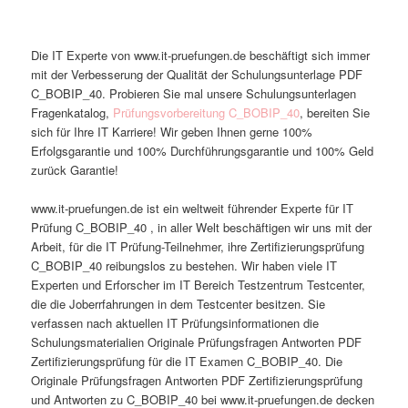
Die IT Experte von www.it-pruefungen.de beschäftigt sich immer
mit der Verbesserung der Qualität der Schulungsunterlage PDF
C_BOBIP_40. Probieren Sie mal unsere Schulungsunterlagen
Fragenkatalog,
Prüfungsvorbereitung C_BOBIP_40
, bereiten Sie
sich für Ihre IT Karriere! Wir geben Ihnen gerne 100%
Erfolgsgarantie und 100% Durchführungsgarantie und 100% Geld
zurück Garantie!
www.it-pruefungen.de ist ein weltweit führender Experte für IT
Prüfung C_BOBIP_40 , in aller Welt beschäftigen wir uns mit der
Arbeit, für die IT Prüfung-Teilnehmer, ihre Zertifizierungsprüfung
C_BOBIP_40 reibungslos zu bestehen. Wir haben viele IT
Experten und Erforscher im IT Bereich Testzentrum Testcenter,
die die Joberrfahrungen in dem Testcenter besitzen. Sie
verfassen nach aktuellen IT Prüfungsinformationen die
Schulungsmaterialien Originale Prüfungsfragen Antworten PDF
Zertifizierungsprüfung für die IT Examen C_BOBIP_40. Die
Originale Prüfungsfragen Antworten PDF Zertifizierungsprüfung
und Antworten zu C_BOBIP_40 bei www.it-pruefungen.de decken