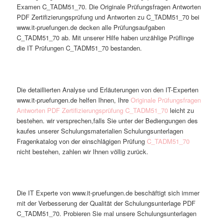
Examen C_TADM51_70. Die Originale Prüfungsfragen Antworten
PDF Zertifizierungsprüfung und Antworten zu C_TADM51_70 bei
www.it-pruefungen.de decken alle Prüfungsaufgaben
C_TADM51_70 ab. Mit unserer Hilfe haben unzählige Prüflinge
die IT Prüfungen C_TADM51_70 bestanden.
Die detaillierten Analyse und Erläuterungen von den IT-Experten
www.it-pruefungen.de helfen Ihnen, Ihre
Originale Prüfungsfragen
Antworten PDF Zertifizierungsprüfung C_TADM51_70
leicht zu
bestehen. wir versprechen,falls Sie unter der Bediengungen des
kaufes unserer Schulungsmaterialien Schulungsunterlagen
Fragenkatalog von der einschlägigen Prüfung
C_TADM51_70
nicht bestehen, zahlen wir Ihnen völlig zurück.
Die IT Experte von www.it-pruefungen.de beschäftigt sich immer
mit der Verbesserung der Qualität der Schulungsunterlage PDF
C_TADM51_70. Probieren Sie mal unsere Schulungsunterlagen