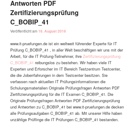
Antworten PDF
Zertifizierungsprüfung
C_BOBIP_41
Veröffentlicht am
16. August 2016
www.it-pruefungen.de ist ein weltweit führender Experte für IT
Prüfung C_BOBIP_41 , in aller Welt beschäftigen wir uns mit der
Arbeit, für die IT Prüfung-Teilnehmer, ihre
Zertifizierungsprüfung
C_BOBIP_41
reibungslos zu bestehen. Wir haben viele IT
Experten und Erforscher im IT Bereich Testzentrum Testcenter,
die die Joberrfahrungen in dem Testcenter besitzen. Sie
verfassen nach aktuellen IT Prüfungsinformationen die
Schulungsmaterialien Originale Prüfungsfragen Antworten PDF
Zertifizierungsprüfung für die IT Examen C_BOBIP_41. Die
Originale Prüfungsfragen Antworten PDF Zertifizierungsprüfung
und Antworten zu C_BOBIP_41 bei www.it-pruefungen.de decken
alle Prüfungsaufgaben C_BOBIP_41 ab. Mit unserer Hilfe haben
unzählige Prüflinge die IT Prüfungen C_BOBIP_41 bestanden.