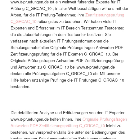
www.it-pruefungen.de ist ein weltweit führender Experte für IT
Prüfung C_GRCAC_10 , in aller Welt beschäftigen wir uns mit der
Arbeit, für die IT Prüfung-Teilnehmer, ihre
Zertifizierungsprüfung
C_GRCAC_10
reibungslos zu bestehen. Wir haben viele IT
Experten und Erforscher im IT Bereich Testzentrum Testcenter,
die die Joberrfahrungen in dem Testcenter besitzen. Sie
verfassen nach aktuellen IT Prüfungsinformationen die
Schulungsmaterialien Originale Prüfungsfragen Antworten PDF
Zertifizierungsprüfung für die IT Examen C_GRCAC_10. Die
Originale Prüfungsfragen Antworten PDF Zertifizierungsprüfung
und Antworten zu C_GRCAC_10 bei www.it-pruefungen.de
decken alle Prüfungsaufgaben C_GRCAC_10 ab. Mit unserer
Hilfe haben unzählige Prüflinge die IT Prüfungen C_GRCAC_10
bestanden.
Die detaillierten Analyse und Erläuterungen von den IT-Experten
www.it-pruefungen.de helfen Ihnen, Ihre
Originale Prüfungsfragen
Antworten PDF Zertifizierungsprüfung C_GRCAC_10
leicht zu
bestehen. wir versprechen,falls Sie unter der Bediengungen des
kaufes unserer Schulungsmaterialien Schulungsunterlagen