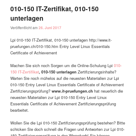
010-150 IT-Zertifikat, 010-150
unterlagen
Veröffentlicht am
26. Juni 2017
Lpi 010-150 IT-Zertifikat, 010-150 unterlagen http://www.it-
pruefungen.ch/010-150.htm Entry Level Linux Essentials
Certificate of Achievement
Machen Sie sich noch Sorgen um die Online-Schulung Lpi
010-
150 IT-Zertifikat
, 010-150 unterlagen
Zertifizierungsinhalte?
Warten Sie noch mühelos auf die neuesten Materialien zur Lpi
010-150 Entry Level Linux Essentials Certificate of Achievement
Zertifizierungsprüfung?
www.it-pruefungen.ch
hat neuerlich die
neuesten Materialien zur Lpi 010-150 Entry Level Linux
Essentials Certificate of Achievement Zertifizierungsprüfung
bearbeitet.
Wollen Sie die Lpi 010-150 Zertifizierungsprüfung bestehen? Bitte
schicken Sie doch schnell die Fragen und Antworten zur Lpi 010-
150 Zertifizierungsprüfung in den Warenkorb! Sie können