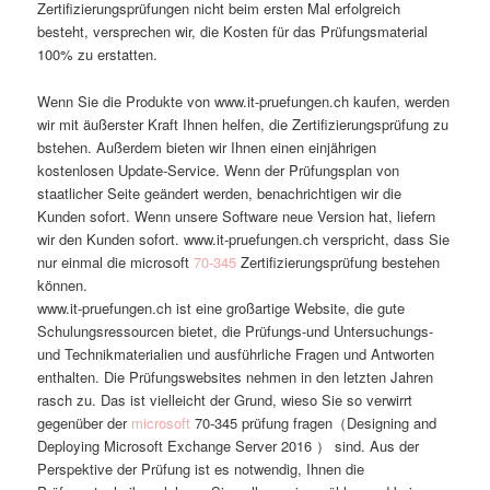
Zertifizierungsprüfungen nicht beim ersten Mal erfolgreich
besteht, versprechen wir, die Kosten für das Prüfungsmaterial
100% zu erstatten.
Wenn Sie die Produkte von www.it-pruefungen.ch kaufen, werden
wir mit äußerster Kraft Ihnen helfen, die Zertifizierungsprüfung zu
bstehen. Außerdem bieten wir Ihnen einen einjährigen
kostenlosen Update-Service. Wenn der Prüfungsplan von
staatlicher Seite geändert werden, benachrichtigen wir die
Kunden sofort. Wenn unsere Software neue Version hat, liefern
wir den Kunden sofort. www.it-pruefungen.ch verspricht, dass Sie
nur einmal die microsoft
70-345
Zertifizierungsprüfung bestehen
können.
www.it-pruefungen.ch ist eine großartige Website, die gute
Schulungsressourcen bietet, die Prüfungs-und Untersuchungs-
und Technikmaterialien und ausführliche Fragen und Antworten
enthalten. Die Prüfungswebsites nehmen in den letzten Jahren
rasch zu. Das ist vielleicht der Grund, wieso Sie so verwirrt
gegenüber der
microsoft
70-345 prüfung fragen（Designing and
Deploying Microsoft Exchange Server 2016 ） sind. Aus der
Perspektive der Prüfung ist es notwendig, Ihnen die