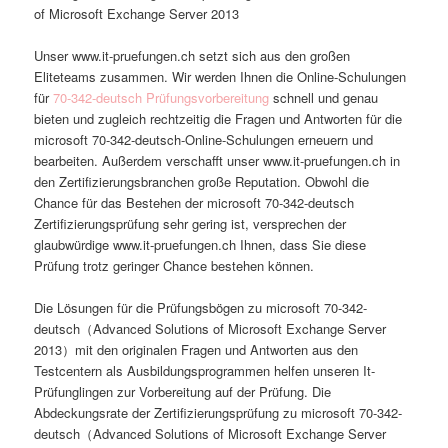
of Microsoft Exchange Server 2013
Unser www.it-pruefungen.ch setzt sich aus den großen
Eliteteams zusammen. Wir werden Ihnen die Online-Schulungen
für
70-342-deutsch Prüfungsvorbereitung
schnell und genau
bieten und zugleich rechtzeitig die Fragen und Antworten für die
microsoft 70-342-deutsch-Online-Schulungen erneuern und
bearbeiten. Außerdem verschafft unser www.it-pruefungen.ch in
den Zertifizierungsbranchen große Reputation. Obwohl die
Chance für das Bestehen der microsoft 70-342-deutsch
Zertifizierungsprüfung sehr gering ist, versprechen der
glaubwürdige www.it-pruefungen.ch Ihnen, dass Sie diese
Prüfung trotz geringer Chance bestehen können.
Die Lösungen für die Prüfungsbögen zu microsoft 70-342-
deutsch（Advanced Solutions of Microsoft Exchange Server
2013）mit den originalen Fragen und Antworten aus den
Testcentern als Ausbildungsprogrammen helfen unseren It-
Prüfunglingen zur Vorbereitung auf der Prüfung. Die
Abdeckungsrate der Zertifizierungsprüfung zu microsoft 70-342-
deutsch（Advanced Solutions of Microsoft Exchange Server