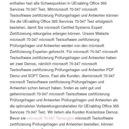
enthalten fast alle Schwerpunkten in UEnabling Office 365
Services 70-347 Test. Mitmicrosoft 70-347 microsoft
Testsoftware zertifizierung Prüfungsfragen und Antworten können
Sie die UEnabling Office 365 Services 70-347 Test erfolgreich
bestehen, damit Sie microsoft Certifed Systems Expert
Zertifizierung reibungslos erlangen können. Unsere Website
microsoft 70-347 microsoft Testsoftware zertifizierung
Prüfungsfragen und Antworten werden von den microsoft
Zertifizierung Experten geforscht. Für microsoft 70-347 microsoft
Testsoftware zertifizierung Prüfungsfragen und Antworten haben
wir zwei Demos, nämlich microsoft 70-347 microsoft
Testsoftware zertifizierung Prüfungsfragen und Antworten PDF
Demo und SOFT Demo. Fast alle Kunden, diemicrosoft 70-347
microsoft Testsoftware zertifizierung Prüfungsfragen und
Antworten schon benuzt haben, finden es sehr gut und
geltenmicrosoft 70-347 microsoft Testsoftware zertifizierung
Prüfungsfragen und Antworten Prüfungsfragen und Antworten als
die optimalsten Vorbereitungsmaterialien für UEnabling Office 365
Services 70-347 Test. Wir liefern alle Kunden Kostenlose Demos.
Bevor sie
microsoft 70-347 Testengine
microsoft Testsoftware
zertifizierung Prüfungsfragen und Antworten bestellen, können