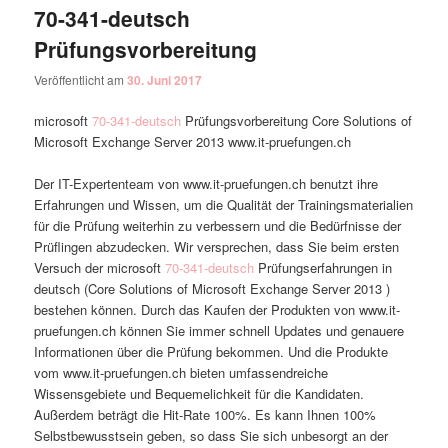
70-341-deutsch
Prüfungsvorbereitung
Veröffentlicht am
30. Juni 2017
microsoft
70-341-deutsch
Prüfungsvorbereitung Core Solutions of
Microsoft Exchange Server 2013 www.it-pruefungen.ch
Der IT-Expertenteam von www.it-pruefungen.ch benutzt ihre
Erfahrungen und Wissen, um die Qualität der Trainingsmaterialien
für die Prüfung weiterhin zu verbessern und die Bedürfnisse der
Prüflingen abzudecken. Wir versprechen, dass Sie beim ersten
Versuch der microsoft
70-341-deutsch
Prüfungserfahrungen in
deutsch (Core Solutions of Microsoft Exchange Server 2013 )
bestehen können. Durch das Kaufen der Produkten von www.it-
pruefungen.ch können Sie immer schnell Updates und genauere
Informationen über die Prüfung bekommen. Und die Produkte
vom www.it-pruefungen.ch bieten umfassendreiche
Wissensgebiete und Bequemelichkeit für die Kandidaten.
Außerdem beträgt die Hit-Rate 100%. Es kann Ihnen 100%
Selbstbewusstsein geben, so dass Sie sich unbesorgt an der