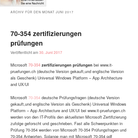
ARCHIV FÜR DEN MONAT
JUNI 2017
70-354 zertifizierungen
prüfungen
Veröffentlicht am
30. Juni 2017
Microsoft
70-354
zertifizierungen prüfungen
bei www.it-
pruefungen.ch (deutsche Version gekauft,und englische Version
als Geschenk) Universal Windows Platform – App Architecture
and UX/UI
Microsoft
70-354
deutsche Prüfungsfragen (deutsche Version
gekauft,und englische Version als Geschenk) Universal Windows
Platform – App Architecture and UX/UI bei www.it-pruefungen.ch
werden von den IT-Profils den aktuellsten Microsoft Zertifizierung
zufolge geforscht und geschrieben. Fast alle Schwerpunkten in
Prüfung 70-354 werden von Microsoft 70-354 Prüfungsfragen und
70-354 Antworten. Solange man mit Microsoft 70-354 pdf