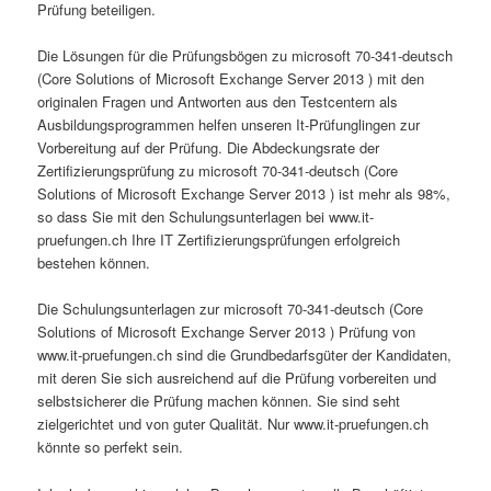
Prüfung beteiligen.
Die Lösungen für die Prüfungsbögen zu microsoft 70-341-deutsch
(Core Solutions of Microsoft Exchange Server 2013 ) mit den
originalen Fragen und Antworten aus den Testcentern als
Ausbildungsprogrammen helfen unseren It-Prüfunglingen zur
Vorbereitung auf der Prüfung. Die Abdeckungsrate der
Zertifizierungsprüfung zu microsoft 70-341-deutsch (Core
Solutions of Microsoft Exchange Server 2013 ) ist mehr als 98%,
so dass Sie mit den Schulungsunterlagen bei www.it-
pruefungen.ch Ihre IT Zertifizierungsprüfungen erfolgreich
bestehen können.
Die Schulungsunterlagen zur microsoft 70-341-deutsch (Core
Solutions of Microsoft Exchange Server 2013 ) Prüfung von
www.it-pruefungen.ch sind die Grundbedarfsgüter der Kandidaten,
mit deren Sie sich ausreichend auf die Prüfung vorbereiten und
selbstsicherer die Prüfung machen können. Sie sind seht
zielgerichtet und von guter Qualität. Nur www.it-pruefungen.ch
könnte so perfekt sein.