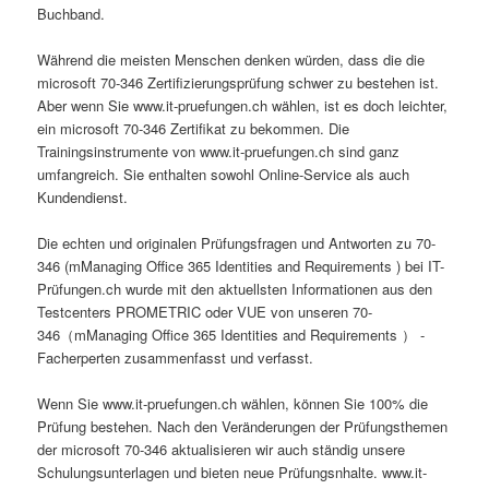
Buchband.
Während die meisten Menschen denken würden, dass die die
microsoft 70-346 Zertifizierungsprüfung schwer zu bestehen ist.
Aber wenn Sie www.it-pruefungen.ch wählen, ist es doch leichter,
ein microsoft 70-346 Zertifikat zu bekommen. Die
Trainingsinstrumente von www.it-pruefungen.ch sind ganz
umfangreich. Sie enthalten sowohl Online-Service als auch
Kundendienst.
Die echten und originalen Prüfungsfragen und Antworten zu 70-
346 (mManaging Office 365 Identities and Requirements ) bei IT-
Prüfungen.ch wurde mit den aktuellsten Informationen aus den
Testcenters PROMETRIC oder VUE von unseren 70-
346（mManaging Office 365 Identities and Requirements ） -
Facherperten zusammenfasst und verfasst.
Wenn Sie www.it-pruefungen.ch wählen, können Sie 100% die
Prüfung bestehen. Nach den Veränderungen der Prüfungsthemen
der microsoft 70-346 aktualisieren wir auch ständig unsere
Schulungsunterlagen und bieten neue Prüfungsnhalte. www.it-