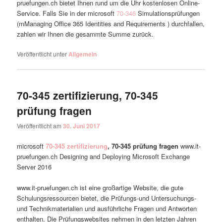
pruefungen.ch bietet Ihnen rund um die Uhr kostenlosen Online-
Service. Falls Sie in der microsoft
70-346
Simulationsprüfungen
(mManaging Office 365 Identities and Requirements ) durchfallen,
zahlen wir Ihnen die gesammte Summe zurück.
Veröffentlicht unter
Allgemein
70-345 zertifizierung, 70-345
prüfung fragen
Veröffentlicht am
30. Juni 2017
microsoft
70-345 zertifizierung
, 70-345 prüfung fragen
www.it-
pruefungen.ch Designing and Deploying Microsoft Exchange
Server 2016
www.it-pruefungen.ch ist eine großartige Website, die gute
Schulungsressourcen bietet, die Prüfungs-und Untersuchungs-
und Technikmaterialien und ausführliche Fragen und Antworten
enthalten. Die Prüfungswebsites nehmen in den letzten Jahren