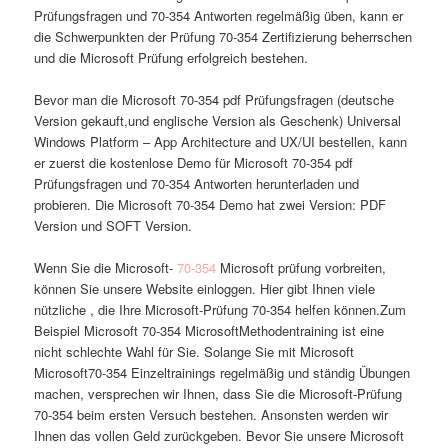
Prüfungsfragen und 70-354 Antworten regelmäßig üben, kann er
die Schwerpunkten der Prüfung 70-354 Zertifizierung beherrschen
und die Microsoft Prüfung erfolgreich bestehen.
Bevor man die Microsoft 70-354 pdf Prüfungsfragen (deutsche
Version gekauft,und englische Version als Geschenk) Universal
Windows Platform – App Architecture and UX/UI bestellen, kann
er zuerst die kostenlose Demo für Microsoft 70-354 pdf
Prüfungsfragen und 70-354 Antworten herunterladen und
probieren. Die Microsoft 70-354 Demo hat zwei Version: PDF
Version und SOFT Version.
Wenn Sie die Microsoft-
70-354
Microsoft prüfung vorbreiten,
können Sie unsere Website einloggen. Hier gibt Ihnen viele
nützliche , die Ihre Microsoft-Prüfung 70-354 helfen können.Zum
Beispiel Microsoft 70-354 MicrosoftMethodentraining ist eine
nicht schlechte Wahl für Sie. Solange Sie mit Microsoft
Microsoft70-354 Einzeltrainings regelmäßig und ständig Übungen
machen, versprechen wir Ihnen, dass Sie die Microsoft-Prüfung
70-354 beim ersten Versuch bestehen. Ansonsten werden wir
Ihnen das vollen Geld zurückgeben. Bevor Sie unsere Microsoft