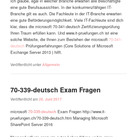
Ich glaube, egal in welcher Branche erwarten alle Beschäftigte
eine gute Berufsaussichten. In der konkurrrenzfähigen IT-
Branche gilt es auch. Die Fachleute in der IT-Branche erwarten
eine gute Beförderungsmöglichkeit. Viele IT-Fachleute sind dich
klar, dass die microsoft 70-341-deutsch Zertifizierungsprüfung
Ihren Traum erfüllen kann. Und www.it-pruefungen.ch ist eine
solche Website, die Ihnen zum Bestehen der microsoft
70-341-
deutsch
Prüfungserfahrungen (Core Solutions of Microsoft
Exchange Server 2013 ) hilft.
Veröffentlicht unter
Allgemein
70-339-deutsch Exam Fragen
Veröffentlicht am
26. Juni 2017
microsoft
70-339-deutsch
Exam Fragen http://www.it-
pruefungen.ch/70-339-deutsch.htm Managing Microsoft
SharePoint Server 2016