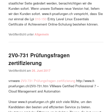
staatlicher Seite geändert werden, benachrichtigen wir die
Kunden sofort. Wenn unsere Software neue Version hat, liefern
wir den Kunden sofort. www.it-pruefungen.ch verspricht, dass Sie
nur einmal die Lpi
010-150
Entry Level Linux Essentials
Certificate of Achievement Online-Schulung bestehen können.
Veröffentlicht unter
Allgemein
2V0-731 Prüfungsfragen
zertifizierung
Veröffentlicht am
26. Juni 2017
vmware
2V0-731 Prüfungsfragen zertifizierung
http://www.it-
pruefungen.ch/2V0-731.htm VMware Certified Professional 7 –
Cloud Management and Automation
Unser www.it-pruefungen.ch gibt sich viele Mühe, um den
Kandidaten den besten und effizienten Service zu bieten.