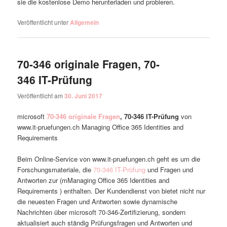
sie die kostenlose Demo herunterladen und probieren.
Veröffentlicht unter
Allgemein
70-346 originale Fragen, 70-
346 IT-Prüfung
Veröffentlicht am
30. Juni 2017
microsoft
70-346 originale Fragen
, 70-346 IT-Prüfung
von
www.it-pruefungen.ch Managing Office 365 Identities and
Requirements
Beim Online-Service von www.it-pruefungen.ch geht es um die
Forschungsmateriale, die
70-346 IT-Prüfung
und Fragen und
Antworten zur (mManaging Office 365 Identities and
Requirements ) enthalten. Der Kundendienst von bietet nicht nur
die neuesten Fragen und Antworten sowie dynamische
Nachrichten über microsoft 70-346-Zertifizierung, sondern
aktualisiert auch ständig Prüfungsfragen und Antworten und