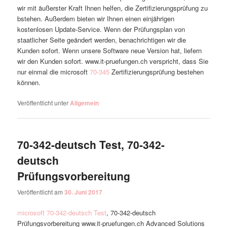
wir mit äußerster Kraft Ihnen helfen, die Zertifizierungsprüfung zu
bstehen. Außerdem bieten wir Ihnen einen einjährigen
kostenlosen Update-Service. Wenn der Prüfungsplan von
staatlicher Seite geändert werden, benachrichtigen wir die
Kunden sofort. Wenn unsere Software neue Version hat, liefern
wir den Kunden sofort. www.it-pruefungen.ch verspricht, dass Sie
nur einmal die microsoft
70-345
Zertifizierungsprüfung bestehen
können.
Veröffentlicht unter
Allgemein
70-342-deutsch Test, 70-342-
deutsch
Prüfungsvorbereitung
Veröffentlicht am
30. Juni 2017
microsoft 70-342-deutsch Test
, 70-342-deutsch
Prüfungsvorbereitung www.it-pruefungen.ch Advanced Solutions