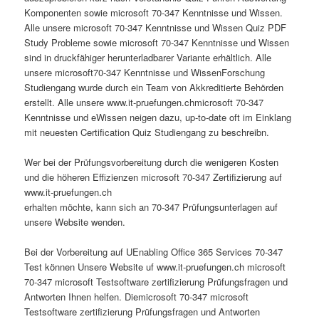
Komponenten sowie microsoft 70-347 Kenntnisse und Wissen.
Alle unsere microsoft 70-347 Kenntnisse und Wissen Quiz PDF
Study Probleme sowie microsoft 70-347 Kenntnisse und Wissen
sind in druckfähiger herunterladbarer Variante erhältlich. Alle
unsere microsoft70-347 Kenntnisse und WissenForschung
Studiengang wurde durch ein Team von Akkreditierte Behörden
erstellt. Alle unsere www.it-pruefungen.chmicrosoft 70-347
Kenntnisse und eWissen neigen dazu, up-to-date oft im Einklang
mit neuesten Certification Quiz Studiengang zu beschreibn.
Wer bei der Prüfungsvorbereitung durch die wenigeren Kosten
und die höheren Effizienzen microsoft 70-347 Zertifizierung auf
www.it-pruefungen.ch
erhalten möchte, kann sich an 70-347 Prüfungsunterlagen auf
unsere Website wenden.
Bei der Vorbereitung auf UEnabling Office 365 Services 70-347
Test können Unsere Website uf www.it-pruefungen.ch microsoft
70-347 microsoft Testsoftware zertifizierung Prüfungsfragen und
Antworten Ihnen helfen. Diemicrosoft 70-347 microsoft
Testsoftware zertifizierung Prüfungsfragen und Antworten