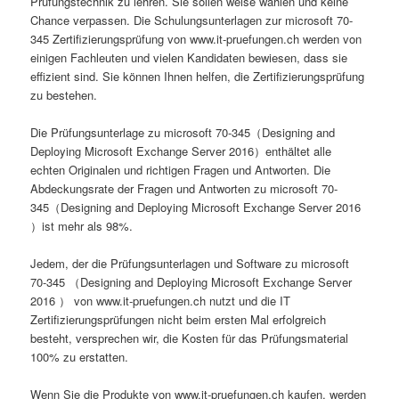
Prüfungstechnik zu lehren. Sie sollen weise wählen und keine
Chance verpassen. Die Schulungsunterlagen zur microsoft 70-
345 Zertifizierungsprüfung von www.it-pruefungen.ch werden von
einigen Fachleuten und vielen Kandidaten bewiesen, dass sie
effizient sind. Sie können Ihnen helfen, die Zertifizierungsprüfung
zu bestehen.
Die Prüfungsunterlage zu microsoft 70-345（Designing and
Deploying Microsoft Exchange Server 2016）enthältet alle
echten Originalen und richtigen Fragen und Antworten. Die
Abdeckungsrate der Fragen und Antworten zu microsoft 70-
345（Designing and Deploying Microsoft Exchange Server 2016
）ist mehr als 98%.
Jedem, der die Prüfungsunterlagen und Software zu microsoft
70-345 （Designing and Deploying Microsoft Exchange Server
2016 ） von www.it-pruefungen.ch nutzt und die IT
Zertifizierungsprüfungen nicht beim ersten Mal erfolgreich
besteht, versprechen wir, die Kosten für das Prüfungsmaterial
100% zu erstatten.
Wenn Sie die Produkte von www.it-pruefungen.ch kaufen, werden