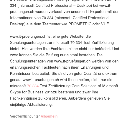
334 (microsoft Certified Professional – Desktop) bei www.it-
pruefungen.ch wurden verfasst von unseren IT-Experten mit den
Informationen von 70-334 (microsoft Certified Professional –
Desktop) aus dem Testcenter wie PROMETRIC oder VUE.
www.it-pruefungen.ch ist eine gute Website, die
Schulungsunterlagen zur microsoft 70-334 Test Zertifizierung
bietet. Hier werden Ihre Fachkenntnisse nicht nur befördert. Und
zwar können Sie die Prüfung nur einmal bestehen. Die
Schulungsunterlagen von www.it-pruefungen.ch werden von den
erfahrungsreichen Fachleuten nach ihren Erfahrungen und
Kenntnissen bearbeitet. Sie sind von guter Qualität und extrem
genau. www.it-pruefungen.ch wird Ihnen helfen, nicht nur die
microsoft
70-334
Test Zertifizierung Core Solutions of Microsoft
Skype for Business 2015zu bestehen und zwar Ihre
Fachkenntnisse zu konsolidieren. Außerdem genießen Sie
einjährige Aktualisierung.
Veröffentlicht unter
Allgemein