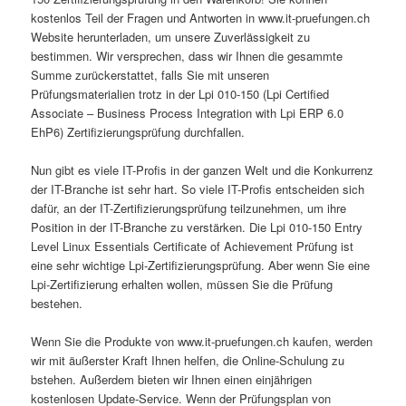
kostenlos Teil der Fragen und Antworten in www.it-pruefungen.ch
Website herunterladen, um unsere Zuverlässigkeit zu
bestimmen. Wir versprechen, dass wir Ihnen die gesammte
Summe zurückerstattet, falls Sie mit unseren
Prüfungsmaterialien trotz in der Lpi 010-150 (Lpi Certified
Associate – Business Process Integration with Lpi ERP 6.0
EhP6) Zertifizierungsprüfung durchfallen.
Nun gibt es viele IT-Profis in der ganzen Welt und die Konkurrenz
der IT-Branche ist sehr hart. So viele IT-Profis entscheiden sich
dafür, an der IT-Zertifizierungsprüfung teilzunehmen, um ihre
Position in der IT-Branche zu verstärken. Die Lpi 010-150 Entry
Level Linux Essentials Certificate of Achievement Prüfung ist
eine sehr wichtige Lpi-Zertifizierungsprüfung. Aber wenn Sie eine
Lpi-Zertifizierung erhalten wollen, müssen Sie die Prüfung
bestehen.
Wenn Sie die Produkte von www.it-pruefungen.ch kaufen, werden
wir mit äußerster Kraft Ihnen helfen, die Online-Schulung zu
bstehen. Außerdem bieten wir Ihnen einen einjährigen
kostenlosen Update-Service. Wenn der Prüfungsplan von