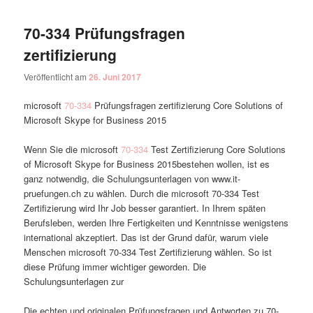
70-334 Prüfungsfragen
zertifizierung
Veröffentlicht am
26. Juni 2017
microsoft
70-334
Prüfungsfragen zertifizierung Core Solutions of
Microsoft Skype for Business 2015
Wenn Sie die microsoft
70-334
Test Zertifizierung Core Solutions
of Microsoft Skype for Business 2015bestehen wollen, ist es
ganz notwendig, die Schulungsunterlagen von www.it-
pruefungen.ch zu wählen. Durch die microsoft 70-334 Test
Zertifizierung wird Ihr Job besser garantiert. In Ihrem späten
Berufsleben, werden Ihre Fertigkeiten und Kenntnisse wenigstens
international akzeptiert. Das ist der Grund dafür, warum viele
Menschen microsoft 70-334 Test Zertifizierung wählen. So ist
diese Prüfung immer wichtiger geworden. Die
Schulungsunterlagen zur
Die echten und originalen Prüfungsfragen und Antworten zu 70-