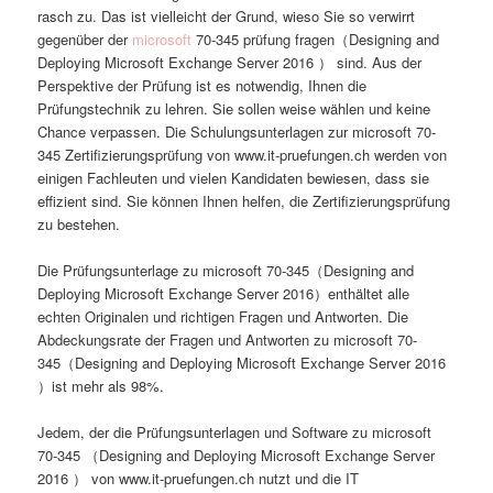
rasch zu. Das ist vielleicht der Grund, wieso Sie so verwirrt
gegenüber der
microsoft
70-345 prüfung fragen（Designing and
Deploying Microsoft Exchange Server 2016 ） sind. Aus der
Perspektive der Prüfung ist es notwendig, Ihnen die
Prüfungstechnik zu lehren. Sie sollen weise wählen und keine
Chance verpassen. Die Schulungsunterlagen zur microsoft 70-
345 Zertifizierungsprüfung von www.it-pruefungen.ch werden von
einigen Fachleuten und vielen Kandidaten bewiesen, dass sie
effizient sind. Sie können Ihnen helfen, die Zertifizierungsprüfung
zu bestehen.
Die Prüfungsunterlage zu microsoft 70-345（Designing and
Deploying Microsoft Exchange Server 2016）enthältet alle
echten Originalen und richtigen Fragen und Antworten. Die
Abdeckungsrate der Fragen und Antworten zu microsoft 70-
345（Designing and Deploying Microsoft Exchange Server 2016
）ist mehr als 98%.
Jedem, der die Prüfungsunterlagen und Software zu microsoft
70-345 （Designing and Deploying Microsoft Exchange Server
2016 ） von www.it-pruefungen.ch nutzt und die IT