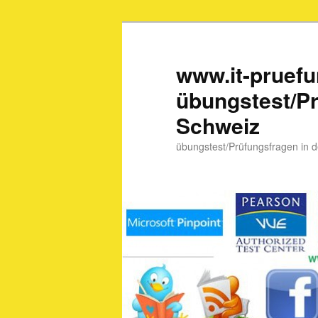
www.it-pruef
übungstest/Pr
Schweiz
übungstest/Prüfungsfragen in 