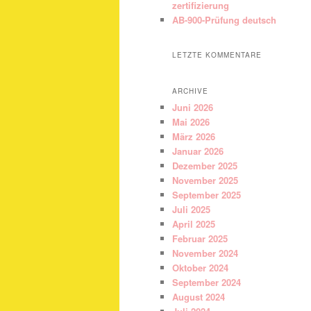
zertifizierung
AB-900-Prüfung deutsch
LETZTE KOMMENTARE
ARCHIVE
Juni 2026
Mai 2026
März 2026
Januar 2026
Dezember 2025
November 2025
September 2025
Juli 2025
April 2025
Februar 2025
November 2024
Oktober 2024
September 2024
August 2024