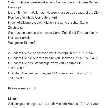
Sarah Schuster verwendet einen Clientcomputer mit dem Namen
Desktop1.
Es ist ihr nicht möglich auf Netzwerkressourcen zuzugreifen. Die
Konfiguration ihres Computers wird
in der Abbildung gezeigt (klicken Sie auf die Schaltfläche
Zeichnung).
Sie müssen sicherstellen, dass Sarah Zugriff auf Ressourcen im
Netzwerk erhält.
Wie gehen Sie vor?
A.Ändern Sie die IP-Adresse von Desktop1 in 131.107.3.254.
B.Ändern Sie die Subnetzmaske von Desktop1 in 255.255.248.0.
C.Ändern Sie das Standardgateway von Desktop1 in
131.107.0.1.
D.Ändern Sie den bevorzugten DNS-Server von Desktop1 in
131.107.3.1
Korrekte Antwort: C
Microsft
Schulungsunterlagen auf deutsch Microsft A00-201 A00-201 A00-