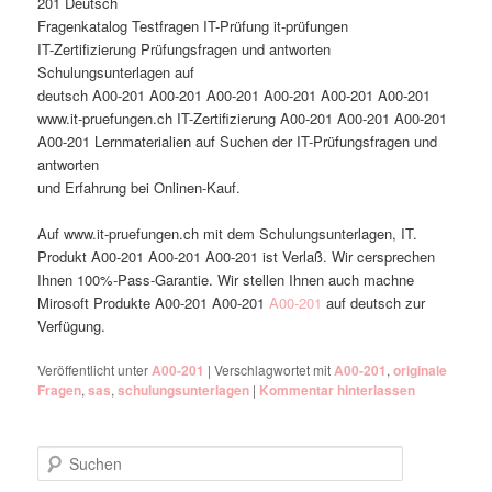
201 Deutsch
Fragenkatalog Testfragen IT-Prüfung it-prüfungen
IT-Zertifizierung Prüfungsfragen und antworten
Schulungsunterlagen auf
deutsch A00-201 A00-201 A00-201 A00-201 A00-201 A00-201
www.it-pruefungen.ch IT-Zertifizierung A00-201 A00-201 A00-201
A00-201 Lernmaterialien auf Suchen der IT-Prüfungsfragen und
antworten
und Erfahrung bei Onlinen-Kauf.
Auf www.it-pruefungen.ch mit dem Schulungsunterlagen, IT.
Produkt A00-201 A00-201 A00-201 ist Verlaß. Wir cersprechen
Ihnen 100%-Pass-Garantie. Wir stellen Ihnen auch machne
Mirosoft Produkte A00-201 A00-201
A00-201
auf deutsch zur
Verfügung.
Veröffentlicht unter
A00-201
|
Verschlagwortet mit
A00-201
,
originale
Fragen
,
sas
,
schulungsunterlagen
|
Kommentar hinterlassen
Suchen