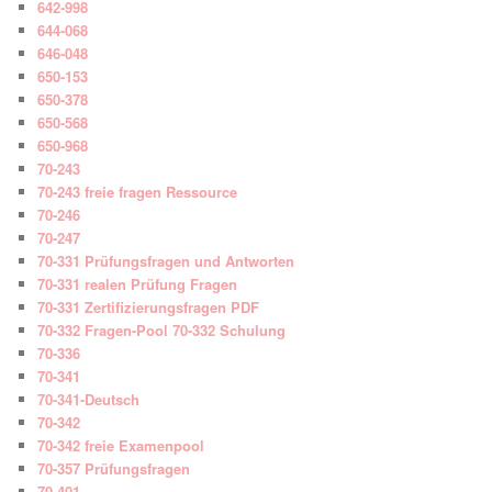
642-998
644-068
646-048
650-153
650-378
650-568
650-968
70-243
70-243 freie fragen Ressource
70-246
70-247
70-331 Prüfungsfragen und Antworten
70-331 realen Prüfung Fragen
70-331 Zertifizierungsfragen PDF
70-332 Fragen-Pool 70-332 Schulung
70-336
70-341
70-341-Deutsch
70-342
70-342 freie Examenpool
70-357 Prüfungsfragen
70-401