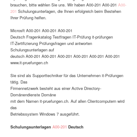
brauchen, bitte wählen Sie uns. Wir haben A00-201 A00-201
A00-
201
Schulungsunterlagen, die Ihnen erfolgreich beim Bestehen
Ihrer Prüfung helfen.
Microsft A00-201 A00-201 A00-201
Deutsch Fragenkatalog Testfragen IT-Prüfung it-prüfungen
IT-Zertifizierung Prüfungsfragen und antworten
Schulungsunterlagen auf
deutsch A00-201 A00-201 A00-201 A00-201 A00-201 A00-201
www.it-pruefungen.ch
Sie sind als Supporttechniker für das Unternehmen it-Prüfungen
tätig. Das
Firmennetzwerk besteht aus einer Active Directory-
Domänendienste Domäne
mit dem Namen it-pruefungen.ch. Auf allen Clientcomputern wird
das
Betriebssystem Windows 7 ausgeführt.
Schulungsunterlagen
A00-201
Deutsch