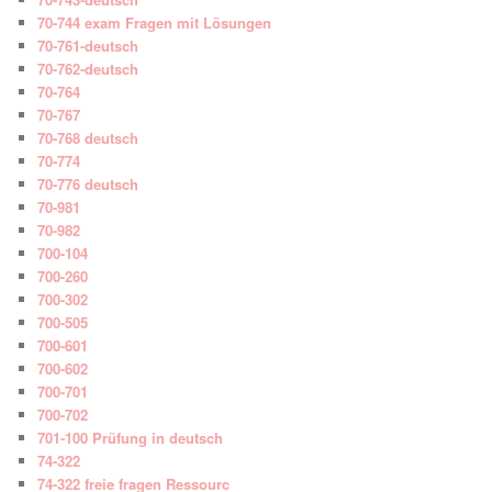
70-744 exam Fragen mit Lösungen
70-761-deutsch
70-762-deutsch
70-764
70-767
70-768 deutsch
70-774
70-776 deutsch
70-981
70-982
700-104
700-260
700-302
700-505
700-601
700-602
700-701
700-702
701-100 Prüfung in deutsch
74-322
74-322 freie fragen Ressourc