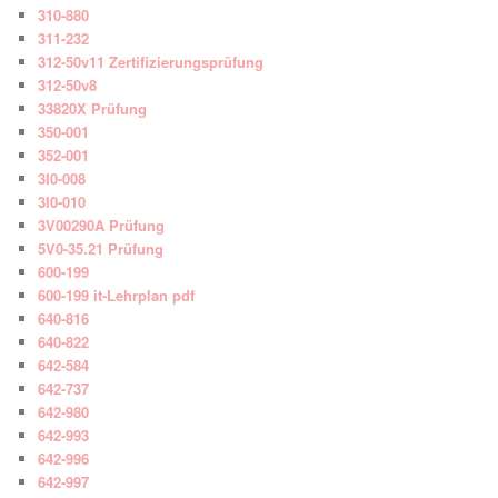
310-880
311-232
312-50v11 Zertifizierungsprüfung
312-50v8
33820X Prüfung
350-001
352-001
3I0-008
3I0-010
3V00290A Prüfung
5V0-35.21 Prüfung
600-199
600-199 it-Lehrplan pdf
640-816
640-822
642-584
642-737
642-980
642-993
642-996
642-997