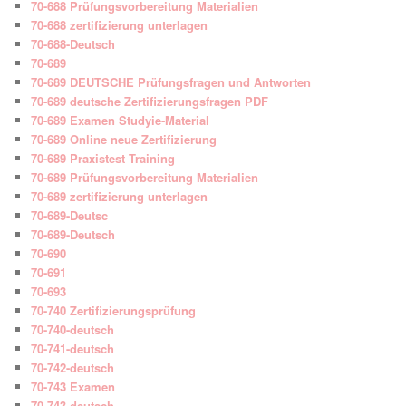
70-688 Prüfungsvorbereitung Materialien
70-688 zertifizierung unterlagen
70-688-Deutsch
70-689
70-689 DEUTSCHE Prüfungsfragen und Antworten
70-689 deutsche Zertifizierungsfragen PDF
70-689 Examen Studyie-Material
70-689 Online neue Zertifizierung
70-689 Praxistest Training
70-689 Prüfungsvorbereitung Materialien
70-689 zertifizierung unterlagen
70-689-Deutsc
70-689-Deutsch
70-690
70-691
70-693
70-740 Zertifizierungsprüfung
70-740-deutsch
70-741-deutsch
70-742-deutsch
70-743 Examen
70-743-deutsch