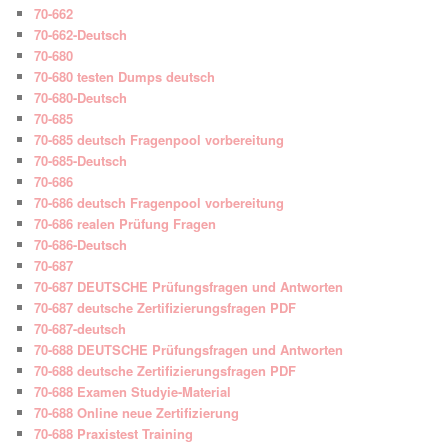
70-662
70-662-Deutsch
70-680
70-680 testen Dumps deutsch
70-680-Deutsch
70-685
70-685 deutsch Fragenpool vorbereitung
70-685-Deutsch
70-686
70-686 deutsch Fragenpool vorbereitung
70-686 realen Prüfung Fragen
70-686-Deutsch
70-687
70-687 DEUTSCHE Prüfungsfragen und Antworten
70-687 deutsche Zertifizierungsfragen PDF
70-687-deutsch
70-688 DEUTSCHE Prüfungsfragen und Antworten
70-688 deutsche Zertifizierungsfragen PDF
70-688 Examen Studyie-Material
70-688 Online neue Zertifizierung
70-688 Praxistest Training