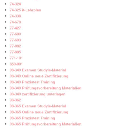
74-324
74-325 it-Lehrplan
74-338
74-678
77-427
77-600
77-603
77-882
77-885
771-101
850-001
98-349 Examen Studyie-Material
98-349 Online neue Zertifizierung
98-349 Praxistest Training
98-349 Prüfungsvorbereitung Materialien
98-349 zertifizierung unterlagen
98-362
98-365 Examen Studyie-Material
98-365 Online neue Zertifizierung
98-365 Praxistest Training
98-365 Prüfungsvorbereitung Materialien