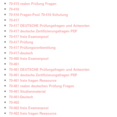
70-415 realen Prüfung Fragen
70-416
70-416 Fragen-Pool 70-416 Schulung
70-417
70-417 DEUTSCHE Prüfungsfragen und Antworten
70-417 deutsche Zertifizierungsfragen PDF
70-417 freie Examenpool
70-417 Prüfung
70-417 Prüfungsvorbereitung
70-417-deutsch
70-460 freie Examenpool
70-461
70-461 DEUTSCHE Prüfungsfragen und Antworten
70-461 deutsche Zertifizierungsfragen PDF
70-461 freie fragen Ressource
70-461 realen deutschen Prüfung Fragen
70-461 Studienmaterial
70-461-Deutsch
70-462
70-462 freie Examenpool
70-462 freie fragen Ressource