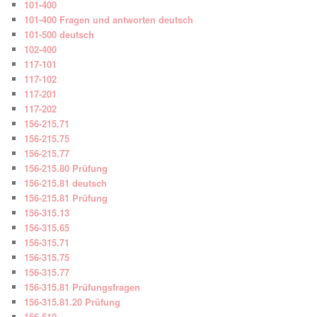
101-400
101-400 Fragen und antworten deutsch
101-500 deutsch
102-400
117-101
117-102
117-201
117-202
156-215.71
156-215.75
156-215.77
156-215.80 Prüfung
156-215.81 deutsch
156-215.81 Prüfung
156-315.13
156-315.65
156-315.71
156-315.75
156-315.77
156-315.81 Prüfungsfragen
156-315.81.20 Prüfung
156-510