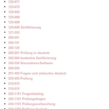
1Z0-871
1Z0-872
1Z0-895
1Z0-898
1Z0-899
1Z0-899 Zertifizierung
1Z1-053
200-001
200-101
200-120
200-201 Prüfung in deutsch
200-500 kostenlos Zertifizierung
200-530 Simulations-Software
200-550
201-450 Fragen und antworten deutsch
202-450 Prüfung
210-010
210-015
220-1101 Fragenkatalog
220-1101 Prüfungsfragen
220-1101 Prüfungsvorbereitung
220-1201 Prüfung deutsch