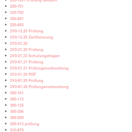
220-701
220-702
220-801
220-802
2V0-13.25 Prüfung
2V0-13.25 Zertifizierung
2V0-21.20
2V0-21.20 Prüfung
2V0-21.23 Schulungsfragen
2V0-51.21 Prüfung
2V0-51.21 Prüfungsvorbereitung
2V0-51.23 PDF
2V0-81.20 Prüfung
2V0-81.20 Prüfungsvorbereitung
300-101
300-115
300-135
300-206
300-209
300-415 prüfung
310-879