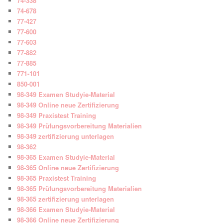
74-338
74-678
77-427
77-600
77-603
77-882
77-885
771-101
850-001
98-349 Examen Studyie-Material
98-349 Online neue Zertifizierung
98-349 Praxistest Training
98-349 Prüfungsvorbereitung Materialien
98-349 zertifizierung unterlagen
98-362
98-365 Examen Studyie-Material
98-365 Online neue Zertifizierung
98-365 Praxistest Training
98-365 Prüfungsvorbereitung Materialien
98-365 zertifizierung unterlagen
98-366 Examen Studyie-Material
98-366 Online neue Zertifizierung