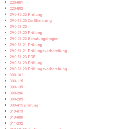
220-801
220-802
2V0-13.25 Prüfung
2V0-13.25 Zertifizierung
2V0-21.20
2V0-21.20 Prüfung
2V0-21.23 Schulungsfragen
2V0-51.21 Prüfung
2V0-51.21 Prüfungsvorbereitung
2V0-51.23 PDF
2V0-81.20 Prüfung
2V0-81.20 Prüfungsvorbereitung
300-101
300-115
300-135
300-206
300-209
300-415 prüfung
310-879
310-880
311-232