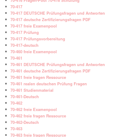
70-416 Fragen-Pool 70-416 Schulung
70-417
70-417 DEUTSCHE Prüfungsfragen und Antworten
70-417 deutsche Zertifizierungsfragen PDF
70-417 freie Examenpool
70-417 Prüfung
70-417 Prüfungsvorbereitung
70-417-deutsch
70-460 freie Examenpool
70-461
70-461 DEUTSCHE Prüfungsfragen und Antworten
70-461 deutsche Zertifizierungsfragen PDF
70-461 freie fragen Ressource
70-461 realen deutschen Prüfung Fragen
70-461 Studienmaterial
70-461-Deutsch
70-462
70-462 freie Examenpool
70-462 freie fragen Ressource
70-462-Deutsch
70-463
70-463 freie fragen Ressource