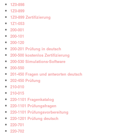
1Z0-898
1Z0-899
1Z0-899 Zertifizierung
1Z1-053
200-001
200-101
200-120
200-201 Prüfung in deutsch
200-500 kostenlos Zertifizierung
200-530 Simulations-Software
200-550
201-450 Fragen und antworten deutsch
202-450 Prüfung
210-010
210-015
220-1101 Fragenkatalog
220-1101 Prüfungsfragen
220-1101 Prüfungsvorbereitung
220-1201 Prüfung deutsch
220-701
220-702