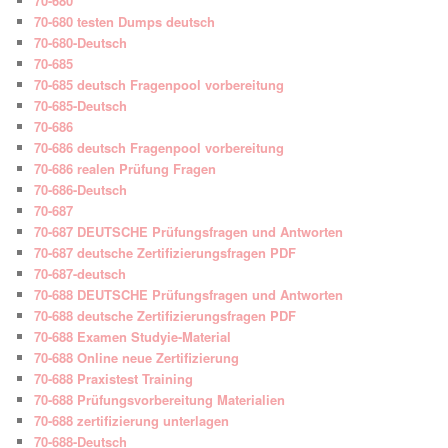
70-680
70-680 testen Dumps deutsch
70-680-Deutsch
70-685
70-685 deutsch Fragenpool vorbereitung
70-685-Deutsch
70-686
70-686 deutsch Fragenpool vorbereitung
70-686 realen Prüfung Fragen
70-686-Deutsch
70-687
70-687 DEUTSCHE Prüfungsfragen und Antworten
70-687 deutsche Zertifizierungsfragen PDF
70-687-deutsch
70-688 DEUTSCHE Prüfungsfragen und Antworten
70-688 deutsche Zertifizierungsfragen PDF
70-688 Examen Studyie-Material
70-688 Online neue Zertifizierung
70-688 Praxistest Training
70-688 Prüfungsvorbereitung Materialien
70-688 zertifizierung unterlagen
70-688-Deutsch