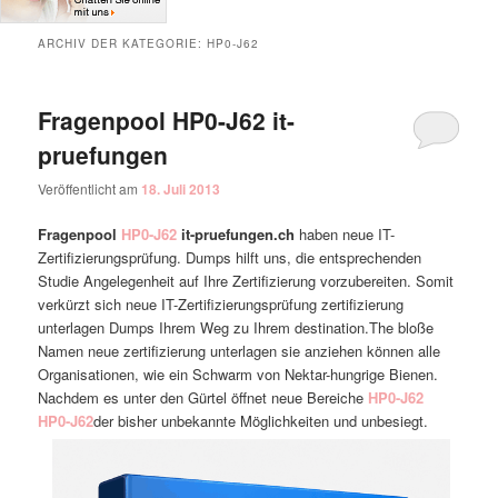
ARCHIV DER KATEGORIE:
HP0-J62
Fragenpool HP0-J62 it-
pruefungen
Veröffentlicht am
18. Juli 2013
Fragenpool
HP0-J62
it-pruefungen.ch
haben neue IT-
Zertifizierungsprüfung. Dumps hilft uns, die entsprechenden
Studie Angelegenheit auf Ihre Zertifizierung vorzubereiten. Somit
verkürzt sich neue IT-Zertifizierungsprüfung zertifizierung
unterlagen Dumps Ihrem Weg zu Ihrem destination.The bloße
Namen neue zertifizierung unterlagen sie anziehen können alle
Organisationen, wie ein Schwarm von Nektar-hungrige Bienen.
Nachdem es unter den Gürtel öffnet neue Bereiche
HP0-J62
HP0-J62
der bisher unbekannte Möglichkeiten und unbesiegt.