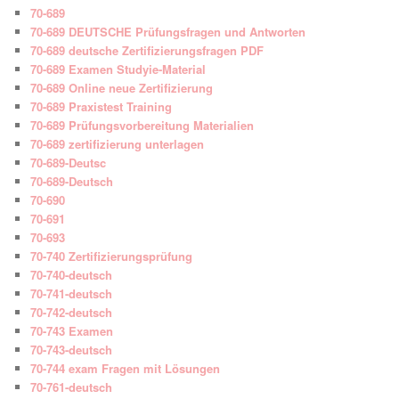
70-689
70-689 DEUTSCHE Prüfungsfragen und Antworten
70-689 deutsche Zertifizierungsfragen PDF
70-689 Examen Studyie-Material
70-689 Online neue Zertifizierung
70-689 Praxistest Training
70-689 Prüfungsvorbereitung Materialien
70-689 zertifizierung unterlagen
70-689-Deutsc
70-689-Deutsch
70-690
70-691
70-693
70-740 Zertifizierungsprüfung
70-740-deutsch
70-741-deutsch
70-742-deutsch
70-743 Examen
70-743-deutsch
70-744 exam Fragen mit Lösungen
70-761-deutsch