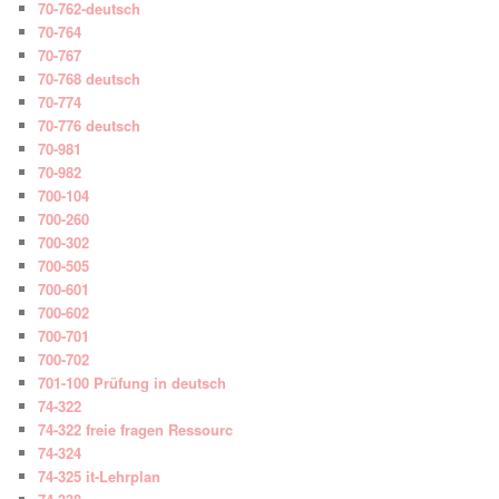
70-762-deutsch
70-764
70-767
70-768 deutsch
70-774
70-776 deutsch
70-981
70-982
700-104
700-260
700-302
700-505
700-601
700-602
700-701
700-702
701-100 Prüfung in deutsch
74-322
74-322 freie fragen Ressourc
74-324
74-325 it-Lehrplan