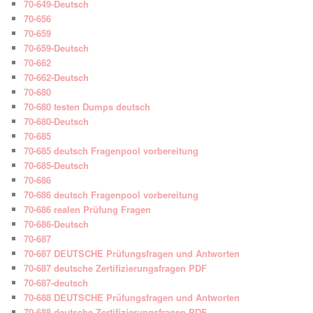
70-649-Deutsch
70-656
70-659
70-659-Deutsch
70-662
70-662-Deutsch
70-680
70-680 testen Dumps deutsch
70-680-Deutsch
70-685
70-685 deutsch Fragenpool vorbereitung
70-685-Deutsch
70-686
70-686 deutsch Fragenpool vorbereitung
70-686 realen Prüfung Fragen
70-686-Deutsch
70-687
70-687 DEUTSCHE Prüfungsfragen und Antworten
70-687 deutsche Zertifizierungsfragen PDF
70-687-deutsch
70-688 DEUTSCHE Prüfungsfragen und Antworten
70-688 deutsche Zertifizierungsfragen PDF