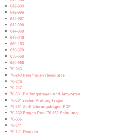
642-993
642-996
642-997
642-998
644-068
646-048
650-153
650-378
650-568
650-968
70-243
70-243 freie fragen Ressource
70-246
70-247
70-331 Prüfungsfragen und Antworten
70-331 realen Prüfung Fragen
70-331 Zertifizierungsfragen PDF
70-332 Fragen-Pool 70-332 Schulung
70-336
70-341
70-341-Deutsch