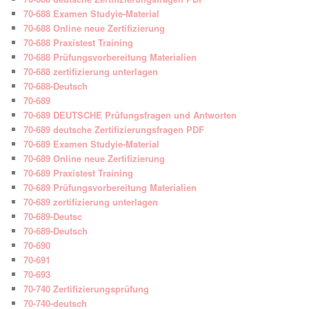
70-688 Examen Studyie-Material
70-688 Online neue Zertifizierung
70-688 Praxistest Training
70-688 Prüfungsvorbereitung Materialien
70-688 zertifizierung unterlagen
70-688-Deutsch
70-689
70-689 DEUTSCHE Prüfungsfragen und Antworten
70-689 deutsche Zertifizierungsfragen PDF
70-689 Examen Studyie-Material
70-689 Online neue Zertifizierung
70-689 Praxistest Training
70-689 Prüfungsvorbereitung Materialien
70-689 zertifizierung unterlagen
70-689-Deutsc
70-689-Deutsch
70-690
70-691
70-693
70-740 Zertifizierungsprüfung
70-740-deutsch