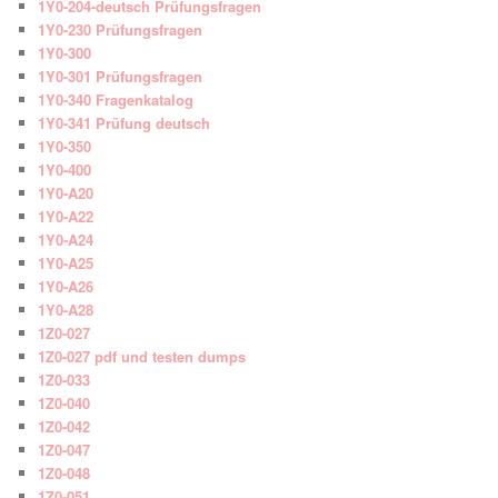
1Y0-204-deutsch Prüfungsfragen
1Y0-230 Prüfungsfragen
1Y0-300
1Y0-301 Prüfungsfragen
1Y0-340 Fragenkatalog
1Y0-341 Prüfung deutsch
1Y0-350
1Y0-400
1Y0-A20
1Y0-A22
1Y0-A24
1Y0-A25
1Y0-A26
1Y0-A28
1Z0-027
1Z0-027 pdf und testen dumps
1Z0-033
1Z0-040
1Z0-042
1Z0-047
1Z0-048
1Z0-051