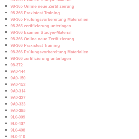
98-365 Online neue Zertifizierung
98-365 Praxistest Training
98-365 Prüfungsvorbereitung Materialien
98-365 zertifizierung unterlagen
98-366 Examen Studyie-Material
98-366 Online neue Zertifizierung
98-366 Praxistest Training
98-366 Prüfungsvorbereitung Materialien
98-366 zertifizierung unterlagen
98-372
9A0-144
9A0-150
9A0-152
9A0-314
9A0-327
9A0-333
9A0-385
9L0-009
9L0-407
9L0-408
9L0-410