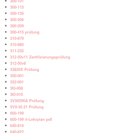
300-101
300-115
300-135
300-206
300-209
300-415 prüfung
310-879
310-880
311-232
312-50v11 Zertifizierungsprüfung
312-50v8
33820X Prüfung
350-001
352-001
3I0-008
3I0-010
3V00290A Prüfung
5V0-35.21 Prüfung
600-199
600-199 it-Lehrplan pdf
640-816
640-822