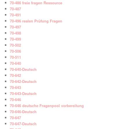
70-486 freie fragen Ressource
70-487
70-491
70-496 realen Prüfung Fragen
70-497
70-498
70-499
70-502
70-506
70-511
70-640
70-640-Deutsch
70-642
70-642-Deutsch
70-643
70-643-Deutsch
70-646
70-646 deutsche Fragenpool vorbereitung
70-646-Deutsch
70-647
70-647-Deutsch