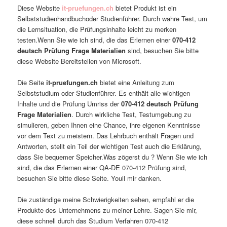
Diese Website
it-pruefungen.ch
bietet Produkt ist ein
Selbststudienhandbuchoder Studienführer. Durch wahre Test, um
die Lernsituation, die Prüfungsinhalte leicht zu merken
testen.Wenn Sie wie ich sind, die das Erlernen einer
070-412
deutsch Prüfung Frage Materialien
sind, besuchen Sie bitte
diese Website Bereitstellen von Microsoft.
Die Seite
it-pruefungen.ch
bietet eine Anleitung zum
Selbststudium oder Studienführer. Es enthält alle wichtigen
Inhalte und die Prüfung Umriss der
070-412 deutsch Prüfung
Frage Materialien
. Durch wirkliche Test, Testumgebung zu
simulieren, geben Ihnen eine Chance, ihre eigenen Kenntnisse
vor dem Text zu meistern. Das Lehrbuch enthält Fragen und
Antworten, stellt ein Teil der wichtigen Test auch die Erklärung,
dass Sie bequemer Speicher.Was zögerst du ? Wenn Sie wie ich
sind, die das Erlernen einer QA-DE 070-412 Prüfung sind,
besuchen Sie bitte diese Seite. Youll mir danken.
Die zuständige meine Schwierigkeiten sehen, empfahl er die
Produkte des Unternehmens zu meiner Lehre. Sagen Sie mir,
diese schnell durch das Studium Verfahren 070-412