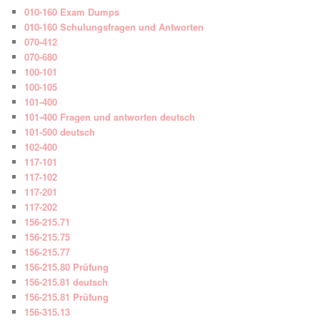
010-160 Exam Dumps
010-160 Schulungsfragen und Antworten
070-412
070-680
100-101
100-105
101-400
101-400 Fragen und antworten deutsch
101-500 deutsch
102-400
117-101
117-102
117-201
117-202
156-215.71
156-215.75
156-215.77
156-215.80 Prüfung
156-215.81 deutsch
156-215.81 Prüfung
156-315.13