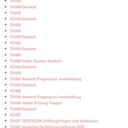
70-648
70-648-Deutsch
70-649
70-649-Deutsch
70-656
70-659
70-659-Deutsch
70-662
70-662-Deutsch
70-680
70-680 testen Dumps deutsch
70-680-Deutsch
70-685
70-685 deutsch Fragenpool vorbereitung
70-685-Deutsch
70-686
70-686 deutsch Fragenpool vorbereitung
70-686 realen Prüfung Fragen
70-686-Deutsch
70-687
70-687 DEUTSCHE Prüfungsfragen und Antworten
70-687 deutsche Zertifizierungsfragen PDF