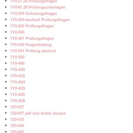
1V0-21.20 Prüfungsfragen
1V0-81.20 Prüfungsunterlagen
1Y0-204 Schulungsfragen
1Y0-204-deutsch Prüfungsfragen
1Y0-230 Prüfungsfragen
1Y0-300
1Y0-301 Prüfungsfragen
1Y0-340 Fragenkatalog
1Y0-341 Prüfung deutsch
1Y0-350
1Y0-400
1Y0-A20
1Y0-A22
1Y0-A24
1Y0-A25
1Y0-A26
1Y0-A28
1Z0-027
1Z0-027 pdf und testen dumps
1Z0-033
1Z0-040
1Z0-042