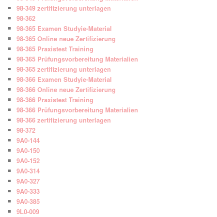
98-349 zertifizierung unterlagen
98-362
98-365 Examen Studyie-Material
98-365 Online neue Zertifizierung
98-365 Praxistest Training
98-365 Prüfungsvorbereitung Materialien
98-365 zertifizierung unterlagen
98-366 Examen Studyie-Material
98-366 Online neue Zertifizierung
98-366 Praxistest Training
98-366 Prüfungsvorbereitung Materialien
98-366 zertifizierung unterlagen
98-372
9A0-144
9A0-150
9A0-152
9A0-314
9A0-327
9A0-333
9A0-385
9L0-009