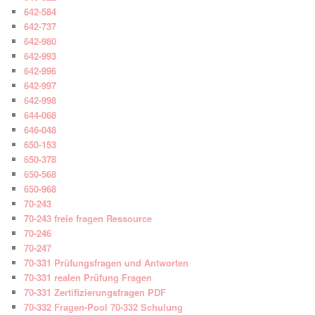
642-584
642-737
642-980
642-993
642-996
642-997
642-998
644-068
646-048
650-153
650-378
650-568
650-968
70-243
70-243 freie fragen Ressource
70-246
70-247
70-331 Prüfungsfragen und Antworten
70-331 realen Prüfung Fragen
70-331 Zertifizierungsfragen PDF
70-332 Fragen-Pool 70-332 Schulung