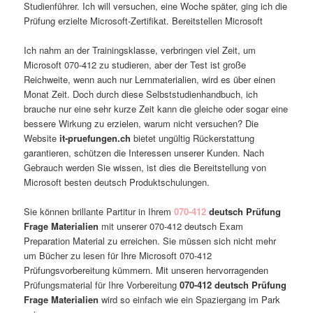
Studienführer. Ich will versuchen, eine Woche später, ging ich die
Prüfung erzielte Microsoft-Zertifikat. Bereitstellen Microsoft
Ich nahm an der Trainingsklasse, verbringen viel Zeit, um
Microsoft 070-412 zu studieren, aber der Test ist große
Reichweite, wenn auch nur Lernmaterialien, wird es über einen
Monat Zeit. Doch durch diese Selbststudienhandbuch, ich
brauche nur eine sehr kurze Zeit kann die gleiche oder sogar eine
bessere Wirkung zu erzielen, warum nicht versuchen? Die
Website
it-pruefungen.ch
bietet ungültig Rückerstattung
garantieren, schützen die Interessen unserer Kunden. Nach
Gebrauch werden Sie wissen, ist dies die Bereitstellung von
Microsoft besten deutsch Produktschulungen.
Sie können brillante Partitur in Ihrem
070-412
deutsch Prüfung
Frage Materialien
mit unserer 070-412 deutsch Exam
Preparation Material zu erreichen. Sie müssen sich nicht mehr
um Bücher zu lesen für Ihre Microsoft 070-412
Prüfungsvorbereitung kümmern. Mit unseren hervorragenden
Prüfungsmaterial für Ihre Vorbereitung
070-412 deutsch Prüfung
Frage Materialien
wird so einfach wie ein Spaziergang im Park