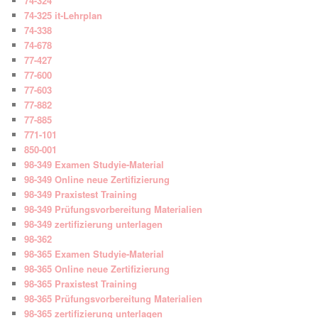
74-324
74-325 it-Lehrplan
74-338
74-678
77-427
77-600
77-603
77-882
77-885
771-101
850-001
98-349 Examen Studyie-Material
98-349 Online neue Zertifizierung
98-349 Praxistest Training
98-349 Prüfungsvorbereitung Materialien
98-349 zertifizierung unterlagen
98-362
98-365 Examen Studyie-Material
98-365 Online neue Zertifizierung
98-365 Praxistest Training
98-365 Prüfungsvorbereitung Materialien
98-365 zertifizierung unterlagen