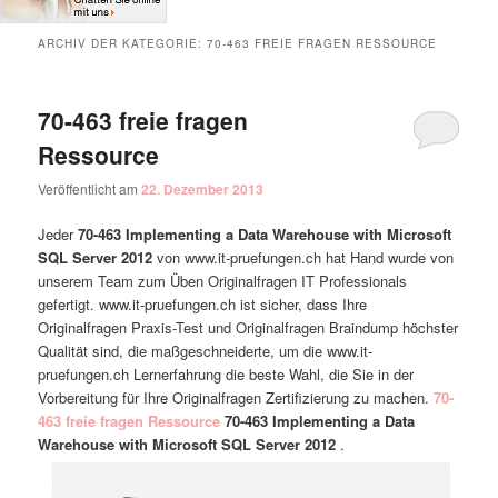
ARCHIV DER KATEGORIE:
70-463 FREIE FRAGEN RESSOURCE
70-463 freie fragen
Ressource
Veröffentlicht am
22. Dezember 2013
Jeder
70-463 Implementing a Data Warehouse with Microsoft
SQL Server 2012
von www.it-pruefungen.ch hat Hand wurde von
unserem Team zum Üben Originalfragen IT Professionals
gefertigt. www.it-pruefungen.ch ist sicher, dass Ihre
Originalfragen Praxis-Test und Originalfragen Braindump höchster
Qualität sind, die maßgeschneiderte, um die www.it-
pruefungen.ch Lernerfahrung die beste Wahl, die Sie in der
Vorbereitung für Ihre Originalfragen Zertifizierung zu machen.
70-
463 freie fragen Ressource
70-463 Implementing a Data
Warehouse with Microsoft SQL Server 2012
.