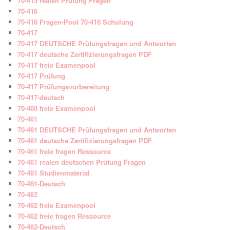
70-415 realen Prüfung Fragen
70-416
70-416 Fragen-Pool 70-416 Schulung
70-417
70-417 DEUTSCHE Prüfungsfragen und Antworten
70-417 deutsche Zertifizierungsfragen PDF
70-417 freie Examenpool
70-417 Prüfung
70-417 Prüfungsvorbereitung
70-417-deutsch
70-460 freie Examenpool
70-461
70-461 DEUTSCHE Prüfungsfragen und Antworten
70-461 deutsche Zertifizierungsfragen PDF
70-461 freie fragen Ressource
70-461 realen deutschen Prüfung Fragen
70-461 Studienmaterial
70-461-Deutsch
70-462
70-462 freie Examenpool
70-462 freie fragen Ressource
70-462-Deutsch