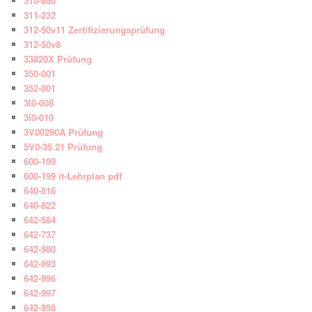
310-880
311-232
312-50v11 Zertifizierungsprüfung
312-50v8
33820X Prüfung
350-001
352-001
3I0-008
3I0-010
3V00290A Prüfung
5V0-35.21 Prüfung
600-199
600-199 it-Lehrplan pdf
640-816
640-822
642-584
642-737
642-980
642-993
642-996
642-997
642-998