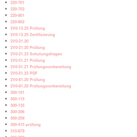
220-701
220-702
220-801
220-802
2V0-13.25 Prüfung
2V0-13.25 Zertifizierung
2V0-21.20
2V0-21.20 Prüfung
2V0-21.23 Schulungsfragen
2V0-51.21 Prüfung
2V0-51.21 Prüfungsvorbereitung
2V0-51.23 PDF
2V0-81.20 Prüfung
2V0-81.20 Prüfungsvorbereitung
300-101
300-115
300-135
300-206
300-209
300-415 prüfung
310-879