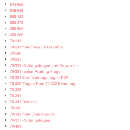
644-068
646-048
650-153
650-378
650-568
650-968
70-243
70-243 freie fragen Ressource
70-246
70-247
70-331 Prüfungsfragen und Antworten
70-331 realen Prüfung Fragen
70-331 Zertifizierungsfragen PDF
70-332 Fragen-Pool 70-332 Schulung
70-336
70-341
70-341-Deutsch
70-342
70-342 freie Examenpool
70-357 Prüfungsfragen
70-401