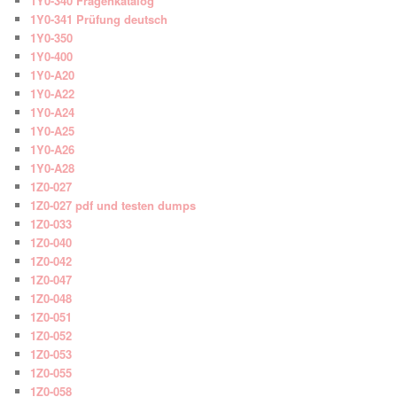
1Y0-340 Fragenkatalog
1Y0-341 Prüfung deutsch
1Y0-350
1Y0-400
1Y0-A20
1Y0-A22
1Y0-A24
1Y0-A25
1Y0-A26
1Y0-A28
1Z0-027
1Z0-027 pdf und testen dumps
1Z0-033
1Z0-040
1Z0-042
1Z0-047
1Z0-048
1Z0-051
1Z0-052
1Z0-053
1Z0-055
1Z0-058