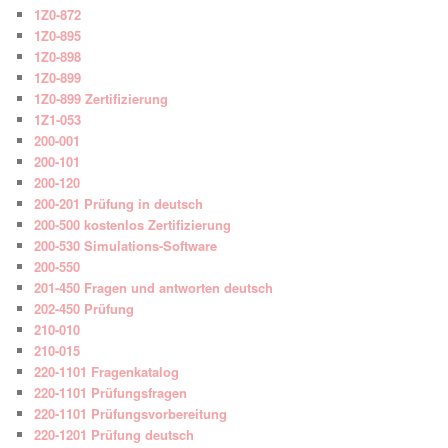
1Z0-872
1Z0-895
1Z0-898
1Z0-899
1Z0-899 Zertifizierung
1Z1-053
200-001
200-101
200-120
200-201 Prüfung in deutsch
200-500 kostenlos Zertifizierung
200-530 Simulations-Software
200-550
201-450 Fragen und antworten deutsch
202-450 Prüfung
210-010
210-015
220-1101 Fragenkatalog
220-1101 Prüfungsfragen
220-1101 Prüfungsvorbereitung
220-1201 Prüfung deutsch