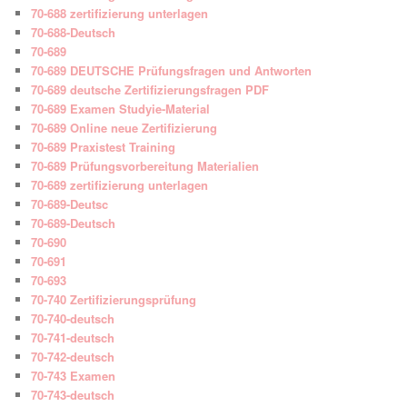
70-688 zertifizierung unterlagen
70-688-Deutsch
70-689
70-689 DEUTSCHE Prüfungsfragen und Antworten
70-689 deutsche Zertifizierungsfragen PDF
70-689 Examen Studyie-Material
70-689 Online neue Zertifizierung
70-689 Praxistest Training
70-689 Prüfungsvorbereitung Materialien
70-689 zertifizierung unterlagen
70-689-Deutsc
70-689-Deutsch
70-690
70-691
70-693
70-740 Zertifizierungsprüfung
70-740-deutsch
70-741-deutsch
70-742-deutsch
70-743 Examen
70-743-deutsch