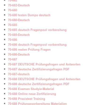
70-662
70-662-Deutsch
70-680
70-680 testen Dumps deutsch
70-680-Deutsch
70-685
70-685 deutsch Fragenpool vorbereitung
70-685-Deutsch
70-686
70-686 deutsch Fragenpool vorbereitung
70-686 realen Prüfung Fragen
70-686-Deutsch
70-687
70-687 DEUTSCHE Prüfungsfragen und Antworten
70-687 deutsche Zertifizierungsfragen PDF
70-687-deutsch
70-688 DEUTSCHE Prüfungsfragen und Antworten
70-688 deutsche Zertifizierungsfragen PDF
70-688 Examen Studyie-Material
70-688 Online neue Zertifizierung
70-688 Praxistest Training
70-688 Prüfungsvorbereitung Materialien