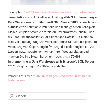
it-Lehrplan
70-463 freie fragen Ressource
www.it-pruefungen.ch
neue Certification Originalfragen Prüfung
70-463 Implementing a
Data Warehouse with Microsoft SQL Server 2012
ist nach den
aktualisierten Lehrplan durch neue berufliche gegeben konzipiert.
Dieser Lehrplan betont die vitalsten und erwarteten Inhalte über
die Test-und ausschließen, alle unnötigen Details. So bietet es
eine Verknüpfung Weg und verhindert, dass Sie über die gesamte
Verdauung von Originalfragen Prüfung, die nicht möglich ist, zu.
Lassen www.it-pruefungen.ch, um Ihren Weg zu glätten und
machen Sie Ihre Noten höher, um neue
70-463
70-463
Implementing a Data Warehouse with Microsoft SQL Server
2012
, Originalfragen-Zertifizierung erhalten.
Veröffentlicht unter
70-463 freie fragen Ressource
|
Kommentar
hinterlassen
Suchen