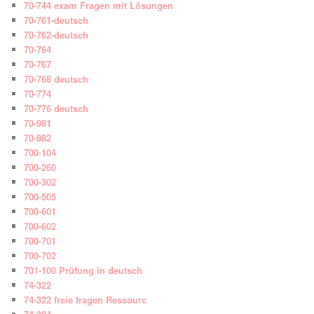
70-744 exam Fragen mit Lösungen
70-761-deutsch
70-762-deutsch
70-764
70-767
70-768 deutsch
70-774
70-776 deutsch
70-981
70-982
700-104
700-260
700-302
700-505
700-601
700-602
700-701
700-702
701-100 Prüfung in deutsch
74-322
74-322 freie fragen Ressourc