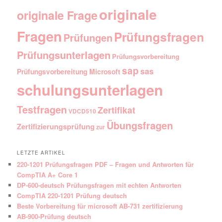
originale
originale Frage
Fragen
Prüfungsfragen
Prüfungen
Prüfungsunterlagen
Prüfungsvorbereitung
sap
sas
Prüfungsvorbereitung Microsoft
schulungsunterlagen
Testfragen
Zertifikat
VDCD510
Übungsfragen
Zertifizierungsprüfung
zur
LETZTE ARTIKEL
220-1201 Prüfungsfragen PDF – Fragen und Antworten für
CompTIA A+ Core 1
DP-600-deutsch Prüfungsfragen mit echten Antworten
CompTIA 220-1201 Prüfung deutsch
Beste Vorbereitung für microsoft AB-731 zertifizierung
AB-900-Prüfung deutsch