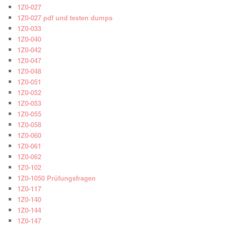
1Z0-027
1Z0-027 pdf und testen dumps
1Z0-033
1Z0-040
1Z0-042
1Z0-047
1Z0-048
1Z0-051
1Z0-052
1Z0-053
1Z0-055
1Z0-058
1Z0-060
1Z0-061
1Z0-062
1Z0-102
1Z0-1050 Prüfungsfragen
1Z0-117
1Z0-140
1Z0-144
1Z0-147