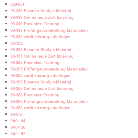
850-001
98-349 Examen Studyie-Material
98-349 Online neue Zertifizierung
98-349 Praxistest Training
98-349 Prüfungsvorbereitung Materialien
98-349 zertifizierung unterlagen
98-362
98-365 Examen Studyie-Material
98-365 Online neue Zertifizierung
98-365 Praxistest Training
98-365 Prüfungsvorbereitung Materialien
98-365 zertifizierung unterlagen
98-366 Examen Studyie-Material
98-366 Online neue Zertifizierung
98-366 Praxistest Training
98-366 Prüfungsvorbereitung Materialien
98-366 zertifizierung unterlagen
98-372
9A0-144
9A0-150
9A0-152