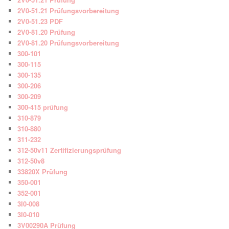
2V0-51.21 Prüfungsvorbereitung
2V0-51.23 PDF
2V0-81.20 Prüfung
2V0-81.20 Prüfungsvorbereitung
300-101
300-115
300-135
300-206
300-209
300-415 prüfung
310-879
310-880
311-232
312-50v11 Zertifizierungsprüfung
312-50v8
33820X Prüfung
350-001
352-001
3I0-008
3I0-010
3V00290A Prüfung