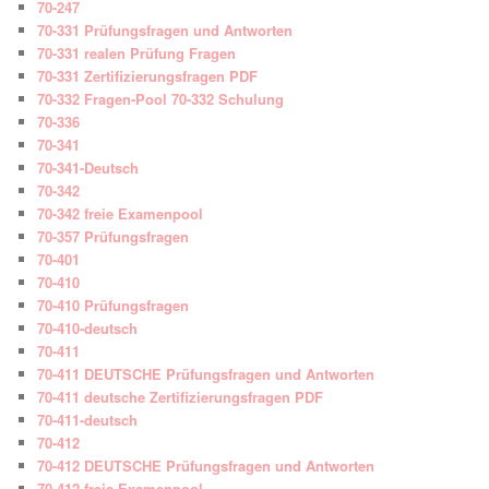
70-247
70-331 Prüfungsfragen und Antworten
70-331 realen Prüfung Fragen
70-331 Zertifizierungsfragen PDF
70-332 Fragen-Pool 70-332 Schulung
70-336
70-341
70-341-Deutsch
70-342
70-342 freie Examenpool
70-357 Prüfungsfragen
70-401
70-410
70-410 Prüfungsfragen
70-410-deutsch
70-411
70-411 DEUTSCHE Prüfungsfragen und Antworten
70-411 deutsche Zertifizierungsfragen PDF
70-411-deutsch
70-412
70-412 DEUTSCHE Prüfungsfragen und Antworten
70-412 freie Examenpool