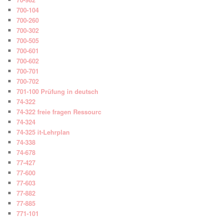
700-104
700-260
700-302
700-505
700-601
700-602
700-701
700-702
701-100 Prüfung in deutsch
74-322
74-322 freie fragen Ressourc
74-324
74-325 it-Lehrplan
74-338
74-678
77-427
77-600
77-603
77-882
77-885
771-101