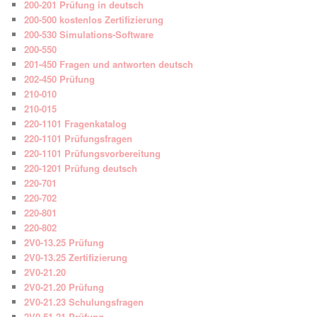
200-201 Prüfung in deutsch
200-500 kostenlos Zertifizierung
200-530 Simulations-Software
200-550
201-450 Fragen und antworten deutsch
202-450 Prüfung
210-010
210-015
220-1101 Fragenkatalog
220-1101 Prüfungsfragen
220-1101 Prüfungsvorbereitung
220-1201 Prüfung deutsch
220-701
220-702
220-801
220-802
2V0-13.25 Prüfung
2V0-13.25 Zertifizierung
2V0-21.20
2V0-21.20 Prüfung
2V0-21.23 Schulungsfragen
2V0-51.21 Prüfung