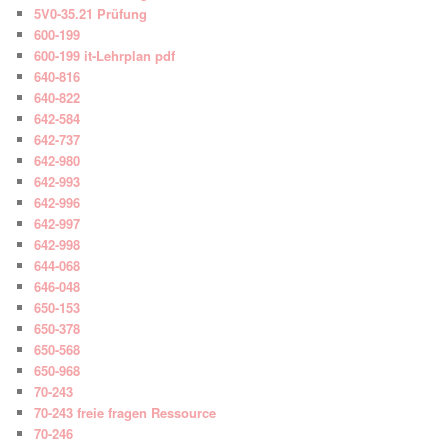
5V0-35.21 Prüfung
600-199
600-199 it-Lehrplan pdf
640-816
640-822
642-584
642-737
642-980
642-993
642-996
642-997
642-998
644-068
646-048
650-153
650-378
650-568
650-968
70-243
70-243 freie fragen Ressource
70-246