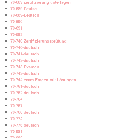
70-689 zertifizierung unterlagen
70-689-Deutsc
70-689-Deutsch
70-690
70-691
70-693
70-740 Zertifizierungsprüfung
70-740-deutsch
70-741-deutsch
70-742-deutsch
70-743 Examen
70-743-deutsch
70-744 exam Fragen mit Lösungen
70-761-deutsch
70-762-deutsch
70-764
70-767
70-768 deutsch
70-774
70-776 deutsch
70-981
70-982