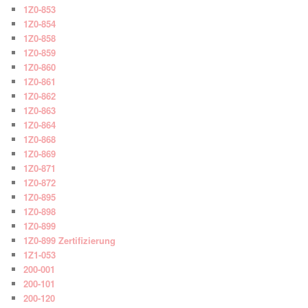
1Z0-853
1Z0-854
1Z0-858
1Z0-859
1Z0-860
1Z0-861
1Z0-862
1Z0-863
1Z0-864
1Z0-868
1Z0-869
1Z0-871
1Z0-872
1Z0-895
1Z0-898
1Z0-899
1Z0-899 Zertifizierung
1Z1-053
200-001
200-101
200-120