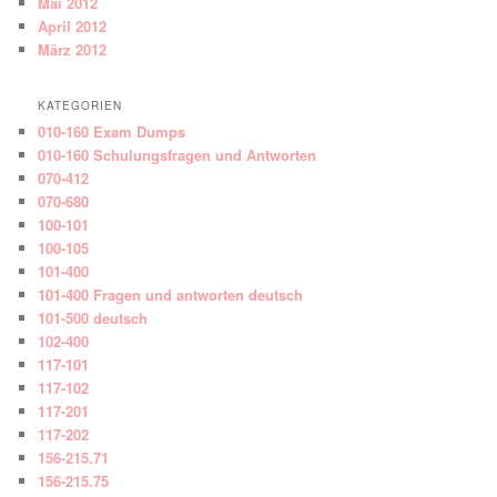
Mai 2012
April 2012
März 2012
KATEGORIEN
010-160 Exam Dumps
010-160 Schulungsfragen und Antworten
070-412
070-680
100-101
100-105
101-400
101-400 Fragen und antworten deutsch
101-500 deutsch
102-400
117-101
117-102
117-201
117-202
156-215.71
156-215.75