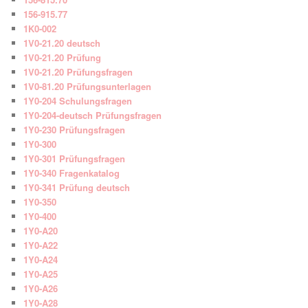
156-915.77
1K0-002
1V0-21.20 deutsch
1V0-21.20 Prüfung
1V0-21.20 Prüfungsfragen
1V0-81.20 Prüfungsunterlagen
1Y0-204 Schulungsfragen
1Y0-204-deutsch Prüfungsfragen
1Y0-230 Prüfungsfragen
1Y0-300
1Y0-301 Prüfungsfragen
1Y0-340 Fragenkatalog
1Y0-341 Prüfung deutsch
1Y0-350
1Y0-400
1Y0-A20
1Y0-A22
1Y0-A24
1Y0-A25
1Y0-A26
1Y0-A28