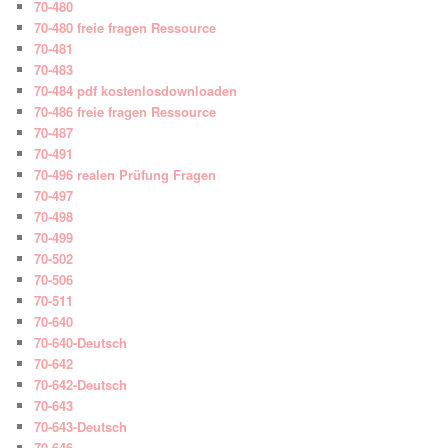
70-480
70-480 freie fragen Ressource
70-481
70-483
70-484 pdf kostenlosdownloaden
70-486 freie fragen Ressource
70-487
70-491
70-496 realen Prüfung Fragen
70-497
70-498
70-499
70-502
70-506
70-511
70-640
70-640-Deutsch
70-642
70-642-Deutsch
70-643
70-643-Deutsch
70-646