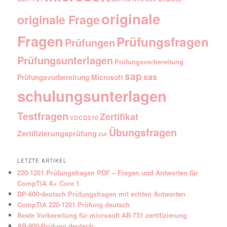
originale
originale Frage
Fragen
Prüfungsfragen
Prüfungen
Prüfungsunterlagen
Prüfungsvorbereitung
sap
sas
Prüfungsvorbereitung Microsoft
schulungsunterlagen
Testfragen
Zertifikat
VDCD510
Übungsfragen
Zertifizierungsprüfung
zur
LETZTE ARTIKEL
220-1201 Prüfungsfragen PDF – Fragen und Antworten für
CompTIA A+ Core 1
DP-600-deutsch Prüfungsfragen mit echten Antworten
CompTIA 220-1201 Prüfung deutsch
Beste Vorbereitung für microsoft AB-731 zertifizierung
AB-900-Prüfung deutsch