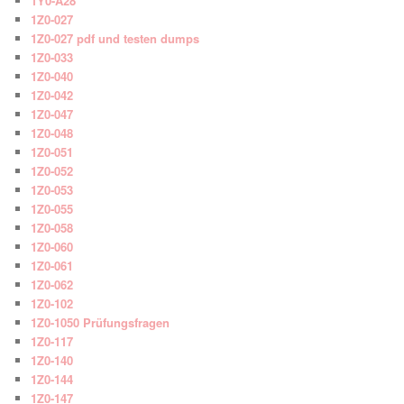
1Y0-A28
1Z0-027
1Z0-027 pdf und testen dumps
1Z0-033
1Z0-040
1Z0-042
1Z0-047
1Z0-048
1Z0-051
1Z0-052
1Z0-053
1Z0-055
1Z0-058
1Z0-060
1Z0-061
1Z0-062
1Z0-102
1Z0-1050 Prüfungsfragen
1Z0-117
1Z0-140
1Z0-144
1Z0-147