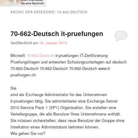
ARCHIV DER KATEGORIE:
70-662-DEUTSCH
70-662-Deutsch it-pruefungen
Veröffentlicht am
18. Januar 2013
Microsft
70-662-Deutsch
it-pruefungen IT-Zertifizierung
Pruefungsfragen und antworten Schulungsunterlagen auf deutsch
70-662-Deutsch 70-662-Deutsch 70-662-Deutsch www.it-
pruefungen.ch
Sie
sind als Exchange Administrator für das Unternehmen
it-pruefungen tätig. Sie administrieren eine Exchange Server
2010 Service Pack 1 (SP1) Organisation. Sie erstellen eine
Verteilergruppe, die alle Benutzer Ihres Unternehmens enthält.
Sie müssen sicherstellen, dass neue Benutzer der Gruppe ohne
Interkation eines Administrators beitreten können.
Wie gehen Sie vor?