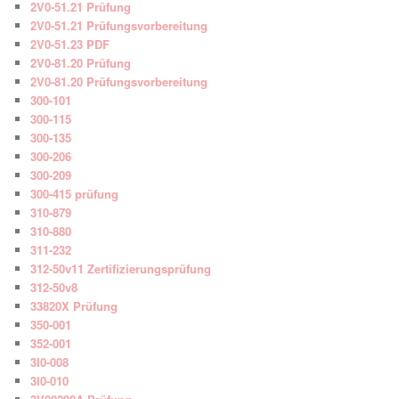
2V0-51.21 Prüfung
2V0-51.21 Prüfungsvorbereitung
2V0-51.23 PDF
2V0-81.20 Prüfung
2V0-81.20 Prüfungsvorbereitung
300-101
300-115
300-135
300-206
300-209
300-415 prüfung
310-879
310-880
311-232
312-50v11 Zertifizierungsprüfung
312-50v8
33820X Prüfung
350-001
352-001
3I0-008
3I0-010