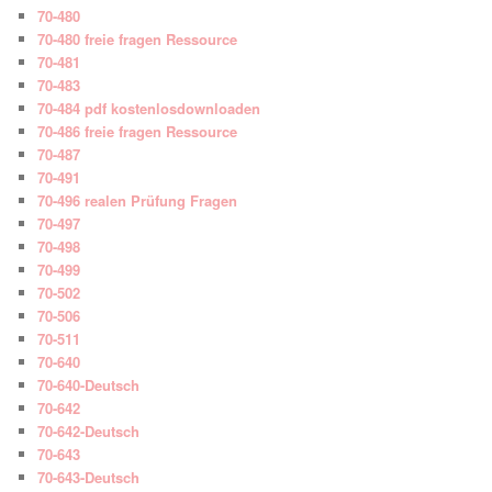
70-480
70-480 freie fragen Ressource
70-481
70-483
70-484 pdf kostenlosdownloaden
70-486 freie fragen Ressource
70-487
70-491
70-496 realen Prüfung Fragen
70-497
70-498
70-499
70-502
70-506
70-511
70-640
70-640-Deutsch
70-642
70-642-Deutsch
70-643
70-643-Deutsch