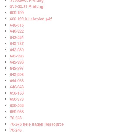
3V00290A Prüfung
5V0-35.21 Prüfung
600-199
600-199 it-Lehrplan pdf
640-816
640-822
642-584
642-737
642-980
642-993
642-996
642-997
642-998
644-068
646-048
650-153
650-378
650-568
650-968
70-243
70-243 freie fragen Ressource
70-246