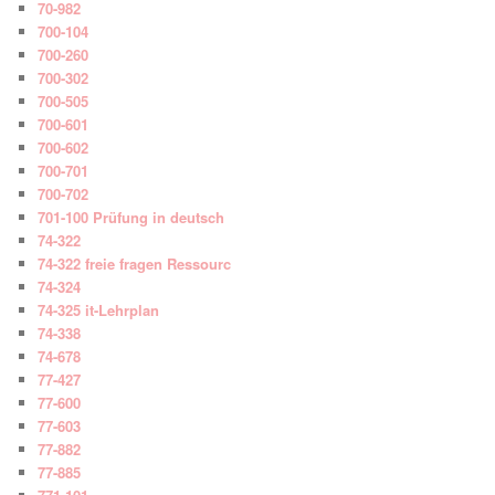
70-982
700-104
700-260
700-302
700-505
700-601
700-602
700-701
700-702
701-100 Prüfung in deutsch
74-322
74-322 freie fragen Ressourc
74-324
74-325 it-Lehrplan
74-338
74-678
77-427
77-600
77-603
77-882
77-885