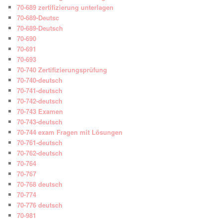
70-689 zertifizierung unterlagen
70-689-Deutsc
70-689-Deutsch
70-690
70-691
70-693
70-740 Zertifizierungsprüfung
70-740-deutsch
70-741-deutsch
70-742-deutsch
70-743 Examen
70-743-deutsch
70-744 exam Fragen mit Lösungen
70-761-deutsch
70-762-deutsch
70-764
70-767
70-768 deutsch
70-774
70-776 deutsch
70-981