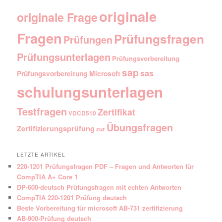
originale
originale Frage
Fragen
Prüfungsfragen
Prüfungen
Prüfungsunterlagen
Prüfungsvorbereitung
sap
sas
Prüfungsvorbereitung Microsoft
schulungsunterlagen
Testfragen
Zertifikat
VDCD510
Übungsfragen
Zertifizierungsprüfung
zur
LETZTE ARTIKEL
220-1201 Prüfungsfragen PDF – Fragen und Antworten für
CompTIA A+ Core 1
DP-600-deutsch Prüfungsfragen mit echten Antworten
CompTIA 220-1201 Prüfung deutsch
Beste Vorbereitung für microsoft AB-731 zertifizierung
AB-900-Prüfung deutsch