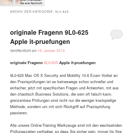
ARCHIV DER KATEGORIE:
9L0-625
originale Fragenn 9L0-625
Apple it-pruefungen
Veröffentlicht am
10. Januar 2013
originale Fragenn
9L0-625
Apple it-pruefungen
9L0-625 Mac OS X Security and Mobility 10.6 Exam Vorbei an
den Praxisprüfungen ist es keineswegs schon schneller und
einfacher, jetzt mit spezifischen Fragen und Antworten, mit aus
den chaotisch Business Solutions, die sein oft falsch kann.
grenzenlose Prüfungen sind nicht nur die weniger kostspielige
Methode, sondern um mit sich Rückgriff auf Praxisprüfung
passieren.
Alle unsere Online-Training Werkzeuge sind mit den wechselnden
Prüfungszielen verfügbar, so dass Sie sicher sein, immer für Ihre