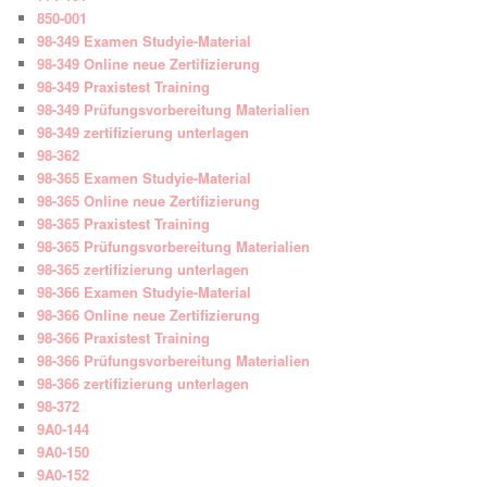
850-001
98-349 Examen Studyie-Material
98-349 Online neue Zertifizierung
98-349 Praxistest Training
98-349 Prüfungsvorbereitung Materialien
98-349 zertifizierung unterlagen
98-362
98-365 Examen Studyie-Material
98-365 Online neue Zertifizierung
98-365 Praxistest Training
98-365 Prüfungsvorbereitung Materialien
98-365 zertifizierung unterlagen
98-366 Examen Studyie-Material
98-366 Online neue Zertifizierung
98-366 Praxistest Training
98-366 Prüfungsvorbereitung Materialien
98-366 zertifizierung unterlagen
98-372
9A0-144
9A0-150
9A0-152