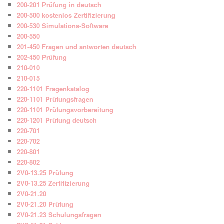
200-201 Prüfung in deutsch
200-500 kostenlos Zertifizierung
200-530 Simulations-Software
200-550
201-450 Fragen und antworten deutsch
202-450 Prüfung
210-010
210-015
220-1101 Fragenkatalog
220-1101 Prüfungsfragen
220-1101 Prüfungsvorbereitung
220-1201 Prüfung deutsch
220-701
220-702
220-801
220-802
2V0-13.25 Prüfung
2V0-13.25 Zertifizierung
2V0-21.20
2V0-21.20 Prüfung
2V0-21.23 Schulungsfragen