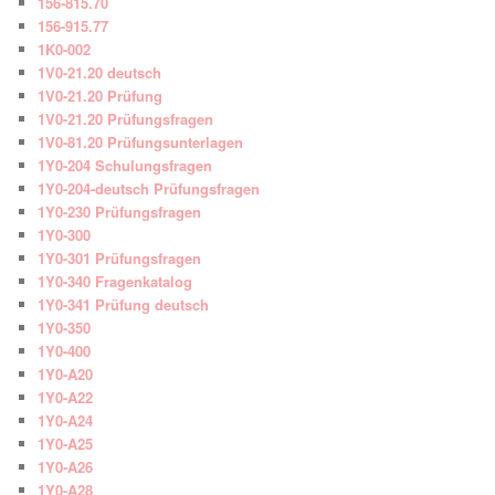
156-815.70
156-915.77
1K0-002
1V0-21.20 deutsch
1V0-21.20 Prüfung
1V0-21.20 Prüfungsfragen
1V0-81.20 Prüfungsunterlagen
1Y0-204 Schulungsfragen
1Y0-204-deutsch Prüfungsfragen
1Y0-230 Prüfungsfragen
1Y0-300
1Y0-301 Prüfungsfragen
1Y0-340 Fragenkatalog
1Y0-341 Prüfung deutsch
1Y0-350
1Y0-400
1Y0-A20
1Y0-A22
1Y0-A24
1Y0-A25
1Y0-A26
1Y0-A28