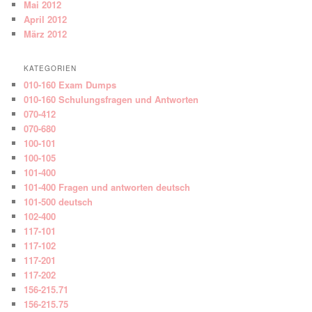
Mai 2012
April 2012
März 2012
KATEGORIEN
010-160 Exam Dumps
010-160 Schulungsfragen und Antworten
070-412
070-680
100-101
100-105
101-400
101-400 Fragen und antworten deutsch
101-500 deutsch
102-400
117-101
117-102
117-201
117-202
156-215.71
156-215.75