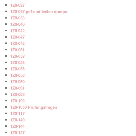
1Z0-027
1Z0-027 pdf und testen dumps
1Z0-033
1Z0-040
1Z0-042
1Z0-047
1Z0-048
1Z0-051
1Z0-052
1Z0-053
1Z0-055
1Z0-058
1Z0-060
1Z0-061
1Z0-062
1Z0-102
1Z0-1050 Prüfungsfragen
1Z0-117
1Z0-140
1Z0-144
1Z0-147