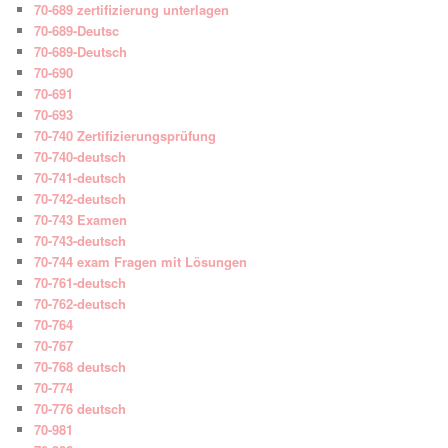
70-689 zertifizierung unterlagen
70-689-Deutsc
70-689-Deutsch
70-690
70-691
70-693
70-740 Zertifizierungsprüfung
70-740-deutsch
70-741-deutsch
70-742-deutsch
70-743 Examen
70-743-deutsch
70-744 exam Fragen mit Lösungen
70-761-deutsch
70-762-deutsch
70-764
70-767
70-768 deutsch
70-774
70-776 deutsch
70-981