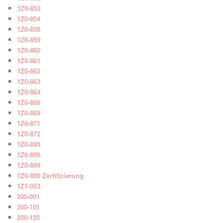
1Z0-853
1Z0-854
1Z0-858
1Z0-859
1Z0-860
1Z0-861
1Z0-862
1Z0-863
1Z0-864
1Z0-868
1Z0-869
1Z0-871
1Z0-872
1Z0-895
1Z0-898
1Z0-899
1Z0-899 Zertifizierung
1Z1-053
200-001
200-101
200-120