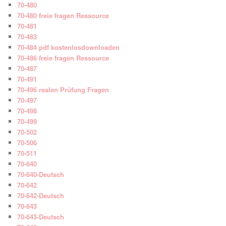
70-480
70-480 freie fragen Ressource
70-481
70-483
70-484 pdf kostenlosdownloaden
70-486 freie fragen Ressource
70-487
70-491
70-496 realen Prüfung Fragen
70-497
70-498
70-499
70-502
70-506
70-511
70-640
70-640-Deutsch
70-642
70-642-Deutsch
70-643
70-643-Deutsch