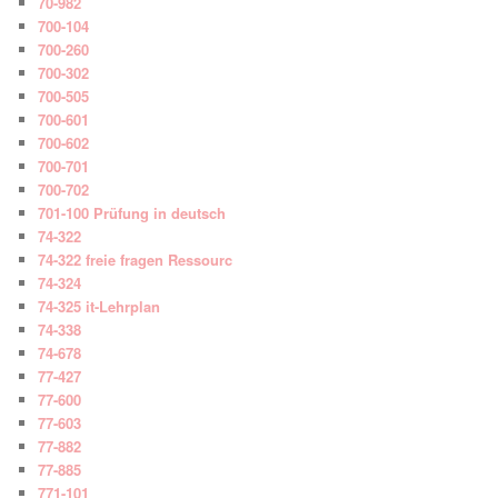
70-982
700-104
700-260
700-302
700-505
700-601
700-602
700-701
700-702
701-100 Prüfung in deutsch
74-322
74-322 freie fragen Ressourc
74-324
74-325 it-Lehrplan
74-338
74-678
77-427
77-600
77-603
77-882
77-885
771-101