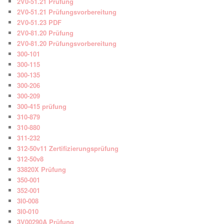
2V0-51.21 Prüfung
2V0-51.21 Prüfungsvorbereitung
2V0-51.23 PDF
2V0-81.20 Prüfung
2V0-81.20 Prüfungsvorbereitung
300-101
300-115
300-135
300-206
300-209
300-415 prüfung
310-879
310-880
311-232
312-50v11 Zertifizierungsprüfung
312-50v8
33820X Prüfung
350-001
352-001
3I0-008
3I0-010
3V00290A Prüfung