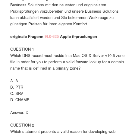
Business Solutions mit den neuesten und origninalsten
Praxisprüfungen vorzubereiten und unsere Business Solutions
kann aktualisiert werden und Sie bekommen Werkzeuge zu
günstigen Preisen für Ihren eigenen Komfort.
originale Fragenn
9L0-625
Apple it-pruefungen
QUESTION 1
Which DNS record must reside in a Mac OS X Server v10.6 zone
file in order for you to perform a valid forward lookup for a domain
name that is def ined in a primary zone?
A. A
B. PTR
C. SRV
D. CNAME
Answer: D
QUESTION 2
Which statement presents a valid reason for developing web