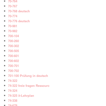
70-764
70-767
70-768 deutsch
70-774
70-776 deutsch
70-981
70-982
700-104
700-260
700-302
700-505
700-601
700-602
700-701
700-702
701-100 Prüfung in deutsch
74-322
74-322 freie fragen Ressourc
74-324
74-325 it-Lehrplan
74-338
74-678