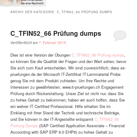
ARCHIV DER KATEGORIE:
C_TFIN52_66 PRÜFUNG DUMPS
C_TFIN52_66 Prüfung dumps
Veröffentlicht am
7. Februar 2014
Dies ist eine Version der Übungen
C_TFIN52_66 Prüfung dumps
,
so können Sie die Qualität der Fragen und den Wert sehen, bevor
Sie sich zum Kauf entscheiden. Wir sind zuversichtlich, dass es-
pruefungen.de der Microsoft IT-Zertifikat IT-Lernmaterial Probe
genug Sie mit dem Produkt zufrieden. Um Ihre Rechte und
Interessen zu gewährleisten, www.it-pruefungen.ch Engagement
Prüfung durch Rückerstattung. Unser Ziel ist nicht nur, dass Sie
zu hohes Gehalt zu bekommen, haben wir auch hoffen, dass Sie
ein wahrer IT Certified Professional. Hilfe erhalten Sie im
Einklang mit Ihrer Stand der Technik und technische Beiträge,
und Sie können in der IT-Angestellte entspannt
C_TFIN52_66
Prüfung Dumps
(SAP Certified Application Associate – Financial
Accounting with SAP ERP 6.0 EHP6) zu hohes Gehalt zu