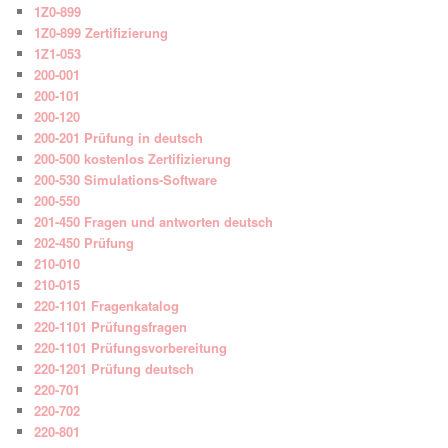
1Z0-899
1Z0-899 Zertifizierung
1Z1-053
200-001
200-101
200-120
200-201 Prüfung in deutsch
200-500 kostenlos Zertifizierung
200-530 Simulations-Software
200-550
201-450 Fragen und antworten deutsch
202-450 Prüfung
210-010
210-015
220-1101 Fragenkatalog
220-1101 Prüfungsfragen
220-1101 Prüfungsvorbereitung
220-1201 Prüfung deutsch
220-701
220-702
220-801