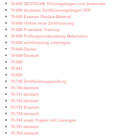
70-689 DEUTSCHE Prüfungsfragen und Antworten
70-689 deutsche Zertifizierungsfragen PDF
70-689 Examen Studyie-Material
70-689 Online neue Zertifizierung
70-689 Praxistest Training
70-689 Prüfungsvorbereitung Materialien
70-689 zertifizierung unterlagen
70-689-Deutsc
70-689-Deutsch
70-690
70-691
70-693
70-740 Zertifizierungsprüfung
70-740-deutsch
70-741-deutsch
70-742-deutsch
70-743 Examen
70-743-deutsch
70-744 exam Fragen mit Lösungen
70-761-deutsch
70-762-deutsch