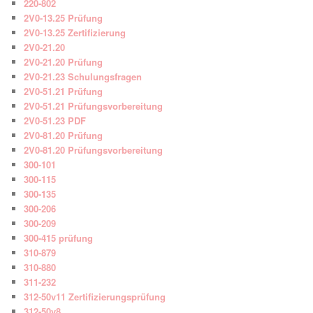
220-802
2V0-13.25 Prüfung
2V0-13.25 Zertifizierung
2V0-21.20
2V0-21.20 Prüfung
2V0-21.23 Schulungsfragen
2V0-51.21 Prüfung
2V0-51.21 Prüfungsvorbereitung
2V0-51.23 PDF
2V0-81.20 Prüfung
2V0-81.20 Prüfungsvorbereitung
300-101
300-115
300-135
300-206
300-209
300-415 prüfung
310-879
310-880
311-232
312-50v11 Zertifizierungsprüfung
312-50v8