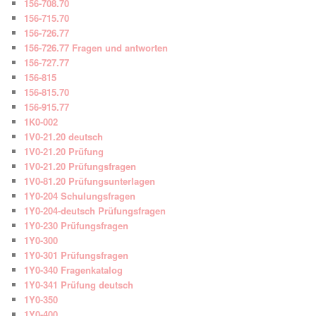
156-708.70
156-715.70
156-726.77
156-726.77 Fragen und antworten
156-727.77
156-815
156-815.70
156-915.77
1K0-002
1V0-21.20 deutsch
1V0-21.20 Prüfung
1V0-21.20 Prüfungsfragen
1V0-81.20 Prüfungsunterlagen
1Y0-204 Schulungsfragen
1Y0-204-deutsch Prüfungsfragen
1Y0-230 Prüfungsfragen
1Y0-300
1Y0-301 Prüfungsfragen
1Y0-340 Fragenkatalog
1Y0-341 Prüfung deutsch
1Y0-350
1Y0-400