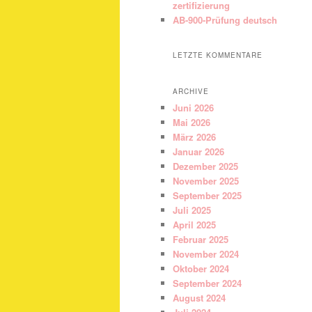
zertifizierung
AB-900-Prüfung deutsch
LETZTE KOMMENTARE
ARCHIVE
Juni 2026
Mai 2026
März 2026
Januar 2026
Dezember 2025
November 2025
September 2025
Juli 2025
April 2025
Februar 2025
November 2024
Oktober 2024
September 2024
August 2024