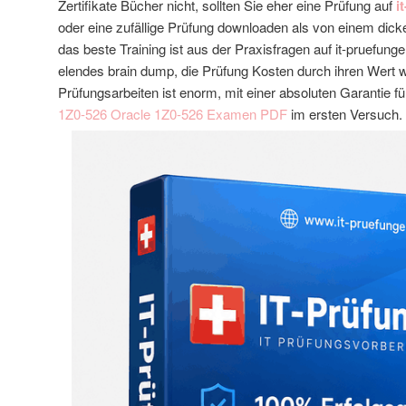
Zertifikate Bücher nicht, sollten Sie eher eine Prüfung auf
i
oder eine zufällige Prüfung downloaden als von einem dic
das beste Training ist aus der Praxisfragen auf it-pruefunge
elendes brain dump, die Prüfung Kosten durch ihren Wert we
Prüfungsarbeiten ist enorm, mit einer absoluten Garantie f
1Z0-526
Oracle 1Z0-526 Examen PDF
im ersten Versuch.