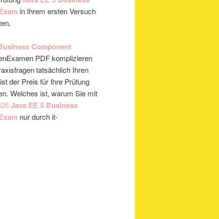
 Exam
in Ihrem ersten Versuch
ten.
 Business Component
enExamen PDF komplizieren
raxisfragen tatsächlich Ihren
ist der Preis für Ihre Prüfung
en. Welches ist, warum Sie mit
526
Java EE 5 Business
 Exam
nur durch it-