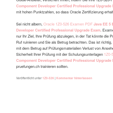
Component Developer Certified Professional Upgrade
mit hohen Punktzahlen, so dass Oracle Zertifizierung erhal
Sei nicht albern,
Oracle 1Z0-526 Examen PDF
Java EE 5
Developer Certified Professional Upgrade Exam
. Exam
nur Ihr Ziel, Ihre Prüfung abzulegen, in der Tat könnte die P
Ruf ruinieren und Sie als Betrug betrachten. Das ist richtig, 
mit dem Betrug auf Prüfungsmaterialien Verlust von Anseh
Sicherheit Ihrer Prüfung mit der Schulungsunterlagen
1Z0-
Component Developer Certified Professional Upgrade
pruefungen.ch trainieren sollten.
Veröffentlicht unter
1Z0-526
|
Kommentar hinterlassen