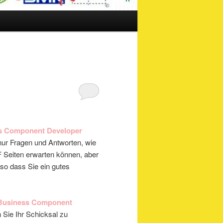
ss Component Developer
 nur Fragen und Antworten, wie
F Seiten erwarten können, aber
so dass Sie ein gutes
 Business Component
Sie Ihr Schicksal zu