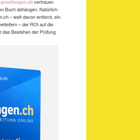
t-pruefungen.ch
vertrauen
ken Buch abhängen. Natürlich
n.ch – weit davon entfernt, ein
tteifern – der ROI auf die
ür das Bestehen der Prüfung