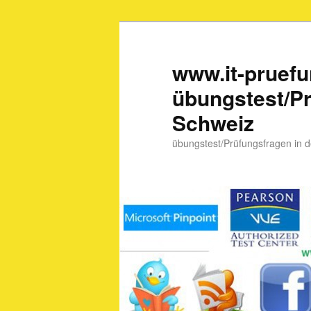
www.it-pruef
übungstest/Pr
Schweiz
übungstest/Prüfungsfragen in 