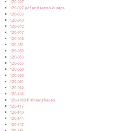
1Z0-027
1Z0-027 pdf und testen dumps
1Z0-033
1Z0-040
1Z0-042
1Z0-047
1Z0-048
1Z0-051
1Z0-052
1Z0-053
1Z0-055
1Z0-058
1Z0-060
1Z0-061
1Z0-062
1Z0-102
1Z0-1050 Prüfungsfragen
1Z0-117
1Z0-140
1Z0-144
1Z0-147
1Z0-151