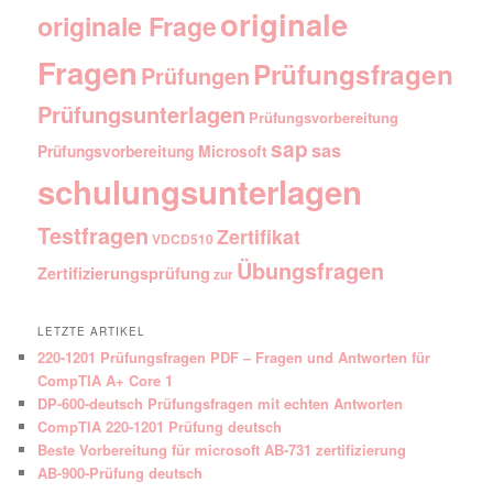
originale
originale Frage
Fragen
Prüfungsfragen
Prüfungen
Prüfungsunterlagen
Prüfungsvorbereitung
sap
sas
Prüfungsvorbereitung Microsoft
schulungsunterlagen
Testfragen
Zertifikat
VDCD510
Übungsfragen
Zertifizierungsprüfung
zur
LETZTE ARTIKEL
220-1201 Prüfungsfragen PDF – Fragen und Antworten für
CompTIA A+ Core 1
DP-600-deutsch Prüfungsfragen mit echten Antworten
CompTIA 220-1201 Prüfung deutsch
Beste Vorbereitung für microsoft AB-731 zertifizierung
AB-900-Prüfung deutsch