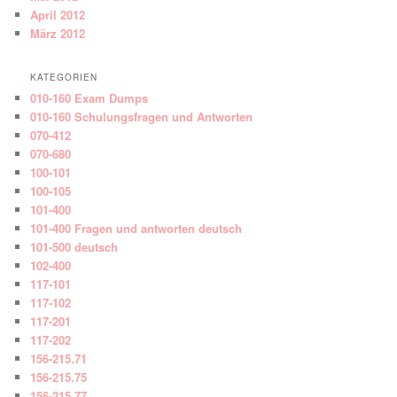
April 2012
März 2012
KATEGORIEN
010-160 Exam Dumps
010-160 Schulungsfragen und Antworten
070-412
070-680
100-101
100-105
101-400
101-400 Fragen und antworten deutsch
101-500 deutsch
102-400
117-101
117-102
117-201
117-202
156-215.71
156-215.75
156-215.77