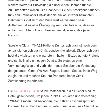
sichere Wette für Entwickler, die über einen Rahmen für die
Zukunft setzen wollen. Die Chancen für einen Arbeitgeber suchen
für Zend Framework Entwickler als ein weCitrixger bekannten
Rahmen nur vielleicht der Mühe wert es zu lernen sein.
Außerdem ist es eine Überlegung wert, die Tatsache, dass es
einfach um Hilfe online zu bekommen ist, etwas, das jeder
braucht.
Spezielle Citrix 1Y0-A28-Prüfung Dumps Lehrplan ist nach dem
aktualisierten Lehrplan Citrix gegeben konzipiert. Dieser Lehrplan
hebt die vitalsten und erwarteten Inhalte in Bezug auf die Prüfung
und schließt alle unnötigen Details. So bietet es eine
Verknüpfung Weg und verhindert, dass Sie über die Verdauung
der gesamten Citrix 1Y0-A28 Fragen. Lassen Sie es, Ihren Weg
zu glätten und machen Sie Ihre Partituren höher Citrix
Zertifizierung zu erhalten.
Die
1Y0-A28
1Y0-A28
Studie Materialien in die Bücher sind im
Detail geschrieben, um jeden Punkt zu erklären und vollständig
1Y0-A28 Fragen und Antworten, die in Ihrer Abschlussprüfung
kommen kann. Darüber hinaus bietet Ihnen alles, was Sie online