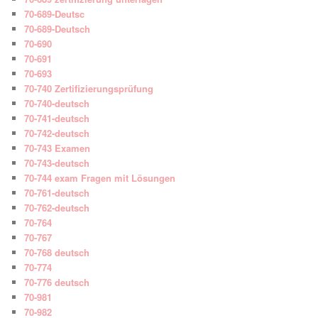
70-689-Deutsc
70-689-Deutsch
70-690
70-691
70-693
70-740 Zertifizierungsprüfung
70-740-deutsch
70-741-deutsch
70-742-deutsch
70-743 Examen
70-743-deutsch
70-744 exam Fragen mit Lösungen
70-761-deutsch
70-762-deutsch
70-764
70-767
70-768 deutsch
70-774
70-776 deutsch
70-981
70-982