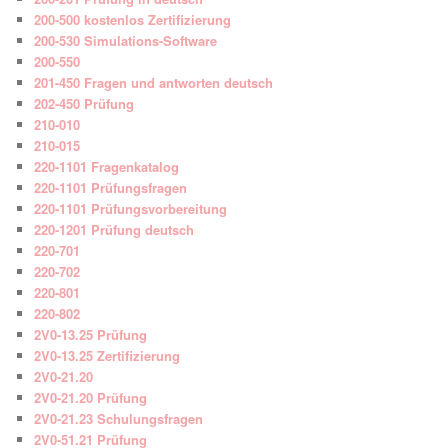
200-500 kostenlos Zertifizierung
200-530 Simulations-Software
200-550
201-450 Fragen und antworten deutsch
202-450 Prüfung
210-010
210-015
220-1101 Fragenkatalog
220-1101 Prüfungsfragen
220-1101 Prüfungsvorbereitung
220-1201 Prüfung deutsch
220-701
220-702
220-801
220-802
2V0-13.25 Prüfung
2V0-13.25 Zertifizierung
2V0-21.20
2V0-21.20 Prüfung
2V0-21.23 Schulungsfragen
2V0-51.21 Prüfung