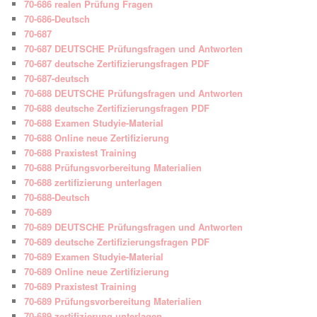
70-686 realen Prüfung Fragen
70-686-Deutsch
70-687
70-687 DEUTSCHE Prüfungsfragen und Antworten
70-687 deutsche Zertifizierungsfragen PDF
70-687-deutsch
70-688 DEUTSCHE Prüfungsfragen und Antworten
70-688 deutsche Zertifizierungsfragen PDF
70-688 Examen Studyie-Material
70-688 Online neue Zertifizierung
70-688 Praxistest Training
70-688 Prüfungsvorbereitung Materialien
70-688 zertifizierung unterlagen
70-688-Deutsch
70-689
70-689 DEUTSCHE Prüfungsfragen und Antworten
70-689 deutsche Zertifizierungsfragen PDF
70-689 Examen Studyie-Material
70-689 Online neue Zertifizierung
70-689 Praxistest Training
70-689 Prüfungsvorbereitung Materialien
70-689 zertifizierung unterlagen