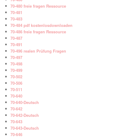
70-480 freie fragen Ressource
70-481
70-483
70-484 pdf kostenlosdownloaden
70-486 freie fragen Ressource
70-487
70-491
70-496 realen Prüfung Fragen
70-497
70-498
70-499
70-502
70-506
70-511
70-640
70-640-Deutsch
70-642
70-642-Deutsch
70-643
70-643-Deutsch
70-646