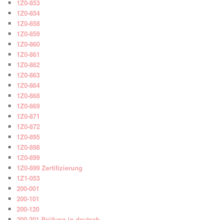
1Z0-853
1Z0-854
1Z0-858
1Z0-859
1Z0-860
1Z0-861
1Z0-862
1Z0-863
1Z0-864
1Z0-868
1Z0-869
1Z0-871
1Z0-872
1Z0-895
1Z0-898
1Z0-899
1Z0-899 Zertifizierung
1Z1-053
200-001
200-101
200-120
200-201 Prüfung in deutsch