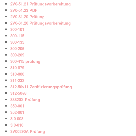
2V0-51.21 Prüfungsvorbereitung
2V0-51.23 PDF
2V0-81.20 Prüfung
2V0-81.20 Prüfungsvorbereitung
300-101
300-115
300-135
300-206
300-209
300-415 prüfung
310-879
310-880
311-232
312-50v11 Zertifizierungsprüfung
312-50v8
33820X Prüfung
350-001
352-001
3I0-008
3I0-010
3V00290A Prüfung