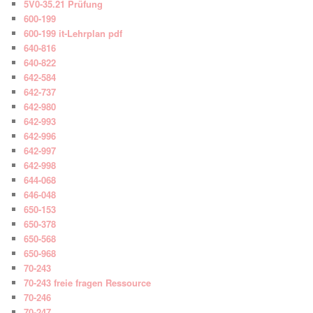
5V0-35.21 Prüfung
600-199
600-199 it-Lehrplan pdf
640-816
640-822
642-584
642-737
642-980
642-993
642-996
642-997
642-998
644-068
646-048
650-153
650-378
650-568
650-968
70-243
70-243 freie fragen Ressource
70-246
70-247