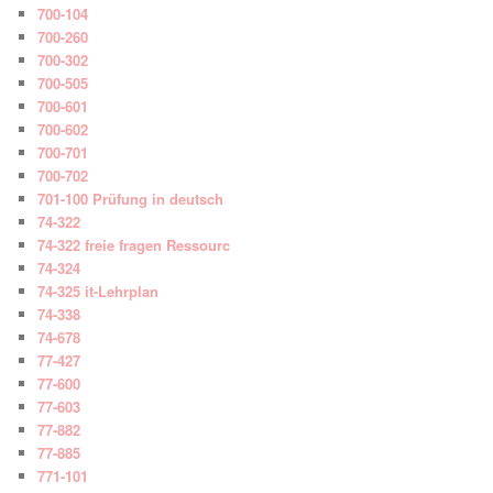
700-104
700-260
700-302
700-505
700-601
700-602
700-701
700-702
701-100 Prüfung in deutsch
74-322
74-322 freie fragen Ressourc
74-324
74-325 it-Lehrplan
74-338
74-678
77-427
77-600
77-603
77-882
77-885
771-101