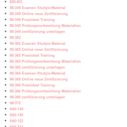
850-001
98-349 Examen Studyie-Material
98-349 Online neue Zertifizierung
98-349 Praxistest Training
98-349 Prüfungsvorbereitung Materialien
98-349 zertifizierung unterlagen
98-362
98-365 Examen Studyie-Material
98-365 Online neue Zertifizierung
98-365 Praxistest Training
98-365 Prüfungsvorbereitung Materialien
98-365 zertifizierung unterlagen
98-366 Examen Studyie-Material
98-366 Online neue Zertifizierung
98-366 Praxistest Training
98-366 Prüfungsvorbereitung Materialien
98-366 zertifizierung unterlagen
98-372
9A0-144
9A0-150
9A0-152
9A0-314