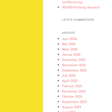
zertifizierung
AB-900-Prüfung deutsch
LETZTE KOMMENTARE
ARCHIVE
Juni 2026
Mai 2026
März 2026
Januar 2026
Dezember 2025
November 2025
September 2025
Juli 2025
April 2025
Februar 2025
November 2024
Oktober 2024
September 2024
August 2024