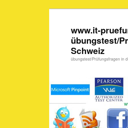
www.it-pruef
übungstest/Pr
Schweiz
übungstest/Prüfungsfragen in 