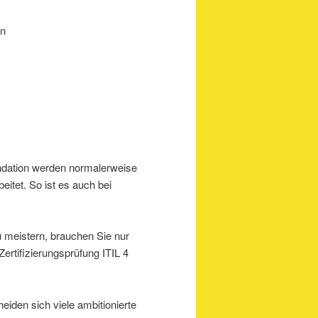
en
ndation werden normalerweise
eitet. So ist es auch bei
u meistern, brauchen Sie nur
rtifizierungsprüfung ITIL 4
iden sich viele ambitionierte