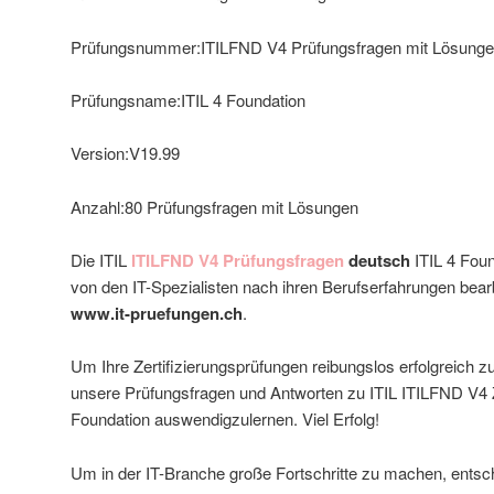
Prüfungsnummer:ITILFND V4 Prüfungsfragen mit Lösung
Prüfungsname:ITIL 4 Foundation
Version:V19.99
Anzahl:80 Prüfungsfragen mit Lösungen
Die ITIL
ITILFND V4 Prüfungsfragen
deutsch
ITIL 4 Fou
von den IT-Spezialisten nach ihren Berufserfahrungen bearb
www.it-pruefungen.ch
.
Um Ihre Zertifizierungsprüfungen reibungslos erfolgreich z
unsere Prüfungsfragen und Antworten zu ITIL ITILFND V4 Ze
Foundation auswendigzulernen. Viel Erfolg!
Um in der IT-Branche große Fortschritte zu machen, entsche