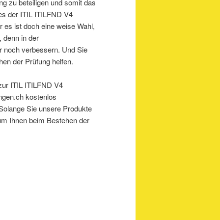
ung zu beteiligen und somit das
es der ITIL ITILFND V4
er es ist doch eine weise Wahl,
, denn in der
r noch verbessern. Und Sie
en der Prüfung helfen.
 zur ITIL ITILFND V4
ungen.ch kostenlos
 Solange Sie unsere Produkte
, um Ihnen beim Bestehen der