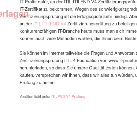
IT-Profis dafür, an der ITIL ITILFND V4 Zertifizierungsprüf
IT-Zertifikat zu bekommen. Wegen des schwierigkeitsgrad
erlagen
Zertifizierungsprüfung ist die Erfolgsquote sehr niedrig. Ab
an der ITIL
ITILFND V4
Zertifizierungsprüfung zu beteiligen
konkurrenzfähigen IT-Branche heute muss man sich imme
können auch viele Methoden wählen, die Ihnen beim Besteh
Sie können im Internet teilweise die Fragen und Antworten
Zertifizierungsprüfung ITIL 4 Foundation von www.it-pruef
herunterladen, so dass Sie unsere Qualität testen können.
kaufen, versprechen wir Ihnen, dass wir alles tun würden
Prüfung zu helfen.
Veröffentlicht unter
ITILFND V4 Prüfung