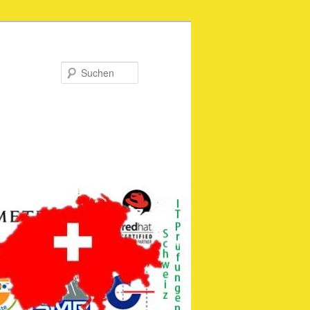
Suchen