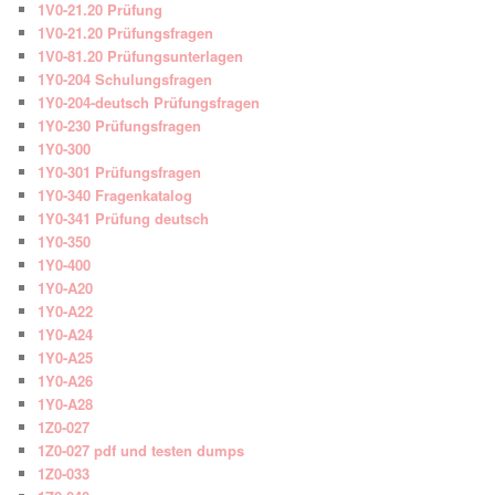
1V0-21.20 Prüfung
1V0-21.20 Prüfungsfragen
1V0-81.20 Prüfungsunterlagen
1Y0-204 Schulungsfragen
1Y0-204-deutsch Prüfungsfragen
1Y0-230 Prüfungsfragen
1Y0-300
1Y0-301 Prüfungsfragen
1Y0-340 Fragenkatalog
1Y0-341 Prüfung deutsch
1Y0-350
1Y0-400
1Y0-A20
1Y0-A22
1Y0-A24
1Y0-A25
1Y0-A26
1Y0-A28
1Z0-027
1Z0-027 pdf und testen dumps
1Z0-033