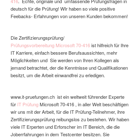
416
. Echte, originale und umfassende Prüfungsfragen in
deutsch für die Prüfung! WIr haben so viele positive
Feebacks- Erfahrungen von unseren Kunden bekommen!
Die Zertifizierungsprüfung/
Prüfungsvorbereitung
Microsoft
70-416
ist hilfreich für Ihre
IT Karriere, einfach bessere Berufsaussichten, mehr
Möglichkeiten und Sie werden von Ihren Kollegen als
jemand betrachtet, der die Kenntnisse und Qualifikationen
besitzt, um die Arbeit einwandfrei zu erledigen.
www.it-pruefungen.ch ist ein weltweit führender Experte
für
IT Prüfung
Microsoft
70-416
, in aller Welt beschäftigen
wir uns mit der Arbeit, für die IT Prüfung-Teilnehmer, ihre
Zertifizierungsprüfung reibungslos zu bestehen. Wir haben
viele IT Erperten und Erforscher im IT Bereich, die die
Joberrfahrungen in dem Testcenter besitzen. Sie