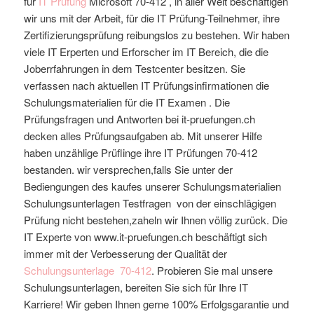
für
IT Prüfung
Microsoft
70-412
, in aller Welt beschäftigen
wir uns mit der Arbeit, für die IT Prüfung-Teilnehmer, ihre
Zertifizierungsprüfung reibungslos zu bestehen. Wir haben
viele IT Erperten und Erforscher im IT Bereich, die die
Joberrfahrungen in dem Testcenter besitzen. Sie
verfassen nach aktuellen IT Prüfungsinfirmationen die
Schulungsmaterialien für die IT Examen . Die
Prüfungsfragen und Antworten bei it-pruefungen.ch
decken alles Prüfungsaufgaben ab. Mit unserer Hilfe
haben unzählige Prüflinge ihre IT Prüfungen 70-412
bestanden. wir versprechen,falls Sie unter der
Bediengungen des kaufes unserer Schulungsmaterialien
Schulungsunterlagen Testfragen von der einschlägigen
Prüfung nicht bestehen,zaheln wir Ihnen völlig zurück. Die
IT Experte von www.it-pruefungen.ch beschäftigt sich
immer mit der Verbesserung der Qualität der
Schulungsunterlage
70-412
. Probieren Sie mal unsere
Schulungsunterlagen, bereiten Sie sich für Ihre IT
Karriere! Wir geben Ihnen gerne 100% Erfolgsgarantie und