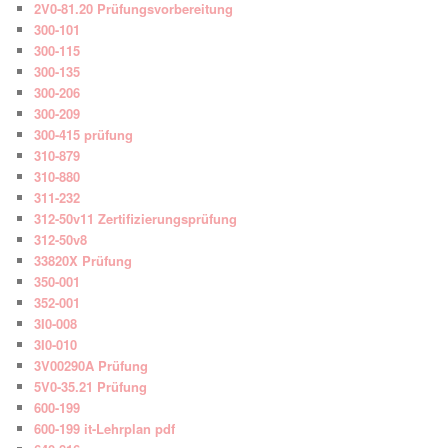
2V0-81.20 Prüfungsvorbereitung
300-101
300-115
300-135
300-206
300-209
300-415 prüfung
310-879
310-880
311-232
312-50v11 Zertifizierungsprüfung
312-50v8
33820X Prüfung
350-001
352-001
3I0-008
3I0-010
3V00290A Prüfung
5V0-35.21 Prüfung
600-199
600-199 it-Lehrplan pdf