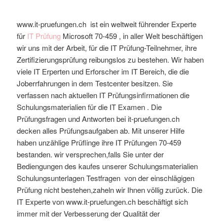
www.it-pruefungen.ch ist ein weltweit führender Experte
für
IT Prüfung
Microsoft
70-459
, in aller Welt beschäftigen
wir uns mit der Arbeit, für die IT Prüfung-Teilnehmer, ihre
Zertifizierungsprüfung reibungslos zu bestehen. Wir haben
viele IT Erperten und Erforscher im IT Bereich, die die
Joberrfahrungen in dem Testcenter besitzen. Sie
verfassen nach aktuellen IT Prüfungsinfirmationen die
Schulungsmaterialien für die IT Examen . Die
Prüfungsfragen und Antworten bei it-pruefungen.ch
decken alles Prüfungsaufgaben ab. Mit unserer Hilfe
haben unzählige Prüflinge ihre IT Prüfungen 70-459
bestanden. wir versprechen,falls Sie unter der
Bediengungen des kaufes unserer Schulungsmaterialien
Schulungsunterlagen Testfragen von der einschlägigen
Prüfung nicht bestehen,zaheln wir Ihnen völlig zurück. Die
IT Experte von www.it-pruefungen.ch beschäftigt sich
immer mit der Verbesserung der Qualität der