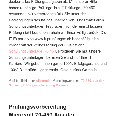
decken alles Prüfungsaufgaben ab. Mit unserer Hilfe
haben unzählige Prüflinge ihre IT Prüfungen 70-460
bestanden. wir versprechen,falls Sie unter der
Bediengungen des kaufes unserer Schulungsmaterialien
Schulungsunterlagen Testfragen von der einschlägigen
Prüfung nicht bestehen,zaheln wir Ihnen völlig zurück. Die
IT Experte von www.it-pruefungen.ch beschäftigt sich
immer mit der Verbesserung der Qualität der
Schulungsunterlage
70-460
. Probieren Sie mal unsere
Schulungsunterlagen, bereiten Sie sich für Ihre IT
Karriere! Wir geben Ihnen gerne 100% Erfolgsgarantie und
100% Durchführungsgarantie- Geld zurück Garantie!
Veröffentlicht unter
Allgemein
|
Verschlagwortet mit
70-460
,
aus der
Schweiz
,
Prüfungsvorbereitung Microsoft
Prüfungsvorbereitung
Microsoft 70-459 Aus der