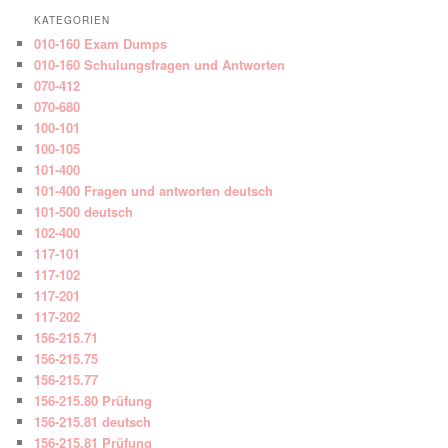
KATEGORIEN
010-160 Exam Dumps
010-160 Schulungsfragen und Antworten
070-412
070-680
100-101
100-105
101-400
101-400 Fragen und antworten deutsch
101-500 deutsch
102-400
117-101
117-102
117-201
117-202
156-215.71
156-215.75
156-215.77
156-215.80 Prüfung
156-215.81 deutsch
156-215.81 Prüfung