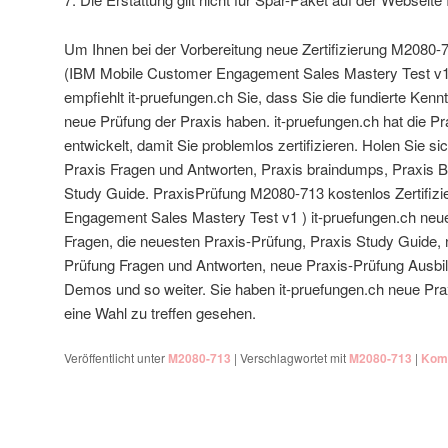
Um Ihnen bei der Vorbereitung neue Zertifizierung M2080-7
(IBM Mobile Customer Engagement Sales Mastery Test v1)
empfiehlt it-pruefungen.ch Sie, dass Sie die fundierte Ken
neue Prüfung der Praxis haben. it-pruefungen.ch hat die P
entwickelt, damit Sie problemlos zertifizieren. Holen Sie s
Praxis Fragen und Antworten, Praxis braindumps, Praxis B
Study Guide. PraxisPrüfung M2080-713 kostenlos Zertifiz
Engagement Sales Mastery Test v1 ) it-pruefungen.ch neu
Fragen, die neuesten Praxis-Prüfung, Praxis Study Guide, n
Prüfung Fragen und Antworten, neue Praxis-Prüfung Ausbi
Demos und so weiter. Sie haben it-pruefungen.ch neue Praxis
eine Wahl zu treffen gesehen.
Veröffentlicht unter
M2080-713
|
Verschlagwortet mit
M2080-713
|
Komm