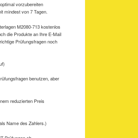
optimal vorzubereiten
it mindest von 7 Tagen.
nterlagen M2080-713 kostenlos
uch die Produkte an Ihre E-Mail
 richtige Prüfungsfragen noch
uf)
Prüfungsfragen benutzen, aber
inem reduzierten Preis
als Name des Zahlers.)
 IT-Prüfungen.ch.