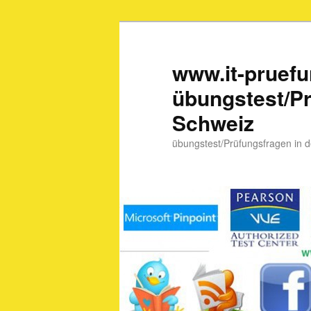
www.it-pruef
übungstest/Pr
Schweiz
übungstest/Prüfungsfragen in 