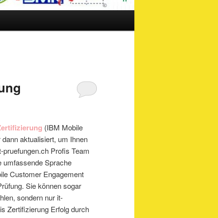
rung
ertifizierung
(IBM Mobile
ann aktualisiert, um Ihnen
 it-pruefungen.ch Profis Team
ine umfassende Sprache
obile Customer Engagement
Prüfung. Sie können sogar
len, sondern nur it-
s Zertifizierung Erfolg durch