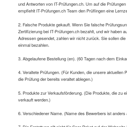
und Antworten von IT-Prüfungen.ch. Um auf die Prüfungen 
empfiehlt IT-Prüfungen.ch Team den Prüflingen eine Lernze
2. Falsche Produkte gekauft. Wenn Sie falsche Prüfungsu
Zertifizierung bei IT-Prüfungen.ch bezahlt, und wir haben a
Adressen gesendet, zahlen wir nicht zurück. Sie sollen die
einmal bezahlen.
3. Abgelaufene Bestellung (en). (60 Tagen nach dem Einka
4. Veraltete Prüfungen. (Für Kunden, die unsere aktuellen 
die Prüfung der bereits veraltet ablegen.)
5. Produkte zur Verkaufsförderung. (Die Produkte, die zu e
verkauft werden.)
6. Verschiedener Name. (Name des Bewerbers ist anders 
7. Die Erstattung gilt nicht für Spar-Paket auf der Webseite