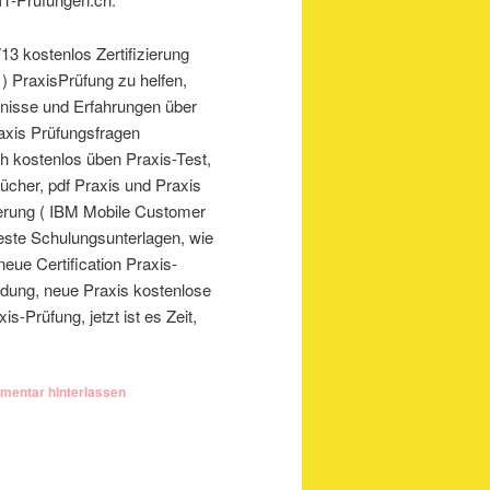
13 kostenlos Zertifizierung
 PraxisPrüfung zu helfen,
ntnisse und Erfahrungen über
raxis Prüfungsfragen
ich kostenlos üben Praxis-Test,
ücher, pdf Praxis und Praxis
ierung ( IBM Mobile Customer
este Schulungsunterlagen, wie
eue Certification Praxis-
ldung, neue Praxis kostenlose
-Prüfung, jetzt ist es Zeit,
entar hinterlassen