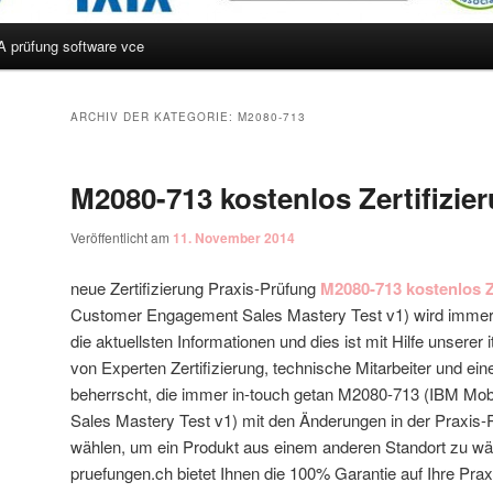
A prüfung software vce
hseln
ARCHIV DER KATEGORIE:
M2080-713
M2080-713 kostenlos Zertifizie
Veröffentlicht am
11. November 2014
neue Zertifizierung Praxis-Prüfung
M2080-713 kostenlos Z
Customer Engagement Sales Mastery Test v1) wird immer d
die aktuellsten Informationen und dies ist mit Hilfe unserer
von Experten Zertifizierung, technische Mitarbeiter und e
beherrscht, die immer in-touch getan M2080-713 (IBM M
Sales Mastery Test v1) mit den Änderungen in der Praxis-
wählen, um ein Produkt aus einem anderen Standort zu wäh
pruefungen.ch bietet Ihnen die 100% Garantie auf Ihre Praxi