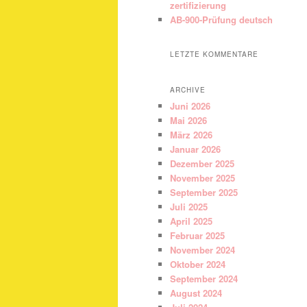
zertifizierung
AB-900-Prüfung deutsch
LETZTE KOMMENTARE
ARCHIVE
Juni 2026
Mai 2026
März 2026
Januar 2026
Dezember 2025
November 2025
September 2025
Juli 2025
April 2025
Februar 2025
November 2024
Oktober 2024
September 2024
August 2024