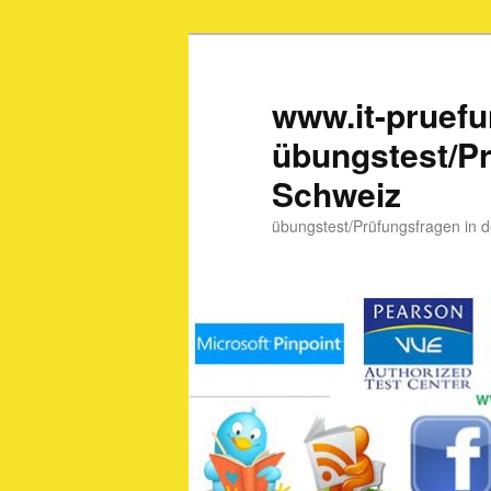
www.it-pruef
übungstest/Pr
Schweiz
übungstest/Prüfungsfragen in 