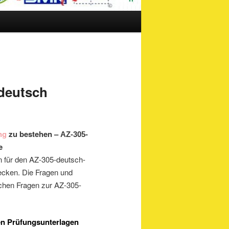
 deutsch
ng
zu bestehen –
AZ-305-
e
en für den AZ-305-deutsch-
ecken. Die Fragen und
ichen Fragen zur AZ-305-
en Prüfungsunterlagen