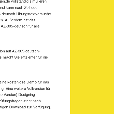
vollständig simulieren.
gen.de
und kann nach Zeit oder
05-deutsch-Übungstextversuche
gen. Außerdem hat das
 AZ-305-deutsch für alle
tion auf AZ-305-deutsch-
macht Sie effizienter für die
n eine kostenlose Demo für das
ng. Eine weitere Vollversion für
e Version) Designing
rüfungsfragen steht nach
tigen Download zur Verfügung.