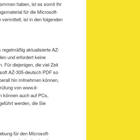
nommen haben, ist es somit Ihr
smaterial für die Microsoft-
vermittelt, ist in den folgenden
 regelmäßig aktualisierte AZ-
en und erfordert keine
 Für diejenigen, die viel Zeit
soft AZ-305-deutsch PDF so
überall hin mitnehmen können,
prüfung von
www.it-
en können auch auf PCs,
eführt werden, die Sie
gebung für den Microsoft-