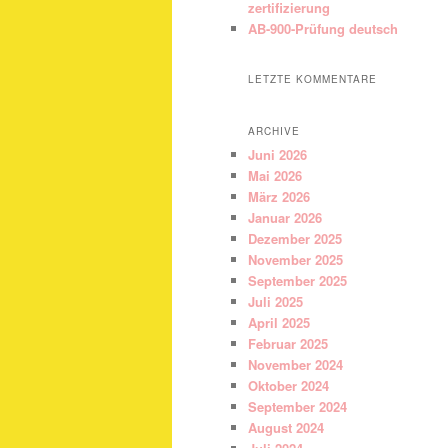
zertifizierung
AB-900-Prüfung deutsch
LETZTE KOMMENTARE
ARCHIVE
Juni 2026
Mai 2026
März 2026
Januar 2026
Dezember 2025
November 2025
September 2025
Juli 2025
April 2025
Februar 2025
November 2024
Oktober 2024
September 2024
August 2024