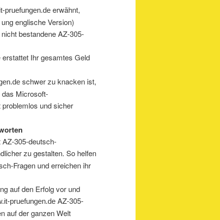
erwähnt,
t-pruefungen.de
 ung englische Version)
e nicht bestandene AZ-305-
erstattet Ihr gesamtes Geld
e
schwer zu knacken ist,
gen.de
 das Microsoft-
 problemlos und sicher
worten
t AZ-305-deutsch-
licher zu gestalten. So helfen
sch-Fragen und erreichen ihr
ung auf den Erfolg vor und
AZ-305-
.it-pruefungen.de
n auf der ganzen Welt