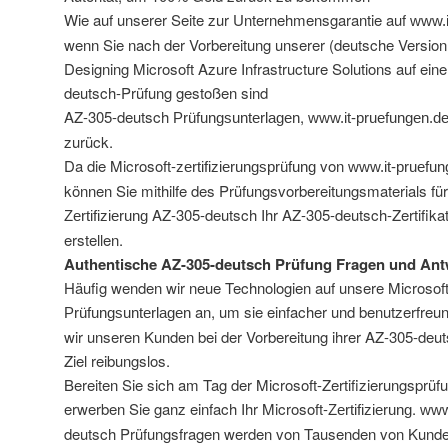
Wie auf unserer Seite zur Unternehmensgarantie auf
www.i
wenn Sie nach der Vorbereitung unserer (deutsche Version
Designing Microsoft Azure Infrastructure Solutions auf ein
deutsch-Prüfung gestoßen sind
AZ-305-deutsch
,
Prüfungsunterlagen
www.it-pruefungen.d
zurück.
Da die Microsoft-
von
zertifizierungsprüfung
www.it-pruefun
können Sie mithilfe des Prüfungsvorbereitungsmaterials für
AZ-305-deutsch Ihr AZ-305-deutsch-Zertifikat
Zertifizierung
erstellen.
Authentische AZ-305-deutsch Prüfung Fragen und Ant
Häufig wenden wir neue Technologien auf unsere Microsof
an, um sie einfacher und benutzerfreund
Prüfungsunterlagen
wir unseren Kunden bei der Vorbereitung ihrer AZ-305-deut
Ziel reibungslos.
Bereiten Sie sich am Tag der Microsoft-Zertifizierungsprüf
erwerben Sie ganz einfach Ihr Microsoft-
.
Zertifizierung
www
deutsch Prüfungsfragen werden von Tausenden von Kunde