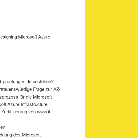
esigning Microsoft Azure
bestehen?
t-pruefungen.de
ertrauenswürdige Frage zur AZ-
sprozess für die Microsoft
oft Azure Infrastructure
-
von
Zertifizierung
www.it-
ten
cklung des Microsoft-