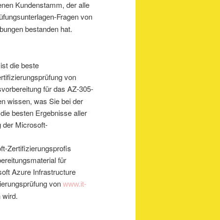
edenen Kundenstamm, der alle
-Fragen von
üfungsunterlagen
bestanden hat.
bungen
st die beste
rtifizierungsprüfung von
vorbereitung für das AZ-305-
en wissen, was Sie bei der
 die besten Ergebnisse aller
 der Microsoft-
t-Zertifizierungsprofis
ereitungsmaterial für
oft Azure Infrastructure
izierungsprüfung von
www.it-
 wird.