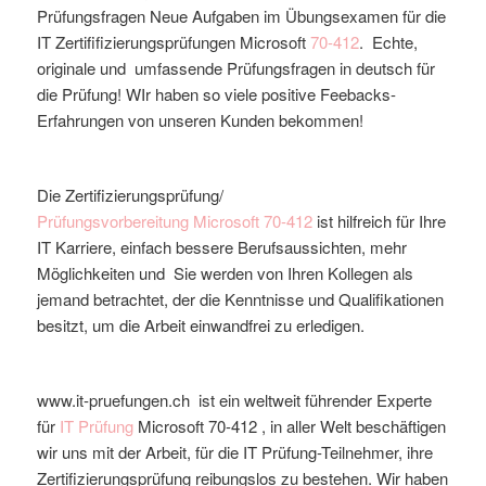
Prüfungsfragen Neue Aufgaben im Übungsexamen für die
IT Zertififizierungsprüfungen Microsoft
70-412
. Echte,
originale und umfassende Prüfungsfragen in deutsch für
die Prüfung! WIr haben so viele positive Feebacks-
Erfahrungen von unseren Kunden bekommen!
Die Zertifizierungsprüfung/
Prüfungsvorbereitung
Microsoft
70-412
ist hilfreich für Ihre
IT Karriere, einfach bessere Berufsaussichten, mehr
Möglichkeiten und Sie werden von Ihren Kollegen als
jemand betrachtet, der die Kenntnisse und Qualifikationen
besitzt, um die Arbeit einwandfrei zu erledigen.
www.it-pruefungen.ch ist ein weltweit führender Experte
für
IT Prüfung
Microsoft
70-412
, in aller Welt beschäftigen
wir uns mit der Arbeit, für die IT Prüfung-Teilnehmer, ihre
Zertifizierungsprüfung reibungslos zu bestehen. Wir haben