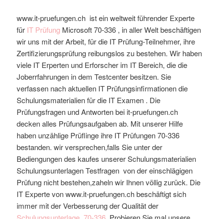
www.it-pruefungen.ch ist ein weltweit führender Experte
für
IT Prüfung
Microsoft
70-336
, in aller Welt beschäftigen
wir uns mit der Arbeit, für die IT Prüfung-Teilnehmer, ihre
Zertifizierungsprüfung reibungslos zu bestehen. Wir haben
viele IT Erperten und Erforscher im IT Bereich, die die
Joberrfahrungen in dem Testcenter besitzen. Sie
verfassen nach aktuellen IT Prüfungsinfirmationen die
Schulungsmaterialien für die IT Examen . Die
Prüfungsfragen und Antworten bei it-pruefungen.ch
decken alles Prüfungsaufgaben ab. Mit unserer Hilfe
haben unzählige Prüflinge ihre IT Prüfungen 70-336
bestanden. wir versprechen,falls Sie unter der
Bediengungen des kaufes unserer Schulungsmaterialien
Schulungsunterlagen Testfragen von der einschlägigen
Prüfung nicht bestehen,zaheln wir Ihnen völlig zurück. Die
IT Experte von www.it-pruefungen.ch beschäftigt sich
immer mit der Verbesserung der Qualität der
Schulungsunterlage
70-336
. Probieren Sie mal unsere