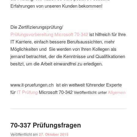
Erfahrungen von unseren Kunden bekommen!
Die Zertifizierungsprüfung/
Prüfungsvorbereitung
Microsoft
70-342
ist hilfreich für Ihre
IT Karriere, einfach bessere Berufsaussichten, mehr
Möglichkeiten und Sie werden von Ihren Kollegen als
jemand betrachtet, der die Kenntnisse und Qualifikationen
besitzt, um die Arbeit einwandfrei zu erledigen.
www.it-pruefungen.ch ist ein weltweit führender Experte
für
IT Prüfung
Microsoft
70-342
Veröffentlicht unter
Allgemein
70-337 Prüfungsfragen
Veröffentlicht am
27. Oktober 2015