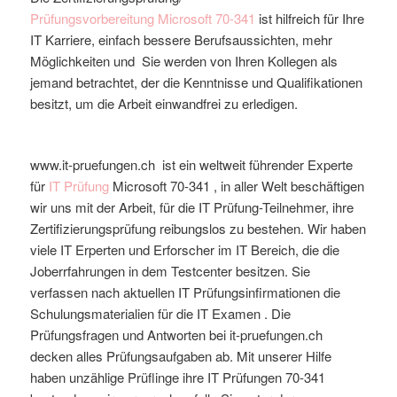
Prüfungsvorbereitung
Microsoft
70-341
ist hilfreich für Ihre
IT Karriere, einfach bessere Berufsaussichten, mehr
Möglichkeiten und Sie werden von Ihren Kollegen als
jemand betrachtet, der die Kenntnisse und Qualifikationen
besitzt, um die Arbeit einwandfrei zu erledigen.
www.it-pruefungen.ch ist ein weltweit führender Experte
für
IT Prüfung
Microsoft
70-341
, in aller Welt beschäftigen
wir uns mit der Arbeit, für die IT Prüfung-Teilnehmer, ihre
Zertifizierungsprüfung reibungslos zu bestehen. Wir haben
viele IT Erperten und Erforscher im IT Bereich, die die
Joberrfahrungen in dem Testcenter besitzen. Sie
verfassen nach aktuellen IT Prüfungsinfirmationen die
Schulungsmaterialien für die IT Examen . Die
Prüfungsfragen und Antworten bei it-pruefungen.ch
decken alles Prüfungsaufgaben ab. Mit unserer Hilfe
haben unzählige Prüflinge ihre IT Prüfungen 70-341