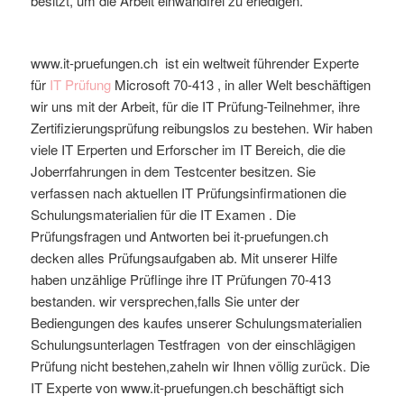
besitzt, um die Arbeit einwandfrei zu erledigen.
www.it-pruefungen.ch ist ein weltweit führender Experte
für
IT Prüfung
Microsoft
70-413
, in aller Welt beschäftigen
wir uns mit der Arbeit, für die IT Prüfung-Teilnehmer, ihre
Zertifizierungsprüfung reibungslos zu bestehen. Wir haben
viele IT Erperten und Erforscher im IT Bereich, die die
Joberrfahrungen in dem Testcenter besitzen. Sie
verfassen nach aktuellen IT Prüfungsinfirmationen die
Schulungsmaterialien für die IT Examen . Die
Prüfungsfragen und Antworten bei it-pruefungen.ch
decken alles Prüfungsaufgaben ab. Mit unserer Hilfe
haben unzählige Prüflinge ihre IT Prüfungen 70-413
bestanden. wir versprechen,falls Sie unter der
Bediengungen des kaufes unserer Schulungsmaterialien
Schulungsunterlagen Testfragen von der einschlägigen
Prüfung nicht bestehen,zaheln wir Ihnen völlig zurück. Die
IT Experte von www.it-pruefungen.ch beschäftigt sich