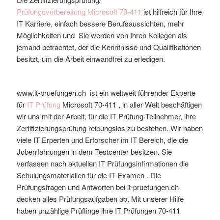
Prüfungsvorbereitung
Microsoft
70-411
ist hilfreich für Ihre
IT Karriere, einfach bessere Berufsaussichten, mehr
Möglichkeiten und Sie werden von Ihren Kollegen als
jemand betrachtet, der die Kenntnisse und Qualifikationen
besitzt, um die Arbeit einwandfrei zu erledigen.
www.it-pruefungen.ch ist ein weltweit führender Experte
für
IT Prüfung
Microsoft
70-411
, in aller Welt beschäftigen
wir uns mit der Arbeit, für die IT Prüfung-Teilnehmer, ihre
Zertifizierungsprüfung reibungslos zu bestehen. Wir haben
viele IT Erperten und Erforscher im IT Bereich, die die
Joberrfahrungen in dem Testcenter besitzen. Sie
verfassen nach aktuellen IT Prüfungsinfirmationen die
Schulungsmaterialien für die IT Examen . Die
Prüfungsfragen und Antworten bei it-pruefungen.ch
decken alles Prüfungsaufgaben ab. Mit unserer Hilfe
haben unzählige Prüflinge ihre IT Prüfungen 70-411