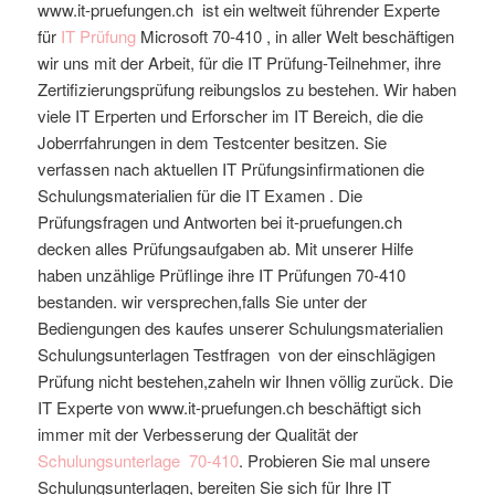
www.it-pruefungen.ch ist ein weltweit führender Experte
für
IT Prüfung
Microsoft
70-410
, in aller Welt beschäftigen
wir uns mit der Arbeit, für die IT Prüfung-Teilnehmer, ihre
Zertifizierungsprüfung reibungslos zu bestehen. Wir haben
viele IT Erperten und Erforscher im IT Bereich, die die
Joberrfahrungen in dem Testcenter besitzen. Sie
verfassen nach aktuellen IT Prüfungsinfirmationen die
Schulungsmaterialien für die IT Examen . Die
Prüfungsfragen und Antworten bei it-pruefungen.ch
decken alles Prüfungsaufgaben ab. Mit unserer Hilfe
haben unzählige Prüflinge ihre IT Prüfungen 70-410
bestanden. wir versprechen,falls Sie unter der
Bediengungen des kaufes unserer Schulungsmaterialien
Schulungsunterlagen Testfragen von der einschlägigen
Prüfung nicht bestehen,zaheln wir Ihnen völlig zurück. Die
IT Experte von www.it-pruefungen.ch beschäftigt sich
immer mit der Verbesserung der Qualität der
Schulungsunterlage
70-410
. Probieren Sie mal unsere
Schulungsunterlagen, bereiten Sie sich für Ihre IT