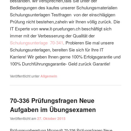
bestanden. wir versprechen,falls Sie unter der
Bediengungen des kaufes unserer Schulungsmaterialien
Schulungsunterlagen Testfragen von der einschlägigen
Prüfung nicht bestehen,zaheln wir Ihnen völlig zurück. Die
IT Experte von www.it-pruefungen.ch beschäftigt sich
immer mit der Verbesserung der Qualität der
Schulungsunterlage
70-341
. Probieren Sie mal unsere
Schulungsunterlagen, bereiten Sie sich für Ihre IT
Karriere! Wir geben Ihnen gerne 100% Erfolgsgarantie und
100% Durchführungsgarantie- Geld zurück Garantie!
Veröffentlicht unter
Allgemein
70-336 Prüfungsfragen Neue
Aufgaben im Übungsexamen
Veröffentlicht am
27. Oktober 2015
Prüfungsvorbereitung Microsoft 70-336 Prüfungsfragen Neue