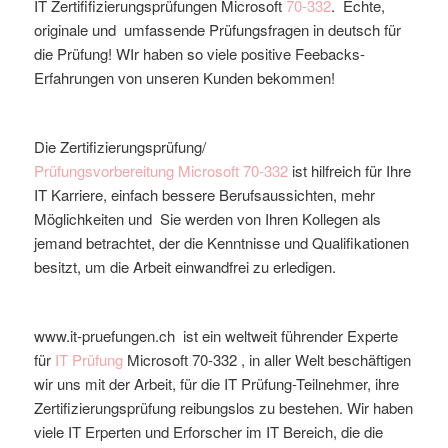
IT Zertififizierungsprüfungen Microsoft
70-332
. Echte,
originale und umfassende Prüfungsfragen in deutsch für
die Prüfung! WIr haben so viele positive Feebacks-
Erfahrungen von unseren Kunden bekommen!
Die Zertifizierungsprüfung/
Prüfungsvorbereitung
Microsoft
70-332
ist hilfreich für Ihre
IT Karriere, einfach bessere Berufsaussichten, mehr
Möglichkeiten und Sie werden von Ihren Kollegen als
jemand betrachtet, der die Kenntnisse und Qualifikationen
besitzt, um die Arbeit einwandfrei zu erledigen.
www.it-pruefungen.ch ist ein weltweit führender Experte
für
IT Prüfung
Microsoft
70-332
, in aller Welt beschäftigen
wir uns mit der Arbeit, für die IT Prüfung-Teilnehmer, ihre
Zertifizierungsprüfung reibungslos zu bestehen. Wir haben
viele IT Erperten und Erforscher im IT Bereich, die die