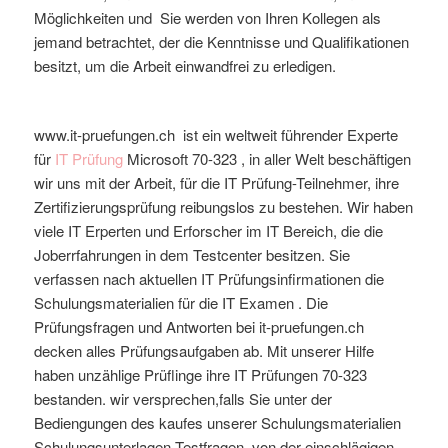
Möglichkeiten und Sie werden von Ihren Kollegen als
jemand betrachtet, der die Kenntnisse und Qualifikationen
besitzt, um die Arbeit einwandfrei zu erledigen.
www.it-pruefungen.ch ist ein weltweit führender Experte
für
IT Prüfung
Microsoft
70-323
, in aller Welt beschäftigen
wir uns mit der Arbeit, für die IT Prüfung-Teilnehmer, ihre
Zertifizierungsprüfung reibungslos zu bestehen. Wir haben
viele IT Erperten und Erforscher im IT Bereich, die die
Joberrfahrungen in dem Testcenter besitzen. Sie
verfassen nach aktuellen IT Prüfungsinfirmationen die
Schulungsmaterialien für die IT Examen . Die
Prüfungsfragen und Antworten bei it-pruefungen.ch
decken alles Prüfungsaufgaben ab. Mit unserer Hilfe
haben unzählige Prüflinge ihre IT Prüfungen 70-323
bestanden. wir versprechen,falls Sie unter der
Bediengungen des kaufes unserer Schulungsmaterialien
Schulungsunterlagen Testfragen von der einschlägigen