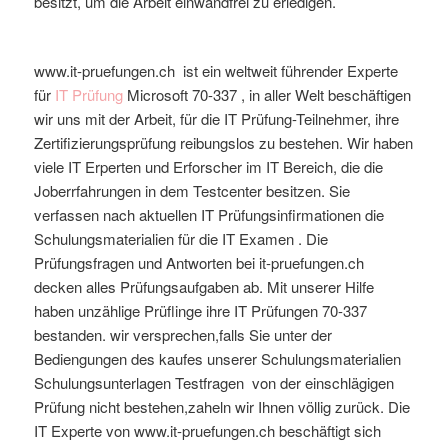
besitzt, um die Arbeit einwandfrei zu erledigen.
www.it-pruefungen.ch ist ein weltweit führender Experte
für
IT Prüfung
Microsoft
70-337
, in aller Welt beschäftigen
wir uns mit der Arbeit, für die IT Prüfung-Teilnehmer, ihre
Zertifizierungsprüfung reibungslos zu bestehen. Wir haben
viele IT Erperten und Erforscher im IT Bereich, die die
Joberrfahrungen in dem Testcenter besitzen. Sie
verfassen nach aktuellen IT Prüfungsinfirmationen die
Schulungsmaterialien für die IT Examen . Die
Prüfungsfragen und Antworten bei it-pruefungen.ch
decken alles Prüfungsaufgaben ab. Mit unserer Hilfe
haben unzählige Prüflinge ihre IT Prüfungen 70-337
bestanden. wir versprechen,falls Sie unter der
Bediengungen des kaufes unserer Schulungsmaterialien
Schulungsunterlagen Testfragen von der einschlägigen
Prüfung nicht bestehen,zaheln wir Ihnen völlig zurück. Die
IT Experte von www.it-pruefungen.ch beschäftigt sich