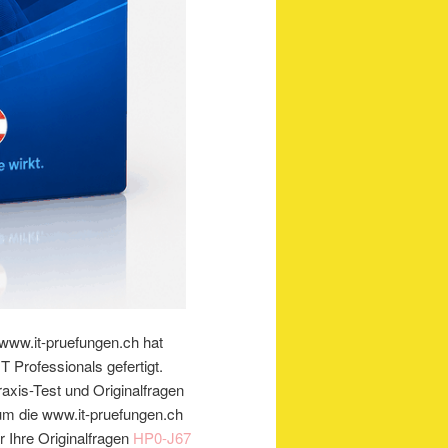
www.it-pruefungen.ch hat
Professionals gefertigt.
raxis-Test und Originalfragen
um die www.it-pruefungen.ch
r Ihre Originalfragen
HP0-J67