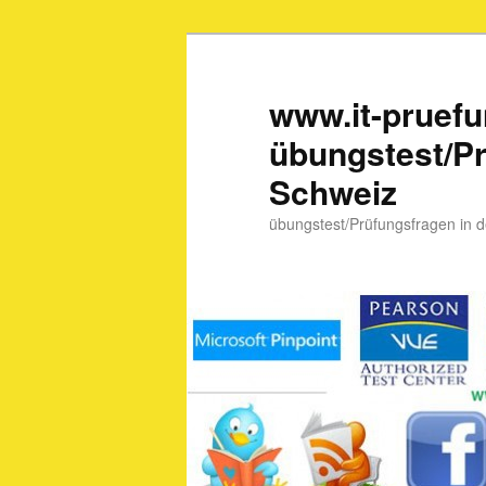
www.it-pruef
übungstest/Pr
Schweiz
übungstest/Prüfungsfragen in 