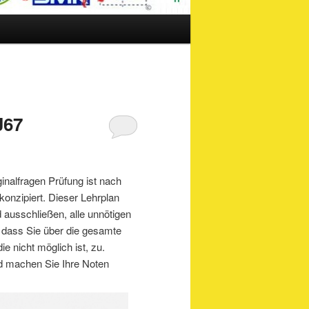
J67
ginalfragen Prüfung ist nach
konzipiert. Dieser Lehrplan
d ausschließen, alle unnötigen
, dass Sie über die gesamte
e nicht möglich ist, zu.
d machen Sie Ihre Noten