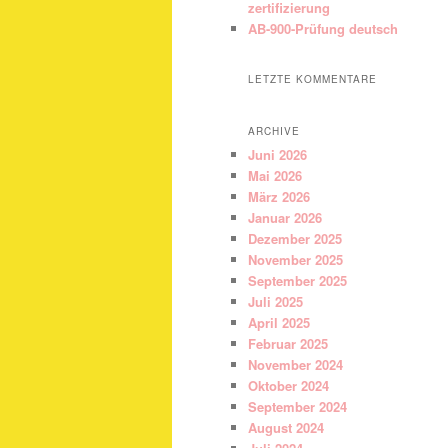
zertifizierung
AB-900-Prüfung deutsch
LETZTE KOMMENTARE
ARCHIVE
Juni 2026
Mai 2026
März 2026
Januar 2026
Dezember 2025
November 2025
September 2025
Juli 2025
April 2025
Februar 2025
November 2024
Oktober 2024
September 2024
August 2024