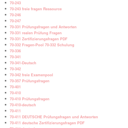
70-243
70-243 freie fragen Ressource
70-246
70-247
70-331 Prüfungsfragen und Antworten
70-331 realen Prüfung Fragen
70-331 Zertifizierungsfragen PDF
70-332 Fragen-Pool 70-332 Schulung
70-336
70-341
70-341-Deutsch
70-342
70-342 freie Examenpool
70-357 Prüfungsfragen
70-401
70-410
70-410 Prüfungsfragen
70-410-deutsch
70-411
70-411 DEUTSCHE Prüfungsfragen und Antworten
70-411 deutsche Zertifizierungsfragen PDF