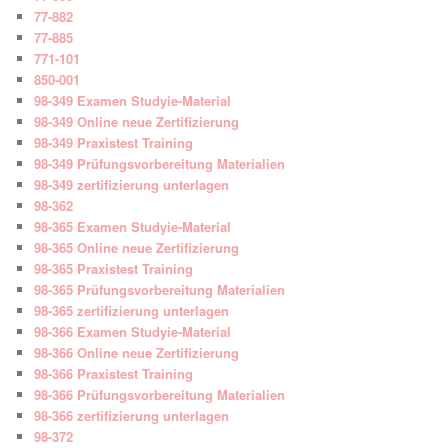
77-882
77-885
771-101
850-001
98-349 Examen Studyie-Material
98-349 Online neue Zertifizierung
98-349 Praxistest Training
98-349 Prüfungsvorbereitung Materialien
98-349 zertifizierung unterlagen
98-362
98-365 Examen Studyie-Material
98-365 Online neue Zertifizierung
98-365 Praxistest Training
98-365 Prüfungsvorbereitung Materialien
98-365 zertifizierung unterlagen
98-366 Examen Studyie-Material
98-366 Online neue Zertifizierung
98-366 Praxistest Training
98-366 Prüfungsvorbereitung Materialien
98-366 zertifizierung unterlagen
98-372