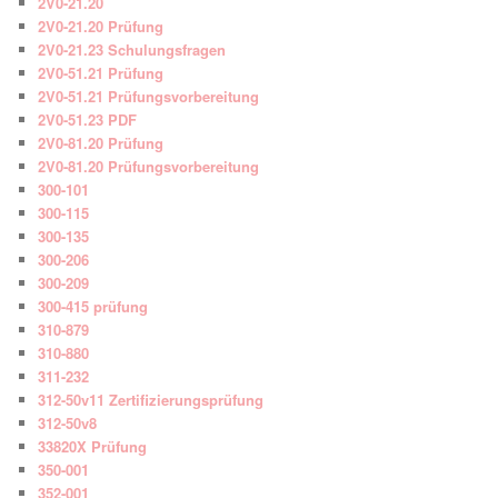
2V0-21.20
2V0-21.20 Prüfung
2V0-21.23 Schulungsfragen
2V0-51.21 Prüfung
2V0-51.21 Prüfungsvorbereitung
2V0-51.23 PDF
2V0-81.20 Prüfung
2V0-81.20 Prüfungsvorbereitung
300-101
300-115
300-135
300-206
300-209
300-415 prüfung
310-879
310-880
311-232
312-50v11 Zertifizierungsprüfung
312-50v8
33820X Prüfung
350-001
352-001