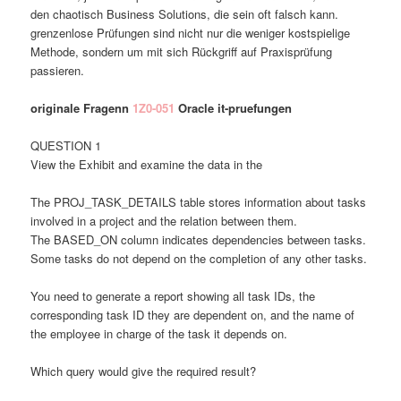
den chaotisch Business Solutions, die sein oft falsch kann.
grenzenlose Prüfungen sind nicht nur die weniger kostspielige
Methode, sondern um mit sich Rückgriff auf Praxisprüfung
passieren.
originale Fragenn
1Z0-051
Oracle it-pruefungen
QUESTION 1
View the Exhibit and examine the data in the
The PROJ_TASK_DETAILS table stores information about tasks
involved in a project and the relation between them.
The BASED_ON column indicates dependencies between tasks.
Some tasks do not depend on the completion of any other tasks.
You need to generate a report showing all task IDs, the
corresponding task ID they are dependent on, and the name of
the employee in charge of the task it depends on.
Which query would give the required result?