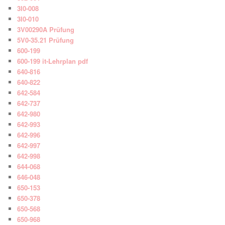
3I0-008
3I0-010
3V00290A Prüfung
5V0-35.21 Prüfung
600-199
600-199 it-Lehrplan pdf
640-816
640-822
642-584
642-737
642-980
642-993
642-996
642-997
642-998
644-068
646-048
650-153
650-378
650-568
650-968