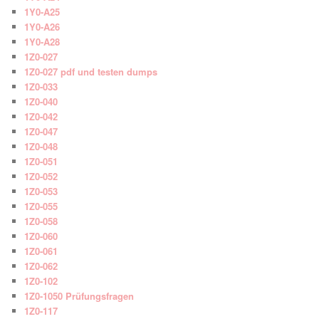
1Y0-A25
1Y0-A26
1Y0-A28
1Z0-027
1Z0-027 pdf und testen dumps
1Z0-033
1Z0-040
1Z0-042
1Z0-047
1Z0-048
1Z0-051
1Z0-052
1Z0-053
1Z0-055
1Z0-058
1Z0-060
1Z0-061
1Z0-062
1Z0-102
1Z0-1050 Prüfungsfragen
1Z0-117