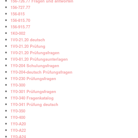
156-726.77 Fragen und antworten
156-727.77
156-815
156-815.70
156-915.77
1K0-002
1V0-21.20 deutsch
1V0-21.20 Prüfung
1V0-21.20 Prüfungsfragen
1V0-81.20 Prüfungsunterlagen
1Y0-204 Schulungsfragen
1Y0-204-deutsch Prüfungsfragen
1Y0-230 Prüfungsfragen
1Y0-300
1Y0-301 Prüfungsfragen
1Y0-340 Fragenkatalog
1Y0-341 Prüfung deutsch
1Y0-350
1Y0-400
1Y0-A20
1Y0-A22
1Y0-A24