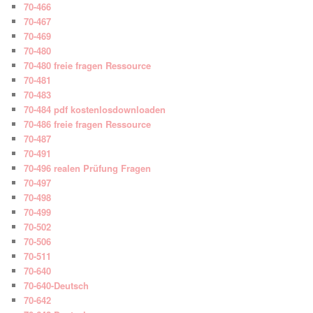
70-466
70-467
70-469
70-480
70-480 freie fragen Ressource
70-481
70-483
70-484 pdf kostenlosdownloaden
70-486 freie fragen Ressource
70-487
70-491
70-496 realen Prüfung Fragen
70-497
70-498
70-499
70-502
70-506
70-511
70-640
70-640-Deutsch
70-642