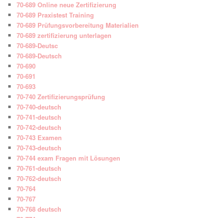
70-689 Online neue Zertifizierung
70-689 Praxistest Training
70-689 Prüfungsvorbereitung Materialien
70-689 zertifizierung unterlagen
70-689-Deutsc
70-689-Deutsch
70-690
70-691
70-693
70-740 Zertifizierungsprüfung
70-740-deutsch
70-741-deutsch
70-742-deutsch
70-743 Examen
70-743-deutsch
70-744 exam Fragen mit Lösungen
70-761-deutsch
70-762-deutsch
70-764
70-767
70-768 deutsch