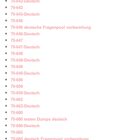
70-642-Deutsch
70-643
70-643-Deutsch
70-646
70-646 deutsche Fragenpool vorbereitung
70-646-Deutsch
70-647
70-647-Deutsch
70-648
70-648-Deutsch
70-649
70-649-Deutsch
70-656
70-659
70-659-Deutsch
70-662
70-662-Deutsch
70-680
70-680 testen Dumps deutsch
70-680-Deutsch
70-685
70-685 deutsch Fragenpool vorbereitung