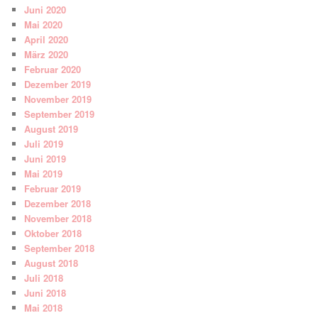
Juni 2020
Mai 2020
April 2020
März 2020
Februar 2020
Dezember 2019
November 2019
September 2019
August 2019
Juli 2019
Juni 2019
Mai 2019
Februar 2019
Dezember 2018
November 2018
Oktober 2018
September 2018
August 2018
Juli 2018
Juni 2018
Mai 2018