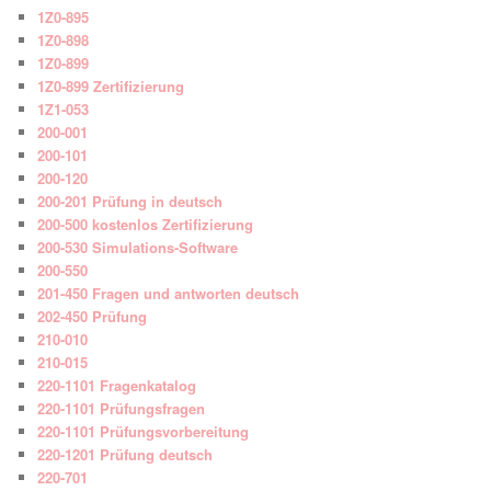
1Z0-895
1Z0-898
1Z0-899
1Z0-899 Zertifizierung
1Z1-053
200-001
200-101
200-120
200-201 Prüfung in deutsch
200-500 kostenlos Zertifizierung
200-530 Simulations-Software
200-550
201-450 Fragen und antworten deutsch
202-450 Prüfung
210-010
210-015
220-1101 Fragenkatalog
220-1101 Prüfungsfragen
220-1101 Prüfungsvorbereitung
220-1201 Prüfung deutsch
220-701