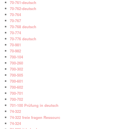
70-761-deutsch
70-762-deutsch
70-764
70-767
70-768 deutsch
70-774
70-776 deutsch
70-981
70-982
700-104
700-260
700-302
700-505
700-601
700-602
700-701
700-702
701-100 Prüfung in deutsch
74-322
74-322 freie fragen Ressourc
74-324