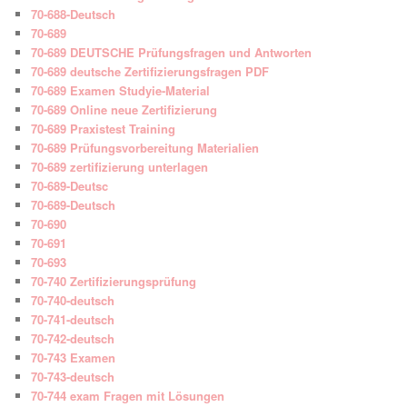
70-688-Deutsch
70-689
70-689 DEUTSCHE Prüfungsfragen und Antworten
70-689 deutsche Zertifizierungsfragen PDF
70-689 Examen Studyie-Material
70-689 Online neue Zertifizierung
70-689 Praxistest Training
70-689 Prüfungsvorbereitung Materialien
70-689 zertifizierung unterlagen
70-689-Deutsc
70-689-Deutsch
70-690
70-691
70-693
70-740 Zertifizierungsprüfung
70-740-deutsch
70-741-deutsch
70-742-deutsch
70-743 Examen
70-743-deutsch
70-744 exam Fragen mit Lösungen