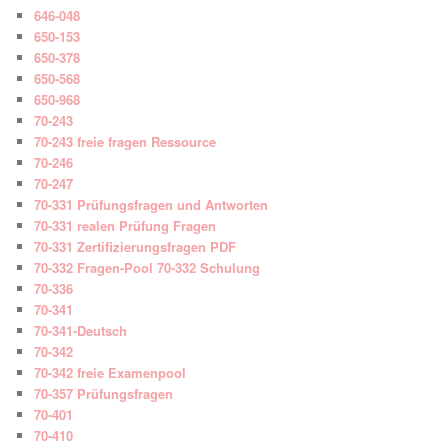
646-048
650-153
650-378
650-568
650-968
70-243
70-243 freie fragen Ressource
70-246
70-247
70-331 Prüfungsfragen und Antworten
70-331 realen Prüfung Fragen
70-331 Zertifizierungsfragen PDF
70-332 Fragen-Pool 70-332 Schulung
70-336
70-341
70-341-Deutsch
70-342
70-342 freie Examenpool
70-357 Prüfungsfragen
70-401
70-410