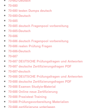
70-662-Deutsch
70-680
70-680 testen Dumps deutsch
70-680-Deutsch
70-685
70-685 deutsch Fragenpool vorbereitung
70-685-Deutsch
70-686
70-686 deutsch Fragenpool vorbereitung
70-686 realen Prüfung Fragen
70-686-Deutsch
70-687
70-687 DEUTSCHE Prüfungsfragen und Antworten
70-687 deutsche Zertifizierungsfragen PDF
70-687-deutsch
70-688 DEUTSCHE Prüfungsfragen und Antworten
70-688 deutsche Zertifizierungsfragen PDF
70-688 Examen Studyie-Material
70-688 Online neue Zertifizierung
70-688 Praxistest Training
70-688 Prüfungsvorbereitung Materialien
70-688 zertifizierung unterlagen