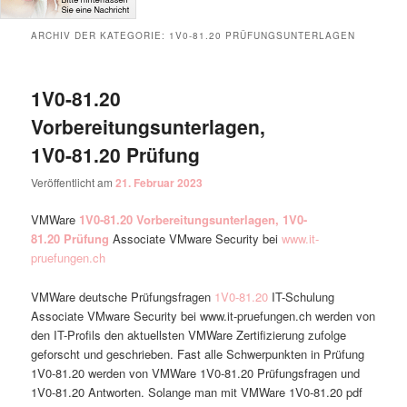
ARCHIV DER KATEGORIE:
1V0-81.20 PRÜFUNGSUNTERLAGEN
1V0-81.20
Vorbereitungsunterlagen,
1V0-81.20 Prüfung
Veröffentlicht am
21. Februar 2023
VMWare
1V0-81.20 Vorbereitungsunterlagen, 1V0-
81.20 Prüfung
Associate VMware Security bei
www.it-
pruefungen.ch
VMWare deutsche Prüfungsfragen
1V0-81.20
IT-Schulung
Associate VMware Security bei www.it-pruefungen.ch werden von
den IT-Profils den aktuellsten VMWare Zertifizierung zufolge
geforscht und geschrieben. Fast alle Schwerpunkten in Prüfung
1V0-81.20 werden von VMWare 1V0-81.20 Prüfungsfragen und
1V0-81.20 Antworten. Solange man mit VMWare 1V0-81.20 pdf