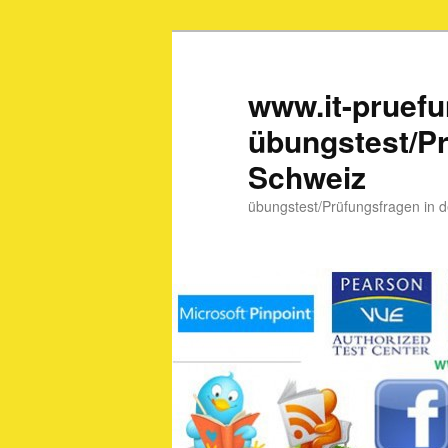
www.it-pruef
übungstest/Pr
Schweiz
übungstest/Prüfungsfragen in 