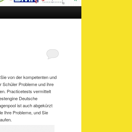
r Sie von der kompetenten und
er Schüler Probleme und ihre
n. Practicetests vermittelt
-testengine Deutsche
ragenpool ist auch abgekürzt
lle Ihre Probleme, und Sie
aufen.