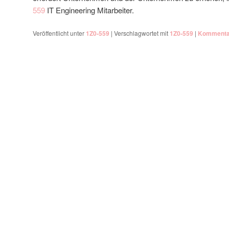
559
IT Engineering Mitarbeiter.
Veröffentlicht unter
1Z0-559
|
Verschlagwortet mit
1Z0-559
|
Kommentar