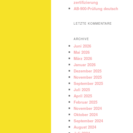
zertifizierung
AB-900-Prüfung deutsch
LETZTE KOMMENTARE
ARCHIVE
Juni 2026
Mai 2026
März 2026
Januar 2026
Dezember 2025
November 2025
September 2025
Juli 2025
April 2025
Februar 2025
November 2024
Oktober 2024
September 2024
August 2024