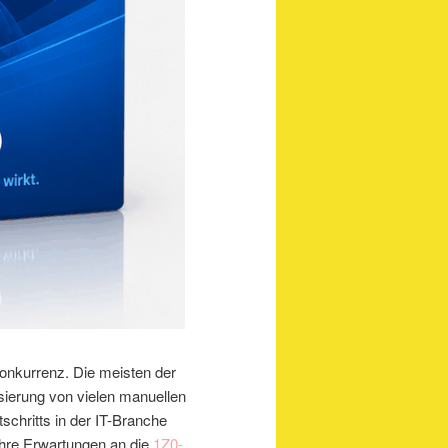
 Konkurrenz. Die meisten der
isierung von vielen manuellen
chritts in der IT-Branche
hre Erwartungen an die
1Z0-