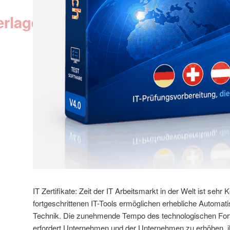
erlagen
IT Zertifikate: Zeit der IT Arbeitsmarkt in der Welt ist sehr
fortgeschrittenen IT-Tools ermöglichen erhebliche Automat
Technik. Die zunehmende Tempo des technologischen Forts
erfordert Unternehmen und der Unternehmen zu erhöhen, i