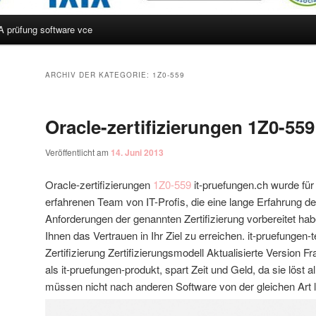
A prüfung software vce
hseln
ARCHIV DER KATEGORIE:
1Z0-559
Oracle-zertifizierungen 1Z0-559
Veröffentlicht am
14. Juni 2013
Oracle-zertifizierungen
1Z0-559
it-pruefungen.ch wurde fü
erfahrenen Team von IT-Profis, die eine lange Erfahrung d
Anforderungen der genannten Zertifizierung vorbereitet habe
Ihnen das Vertrauen in Ihr Ziel zu erreichen. it-pruefungen
Zertifizierung Zertifizierungsmodell Aktualisierte Version F
als it-pruefungen-produkt, spart Zeit und Geld, da sie löst a
müssen nicht nach anderen Software von der gleichen Art l