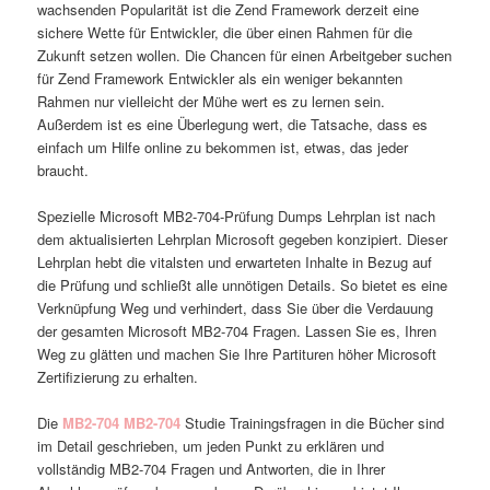
wachsenden Popularität ist die Zend Framework derzeit eine
sichere Wette für Entwickler, die über einen Rahmen für die
Zukunft setzen wollen. Die Chancen für einen Arbeitgeber suchen
für Zend Framework Entwickler als ein weniger bekannten
Rahmen nur vielleicht der Mühe wert es zu lernen sein.
Außerdem ist es eine Überlegung wert, die Tatsache, dass es
einfach um Hilfe online zu bekommen ist, etwas, das jeder
braucht.
Spezielle Microsoft MB2-704-Prüfung Dumps Lehrplan ist nach
dem aktualisierten Lehrplan Microsoft gegeben konzipiert. Dieser
Lehrplan hebt die vitalsten und erwarteten Inhalte in Bezug auf
die Prüfung und schließt alle unnötigen Details. So bietet es eine
Verknüpfung Weg und verhindert, dass Sie über die Verdauung
der gesamten Microsoft MB2-704 Fragen. Lassen Sie es, Ihren
Weg zu glätten und machen Sie Ihre Partituren höher Microsoft
Zertifizierung zu erhalten.
Die
MB2-704
MB2-704
Studie Trainingsfragen in die Bücher sind
im Detail geschrieben, um jeden Punkt zu erklären und
vollständig MB2-704 Fragen und Antworten, die in Ihrer