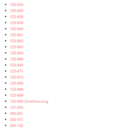
1Z0-853
1Z0-854
1Z0-858
1Z0-859
1Z0-860
1Z0-861
1Z0-862
1Z0-863
1Z0-864
1Z0-868
1Z0-869
1Z0-871
1Z0-872
1Z0-895
1Z0-898
1Z0-899
1Z0-899 Zertifizierung
1Z1-053
200-001
200-101
200-120