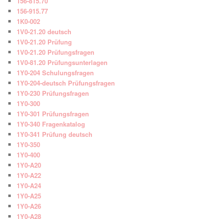
156-815.70
156-915.77
1K0-002
1V0-21.20 deutsch
1V0-21.20 Prüfung
1V0-21.20 Prüfungsfragen
1V0-81.20 Prüfungsunterlagen
1Y0-204 Schulungsfragen
1Y0-204-deutsch Prüfungsfragen
1Y0-230 Prüfungsfragen
1Y0-300
1Y0-301 Prüfungsfragen
1Y0-340 Fragenkatalog
1Y0-341 Prüfung deutsch
1Y0-350
1Y0-400
1Y0-A20
1Y0-A22
1Y0-A24
1Y0-A25
1Y0-A26
1Y0-A28