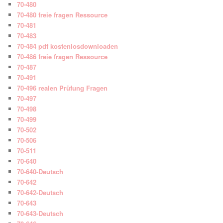
70-480
70-480 freie fragen Ressource
70-481
70-483
70-484 pdf kostenlosdownloaden
70-486 freie fragen Ressource
70-487
70-491
70-496 realen Prüfung Fragen
70-497
70-498
70-499
70-502
70-506
70-511
70-640
70-640-Deutsch
70-642
70-642-Deutsch
70-643
70-643-Deutsch