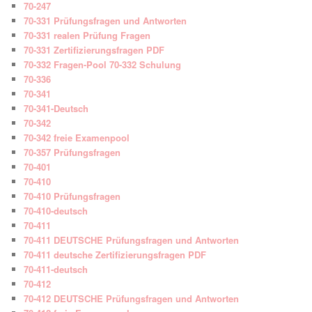
70-247
70-331 Prüfungsfragen und Antworten
70-331 realen Prüfung Fragen
70-331 Zertifizierungsfragen PDF
70-332 Fragen-Pool 70-332 Schulung
70-336
70-341
70-341-Deutsch
70-342
70-342 freie Examenpool
70-357 Prüfungsfragen
70-401
70-410
70-410 Prüfungsfragen
70-410-deutsch
70-411
70-411 DEUTSCHE Prüfungsfragen und Antworten
70-411 deutsche Zertifizierungsfragen PDF
70-411-deutsch
70-412
70-412 DEUTSCHE Prüfungsfragen und Antworten