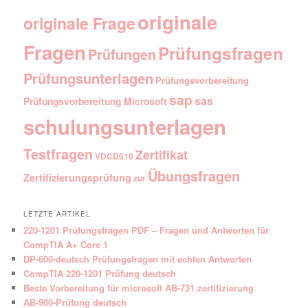
originale
originale Frage
Fragen
Prüfungsfragen
Prüfungen
Prüfungsunterlagen
Prüfungsvorbereitung
sap
sas
Prüfungsvorbereitung Microsoft
schulungsunterlagen
Testfragen
Zertifikat
VDCD510
Übungsfragen
Zertifizierungsprüfung
zur
LETZTE ARTIKEL
220-1201 Prüfungsfragen PDF – Fragen und Antworten für
CompTIA A+ Core 1
DP-600-deutsch Prüfungsfragen mit echten Antworten
CompTIA 220-1201 Prüfung deutsch
Beste Vorbereitung für microsoft AB-731 zertifizierung
AB-900-Prüfung deutsch