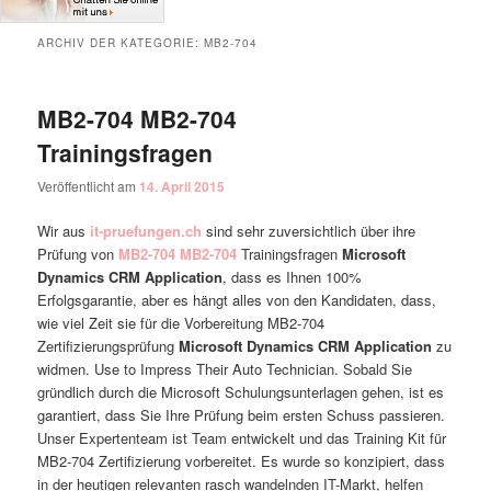
ARCHIV DER KATEGORIE:
MB2-704
MB2-704 MB2-704
Trainingsfragen
Veröffentlicht am
14. April 2015
Wir aus
it-pruefungen.ch
sind sehr zuversichtlich über ihre
Prüfung von
MB2-704
MB2-704
Trainingsfragen
Microsoft
Dynamics CRM Application
, dass es Ihnen 100%
Erfolgsgarantie, aber es hängt alles von den Kandidaten, dass,
wie viel Zeit sie für die Vorbereitung MB2-704
Zertifizierungsprüfung
Microsoft Dynamics CRM Application
zu
widmen. Use to Impress Their Auto Technician. Sobald Sie
gründlich durch die Microsoft Schulungsunterlagen gehen, ist es
garantiert, dass Sie Ihre Prüfung beim ersten Schuss passieren.
Unser Expertenteam ist Team entwickelt und das Training Kit für
MB2-704 Zertifizierung vorbereitet. Es wurde so konzipiert, dass
in der heutigen relevanten rasch wandelnden IT-Markt, helfen