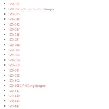
1Z0-027
1Z0-027 pdf und testen dumps
1Z0-033
1Z0-040
1Z0-042
1Z0-047
1Z0-048
1Z0-051
1Z0-052
1Z0-053
1Z0-055
1Z0-058
1Z0-060
1Z0-061
1Z0-062
1Z0-102
1Z0-1050 Prüfungsfragen
1Z0-117
1Z0-140
1Z0-144
1Z0-147