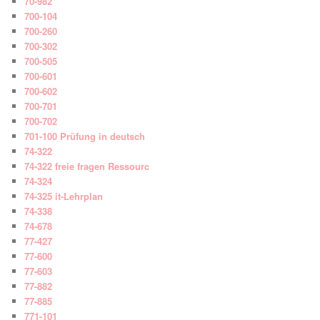
70-982
700-104
700-260
700-302
700-505
700-601
700-602
700-701
700-702
701-100 Prüfung in deutsch
74-322
74-322 freie fragen Ressourc
74-324
74-325 it-Lehrplan
74-338
74-678
77-427
77-600
77-603
77-882
77-885
771-101