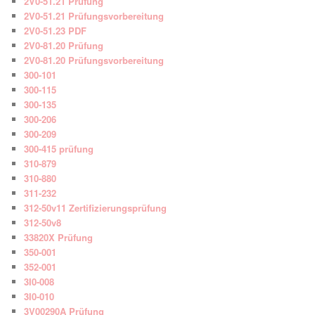
2V0-51.21 Prüfung
2V0-51.21 Prüfungsvorbereitung
2V0-51.23 PDF
2V0-81.20 Prüfung
2V0-81.20 Prüfungsvorbereitung
300-101
300-115
300-135
300-206
300-209
300-415 prüfung
310-879
310-880
311-232
312-50v11 Zertifizierungsprüfung
312-50v8
33820X Prüfung
350-001
352-001
3I0-008
3I0-010
3V00290A Prüfung