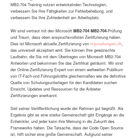
MB2-704 Training nutzen entwickelnden Technologien,
verbessern Sie Ihre Fähigkeiten zur Fehlerbehebung, und
verbessern Sie Ihre Zufriedenheit am Arbeitsplatz.
Wir sind vertraut mit den Microsoft
MB2-704
MB2-704
-Prüfung
und Traum, dass oben anspruchsvollsten Zertifizierung haben.
Dies ist Microsoft aktuelle Zertifizierung von
it-pruefungen.ch
,
das universell akzeptiert wird. Sie können Ihre gewünschte
Laufbahn, die Sie mit dem Übertragen von Microsoft MB2-704
Antworten und bekommen Sie das Zertifikat geträumt. Wir sind
der Online-Zertifizierung Expert von einem weltweiten Publikum
von IT-Fach-und Führungskräfte gleichermaßen wie die definitive
Quelle von Schulungsunterlagen für den Kandidaten suchen
Einsicht, Updates und Ressourcen für die Anbieter
Zertifizierungen anerkannt.
Seit seiner Veröffentlichung wurde der Rahmen gut begrüßt. Als
Ergebnis gibt es eine starke Gemeinschaft gibt Eingänge an die
Entwickler, und jeder kann ihre Meinung in die Zukunft des
Frameworks haben. Die Tatsache, dass der Code Open Source
ist, hilft sicher eine große Gemeinschaft. Aufgrund seiner