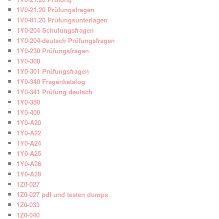
1V0-21.20 Prüfungsfragen
1V0-81.20 Prüfungsunterlagen
1Y0-204 Schulungsfragen
1Y0-204-deutsch Prüfungsfragen
1Y0-230 Prüfungsfragen
1Y0-300
1Y0-301 Prüfungsfragen
1Y0-340 Fragenkatalog
1Y0-341 Prüfung deutsch
1Y0-350
1Y0-400
1Y0-A20
1Y0-A22
1Y0-A24
1Y0-A25
1Y0-A26
1Y0-A28
1Z0-027
1Z0-027 pdf und testen dumps
1Z0-033
1Z0-040