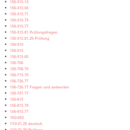
156-315.13
156-315.65
156-315.71
156-315.75
156-315.77
156-315.81 Prüfungsfragen
156-315.81.20 Prüfung
156-510
156-515
156-515.65
156-706
156-708.70
156-715.70
156-726.77
156-726.77 Fragen und antworten
156-727.77
156-815
156-815.70
156-915.77
1K0-002
1V0-21.20 deutsch
1V0-21.20 Prüfung