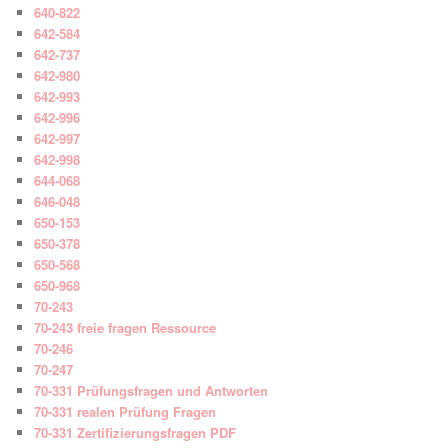
640-822
642-584
642-737
642-980
642-993
642-996
642-997
642-998
644-068
646-048
650-153
650-378
650-568
650-968
70-243
70-243 freie fragen Ressource
70-246
70-247
70-331 Prüfungsfragen und Antworten
70-331 realen Prüfung Fragen
70-331 Zertifizierungsfragen PDF