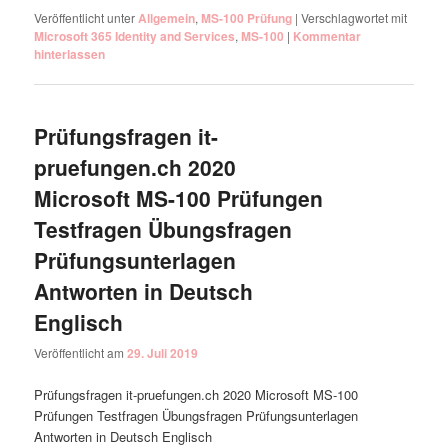
Veröffentlicht unter
Allgemein
,
MS-100 Prüfung
|
Verschlagwortet mit
Microsoft 365 Identity and Services
,
MS-100
|
Kommentar
hinterlassen
Prüfungsfragen it-
pruefungen.ch 2020
Microsoft MS-100 Prüfungen
Testfragen Übungsfragen
Prüfungsunterlagen
Antworten in Deutsch
Englisch
Veröffentlicht am
29. Juli 2019
Prüfungsfragen it-pruefungen.ch 2020 Microsoft MS-100
Prüfungen Testfragen Übungsfragen Prüfungsunterlagen
Antworten in Deutsch Englisch