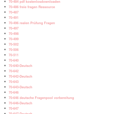
70-484 pdf kostenlosdownloaden
70-486 freie fragen Ressource
70-487
70-491
70-496 realen Prüfung Fragen
70-497
70-498
70-499
70-502
70-506
70-511
70-640
70-640-Deutsch
70-642
70-642-Deutsch
70-643
70-643-Deutsch
70-646
70-646 deutsche Fragenpool vorbereitung
70-646-Deutsch
70-647
70-647-Deutsch