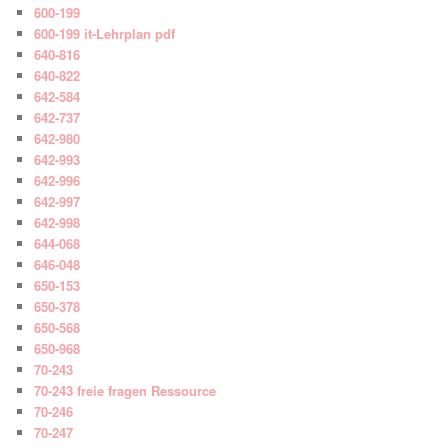
600-199
600-199 it-Lehrplan pdf
640-816
640-822
642-584
642-737
642-980
642-993
642-996
642-997
642-998
644-068
646-048
650-153
650-378
650-568
650-968
70-243
70-243 freie fragen Ressource
70-246
70-247