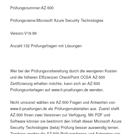
Prüfungsnummer:AZ-500
Prüfungsname:Microsoft Azure Security Technologies
Version:V19.99
Anzahl:132 Prüfungsfragen mit Lösungen
Wer bei der Prüfungsvorbereitung durch die wenigeren Kosten
und die höheren Effizienzen CheckPoint CCSA AZ-500
Zertifizierung erhalten möchte, kann sich an AZ-500
Prüfungsunterlagen auf www.it-pruefungen.de wenden.
Nicht umsonst wählen sie AZ-500 Fragen und Antworten von
www.it-pruefungen.de als Prüfungsmaterialien aus. Zuerst stellt
AZ-500 Ihnen zwei Versionen zur Verfügung. Mit PDF und
Software können sie bestimmt den Inhalt dieser Microsoft Azure
Security Technologies (beta) Prüfung besser auswendig lernen.
Zweitens werden die AZ-500 Prüfungsfragen und Antworten von