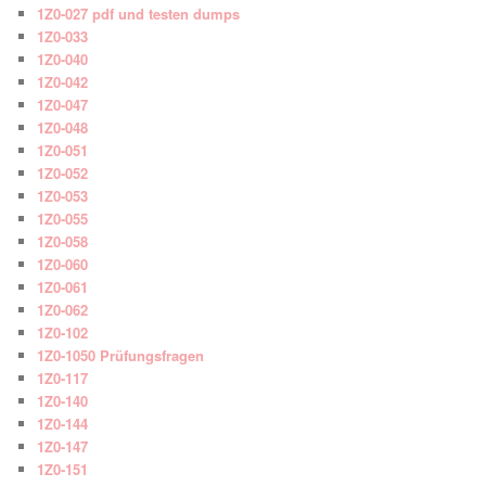
1Z0-027 pdf und testen dumps
1Z0-033
1Z0-040
1Z0-042
1Z0-047
1Z0-048
1Z0-051
1Z0-052
1Z0-053
1Z0-055
1Z0-058
1Z0-060
1Z0-061
1Z0-062
1Z0-102
1Z0-1050 Prüfungsfragen
1Z0-117
1Z0-140
1Z0-144
1Z0-147
1Z0-151