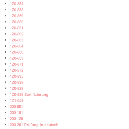
1Z0-854
1Z0-858
1Z0-859
1Z0-860
1Z0-861
1Z0-862
1Z0-863
1Z0-864
1Z0-868
1Z0-869
1Z0-871
1Z0-872
1Z0-895
1Z0-898
1Z0-899
1Z0-899 Zertifizierung
1Z1-053
200-001
200-101
200-120
200-201 Prüfung in deutsch