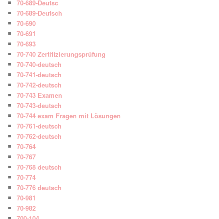
70-689-Deutsc
70-689-Deutsch
70-690
70-691
70-693
70-740 Zertifizierungsprüfung
70-740-deutsch
70-741-deutsch
70-742-deutsch
70-743 Examen
70-743-deutsch
70-744 exam Fragen mit Lösungen
70-761-deutsch
70-762-deutsch
70-764
70-767
70-768 deutsch
70-774
70-776 deutsch
70-981
70-982
700-104