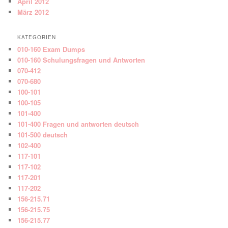
April 2012
März 2012
KATEGORIEN
010-160 Exam Dumps
010-160 Schulungsfragen und Antworten
070-412
070-680
100-101
100-105
101-400
101-400 Fragen und antworten deutsch
101-500 deutsch
102-400
117-101
117-102
117-201
117-202
156-215.71
156-215.75
156-215.77