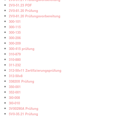
2V0-51.23 PDF
2V0-81.20 Prüfung
2V0-81.20 Prüfungsvorbereitung
300-101
300-115
300-135
300-206
300-209
300-415 prüfung
310-879
310-880
311-232
312-50v11 Zertifizierungsprüfung
312-50v8
33820X Prüfung
350-001
352-001
3I0-008
3I0-010
3V00290A Prüfung
5V0-35.21 Prüfung