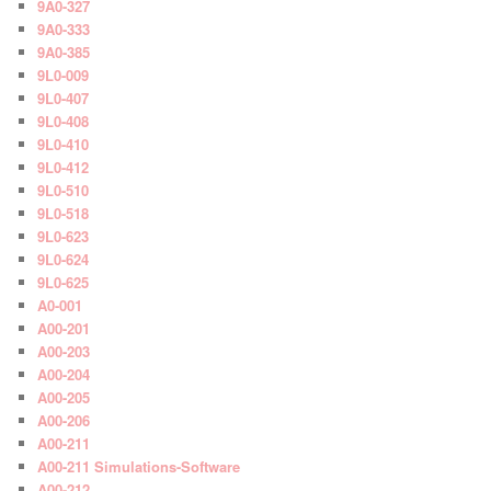
9A0-327
9A0-333
9A0-385
9L0-009
9L0-407
9L0-408
9L0-410
9L0-412
9L0-510
9L0-518
9L0-623
9L0-624
9L0-625
A0-001
A00-201
A00-203
A00-204
A00-205
A00-206
A00-211
A00-211 Simulations-Software
A00-212