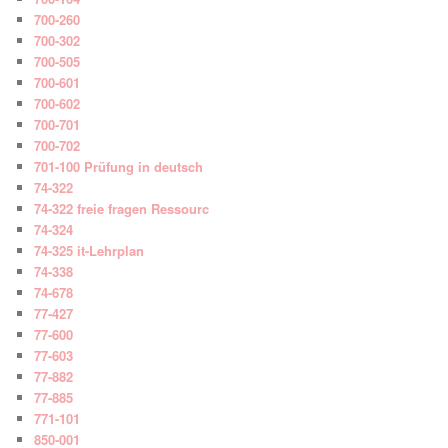
700-260
700-302
700-505
700-601
700-602
700-701
700-702
701-100 Prüfung in deutsch
74-322
74-322 freie fragen Ressourc
74-324
74-325 it-Lehrplan
74-338
74-678
77-427
77-600
77-603
77-882
77-885
771-101
850-001