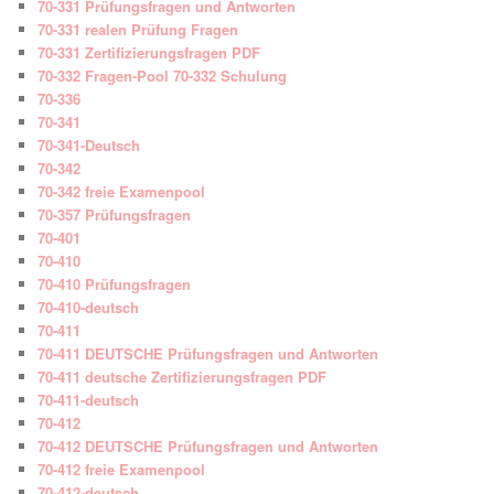
70-331 Prüfungsfragen und Antworten
70-331 realen Prüfung Fragen
70-331 Zertifizierungsfragen PDF
70-332 Fragen-Pool 70-332 Schulung
70-336
70-341
70-341-Deutsch
70-342
70-342 freie Examenpool
70-357 Prüfungsfragen
70-401
70-410
70-410 Prüfungsfragen
70-410-deutsch
70-411
70-411 DEUTSCHE Prüfungsfragen und Antworten
70-411 deutsche Zertifizierungsfragen PDF
70-411-deutsch
70-412
70-412 DEUTSCHE Prüfungsfragen und Antworten
70-412 freie Examenpool
70-412-deutsch