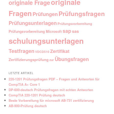
originale
originale Frage
Fragen
Prüfungsfragen
Prüfungen
Prüfungsunterlagen
Prüfungsvorbereitung
sap
sas
Prüfungsvorbereitung Microsoft
schulungsunterlagen
Testfragen
Zertifikat
VDCD510
Übungsfragen
Zertifizierungsprüfung
zur
LETZTE ARTIKEL
220-1201 Prüfungsfragen PDF – Fragen und Antworten für
CompTIA A+ Core 1
DP-600-deutsch Prüfungsfragen mit echten Antworten
CompTIA 220-1201 Prüfung deutsch
Beste Vorbereitung für microsoft AB-731 zertifizierung
AB-900-Prüfung deutsch