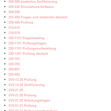
200-500 kostenlos Zertifizierung
200-530 Simulations-Software
200-550
201-450 Fragen und antworten deutsch
202-450 Prüfung
210-010
210-015
220-1101 Fragenkatalog
220-1101 Prüfungsfragen
220-1101 Prüfungsvorbereitung
220-1201 Prüfung deutsch
220-701
220-702
220-801
220-802
2V0-13.25 Prüfung
2V0-13.25 Zertifizierung
2V0-21.20
2V0-21.20 Prüfung
2V0-21.23 Schulungsfragen
2V0-51.21 Prüfung
2V0-51.21 Prüfungsvorbereitung