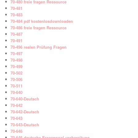
70-480 freie fragen Ressource
70-481
70-483
70-484 pdf kostenlosdownloaden
70-486 freie fragen Ressource
70-487
70-491
70-496 realen Prüfung Fragen
70-497
70-498
70-499
70-502
70-506
70-511
70-640
70-640-Deutsch
70-642
70-642-Deutsch
70-643
70-643-Deutsch
70-646
70-646 deutsche Fragenpool vorbereitung