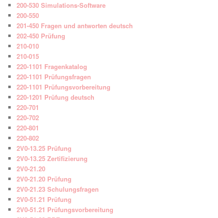
200-530 Simulations-Software
200-550
201-450 Fragen und antworten deutsch
202-450 Prüfung
210-010
210-015
220-1101 Fragenkatalog
220-1101 Prüfungsfragen
220-1101 Prüfungsvorbereitung
220-1201 Prüfung deutsch
220-701
220-702
220-801
220-802
2V0-13.25 Prüfung
2V0-13.25 Zertifizierung
2V0-21.20
2V0-21.20 Prüfung
2V0-21.23 Schulungsfragen
2V0-51.21 Prüfung
2V0-51.21 Prüfungsvorbereitung