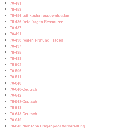
70-481
70-483
70-484 pdf kostenlosdownloaden
70-486 freie fragen Ressource
70-487
70-491
70-496 realen Prüfung Fragen
70-497
70-498
70-499
70-502
70-506
70-511
70-640
70-640-Deutsch
70-642
70-642-Deutsch
70-643
70-643-Deutsch
70-646
70-646 deutsche Fragenpool vorbereitung