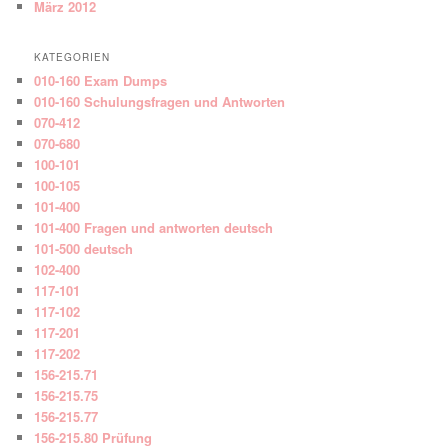
März 2012
KATEGORIEN
010-160 Exam Dumps
010-160 Schulungsfragen und Antworten
070-412
070-680
100-101
100-105
101-400
101-400 Fragen und antworten deutsch
101-500 deutsch
102-400
117-101
117-102
117-201
117-202
156-215.71
156-215.75
156-215.77
156-215.80 Prüfung