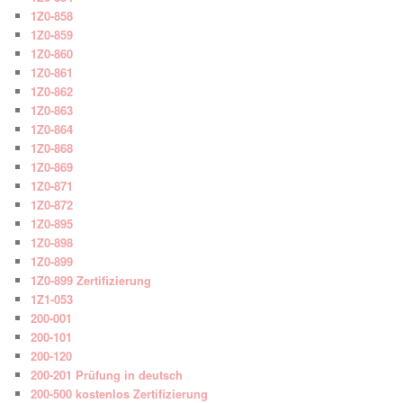
1Z0-858
1Z0-859
1Z0-860
1Z0-861
1Z0-862
1Z0-863
1Z0-864
1Z0-868
1Z0-869
1Z0-871
1Z0-872
1Z0-895
1Z0-898
1Z0-899
1Z0-899 Zertifizierung
1Z1-053
200-001
200-101
200-120
200-201 Prüfung in deutsch
200-500 kostenlos Zertifizierung