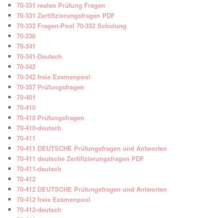
70-331 realen Prüfung Fragen
70-331 Zertifizierungsfragen PDF
70-332 Fragen-Pool 70-332 Schulung
70-336
70-341
70-341-Deutsch
70-342
70-342 freie Examenpool
70-357 Prüfungsfragen
70-401
70-410
70-410 Prüfungsfragen
70-410-deutsch
70-411
70-411 DEUTSCHE Prüfungsfragen und Antworten
70-411 deutsche Zertifizierungsfragen PDF
70-411-deutsch
70-412
70-412 DEUTSCHE Prüfungsfragen und Antworten
70-412 freie Examenpool
70-412-deutsch