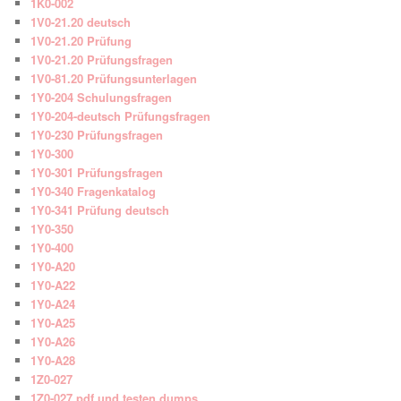
1K0-002
1V0-21.20 deutsch
1V0-21.20 Prüfung
1V0-21.20 Prüfungsfragen
1V0-81.20 Prüfungsunterlagen
1Y0-204 Schulungsfragen
1Y0-204-deutsch Prüfungsfragen
1Y0-230 Prüfungsfragen
1Y0-300
1Y0-301 Prüfungsfragen
1Y0-340 Fragenkatalog
1Y0-341 Prüfung deutsch
1Y0-350
1Y0-400
1Y0-A20
1Y0-A22
1Y0-A24
1Y0-A25
1Y0-A26
1Y0-A28
1Z0-027
1Z0-027 pdf und testen dumps