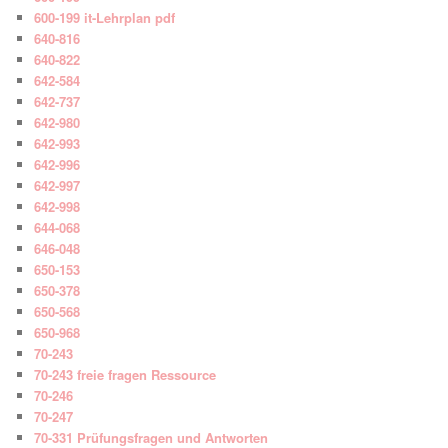
600-199 it-Lehrplan pdf
640-816
640-822
642-584
642-737
642-980
642-993
642-996
642-997
642-998
644-068
646-048
650-153
650-378
650-568
650-968
70-243
70-243 freie fragen Ressource
70-246
70-247
70-331 Prüfungsfragen und Antworten