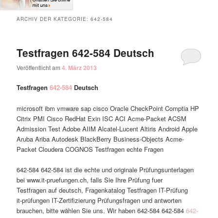
ARCHIV DER KATEGORIE:
642-584
Testfragen 642-584 Deutsch
Veröffentlicht am
4. März 2013
Testfragen
642-584
Deutsch
microsoft ibm vmware sap cisco Oracle CheckPoint Comptia HP
Citrix PMI Cisco RedHat Exin ISC ACI Acme-Packet ACSM
Admission Test Adobe AIIM Alcatel-Lucent Altiris Android Apple
Aruba Ariba Autodesk BlackBerry Business-Objects Acme-
Packet Cloudera COGNOS Testfragen echte Fragen
642-584 642-584 ist die echte und originale Prüfungsunterlagen
bei www.it-pruefungen.ch, falls Sie Ihre Prüfung fuer
Testfragen auf deutsch, Fragenkatalog Testfragen IT-Prüfung
it-prüfungen IT-Zertifizierung Prüfungsfragen und antworten
brauchen, bitte wählen Sie uns. Wir haben 642-584 642-584
642-