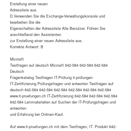
Erstellung einer neuen
Adressliste aus.
D.Verwenden Sie die Exchange-Verwaltungskonsole und
bearbeiten Sie die
Eigenschaften der Adressliste Alle Benutzer. Führen Sie
anschließend den Assistenten
zur Erstellung einer neuen Adressliste aus.
Korrekte Antwort: B
Microsft
Testfragen auf deutsch Microsft 642-584 642-584 642-584
Deutsch
Fragenkatalog Testfragen IT-Prüfung it-prüfungen
IT-Zertifizierung Prüfungsfragen und antworten Testfragen auf
deutsch 642-584 642-584 642-584 642-584 642-584 642-584
www.it-pruefungen.ch IT-Zertifizierung 642-584 642-584 642-584
642-584 Lernmaterialien auf Suchen der IT-Prüfungsfragen und
antworten
und Erfahrung bei Onlinen-Kauf.
Auf www.it-pruefungen.ch mit dem Testfragen, IT. Produkt 642-