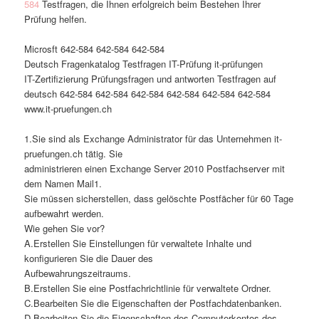
584
Testfragen, die Ihnen erfolgreich beim Bestehen Ihrer
Prüfung helfen.
Microsft 642-584 642-584 642-584
Deutsch Fragenkatalog Testfragen IT-Prüfung it-prüfungen
IT-Zertifizierung Prüfungsfragen und antworten Testfragen auf
deutsch 642-584 642-584 642-584 642-584 642-584 642-584
www.it-pruefungen.ch
1.Sie sind als Exchange Administrator für das Unternehmen it-
pruefungen.ch tätig. Sie
administrieren einen Exchange Server 2010 Postfachserver mit
dem Namen Mail1.
Sie müssen sicherstellen, dass gelöschte Postfächer für 60 Tage
aufbewahrt werden.
Wie gehen Sie vor?
A.Erstellen Sie Einstellungen für verwaltete Inhalte und
konfigurieren Sie die Dauer des
Aufbewahrungszeitraums.
B.Erstellen Sie eine Postfachrichtlinie für verwaltete Ordner.
C.Bearbeiten Sie die Eigenschaften der Postfachdatenbanken.
D.Bearbeiten Sie die Eigenschaften des Computerkontos des