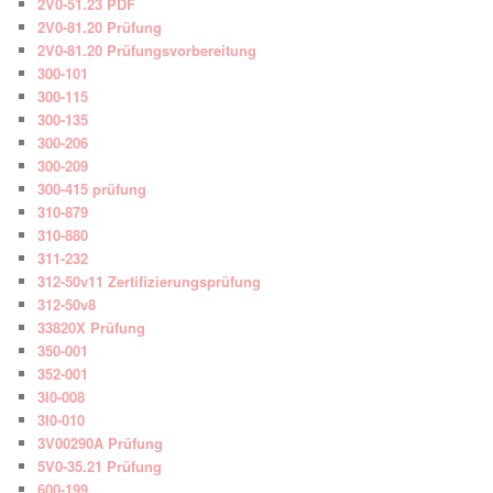
2V0-51.23 PDF
2V0-81.20 Prüfung
2V0-81.20 Prüfungsvorbereitung
300-101
300-115
300-135
300-206
300-209
300-415 prüfung
310-879
310-880
311-232
312-50v11 Zertifizierungsprüfung
312-50v8
33820X Prüfung
350-001
352-001
3I0-008
3I0-010
3V00290A Prüfung
5V0-35.21 Prüfung
600-199