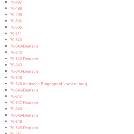
70-497
70-498
70-499
70-502
70-506
70-511
70-640
70-640-Deutsch
70-642
70-642-Deutsch
70-643
70-643-Deutsch
70-646
70-646 deutsche Fragenpool vorbereitung
70-646-Deutsch
70-647
70-647-Deutsch
70-648
70-648-Deutsch
70-649
70-649-Deutsch
70-656