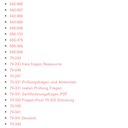
642-996
642-997
642-998
644-068
646-048
650-153
650-378
650-568
650-968
70-243
70-243 freie fragen Ressource
70-246
70-247
70-331 Prüfungsfragen und Antworten
70-331 realen Prüfung Fragen
70-331 Zertifizierungsfragen PDF
70-332 Fragen-Pool 70-332 Schulung
70-336
70-341
70-341-Deutsch
70-342