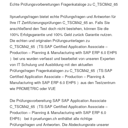
Echte Prüfungsvorbereitungen Fragenkataloge zu C_TSCM42_65
Itpruefungsfragen bietet echte Prüfungsfragen und Antworten für
Ihre IT Zertifizierungsprüfungen C_TSCM42_65 an. Falls Sie
anschließend den Test doch nicht bestehen, können Sie die
100% Erfolgsgarantie und 100% Geld zurück Garantie nutzen.
Die echten und originalen Prüfungsunterlagen zu
C_TSCM42_65（TS:SAP Certified Application Associate –
Production – Planning & Manufacturing with SAP ERP 6.0 EHP5
）bei uns wurden verfasst und bearbeitet von unseren Experten
von IT Schulung und Ausbildung mit den aktuellen
Prüfungsfragen Fragenkatalogen zu C_TSCM42_65（TS:SAP
Certified Application Associate – Production – Planning &
Manufacturing with SAP ERP 6.0 EHP5 ）aus den Testzentrum
wie PROMETRIC oder VUE
Die Prüfungsvorbereitung SAP SAP Application Associate
C_TSCM42_65（TS:SAP Certified Application Associate –
Production – Planning & Manufacturing with SAP ERP 6.0
EHP5） bei it-pruefungen.ch enthältet alle richtige
Prüfungsfragen und Antworten. Die Abdeckungsrate unserer