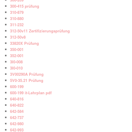
300-415 prüfung
310-879
310-880
311-232
312-50v11 Zertifizierungsprüfung
312-50v8
33820X Prüfung
350-001
352-001
3I0-008
3I0-010
3V00290A Prüfung
5V0-35.21 Prüfung
600-199
600-199 it-Lehrplan pdf
640-816
640-822
642-584
642-737
642-980
642-993