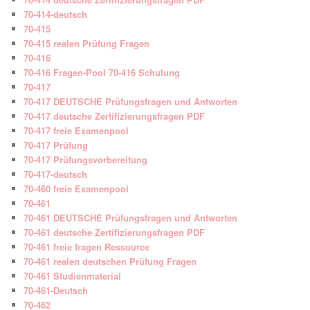
70-414-deutsch
70-415
70-415 realen Prüfung Fragen
70-416
70-416 Fragen-Pool 70-416 Schulung
70-417
70-417 DEUTSCHE Prüfungsfragen und Antworten
70-417 deutsche Zertifizierungsfragen PDF
70-417 freie Examenpool
70-417 Prüfung
70-417 Prüfungsvorbereitung
70-417-deutsch
70-460 freie Examenpool
70-461
70-461 DEUTSCHE Prüfungsfragen und Antworten
70-461 deutsche Zertifizierungsfragen PDF
70-461 freie fragen Ressource
70-461 realen deutschen Prüfung Fragen
70-461 Studienmaterial
70-461-Deutsch
70-462