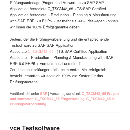
Prüfungsunterlage (Fragen und Antworten) zu SAP SAP
Application Associate C_TSCM42_65（TS:SAP Certified
Application Associate – Production – Planning & Manufacturing
with SAP ERP 6.0 EHP5 ）ist mehr als 99%, deswegen können
wir Ihnen die 100% Erfolgsgarantie geben.
Jedem, der die Prüfungvorbereitung und die entsprechende
Testsoftware zu SAP SAP Application
Associate
C_TSCM42_65
（TS:SAP Certified Application
Associate – Production – Planning & Manufacturing with SAP
ERP 6.0 EHP5 ）von uns nutzt und die IT
Zertifizierungsprüfungen nicht beim ersten Mal erfolgreich
besteht, erstatten wir sogleich 100% die Kosten für das
Prüfungsmaterial.
Veröffentlicht unter
SAP
|
Verschlagwortet mit
C_TSCM42_65 Fragen
und antworten
,
C_TSCM42_65 Fragenkatalog
,
C_TSCM42_65 it-
Prüfungsvorbereitung
vce Testsoftware