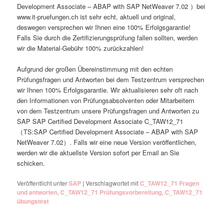
Development Associate – ABAP with SAP NetWeaver 7.02 ）bei
www.it-pruefungen.ch ist sehr echt, aktuell und original,
deswegen versprechen wir Ihnen eine 100% Erfolgsgarantie!
Falls Sie durch die Zertifizierungsprüfung fallen sollten, werden
wir die Material-Gebühr 100% zurückzahlen!
Aufgrund der großen Übereinstimmung mit den echten
Prüfungsfragen und Antworten bei dem Testzentrum versprechen
wir Ihnen 100% Erfolgsgarantie. Wir aktualisieren sehr oft nach
den Informationen von Prüfungsabsolventen oder Mitarbeitern
von dem Testzentrum unsere Prüfungsfragen und Antworten zu
SAP SAP Certified Development Associate C_TAW12_71
（TS:SAP Certified Development Associate – ABAP with SAP
NetWeaver 7.02）. Falls wir eine neue Version veröffentlichen,
werden wir die aktuellste Version sofort per Email an Sie
schicken.
Veröffentlicht unter
SAP
|
Verschlagwortet mit
C_TAW12_71 Fragen
und antworten
,
C_TAW12_71 Prüfungsvorbereitung
,
C_TAW12_71
übungstest