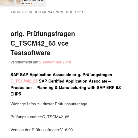
ARCHIV FÜR DEN MONAT
NOVEMBER 2018
orig. Prüfungsfragen
C_TSCM42_65 vce
Testsoftware
Veröffentlicht am
5. November 2018
SAP SAP Application Associate orig. Prüfungsfragen
C_TSCM42_65
SAP Certified Application Associate –
Production – Planning & Manufacturing with SAP ERP 6.0
EHP5
Wichrige Infos zu dieser Prüfungsunterlage
Prüfungsnummer:C_TSCM42_65
Version der Prüfungsfragen:V16.99