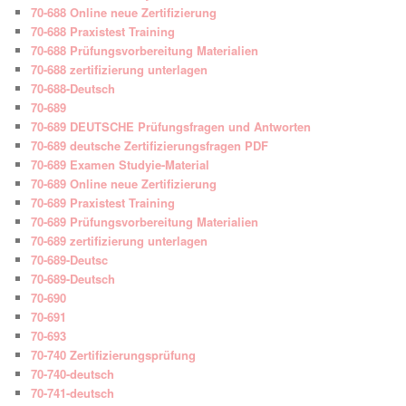
70-688 Online neue Zertifizierung
70-688 Praxistest Training
70-688 Prüfungsvorbereitung Materialien
70-688 zertifizierung unterlagen
70-688-Deutsch
70-689
70-689 DEUTSCHE Prüfungsfragen und Antworten
70-689 deutsche Zertifizierungsfragen PDF
70-689 Examen Studyie-Material
70-689 Online neue Zertifizierung
70-689 Praxistest Training
70-689 Prüfungsvorbereitung Materialien
70-689 zertifizierung unterlagen
70-689-Deutsc
70-689-Deutsch
70-690
70-691
70-693
70-740 Zertifizierungsprüfung
70-740-deutsch
70-741-deutsch