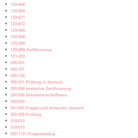
1Z0-868
1Z0-869
1Z0-871
1Z0-872
1Z0-895
1Z0-898
1Z0-899
1Z0-899 Zertifizierung
1Z1-053
200-001
200-101
200-120
200-201 Prüfung in deutsch
200-500 kostenlos Zertifizierung
200-530 Simulations-Software
200-550
201-450 Fragen und antworten deutsch
202-450 Prüfung
210-010
210-015
220-1101 Fragenkatalog