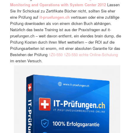
Monitoring and Operations with System Center 2012
Lassen
Sie Ihr Schicksal zu Zertifikate Bücher nicht, sollten Sie eher
eine Prüfung auf
it-pruefungen.ch
vertrauen oder eine zufällige
Prüfung downloaden als von einem dicken Buch abhängen.
Natürlich das beste Training ist aus der Praxisfragen auf it-
pruefungen.ch – weit davon entfernt, ein elendes brain dump, die
Prüfung Kosten durch ihren Wert wetteifern – der ROI auf die
Prüfungsarbeiten ist enorm, mit einer absoluten Garantie für das
Bestehen der Prüfung
1Z0-550
1Z0-550 echte Online-Schulung
im ersten Versuch.