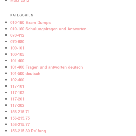
März 2012
KATEGORIEN
010-160 Exam Dumps
010-160 Schulungsfragen und Antworten
070-412
070-680
100-101
100-105
101-400
101-400 Fragen und antworten deutsch
101-500 deutsch
102-400
117-101
117-102
117-201
117-202
156-215.71
156-215.75
156-215.77
156-215.80 Prüfung