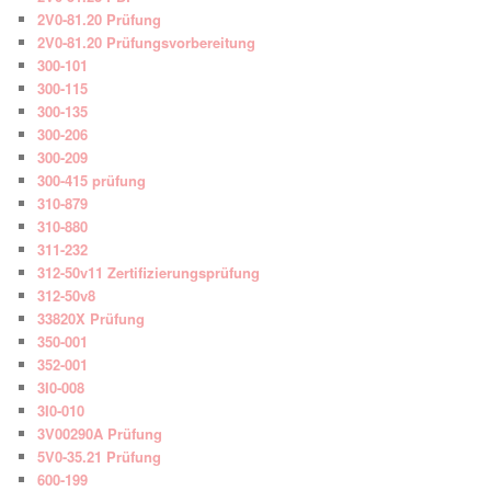
2V0-81.20 Prüfung
2V0-81.20 Prüfungsvorbereitung
300-101
300-115
300-135
300-206
300-209
300-415 prüfung
310-879
310-880
311-232
312-50v11 Zertifizierungsprüfung
312-50v8
33820X Prüfung
350-001
352-001
3I0-008
3I0-010
3V00290A Prüfung
5V0-35.21 Prüfung
600-199