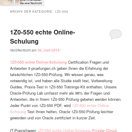
ARCHIV DER KATEGORIE:
1Z0-550
1Z0-550 echte Online-
Schulung
Veröffentlicht am
30. Juni 2014
1Z0-550 echte Online-Schulung
Certification Fragen und
Antworten it-pruefungen.ch geben Ihnen die Erfahrung der
tatsächlichen 1Z0-550-Prüfung. Wir wissen genau, was
notwendig ist, und haben alle Studie stellt fest, Vorbereitung
Guides, Praxis-Test in 1Z0-550 Trainings-Kit enthalten. Unsere
Oracle-Prüfung Lab umfasst mehr als 98% der Fragen und
Antworten, die in Ihrem 1Z0-550 Prüfung gebeten werden können.
Jeder Punkt von 1Z0-550 PDF, wird
1Z0-550 echte Online-
Schulung
Test Ihnen helfen, Oracle 1Z0-550-Prüfung leichter
geworden und von Oracle zertifiziert in kurzer Zeit.
IT-Praxisfragen
1Z0-550 echte Online-Schulung
Private Cloud