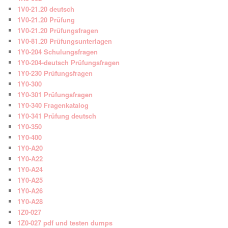
1V0-21.20 deutsch
1V0-21.20 Prüfung
1V0-21.20 Prüfungsfragen
1V0-81.20 Prüfungsunterlagen
1Y0-204 Schulungsfragen
1Y0-204-deutsch Prüfungsfragen
1Y0-230 Prüfungsfragen
1Y0-300
1Y0-301 Prüfungsfragen
1Y0-340 Fragenkatalog
1Y0-341 Prüfung deutsch
1Y0-350
1Y0-400
1Y0-A20
1Y0-A22
1Y0-A24
1Y0-A25
1Y0-A26
1Y0-A28
1Z0-027
1Z0-027 pdf und testen dumps