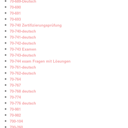
70-689-Deutsch
70-690
70-691
70-693
70-740 Zertifizierungsprüfung
70-740-deutsch
70-741-deutsch
70-742-deutsch
70-743 Examen
70-743-deutsch
70-744 exam Fragen mit Lösungen
70-761-deutsch
70-762-deutsch
70-764
70-767
70-768 deutsch
70-774
70-776 deutsch
70-981
70-982
700-104
700-260