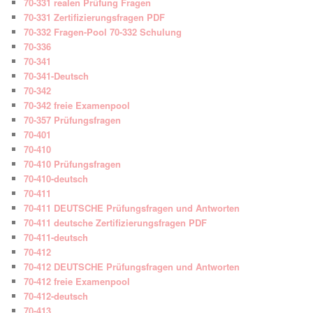
70-331 realen Prüfung Fragen
70-331 Zertifizierungsfragen PDF
70-332 Fragen-Pool 70-332 Schulung
70-336
70-341
70-341-Deutsch
70-342
70-342 freie Examenpool
70-357 Prüfungsfragen
70-401
70-410
70-410 Prüfungsfragen
70-410-deutsch
70-411
70-411 DEUTSCHE Prüfungsfragen und Antworten
70-411 deutsche Zertifizierungsfragen PDF
70-411-deutsch
70-412
70-412 DEUTSCHE Prüfungsfragen und Antworten
70-412 freie Examenpool
70-412-deutsch
70-413