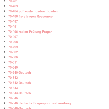
70-481
70-483
70-484 pdf kostenlosdownloaden
70-486 freie fragen Ressource
70-487
70-491
70-496 realen Prüfung Fragen
70-497
70-498
70-499
70-502
70-506
70-511
70-640
70-640-Deutsch
70-642
70-642-Deutsch
70-643
70-643-Deutsch
70-646
70-646 deutsche Fragenpool vorbereitung
70-646-Deutsch