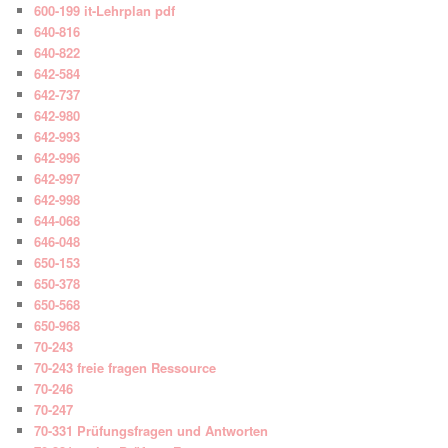
600-199 it-Lehrplan pdf
640-816
640-822
642-584
642-737
642-980
642-993
642-996
642-997
642-998
644-068
646-048
650-153
650-378
650-568
650-968
70-243
70-243 freie fragen Ressource
70-246
70-247
70-331 Prüfungsfragen und Antworten