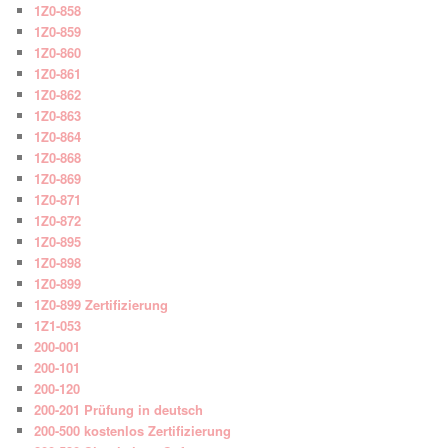
1Z0-858
1Z0-859
1Z0-860
1Z0-861
1Z0-862
1Z0-863
1Z0-864
1Z0-868
1Z0-869
1Z0-871
1Z0-872
1Z0-895
1Z0-898
1Z0-899
1Z0-899 Zertifizierung
1Z1-053
200-001
200-101
200-120
200-201 Prüfung in deutsch
200-500 kostenlos Zertifizierung