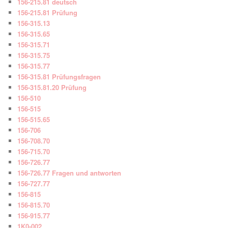
156-215.81 deutsch
156-215.81 Prüfung
156-315.13
156-315.65
156-315.71
156-315.75
156-315.77
156-315.81 Prüfungsfragen
156-315.81.20 Prüfung
156-510
156-515
156-515.65
156-706
156-708.70
156-715.70
156-726.77
156-726.77 Fragen und antworten
156-727.77
156-815
156-815.70
156-915.77
1K0-002