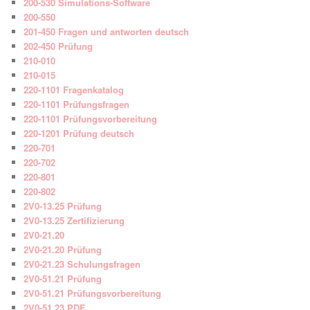
200-530 Simulations-Software
200-550
201-450 Fragen und antworten deutsch
202-450 Prüfung
210-010
210-015
220-1101 Fragenkatalog
220-1101 Prüfungsfragen
220-1101 Prüfungsvorbereitung
220-1201 Prüfung deutsch
220-701
220-702
220-801
220-802
2V0-13.25 Prüfung
2V0-13.25 Zertifizierung
2V0-21.20
2V0-21.20 Prüfung
2V0-21.23 Schulungsfragen
2V0-51.21 Prüfung
2V0-51.21 Prüfungsvorbereitung
2V0-51.23 PDF