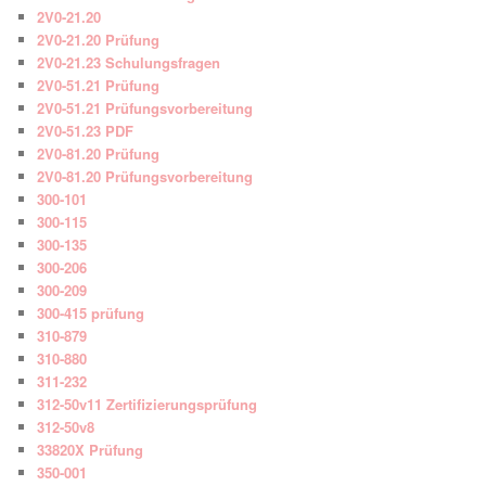
2V0-21.20
2V0-21.20 Prüfung
2V0-21.23 Schulungsfragen
2V0-51.21 Prüfung
2V0-51.21 Prüfungsvorbereitung
2V0-51.23 PDF
2V0-81.20 Prüfung
2V0-81.20 Prüfungsvorbereitung
300-101
300-115
300-135
300-206
300-209
300-415 prüfung
310-879
310-880
311-232
312-50v11 Zertifizierungsprüfung
312-50v8
33820X Prüfung
350-001