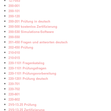
1Z1-053
200-001
200-101
200-120
200-201 Prüfung in deutsch
200-500 kostenlos Zertifizierung
200-530 Simulations-Software
200-550
201-450 Fragen und antworten deutsch
202-450 Prüfung
210-010
210-015
220-1101 Fragenkatalog
220-1101 Prüfungsfragen
220-1101 Prüfungsvorbereitung
220-1201 Prüfung deutsch
220-701
220-702
220-801
220-802
2V0-13.25 Prüfung
2V0-13.25 Zertifizierung