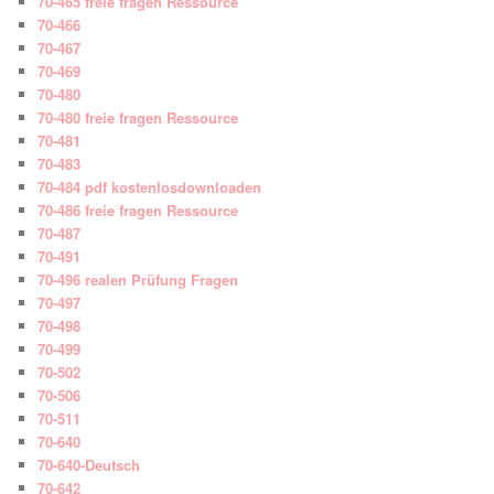
70-465 freie fragen Ressource
70-466
70-467
70-469
70-480
70-480 freie fragen Ressource
70-481
70-483
70-484 pdf kostenlosdownloaden
70-486 freie fragen Ressource
70-487
70-491
70-496 realen Prüfung Fragen
70-497
70-498
70-499
70-502
70-506
70-511
70-640
70-640-Deutsch
70-642