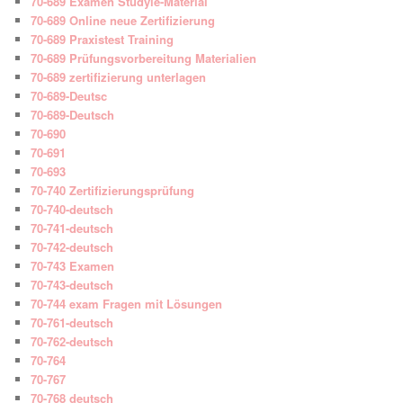
70-689 Examen Studyie-Material
70-689 Online neue Zertifizierung
70-689 Praxistest Training
70-689 Prüfungsvorbereitung Materialien
70-689 zertifizierung unterlagen
70-689-Deutsc
70-689-Deutsch
70-690
70-691
70-693
70-740 Zertifizierungsprüfung
70-740-deutsch
70-741-deutsch
70-742-deutsch
70-743 Examen
70-743-deutsch
70-744 exam Fragen mit Lösungen
70-761-deutsch
70-762-deutsch
70-764
70-767
70-768 deutsch