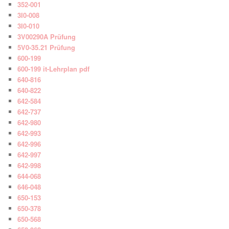
352-001
3I0-008
3I0-010
3V00290A Prüfung
5V0-35.21 Prüfung
600-199
600-199 it-Lehrplan pdf
640-816
640-822
642-584
642-737
642-980
642-993
642-996
642-997
642-998
644-068
646-048
650-153
650-378
650-568