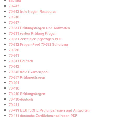
650-968
70-243
70-243 freie fragen Ressource
70-246
70-247
70-331 Prüfungsfragen und Antworten
70-331 realen Prüfung Fragen
70-331 Zertifizierungsfragen PDF
70-332 Fragen-Pool 70-332 Schulung
70-336
70-341
70-341-Deutsch
70-342
70-342 freie Examenpool
70-357 Prüfungsfragen
70-401
70-410
70-410 Prüfungsfragen
70-410-deutsch
70-411
70-411 DEUTSCHE Prüfungsfragen und Antworten
70-411 deutsche Zertifizierungsfragen PDF