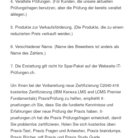
4. Veraltete Prüfungen. (Für Kunden, die unsere aktuellen
Prüfungsfragen benutzen, aber die Prüfung der bereits veraltet
ablegen.)
5. Produkte zur Verkaufsförderung. (Die Produkte, die zu einem
reduzierten Preis verkauft werden.)
6. Verschiedener Name. (Name des Bewerbers ist anders als
Name des Zahlers.)
7. Die Erstattung gilt nicht für Spar-Paket auf der Webseite IT-
Prüfungen.ch.
Um Ihnen bei der Vorbereitung neue Zertifizierung C2040-416
kostenlos Zertifizierung (IBM Kenexa LMS and LCMS Premier
Fundamentals) PraxisPrüfung zu helfen, empfiehlt it-
pruefungen.ch Sie, dass Sie die fundierte Kenntnisse und
Erfahrungen über neue Prüfung der Praxis haben. it-
pruefungen.ch hat die Praxis Prüfungsfragen entwickelt, damit
Sie problemlos zertifizieren. Holen Sie sich kostenlos üben
Praxis-Test, Praxis Fragen und Antworten, Praxis braindumps,
Praxis Bücher, pdf Praxis und Praxis Study Guide.