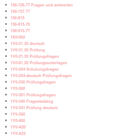
156-726.77 Fragen und antworten
156-727.77
156-815
156-815.70
156-915.77
1K0-002
1V0-21.20 deutsch
1V0-21.20 Prüfung
1V0-21.20 Prüfungsfragen
1V0-81.20 Prüfungsunterlagen
1Y0-204 Schulungsfragen
1Y0-204-deutsch Prüfungsfragen
1Y0-230 Prüfungsfragen
1Y0-300
1Y0-301 Prüfungsfragen
1Y0-340 Fragenkatalog
1Y0-341 Prüfung deutsch
1Y0-350
1Y0-400
1Y0-A20
1Y0-A22