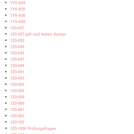
1Y0-A24
1Y0-A25
1Y0-A26
1Y0-A28
1Z0-027
1Z0-027 pdf und testen dumps
1Z0-033
1Z0-040
1Z0-042
1Z0-047
1Z0-048
1Z0-051
1Z0-052
1Z0-053
1Z0-055
1Z0-058
1Z0-060
1Z0-061
1Z0-062
1Z0-102
1Z0-1050 Prüfungsfragen