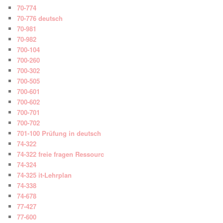
70-774
70-776 deutsch
70-981
70-982
700-104
700-260
700-302
700-505
700-601
700-602
700-701
700-702
701-100 Prüfung in deutsch
74-322
74-322 freie fragen Ressourc
74-324
74-325 it-Lehrplan
74-338
74-678
77-427
77-600