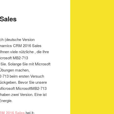
Sales
ch (deutsche Version
Dynamics CRM 2016 Sales
hnen viele nützliche , die Ihre
icrosoft MB2-713
 Sie. Solange Sie mit Microsoft
g Übungen machen,
B2-713 beim ersten Versuch
rückgeben. Bevor Sie unsere
 Microsoft MicrosoftMB2-713
aben zwei Version. Eine ist
Energie.
RM 2016 Sales
bei it-