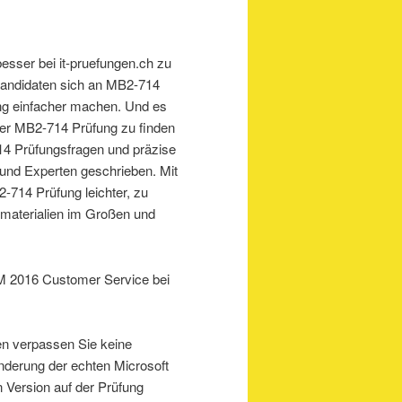
esser bei it-pruefungen.ch zu
Kandidaten sich an MB2-714
ng einfacher machen. Und es
eser MB2-714 Prüfung zu finden
14 Prüfungsfragen und präzise
nd Experten geschrieben. Mit
-714 Prüfung leichter, zu
materialien im Großen und
 2016 Customer Service bei
en verpassen Sie keine
Änderung der echten Microsoft
n Version auf der Prüfung