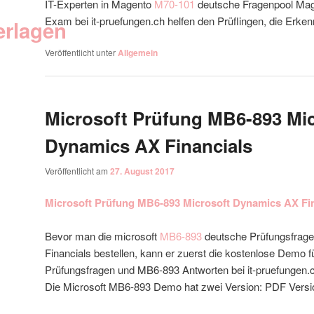
IT-Experten in Magento
M70-101
deutsche Fragenpool Mage
Exam bei it-pruefungen.ch helfen den Prüflingen, die Erken
erlagen
Veröffentlicht unter
Allgemein
Microsoft Prüfung MB6-893 Mic
Dynamics AX Financials
Veröffentlicht am
27. August 2017
Microsoft Prüfung MB6-893 Microsoft Dynamics AX Fi
Bevor man die microsoft
MB6-893
deutsche Prüfungsfrag
Financials bestellen, kann er zuerst die kostenlose Demo 
Prüfungsfragen und MB6-893 Antworten bei it-pruefungen.c
Die Microsoft MB6-893 Demo hat zwei Version: PDF Versi