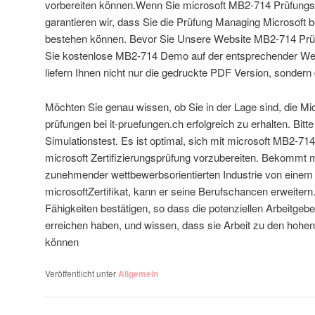
vorbereiten können.Wenn Sie microsoft MB2-714 Prüfungs
garantieren wir, dass Sie die Prüfung Managing Microsoft b
bestehen können. Bevor Sie Unsere Website MB2-714 Prü
Sie kostenlose MB2-714 Demo auf der entsprechender Web
liefern Ihnen nicht nur die gedruckte PDF Version, sondern
Möchten Sie genau wissen, ob Sie in der Lage sind, die Mi
prüfungen bei it-pruefungen.ch erfolgreich zu erhalten. Bit
Simulationstest. Es ist optimal, sich mit microsoft MB2-714
microsoft Zertifizierungsprüfung vorzubereiten. Bekommt ma
zunehmender wettbewerbsorientierten Industrie von einem
microsoftZertifikat, kann er seine Berufschancen erweitern. 
Fähigkeiten bestätigen, so dass die potenziellen Arbeitgeb
erreichen haben, und wissen, dass sie Arbeit zu den hohen
können
Veröffentlicht unter
Allgemein