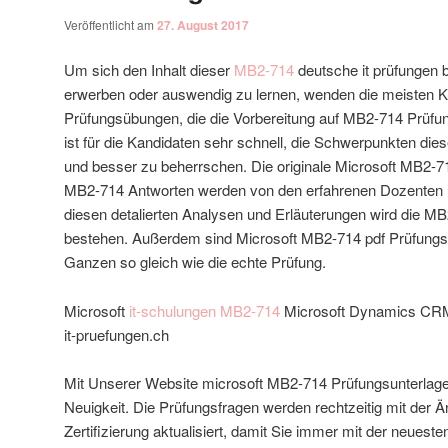
Veröffentlicht am
27. August 2017
Um sich den Inhalt dieser
MB2-714
deutsche it prüfungen b
erwerben oder auswendig zu lernen, wenden die meisten 
Prüfungsübungen, die die Vorbereitung auf MB2-714 Prüfu
ist für die Kandidaten sehr schnell, die Schwerpunkten di
und besser zu beherrschen. Die originale Microsoft MB2-7
MB2-714 Antworten werden von den erfahrenen Dozenten u
diesen detalierten Analysen und Erläuterungen wird die MB2
bestehen. Außerdem sind Microsoft MB2-714 pdf Prüfungs
Ganzen so gleich wie die echte Prüfung.
Microsoft
it-schulungen MB2-714
Microsoft Dynamics CRM
it-pruefungen.ch
Mit Unserer Website microsoft MB2-714 Prüfungsunterlag
Neuigkeit. Die Prüfungsfragen werden rechtzeitig mit der 
Zertifizierung aktualisiert, damit Sie immer mit der neueste