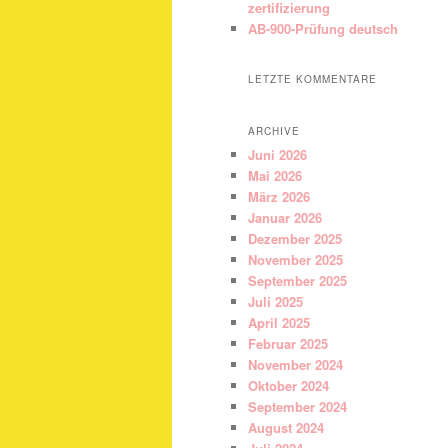
zertifizierung
AB-900-Prüfung deutsch
LETZTE KOMMENTARE
ARCHIVE
Juni 2026
Mai 2026
März 2026
Januar 2026
Dezember 2025
November 2025
September 2025
Juli 2025
April 2025
Februar 2025
November 2024
Oktober 2024
September 2024
August 2024