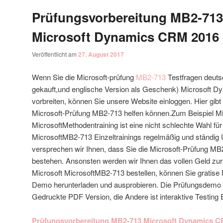
Prüfungsvorbereitung MB2-713
Microsoft Dynamics CRM 2016 
Veröffentlicht am
27. August 2017
Wenn Sie die Microsoft-prüfung
MB2-713
Testfragen deuts
gekauft,und englische Version als Geschenk) Microsoft 
vorbreiten, können Sie unsere Website einloggen. Hier gibt I
Microsoft-Prüfung MB2-713 helfen können.Zum Beispiel M
MicrosoftMethodentraining ist eine nicht schlechte Wahl für
MicrosoftMB2-713 Einzeltrainings regelmäßig und ständi
versprechen wir Ihnen, dass Sie die Microsoft-Prüfung M
bestehen. Ansonsten werden wir Ihnen das vollen Geld zu
Microsoft MicrosoftMB2-713 bestellen, können Sie gratise
Demo herunterladen und ausprobieren. Die Prüfungsdemo h
Gedruckte PDF Version, die Andere ist interaktive Testing 
Prüfungsvorbereitung MB2-713 Microsoft Dynamics C