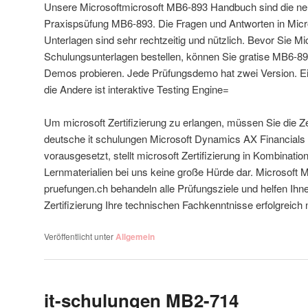
Unsere Microsoftmicrosoft MB6-893 Handbuch sind die ne
Praxispsüfung MB6-893. Die Fragen und Antworten in Mic
Unterlagen sind sehr rechtzeitig und nützlich. Bevor Sie 
Schulungsunterlagen bestellen, können Sie gratise MB6-8
Demos probieren. Jede Prüfungsdemo hat zwei Version. Ei
die Andere ist interaktive Testing Engine=
Um microsoft Zertifizierung zu erlangen, müssen Sie die Z
deutsche it schulungen Microsoft Dynamics AX Financial
vorausgesetzt, stellt microsoft Zertifizierung in Kombinati
Lernmaterialien bei uns keine große Hürde dar. Microsoft 
pruefungen.ch behandeln alle Prüfungsziele und helfen Ihne
Zertifizierung Ihre technischen Fachkenntnisse erfolgreic
Veröffentlicht unter
Allgemein
it-schulungen MB2-714