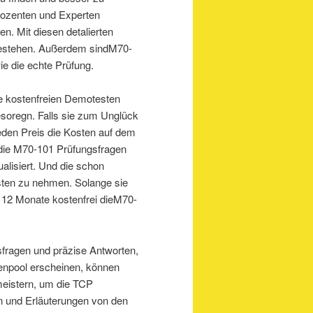
Dozenten und Experten
n. Mit diesen detalierten
 bestehen. Außerdem sindM70-
e die echte Prüfung.
e kostenfreien Demotesten
soregn. Falls sie zum Unglück
eden Preis die Kosten auf dem
die M70-101 Prüfungsfragen
alisiert. Und die schon
sten zu nehmen. Solange sie
 12 Monate kostenfrei dieM70-
fragen und präzise Antworten,
genpool erscheinen, können
meistern, um die TCP
sen und Erläuterungen von den