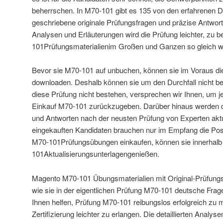
beherrschen. In M70-101 gibt es 135 von den erfahrenen 
geschriebene originale Prüfungsfragen und präzise Antworte
Analysen und Erläuterungen wird die Prüfung leichter, zu
101Prüfungsmaterialienim Großen und Ganzen so gleich wi
Bevor sie M70-101 auf unbuchen, können sie im Voraus di
downloaden. Deshalb können sie um den Durchfall nicht be
diese Prüfung nicht bestehen, versprechen wir Ihnen, um j
Einkauf M70-101 zurückzugeben. Darüber hinaus werden 
und Antworten nach der neusten Prüfung von Experten aktu
eingekauften Kandidaten brauchen nur im Empfang die Po
M70-101Prüfungsübungen einkaufen, können sie innerhalb
101Aktualisierungsunterlagengenießen.
Magento M70-101 Übungsmaterialien mit Original-Prüfungs
wie sie in der eigentlichen Prüfung M70-101 deutsche Fra
Ihnen helfen, Prüfung M70-101 reibungslos erfolgreich zu 
Zertifizierung leichter zu erlangen. Die detaillierten Analy