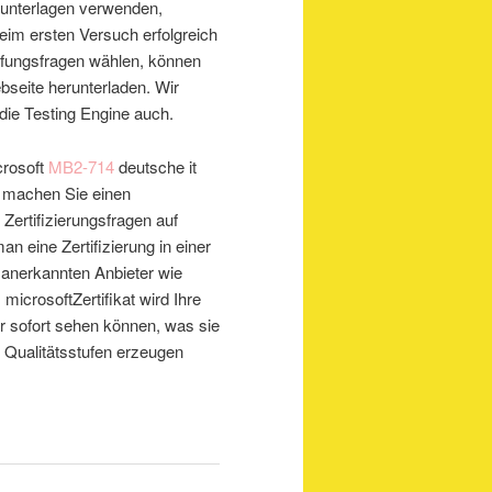
unterlagen verwenden,
eim ersten Versuch erfolgreich
fungsfragen wählen, können
seite herunterladen. Wir
 die Testing Engine auch.
crosoft
MB2-714
deutsche it
te machen Sie einen
 Zertifizierungsfragen auf
n eine Zertifizierung in einer
 anerkannten Anbieter wie
microsoftZertifikat wird Ihre
er sofort sehen können, was sie
 Qualitätsstufen erzeugen