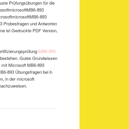
uste Prüfungsübungen für die
rosoftmicrosoftMB6-893
MicrosoftmicrosoftMB6-893
93 Probesfragen und Antworten
ne ist Gedruckte PDF Version,
ertifizierungsprüfung
MB6-893
s bestehen. Gutes Grundwissen
on mit Microsoft MB6-893
MB6-893 Übungsfragen bei it-
n, in der microsoft
h nachzuweisen.