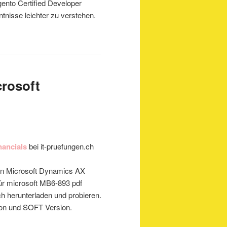
nto Certified Developer
ntnisse leichter zu verstehen.
rosoft
nancials
bei it-pruefungen.ch
en Microsoft Dynamics AX
für microsoft MB6-893 pdf
h herunterladen und probieren.
on und SOFT Version.