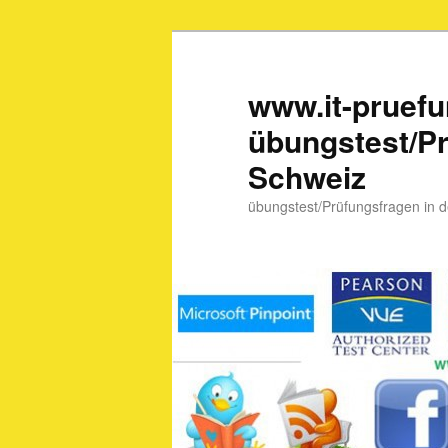
www.it-pruef
übungstest/Pr
Schweiz
übungstest/Prüfungsfragen in 