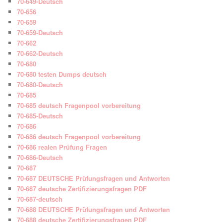
70-649-Deutsch
70-656
70-659
70-659-Deutsch
70-662
70-662-Deutsch
70-680
70-680 testen Dumps deutsch
70-680-Deutsch
70-685
70-685 deutsch Fragenpool vorbereitung
70-685-Deutsch
70-686
70-686 deutsch Fragenpool vorbereitung
70-686 realen Prüfung Fragen
70-686-Deutsch
70-687
70-687 DEUTSCHE Prüfungsfragen und Antworten
70-687 deutsche Zertifizierungsfragen PDF
70-687-deutsch
70-688 DEUTSCHE Prüfungsfragen und Antworten
70-688 deutsche Zertifizierungsfragen PDF