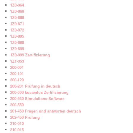
1Z0-864
1Z0-868
1Z0-869
1Z0-871
1Z0-872
1Z0-895
1Z0-898
1Z0-899
1Z0-899 Zertifizierung
1Z1-053
200-001
200-101
200-120
200-201 Prüfung in deutsch
200-500 kostenlos Zertifizierung
200-530 Simulations-Software
200-550
201-450 Fragen und antworten deutsch
202-450 Prüfung
210-010
210-015