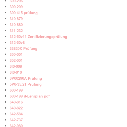
300-206
300-209
300-415 prüfung
310-879
310-880
311-232
312-50v11 Zertifizierungsprüfung
312-50v8
33820X Prüfung
350-001
352-001
3I0-008
3I0-010
3V00290A Prüfung
5V0-35.21 Prüfung
600-199
600-199 it-Lehrplan pdf
640-816
640-822
642-584
642-737
642-980