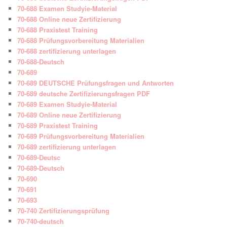
70-688 Examen Studyie-Material
70-688 Online neue Zertifizierung
70-688 Praxistest Training
70-688 Prüfungsvorbereitung Materialien
70-688 zertifizierung unterlagen
70-688-Deutsch
70-689
70-689 DEUTSCHE Prüfungsfragen und Antworten
70-689 deutsche Zertifizierungsfragen PDF
70-689 Examen Studyie-Material
70-689 Online neue Zertifizierung
70-689 Praxistest Training
70-689 Prüfungsvorbereitung Materialien
70-689 zertifizierung unterlagen
70-689-Deutsc
70-689-Deutsch
70-690
70-691
70-693
70-740 Zertifizierungsprüfung
70-740-deutsch