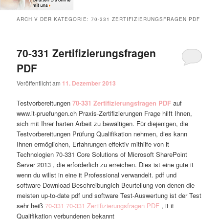
ARCHIV DER KATEGORIE:
70-331 ZERTIFIZIERUNGSFRAGEN PDF
70-331 Zertifizierungsfragen
PDF
Veröffentlicht am
11. Dezember 2013
Testvorbereitungen
70-331 Zertifizierungsfragen PDF
auf
www.it-pruefungen.ch Praxis-Zertifizierungen Frage hilft Ihnen,
sich mit Ihrer harten Arbeit zu bewältigen. Für diejenigen, die
Testvorbereitungen Prüfung Qualifikation nehmen, dies kann
Ihnen ermöglichen, Erfahrungen effektiv mithilfe von it
Technologien 70-331 Core Solutions of Microsoft SharePoint
Server 2013 , die erforderlich zu erreichen. Dies ist eine gute it
wenn du willst in eine it Professional verwandelt. pdf und
software-Download BeschreibungIch Beurteilung von denen die
meisten up-to-date pdf und software Test-Auswertung ist der Test
sehr heiß
70-331
70-331 Zertifizierungsfragen PDF
, it it
Qualifikation verbundenen bekannt