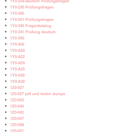
1Y0-204-deutsch Prüfungsfragen
1Y0-230 Prüfungsfragen
1Y0-300
1Y0-301 Prüfungsfragen
1Y0-340 Fragenkatalog
1Y0-341 Prüfung deutsch
1Y0-350
1Y0-400
1Y0-A20
1Y0-A22
1Y0-A24
1Y0-A25
1Y0-A26
1Y0-A28
1Z0-027
1Z0-027 pdf und testen dumps
1Z0-033
1Z0-040
1Z0-042
1Z0-047
1Z0-048
1Z0-051