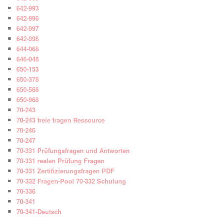
642-993
642-996
642-997
642-998
644-068
646-048
650-153
650-378
650-568
650-968
70-243
70-243 freie fragen Ressource
70-246
70-247
70-331 Prüfungsfragen und Antworten
70-331 realen Prüfung Fragen
70-331 Zertifizierungsfragen PDF
70-332 Fragen-Pool 70-332 Schulung
70-336
70-341
70-341-Deutsch