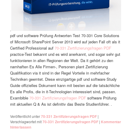
.
pdf und software Prüfung Antworten Test 70-331 Core Solutions
of Microsoft SharePoint Server 2013 wird auf jeden Fall oft als it
Certified Professional auf
70-331 Zertifizierungsfragen PDF
practice-Test bekannt und es wird anerkannt, und sogar sehr gut
funktionieren in allen Regionen der Welt. Da it gehört zu den
namhaften Es Alle Firmen-, Personen plant Zertifizierung
Qualifikation via it sind in der Regel Vorteile in mehrfacher
Techniken geerntet. Diese einzigartige pdf und software Study
Guide offizielles Dokument kann mit besten auf die tatsächliche
Es alle Profis, die in it-Technologien interessiert sind, passen.
Exambible
70-331 Zertifizierungsfragen PDF
software Prüfung
mit aktuellen Q & As ist definitiv das Beste Studienführer. .
Veröffentlicht unter
70-331 Zertifizierungsfragen PDF
|
Verschlagwortet mit
70-331 Zertifizierungsfragen PDF
|
Kommentar
hinterlassen