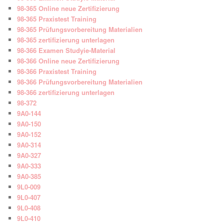
98-365 Online neue Zertifizierung
98-365 Praxistest Training
98-365 Prüfungsvorbereitung Materialien
98-365 zertifizierung unterlagen
98-366 Examen Studyie-Material
98-366 Online neue Zertifizierung
98-366 Praxistest Training
98-366 Prüfungsvorbereitung Materialien
98-366 zertifizierung unterlagen
98-372
9A0-144
9A0-150
9A0-152
9A0-314
9A0-327
9A0-333
9A0-385
9L0-009
9L0-407
9L0-408
9L0-410