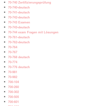
70-740 Zertifizierungsprüfung
70-740-deutsch
70-741-deutsch
70-742-deutsch
70-743 Examen
70-743-deutsch
70-744 exam Fragen mit Lösungen
70-761-deutsch
70-762-deutsch
70-764
70-767
70-768 deutsch
70-774
70-776 deutsch
70-981
70-982
700-104
700-260
700-302
700-505
700-601