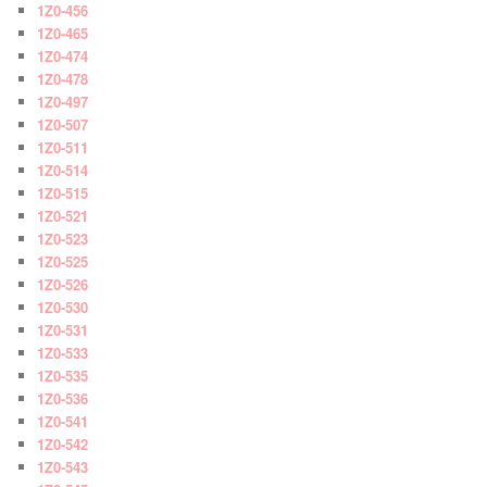
1Z0-456
1Z0-465
1Z0-474
1Z0-478
1Z0-497
1Z0-507
1Z0-511
1Z0-514
1Z0-515
1Z0-521
1Z0-523
1Z0-525
1Z0-526
1Z0-530
1Z0-531
1Z0-533
1Z0-535
1Z0-536
1Z0-541
1Z0-542
1Z0-543