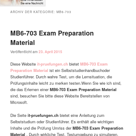
ARCHIV DER KATEGORIE:
MB6-703
MB6-703 Exam Preparation
Material
Veröffentlicht am
23. April 2015
Diese Website
it-pruefungen.ch
bietet
MB6-703 Exam
Preparation Material
ist ein Selbststudienhandbuchoder
Studienführer. Durch wahre Test, um die Lernsituation, die
Prüfungsinhalte leicht zu merken testen.Wenn Sie wie ich sind,
die das Erlernen einer
MB6-703 Exam Preparation Material
sind, besuchen Sie bitte diese Website Bereitstellen von
Microsoft.
Die Seite
it-pruefungen.ch
bietet eine Anleitung zum
Selbststudium oder Studienführer. Es enthält alle wichtigen
Inhalte und die Prüfung Umriss der
MB6-703 Exam Preparation
Material
. Durch wirkliche Test, Testumgebung zu simulieren,