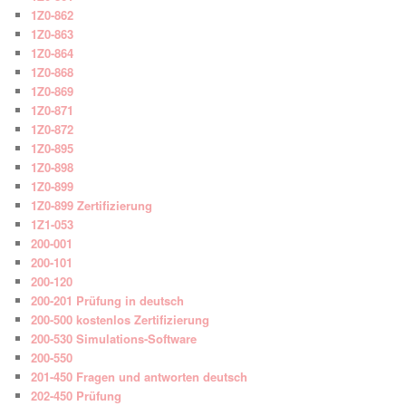
1Z0-862
1Z0-863
1Z0-864
1Z0-868
1Z0-869
1Z0-871
1Z0-872
1Z0-895
1Z0-898
1Z0-899
1Z0-899 Zertifizierung
1Z1-053
200-001
200-101
200-120
200-201 Prüfung in deutsch
200-500 kostenlos Zertifizierung
200-530 Simulations-Software
200-550
201-450 Fragen und antworten deutsch
202-450 Prüfung