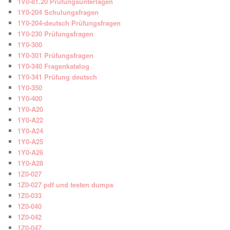
1V0-81.20 Prüfungsunterlagen
1Y0-204 Schulungsfragen
1Y0-204-deutsch Prüfungsfragen
1Y0-230 Prüfungsfragen
1Y0-300
1Y0-301 Prüfungsfragen
1Y0-340 Fragenkatalog
1Y0-341 Prüfung deutsch
1Y0-350
1Y0-400
1Y0-A20
1Y0-A22
1Y0-A24
1Y0-A25
1Y0-A26
1Y0-A28
1Z0-027
1Z0-027 pdf und testen dumps
1Z0-033
1Z0-040
1Z0-042
1Z0-047