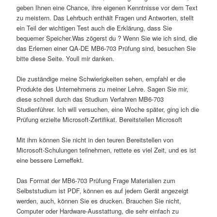
geben Ihnen eine Chance, ihre eigenen Kenntnisse vor dem Text
zu meistern. Das Lehrbuch enthält Fragen und Antworten, stellt
ein Teil der wichtigen Test auch die Erklärung, dass Sie
bequemer Speicher.Was zögerst du ? Wenn Sie wie ich sind, die
das Erlernen einer QA-DE MB6-703 Prüfung sind, besuchen Sie
bitte diese Seite. Youll mir danken.
Die zuständige meine Schwierigkeiten sehen, empfahl er die
Produkte des Unternehmens zu meiner Lehre. Sagen Sie mir,
diese schnell durch das Studium Verfahren MB6-703
Studienführer. Ich will versuchen, eine Woche später, ging ich die
Prüfung erzielte Microsoft-Zertifikat. Bereitstellen Microsoft
Mit ihm können Sie nicht in den teuren Bereitstellen von
Microsoft-Schulungen teilnehmen, rettete es viel Zeit, und es ist
eine bessere Lerneffekt.
Das Format der MB6-703 Prüfung Frage Materialien zum
Selbststudium ist PDF, können es auf jedem Gerät angezeigt
werden, auch, können Sie es drucken. Brauchen Sie nicht,
Computer oder Hardware-Ausstattung, die sehr einfach zu