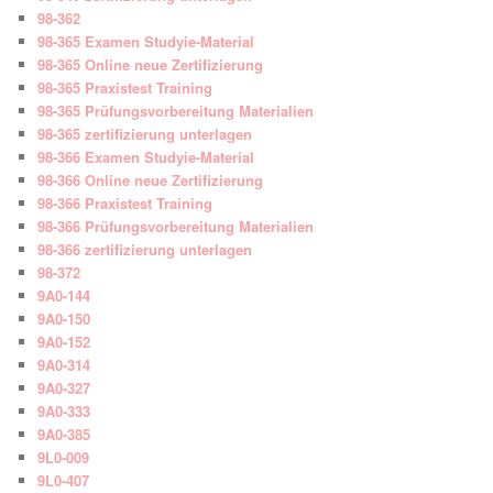
98-362
98-365 Examen Studyie-Material
98-365 Online neue Zertifizierung
98-365 Praxistest Training
98-365 Prüfungsvorbereitung Materialien
98-365 zertifizierung unterlagen
98-366 Examen Studyie-Material
98-366 Online neue Zertifizierung
98-366 Praxistest Training
98-366 Prüfungsvorbereitung Materialien
98-366 zertifizierung unterlagen
98-372
9A0-144
9A0-150
9A0-152
9A0-314
9A0-327
9A0-333
9A0-385
9L0-009
9L0-407