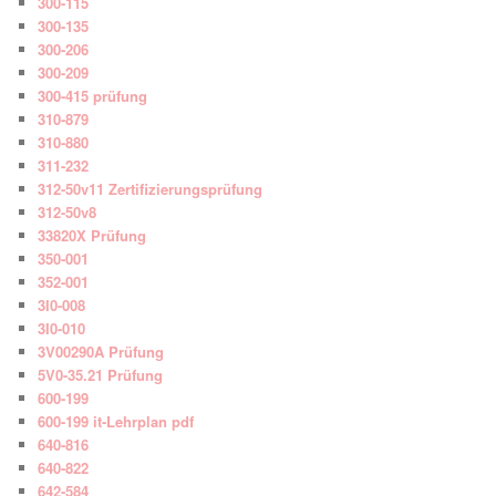
300-115
300-135
300-206
300-209
300-415 prüfung
310-879
310-880
311-232
312-50v11 Zertifizierungsprüfung
312-50v8
33820X Prüfung
350-001
352-001
3I0-008
3I0-010
3V00290A Prüfung
5V0-35.21 Prüfung
600-199
600-199 it-Lehrplan pdf
640-816
640-822
642-584