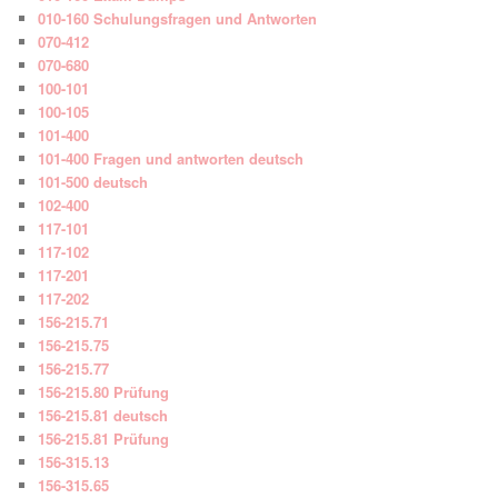
010-160 Schulungsfragen und Antworten
070-412
070-680
100-101
100-105
101-400
101-400 Fragen und antworten deutsch
101-500 deutsch
102-400
117-101
117-102
117-201
117-202
156-215.71
156-215.75
156-215.77
156-215.80 Prüfung
156-215.81 deutsch
156-215.81 Prüfung
156-315.13
156-315.65