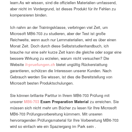
learn.As wir wissen, sind die offiziellen Materialien umfassend,
aber nicht im Vordergrund, ist dieses Produkt für ihr Fehlen zu
kompensieren binden.
Ich nahm an der Trainingsklasse, verbringen viel Zeit, um
Microsoft MB6-703 zu studieren, aber der Test ist große
Reichweite, wenn auch nur Lernmaterialien, wird es über einen
Monat Zeit. Doch durch diese Selbststudienhandbuch, ich
brauche nur eine sehr kurze Zeit kann die gleiche oder sogar eine
bessere Wirkung zu erzielen, warum nicht versuchen? Die
Website
it-pruefungen.ch
bietet ungültig Rückerstattung
garantieren, schützen die Interessen unserer Kunden. Nach
Gebrauch werden Sie wissen, ist dies die Bereitstellung von
Microsoft besten Produktschulungen.
Sie können brillante Partitur in Ihrem MB6-703 Prüfung mit
unserer
MB6-703
Exam Preparation Material
zu erreichen. Sie
müssen sich nicht mehr um Bücher zu lesen für Ihre Microsoft
MB6-703 Prüfungsvorbereitung kümmern. Mit unseren
hervorragenden Prüfungsmaterial für Ihre Vorbereitung MB6-703
wird so einfach wie ein Spaziergang im Park sein .