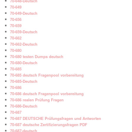
70-648-Deutsch
70-649
70-649-Deutsch
70-656
70-659
70-659-Deutsch
70-662
70-662-Deutsch
70-680
70-680 testen Dumps deutsch
70-680-Deutsch
70-685
70-685 deutsch Fragenpool vorbereitung
70-685-Deutsch
70-686
70-686 deutsch Fragenpool vorbereitung
70-686 realen Prüfung Fragen
70-686-Deutsch
70-687
70-687 DEUTSCHE Prüfungsfragen und Antworten
70-687 deutsche Zertifizierungsfragen PDF
70-687-deutsch