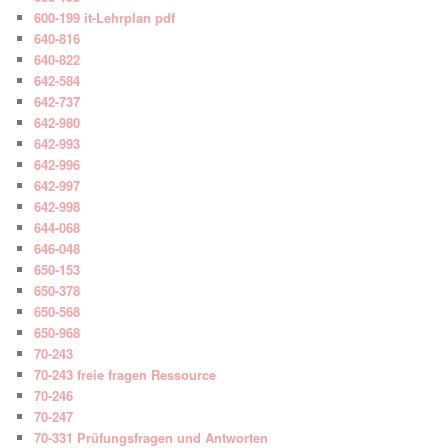
600-199 it-Lehrplan pdf
640-816
640-822
642-584
642-737
642-980
642-993
642-996
642-997
642-998
644-068
646-048
650-153
650-378
650-568
650-968
70-243
70-243 freie fragen Ressource
70-246
70-247
70-331 Prüfungsfragen und Antworten