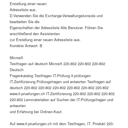
Erstellung einer neuen
Adressliste aus.
D.Verwenden Sie die Exchange-Verwaltungskonsole und
bearbeiten Sie die
Eigenschaften der Adressliste Alle Benutzer. Führen Sie
anschließend den Assistenten
zur Erstellung einer neuen Adressliste aus.
Korrekte Antwort: B
Microsft
Testfragen auf deutsch Microsft 220-802 220-802 220-802
Deutsch
Fragenkatalog Testfragen IT-Prüfung it-prüfungen
IT-Zertifizierung Prüfungsfragen und antworten Testfragen auf
deutsch 220-802 220-802 220-802 220-802 220-802 220-802
www.it-pruefungen.ch IT-Zertifizierung 220-802 220-802 220-802
220-802 Lernmaterialien auf Suchen der IT-Prüfungsfragen und
antworten
und Erfahrung bei Onlinen-Kauf.
Auf www.it-pruefungen.ch mit dem Testfragen, IT. Produkt 220-