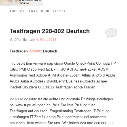
ARCHIV DER KATEGORIE:
220-802
Testfragen 220-802 Deutsch
Veröffentlicht am
4. März 2013
Testfragen
220-802
Deutsch
microsoft ibm vmware sap cisco Oracle CheckPoint Comptia HP
Citrix PMI Cisco RedHat Exin ISC ACI Acme-Packet ACSM
Admission Test Adobe AIIM Alcatel-Lucent Altiris Android Apple
Aruba Ariba Autodesk BlackBerry Business-Objects Acme-
Packet Cloudera COGNOS Testfragen echte Fragen
220-802 220-802 ist die echte und originale Prüfungsunterlagen
bei www.it-pruefungen.ch, falls Sie Ihre Prüfung fuer
Testfragen auf deutsch, Fragenkatalog Testfragen IT-Prüfung
it-prüfungen IT-Zertifizierung Prüfungsfragen und antworten
brauchen, bitte wählen Sie uns. Wir haben 220-802 220-802
220-