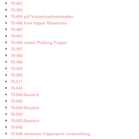
70-481
70-483
70-484 pdf kostenlosdownloaden
70-486 freie fragen Ressource
70-487
70-491
70-496 realen Prüfung Fragen
70-497
70-498
70-499
70-502
70-506
70-511
70-640
70-640-Deutsch
70-642
70-642-Deutsch
70-643
70-643-Deutsch
70-646
70-646 deutsche Fragenpool vorbereitung