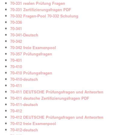
70-331 realen Prüfung Fragen
70-331 Zertifizierungsfragen PDF
70-332 Fragen-Pool 70-332 Schulung
70-336
70-341
70-341-Deutsch
70-342
70-342 freie Examenpool
70-357 Prüfungsfragen
70-401
70-410
70-410 Prüfungsfragen
70-410-deutsch
70-411
70-411 DEUTSCHE Prüfungsfragen und Antworten
70-411 deutsche Zertifizierungsfragen PDF
70-411-deutsch
70-412
70-412 DEUTSCHE Prüfungsfragen und Antworten
70-412 freie Examenpool
70-412-deutsch