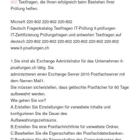
802
Testfragen, die Ihnen erfolgreich beim Bestehen Ihrer
Prüfung helfen.
Microsft 220-802 220-802 220-802
Deutsch Fragenkatalog Testfragen IT-Prüfung it-prüfungen
IT-Zertifizierung Prüfungsfragen und antworten Testfragen auf
deutsch 220-802 220-802 220-802 220-802 220-802 220-802
www.it-pruefungen.ch
1.Sie sind als Exchange Administrator für das Unternehmen it-
pruefungen.ch tätig. Sie
administrieren einen Exchange Server 2010 Postfachserver mit
dem Namen Mail1.
Sie müssen sicherstellen, dass gelöschte Postfächer für 60 Tage
aufbewahrt werden.
Wie gehen Sie vor?
A.Erstellen Sie Einstellungen für verwaltete Inhalte und
konfigurieren Sie die Dauer des
Aufbewahrungszeitraums.
B.Erstellen Sie eine Postfachrichtlinie für verwaltete Ordner.
C.Bearbeiten Sie die Eigenschaften der Postfachdatenbanken.
D.Bearbeiten Sie die Eigenschaften des Computerkontos des