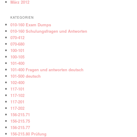
März 2012
KATEGORIEN
010-160 Exam Dumps
010-160 Schulungsfragen und Antworten
070-412
070-680
100-101
100-105
101-400
101-400 Fragen und antworten deutsch
101-500 deutsch
102-400
117-101
117-102
117-201
117-202
156-215.71
156-215.75
156-215.77
156-215.80 Prüfung