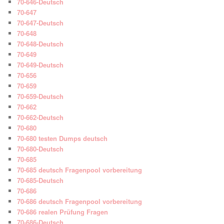
70-646-Deutsch
70-647
70-647-Deutsch
70-648
70-648-Deutsch
70-649
70-649-Deutsch
70-656
70-659
70-659-Deutsch
70-662
70-662-Deutsch
70-680
70-680 testen Dumps deutsch
70-680-Deutsch
70-685
70-685 deutsch Fragenpool vorbereitung
70-685-Deutsch
70-686
70-686 deutsch Fragenpool vorbereitung
70-686 realen Prüfung Fragen
70-686-Deutsch