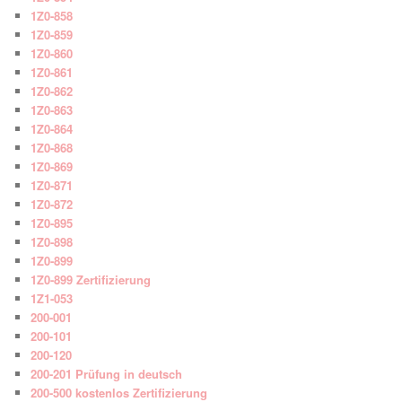
1Z0-858
1Z0-859
1Z0-860
1Z0-861
1Z0-862
1Z0-863
1Z0-864
1Z0-868
1Z0-869
1Z0-871
1Z0-872
1Z0-895
1Z0-898
1Z0-899
1Z0-899 Zertifizierung
1Z1-053
200-001
200-101
200-120
200-201 Prüfung in deutsch
200-500 kostenlos Zertifizierung