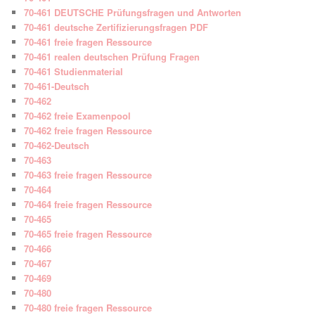
70-461 DEUTSCHE Prüfungsfragen und Antworten
70-461 deutsche Zertifizierungsfragen PDF
70-461 freie fragen Ressource
70-461 realen deutschen Prüfung Fragen
70-461 Studienmaterial
70-461-Deutsch
70-462
70-462 freie Examenpool
70-462 freie fragen Ressource
70-462-Deutsch
70-463
70-463 freie fragen Ressource
70-464
70-464 freie fragen Ressource
70-465
70-465 freie fragen Ressource
70-466
70-467
70-469
70-480
70-480 freie fragen Ressource