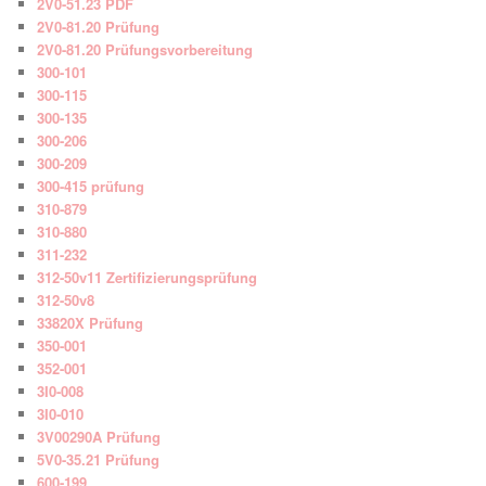
2V0-51.23 PDF
2V0-81.20 Prüfung
2V0-81.20 Prüfungsvorbereitung
300-101
300-115
300-135
300-206
300-209
300-415 prüfung
310-879
310-880
311-232
312-50v11 Zertifizierungsprüfung
312-50v8
33820X Prüfung
350-001
352-001
3I0-008
3I0-010
3V00290A Prüfung
5V0-35.21 Prüfung
600-199