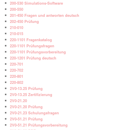
200-530 Simulations-Software
200-550
201-450 Fragen und antworten deutsch
202-450 Prüfung
210-010
210-015
220-1101 Fragenkatalog
220-1101 Prüfungsfragen
220-1101 Prüfungsvorbereitung
220-1201 Prüfung deutsch
220-701
220-702
220-801
220-802
2V0-13.25 Prüfung
2V0-13.25 Zertifizierung
2V0-21.20
2V0-21.20 Prüfung
2V0-21.23 Schulungsfragen
2V0-51.21 Prüfung
2V0-51.21 Prüfungsvorbereitung