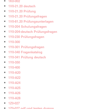
1K0-002
1V0-21.20 deutsch
1V0-21.20 Prüfung
1V0-21.20 Prüfungsfragen
1V0-81.20 Prüfungsunterlagen
1Y0-204 Schulungsfragen
1Y0-204-deutsch Prüfungsfragen
1Y0-230 Prüfungsfragen
1Y0-300
1Y0-301 Prüfungsfragen
1Y0-340 Fragenkatalog
1Y0-341 Prüfung deutsch
1Y0-350
1Y0-400
1Y0-A20
1Y0-A22
1Y0-A24
1Y0-A25
1Y0-A26
1Y0-A28
1Z0-027
1Z0-027 pdf und testen dumps