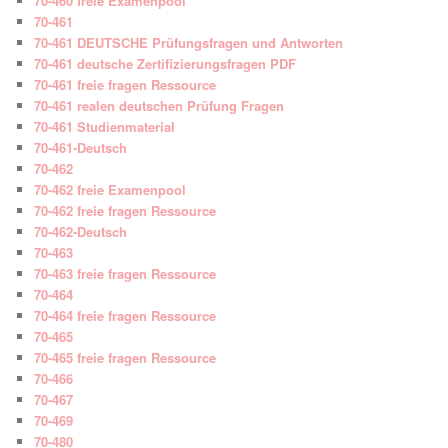
70-460 freie Examenpool
70-461
70-461 DEUTSCHE Prüfungsfragen und Antworten
70-461 deutsche Zertifizierungsfragen PDF
70-461 freie fragen Ressource
70-461 realen deutschen Prüfung Fragen
70-461 Studienmaterial
70-461-Deutsch
70-462
70-462 freie Examenpool
70-462 freie fragen Ressource
70-462-Deutsch
70-463
70-463 freie fragen Ressource
70-464
70-464 freie fragen Ressource
70-465
70-465 freie fragen Ressource
70-466
70-467
70-469
70-480