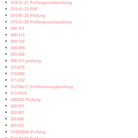
2V0-51.21 Prüfungsvorbereitung
2V0-51.23 PDF
2V0-81.20 Prüfung
2V0-81.20 Prüfungsvorbereitung
300-101
300-115
300-135
300-206
300-209
300-415 prüfung
310-879
310-880
311-232
312-50v11 Zertifizierungsprüfung
312-50v8
33820X Prüfung
350-001
352-001
3I0-008
3I0-010
3V00290A Prüfung