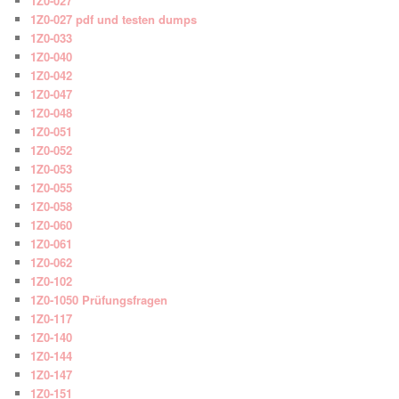
1Z0-027
1Z0-027 pdf und testen dumps
1Z0-033
1Z0-040
1Z0-042
1Z0-047
1Z0-048
1Z0-051
1Z0-052
1Z0-053
1Z0-055
1Z0-058
1Z0-060
1Z0-061
1Z0-062
1Z0-102
1Z0-1050 Prüfungsfragen
1Z0-117
1Z0-140
1Z0-144
1Z0-147
1Z0-151