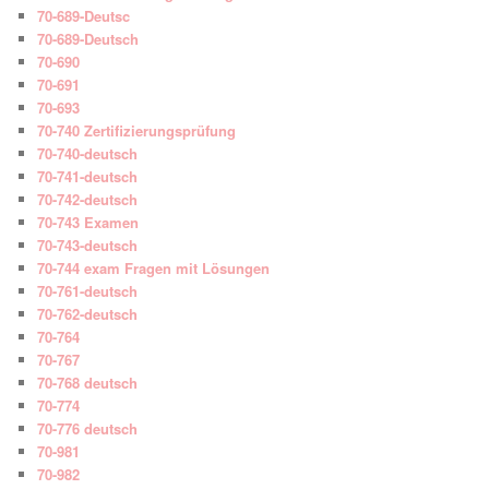
70-689-Deutsc
70-689-Deutsch
70-690
70-691
70-693
70-740 Zertifizierungsprüfung
70-740-deutsch
70-741-deutsch
70-742-deutsch
70-743 Examen
70-743-deutsch
70-744 exam Fragen mit Lösungen
70-761-deutsch
70-762-deutsch
70-764
70-767
70-768 deutsch
70-774
70-776 deutsch
70-981
70-982