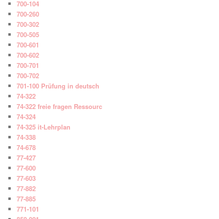
700-104
700-260
700-302
700-505
700-601
700-602
700-701
700-702
701-100 Prüfung in deutsch
74-322
74-322 freie fragen Ressourc
74-324
74-325 it-Lehrplan
74-338
74-678
77-427
77-600
77-603
77-882
77-885
771-101