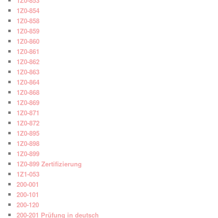
1Z0-853
1Z0-854
1Z0-858
1Z0-859
1Z0-860
1Z0-861
1Z0-862
1Z0-863
1Z0-864
1Z0-868
1Z0-869
1Z0-871
1Z0-872
1Z0-895
1Z0-898
1Z0-899
1Z0-899 Zertifizierung
1Z1-053
200-001
200-101
200-120
200-201 Prüfung in deutsch