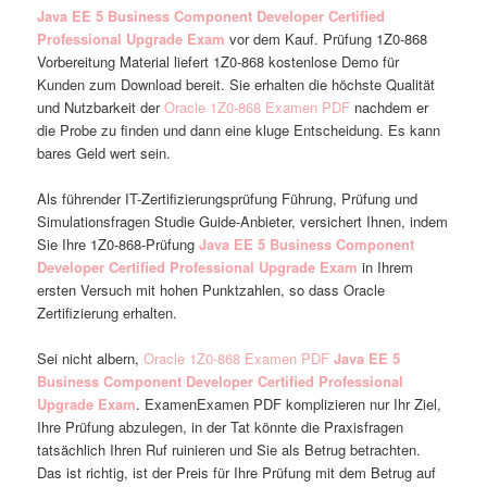
Java EE 5 Business Component Developer Certified
Professional Upgrade Exam
vor dem Kauf. Prüfung 1Z0-868
Vorbereitung Material liefert 1Z0-868 kostenlose Demo für
Kunden zum Download bereit. Sie erhalten die höchste Qualität
und Nutzbarkeit der
Oracle 1Z0-868 Examen PDF
nachdem er
die Probe zu finden und dann eine kluge Entscheidung. Es kann
bares Geld wert sein.
Als führender IT-Zertifizierungsprüfung Führung, Prüfung und
Simulationsfragen Studie Guide-Anbieter, versichert Ihnen, indem
Sie Ihre 1Z0-868-Prüfung
Java EE 5 Business Component
Developer Certified Professional Upgrade Exam
in Ihrem
ersten Versuch mit hohen Punktzahlen, so dass Oracle
Zertifizierung erhalten.
Sei nicht albern,
Oracle 1Z0-868 Examen PDF
Java EE 5
Business Component Developer Certified Professional
Upgrade Exam
. ExamenExamen PDF komplizieren nur Ihr Ziel,
Ihre Prüfung abzulegen, in der Tat könnte die Praxisfragen
tatsächlich Ihren Ruf ruinieren und Sie als Betrug betrachten.
Das ist richtig, ist der Preis für Ihre Prüfung mit dem Betrug auf