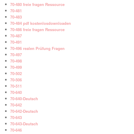
70-480 freie fragen Ressource
70-481
70-483
70-484 pdf kostenlosdownloaden
70-486 freie fragen Ressource
70-487
70-491
70-496 realen Prüfung Fragen
70-497
70-498
70-499
70-502
70-506
70-511
70-640
70-640-Deutsch
70-642
70-642-Deutsch
70-643
70-643-Deutsch
70-646