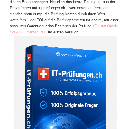
dicken Buch abhängen. Natürlich das beste Training ist aus der
Praxisfragen auf it-pruefungen.ch – weit davon entfernt, ein
elendes brain dump, die Prüfung Kosten durch ihren Wert
wetteifern – der ROI auf die Prüfungsarbeiten ist enorm, mit einer
absoluten Garantie für das Bestehen der Prüfung
1Z0-868
Oracle
1Z0-868 Examen PDF
im ersten Versuch.