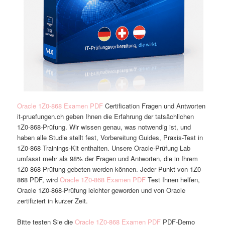
Oracle 1Z0-868 Examen PDF
Certification Fragen und Antworten
it-pruefungen.ch geben Ihnen die Erfahrung der tatsächlichen
1Z0-868-Prüfung. Wir wissen genau, was notwendig ist, und
haben alle Studie stellt fest, Vorbereitung Guides, Praxis-Test in
1Z0-868 Trainings-Kit enthalten. Unsere Oracle-Prüfung Lab
umfasst mehr als 98% der Fragen und Antworten, die in Ihrem
1Z0-868 Prüfung gebeten werden können. Jeder Punkt von 1Z0-
868 PDF, wird
Oracle 1Z0-868 Examen PDF
Test Ihnen helfen,
Oracle 1Z0-868-Prüfung leichter geworden und von Oracle
zertifiziert in kurzer Zeit.
Bitte testen Sie die
Oracle 1Z0-868 Examen PDF
PDF-Demo