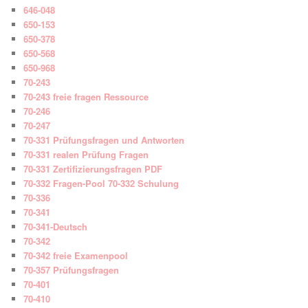
646-048
650-153
650-378
650-568
650-968
70-243
70-243 freie fragen Ressource
70-246
70-247
70-331 Prüfungsfragen und Antworten
70-331 realen Prüfung Fragen
70-331 Zertifizierungsfragen PDF
70-332 Fragen-Pool 70-332 Schulung
70-336
70-341
70-341-Deutsch
70-342
70-342 freie Examenpool
70-357 Prüfungsfragen
70-401
70-410