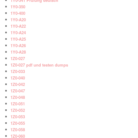
1Y0-341 Prüfung deutsch
1Y0-350
1Y0-400
1Y0-A20
1Y0-A22
1Y0-A24
1Y0-A25
1Y0-A26
1Y0-A28
1Z0-027
1Z0-027 pdf und testen dumps
1Z0-033
1Z0-040
1Z0-042
1Z0-047
1Z0-048
1Z0-051
1Z0-052
1Z0-053
1Z0-055
1Z0-058
1Z0-060