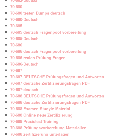
70-662-Deutsch
70-680
70-680 testen Dumps deutsch
70-680-Deutsch
70-685
70-685 deutsch Fragenpool vorbereitung
70-685-Deutsch
70-686
70-686 deutsch Fragenpool vorbereitung
70-686 realen Prüfung Fragen
70-686-Deutsch
70-687
70-687 DEUTSCHE Prüfungsfragen und Antworten
70-687 deutsche Zertifizierungsfragen PDF
70-687-deutsch
70-688 DEUTSCHE Prüfungsfragen und Antworten
70-688 deutsche Zertifizierungsfragen PDF
70-688 Examen Studyie-Material
70-688 Online neue Zertifizierung
70-688 Praxistest Training
70-688 Prüfungsvorbereitung Materialien
70-688 zertifizierung unterlagen