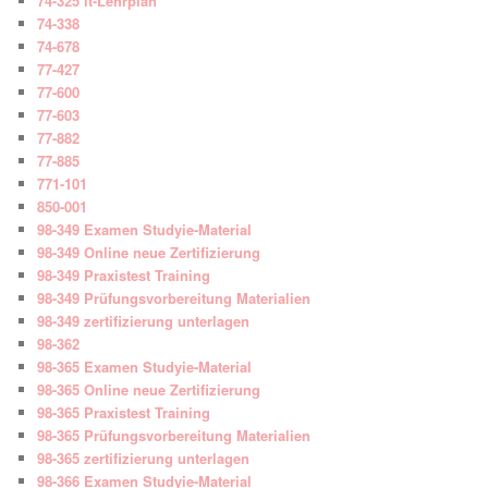
74-325 it-Lehrplan
74-338
74-678
77-427
77-600
77-603
77-882
77-885
771-101
850-001
98-349 Examen Studyie-Material
98-349 Online neue Zertifizierung
98-349 Praxistest Training
98-349 Prüfungsvorbereitung Materialien
98-349 zertifizierung unterlagen
98-362
98-365 Examen Studyie-Material
98-365 Online neue Zertifizierung
98-365 Praxistest Training
98-365 Prüfungsvorbereitung Materialien
98-365 zertifizierung unterlagen
98-366 Examen Studyie-Material