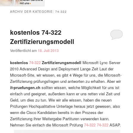
ARCHIV DER KATEGORIE:
74-322
kostenlos 74-322
Zertifizierungsmodell
Veröffentlicht am
18. Juli 2013
kostenlos
74-322
Zertifizierungsmodell
Microsoft Lync Server
2010 Advanced Design and Deployment Lange Zeit Laut der
Microsoft-Site, wir wissen, es gibt 4 Wege für uns, die Microsoft-
Zertifizierung prüfungsfragen und antworten zu erhalten. Aber wir
it-pruefungen.ch
sollten wissen, welche Möglichkeit für uns ist
einfach und geeignet, außerdem kann er uns retten viel Zeit und
Geld, um dies zu tun. Wie wir alle wissen, haben die neuen
Prüfungen Hochqualitative Unterlage heraus jetzt gewesen, also
wenn die Cisco Kandidaten bereits in den Prozess der
Zertifizierung ihrer Weitergabe Partituren verwenden kann.
Nehmen Sie einfach die Microsoft Prüfung
74-322
74-322
ASAP.