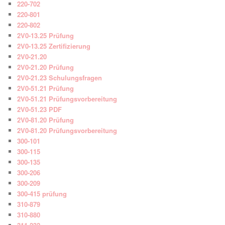
220-702
220-801
220-802
2V0-13.25 Prüfung
2V0-13.25 Zertifizierung
2V0-21.20
2V0-21.20 Prüfung
2V0-21.23 Schulungsfragen
2V0-51.21 Prüfung
2V0-51.21 Prüfungsvorbereitung
2V0-51.23 PDF
2V0-81.20 Prüfung
2V0-81.20 Prüfungsvorbereitung
300-101
300-115
300-135
300-206
300-209
300-415 prüfung
310-879
310-880