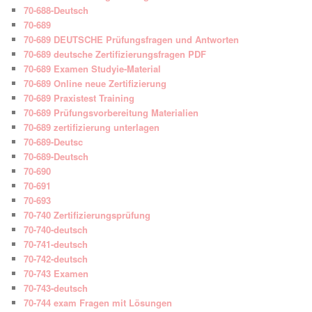
70-688-Deutsch
70-689
70-689 DEUTSCHE Prüfungsfragen und Antworten
70-689 deutsche Zertifizierungsfragen PDF
70-689 Examen Studyie-Material
70-689 Online neue Zertifizierung
70-689 Praxistest Training
70-689 Prüfungsvorbereitung Materialien
70-689 zertifizierung unterlagen
70-689-Deutsc
70-689-Deutsch
70-690
70-691
70-693
70-740 Zertifizierungsprüfung
70-740-deutsch
70-741-deutsch
70-742-deutsch
70-743 Examen
70-743-deutsch
70-744 exam Fragen mit Lösungen