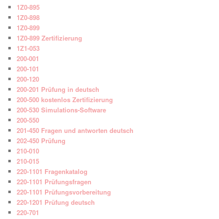
1Z0-895
1Z0-898
1Z0-899
1Z0-899 Zertifizierung
1Z1-053
200-001
200-101
200-120
200-201 Prüfung in deutsch
200-500 kostenlos Zertifizierung
200-530 Simulations-Software
200-550
201-450 Fragen und antworten deutsch
202-450 Prüfung
210-010
210-015
220-1101 Fragenkatalog
220-1101 Prüfungsfragen
220-1101 Prüfungsvorbereitung
220-1201 Prüfung deutsch
220-701