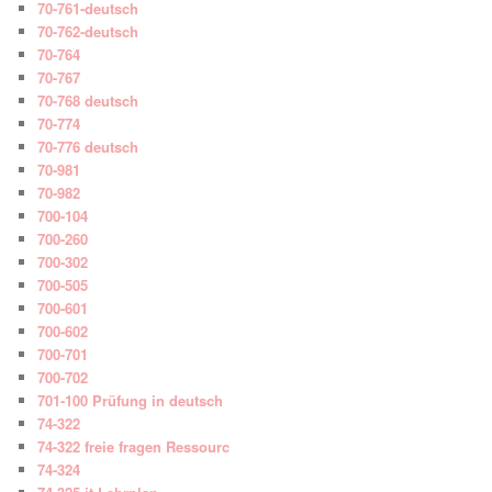
70-761-deutsch
70-762-deutsch
70-764
70-767
70-768 deutsch
70-774
70-776 deutsch
70-981
70-982
700-104
700-260
700-302
700-505
700-601
700-602
700-701
700-702
701-100 Prüfung in deutsch
74-322
74-322 freie fragen Ressourc
74-324