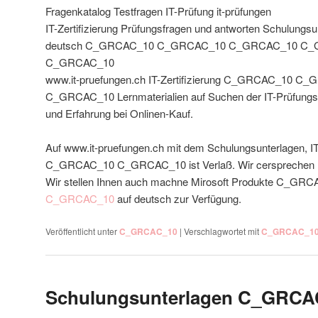
Fragenkatalog Testfragen IT-Prüfung it-prüfungen
IT-Zertifizierung Prüfungsfragen und antworten Schulungsu
deutsch C_GRCAC_10 C_GRCAC_10 C_GRCAC_10 C
C_GRCAC_10
www.it-pruefungen.ch IT-Zertifizierung C_GRCAC_10
C_GRCAC_10 Lernmaterialien auf Suchen der IT-Prüfungs
und Erfahrung bei Onlinen-Kauf.
Auf www.it-pruefungen.ch mit dem Schulungsunterlagen,
C_GRCAC_10 C_GRCAC_10 ist Verlaß. Wir cersprechen I
Wir stellen Ihnen auch machne Mirosoft Produkte C_
C_GRCAC_10
auf deutsch zur Verfügung.
Veröffentlicht unter
C_GRCAC_10
|
Verschlagwortet mit
C_GRCAC_1
Schulungsunterlagen C_GRCA