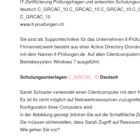
IT-Zertifizierung Prüfungsfragen und antworten Schulungsu
deutsch C_GRCAC_10 C_GRCAC_10 C_GRCAC_10 C
C_GRCAC_10
www.it-pruefungen.ch
Sie sind als Supporttechniker für das Unternehmen it-Prüfu
Firmennetzwerk besteht aus einer Active Directory-Dom
mit dem Namen it-Prüfungen.de. Auf allen Clientcomputern
Betriebssystem Windows 7 ausgeführt.
Schulungsunterlagen
C_GRCAC_10
Deutsch
Sarah Schuster verwendet einen Clientcomputer mit dem
Es ist ihr nicht möglich auf Netzwerkressourcen zuzugreife
Konfiguration ihres Computers wird
in der Abbildung gezeigt (klicken Sie auf die Schaltfläche Z
Sie müssen sicherstellen, dass Sarah Zugriff auf Ressourc
Wie gehen Sie vor?