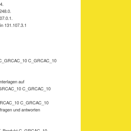
4.
248.0.
07.0.1.
n 131.107.3.1
_10 C_GRCAC_10 C_GRCAC_10
nterlagen auf
_GRCAC_10 C_GRCAC_10
 C_GRCAC_10 C_GRCAC_10
fragen und antworten
 IT. Produkt C_GRCAC_10