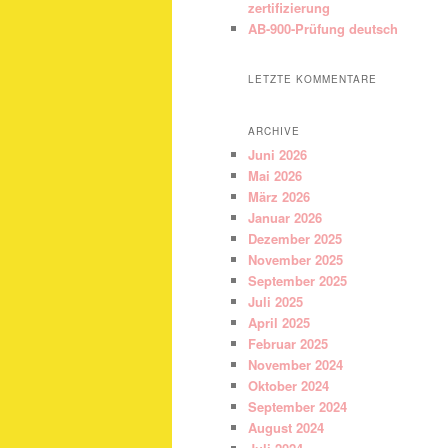
zertifizierung
AB-900-Prüfung deutsch
LETZTE KOMMENTARE
ARCHIVE
Juni 2026
Mai 2026
März 2026
Januar 2026
Dezember 2025
November 2025
September 2025
Juli 2025
April 2025
Februar 2025
November 2024
Oktober 2024
September 2024
August 2024