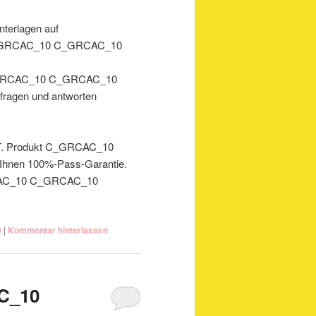
nterlagen auf
_GRCAC_10 C_GRCAC_10
 C_GRCAC_10 C_GRCAC_10
fragen und antworten
 IT. Produkt C_GRCAC_10
hnen 100%-Pass-Garantie.
GRCAC_10 C_GRCAC_10
0
|
Kommentar hinterlassen
C_10