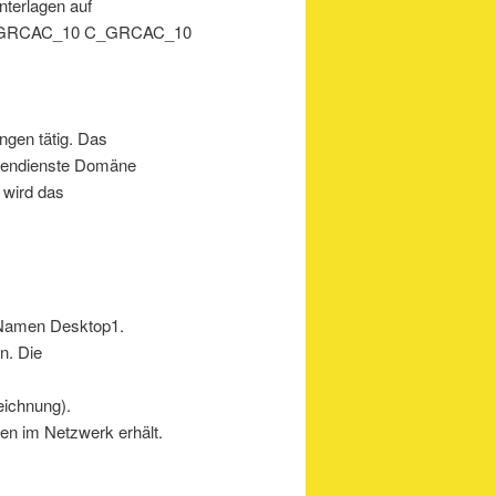
nterlagen auf
_GRCAC_10 C_GRCAC_10
ngen tätig. Das
änendienste Domäne
 wird das
 Namen Desktop1.
n. Die
eichnung).
en im Netzwerk erhält.