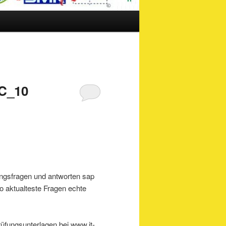
C_10
fungsfragen und antworten sap
 aktualteste Fragen echte
fungsunterlagen bei www.it-