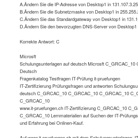
A.Ändern Sie die IP-Adresse von Desktop1 in 131.107.3.25
B.Ändern Sie die Subnetzmaske von Desktop1 in 255.255.
C.Ändern Sie das Standardgateway von Desktop1 in 131.1
D.Ändern Sie den bevorzugten DNS-Server von Desktop1 i
Korrekte Antwort: C
Microsft
Schulungsunterlagen auf deutsch Microsft C_GRCAC
Deutsch
Fragenkatalog Testfragen IT-Prüfung it-pruefungen
IT-Zertifizierung Prüfungsfragen und antworten Schulungsu
deutsch C_GRCAC_10 C_GRCAC_10 C_GRCAC_10 C
C_GRCAC_10
www.it-pruefungen.ch IT-Zertifizierung C_GRCAC_10
C_GRCAC_10 Lernmaterialien auf Suchen der IT-Prüfungs
und Erfahrung bei Onlinen-Kauf.
Auf www.it-pruefungen.ch mit dem Schulungsunterlagen,