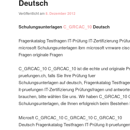
Deutsch
Veröffentlicht am
8. Dezember 2012
Schulungsunterlagen
C_GRCAC_10
Deutsch
Fragenkatalog Testfragen IT-Prüfung IT-Zertifizierung Prü
microsoft Schulungsunterlagen ibm microsoft vmware cisco
Fragen originale Fragen
C_GRCAC_10 C_GRCAC_10 ist die echte und originale Prü
pruefungen.ch, falls Sie Ihre Prüfung fuer
Schulungsunterlagen auf deutsch, Fragenkatalog Testfrage
it-pruefungen IT-Zertifizierung Prüfungsfragen und antwort
brauchen, bitte wählen Sie uns. Wir haben C_GRCAC_
Schulungsunterlagen, die Ihnen erfolgreich beim Bestehen I
Microsft C_GRCAC_10 C_GRCAC_10 C_GRCAC_10
Deutsch Fragenkatalog Testfragen IT-Prüfung it-pruefunge