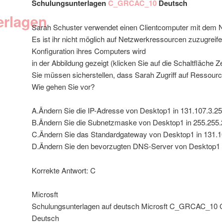
Schulungsunterlagen
C_GRCAC_10
Deutsch
erlagen
Sarah Schuster verwendet einen Clientcomputer mit dem
Es ist ihr nicht möglich auf Netzwerkressourcen zuzugreife
Konfiguration ihres Computers wird
in der Abbildung gezeigt (klicken Sie auf die Schaltfläche Z
Sie müssen sicherstellen, dass Sarah Zugriff auf Ressourc
Wie gehen Sie vor?
A.Ändern Sie die IP-Adresse von Desktop1 in 131.107.3.25
B.Ändern Sie die Subnetzmaske von Desktop1 in 255.255.
C.Ändern Sie das Standardgateway von Desktop1 in 131.1
D.Ändern Sie den bevorzugten DNS-Server von Desktop1 i
Korrekte Antwort: C
Microsft
Schulungsunterlagen auf deutsch Microsft C_GRCAC
Deutsch