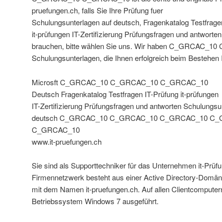
pruefungen.ch, falls Sie Ihre Prüfung fuer
Schulungsunterlagen auf deutsch, Fragenkatalog Testfrage
it-prüfungen IT-Zertifizierung Prüfungsfragen und antworten
brauchen, bitte wählen Sie uns. Wir haben C_GRCAC_
Schulungsunterlagen, die Ihnen erfolgreich beim Bestehen I
Microsft C_GRCAC_10 C_GRCAC_10 C_GRCAC_10
Deutsch Fragenkatalog Testfragen IT-Prüfung it-prüfungen
IT-Zertifizierung Prüfungsfragen und antworten Schulungsu
deutsch C_GRCAC_10 C_GRCAC_10 C_GRCAC_10 C
C_GRCAC_10
www.it-pruefungen.ch
Sie sind als Supporttechniker für das Unternehmen it-Prüfu
Firmennetzwerk besteht aus einer Active Directory-Dom
mit dem Namen it-pruefungen.ch. Auf allen Clientcomputer
Betriebssystem Windows 7 ausgeführt.