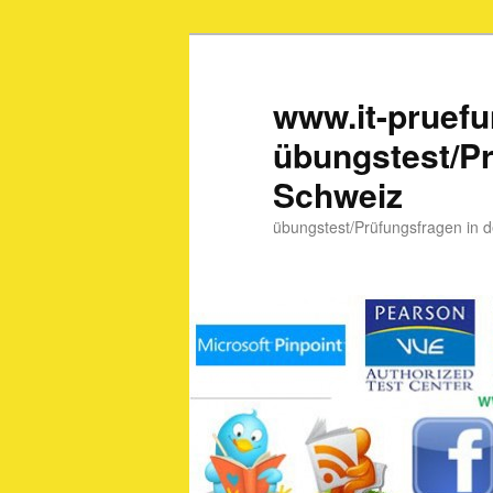
www.it-pruef
übungstest/Pr
Schweiz
übungstest/Prüfungsfragen in 