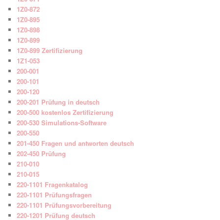
1Z0-872
1Z0-895
1Z0-898
1Z0-899
1Z0-899 Zertifizierung
1Z1-053
200-001
200-101
200-120
200-201 Prüfung in deutsch
200-500 kostenlos Zertifizierung
200-530 Simulations-Software
200-550
201-450 Fragen und antworten deutsch
202-450 Prüfung
210-010
210-015
220-1101 Fragenkatalog
220-1101 Prüfungsfragen
220-1101 Prüfungsvorbereitung
220-1201 Prüfung deutsch