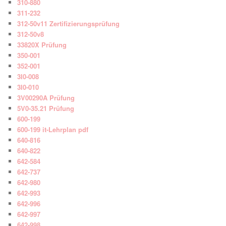
310-880
311-232
312-50v11 Zertifizierungsprüfung
312-50v8
33820X Prüfung
350-001
352-001
3I0-008
3I0-010
3V00290A Prüfung
5V0-35.21 Prüfung
600-199
600-199 it-Lehrplan pdf
640-816
640-822
642-584
642-737
642-980
642-993
642-996
642-997
642-998