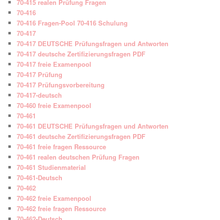
70-415 realen Prüfung Fragen
70-416
70-416 Fragen-Pool 70-416 Schulung
70-417
70-417 DEUTSCHE Prüfungsfragen und Antworten
70-417 deutsche Zertifizierungsfragen PDF
70-417 freie Examenpool
70-417 Prüfung
70-417 Prüfungsvorbereitung
70-417-deutsch
70-460 freie Examenpool
70-461
70-461 DEUTSCHE Prüfungsfragen und Antworten
70-461 deutsche Zertifizierungsfragen PDF
70-461 freie fragen Ressource
70-461 realen deutschen Prüfung Fragen
70-461 Studienmaterial
70-461-Deutsch
70-462
70-462 freie Examenpool
70-462 freie fragen Ressource
70-462-Deutsch