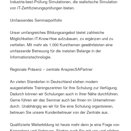
Industrie-best-Prüfung Simulationen, die realistische Simulation
von IT-Zertifizierungsprüfungen bieten.
Umfassendes Seminarportfolio
Unser umfangreiches Bildungsangebot bietet zahlreiche
Möglichkeiten IT-Know-How aufzubauen, zu ergänzen und zu
vertiefen. Mit mehr als 1.000 Kursthemen gewährleisten eine
umfassende Betreuung für die meisten Belange in der
Informationstechnologie.
Regionale Präsenz – zentrale AnsprecSAPartner
An vielen Standorten in Deutschland stehen modern
ausgestattete Trainingszentren für Ihre Schulung zur Verfügung.
Dadurch können wir Schulungen auch in Ihrer Nähe durchführen.
Gerne führen wir das Seminar auch bei Ihnen im Unternehmen
durch. Unabhängig wo wir für Sie eine Schulung organisieren,
betreuen Sie unsere Kundenbetreuer von der Zentrale aus.
Qualifizierte Weiterbildung ist heute mehr denn je eine Frage von
Kompetenz und Vertrauen. Starten auch Sie mit uns und erleben