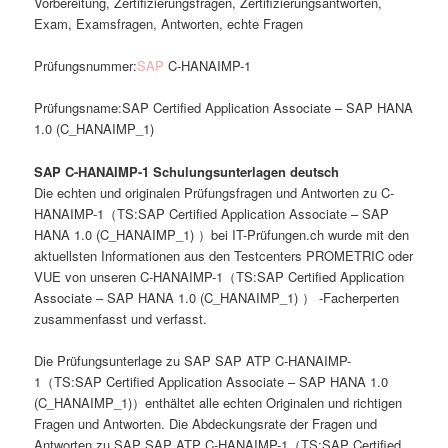
Vorbereitung, Zertifizierungsfragen, Zertifizierungsantworten,
Exam, Examsfragen, Antworten, echte Fragen
Prüfungsnummer:
SAP
C-HANAIMP-1
Prüfungsname:SAP Certified Application Associate – SAP HANA
1.0 (C_HANAIMP_1)
SAP C-HANAIMP-1 Schulungsunterlagen deutsch
Die echten und originalen Prüfungsfragen und Antworten zu C-
HANAIMP-1（TS:SAP Certified Application Associate – SAP
HANA 1.0 (C_HANAIMP_1) ）bei IT-Prüfungen.ch wurde mit den
aktuellsten Informationen aus den Testcenters PROMETRIC oder
VUE von unseren C-HANAIMP-1（TS:SAP Certified Application
Associate – SAP HANA 1.0 (C_HANAIMP_1) ） -Facherperten
zusammenfasst und verfasst.
Die Prüfungsunterlage zu SAP SAP ATP C-HANAIMP-
1（TS:SAP Certified Application Associate – SAP HANA 1.0
(C_HANAIMP_1)）enthältet alle echten Originalen und richtigen
Fragen und Antworten. Die Abdeckungsrate der Fragen und
Antworten zu SAP SAP ATP C-HANAIMP-1（TS:SAP Certified