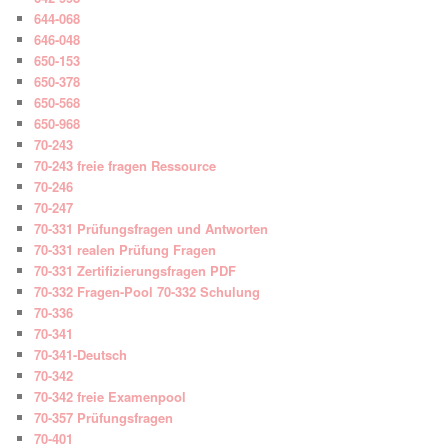
644-068
646-048
650-153
650-378
650-568
650-968
70-243
70-243 freie fragen Ressource
70-246
70-247
70-331 Prüfungsfragen und Antworten
70-331 realen Prüfung Fragen
70-331 Zertifizierungsfragen PDF
70-332 Fragen-Pool 70-332 Schulung
70-336
70-341
70-341-Deutsch
70-342
70-342 freie Examenpool
70-357 Prüfungsfragen
70-401