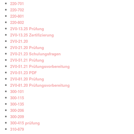
220-701
220-702
220-801
220-802
2V0-13.25 Prüfung
2V0-13.25 Zertifizierung
2V0-21.20
2V0-21.20 Prüfung
2V0-21.23 Schulungsfragen
2V0-51.21 Prüfung
2V0-51.21 Prüfungsvorbereitung
2V0-51.23 PDF
2V0-81.20 Prüfung
2V0-81.20 Prüfungsvorbereitung
300-101
300-115
300-135
300-206
300-209
300-415 prüfung
310-879