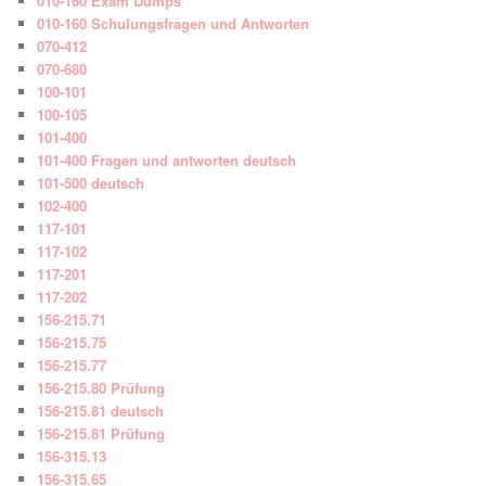
010-160 Exam Dumps
010-160 Schulungsfragen und Antworten
070-412
070-680
100-101
100-105
101-400
101-400 Fragen und antworten deutsch
101-500 deutsch
102-400
117-101
117-102
117-201
117-202
156-215.71
156-215.75
156-215.77
156-215.80 Prüfung
156-215.81 deutsch
156-215.81 Prüfung
156-315.13
156-315.65