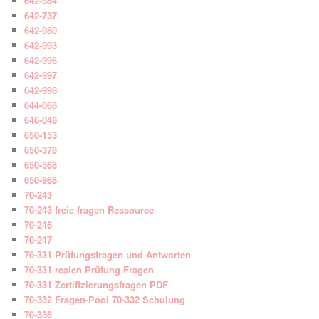
642-584
642-737
642-980
642-993
642-996
642-997
642-998
644-068
646-048
650-153
650-378
650-568
650-968
70-243
70-243 freie fragen Ressource
70-246
70-247
70-331 Prüfungsfragen und Antworten
70-331 realen Prüfung Fragen
70-331 Zertifizierungsfragen PDF
70-332 Fragen-Pool 70-332 Schulung
70-336