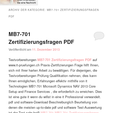
ARCHIV DER KATEGORIE:
MB7-701 ZERTIFIZIERUNGSFRAGEN
PDF
MB7-701
Zertifizierungsfragen PDF
Veröffentlicht am
11. Dezember 2013
Testvorbereitungen
MB7-701 Zertifizierungsfragen PDF
auf
www.it-pruefungen.ch Praxis-Zertifizierungen Frage hilft Ihnen,
sich mit Ihrer harten Arbeit zu bewältigen. Für diejenigen, die
Testvorbereitungen Prüfung Qualifikation nehmen, dies kann
Ihnen ermöglichen, Erfahrungen effektiv mithilfe von it
Technologien MB7-701 Microsoft Dynamics NAV 2013 Core
Setup and Finance Services , die erforderlich zu erreichen. Dies
ist eine gute it wenn du willst in eine it Professional verwandelt.
pdf und software-Download BeschreibungIch Beurteilung von
denen die meisten up-to-date pdf und software Test-Auswertung
ist der Test sehr heiß
MB7-701
MB7-701 Zertifizierungsfragen