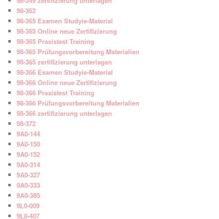
98-349 zertifizierung unterlagen
98-362
98-365 Examen Studyie-Material
98-365 Online neue Zertifizierung
98-365 Praxistest Training
98-365 Prüfungsvorbereitung Materialien
98-365 zertifizierung unterlagen
98-366 Examen Studyie-Material
98-366 Online neue Zertifizierung
98-366 Praxistest Training
98-366 Prüfungsvorbereitung Materialien
98-366 zertifizierung unterlagen
98-372
9A0-144
9A0-150
9A0-152
9A0-314
9A0-327
9A0-333
9A0-385
9L0-009
9L0-407