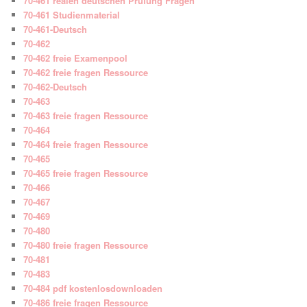
70-461 realen deutschen Prüfung Fragen
70-461 Studienmaterial
70-461-Deutsch
70-462
70-462 freie Examenpool
70-462 freie fragen Ressource
70-462-Deutsch
70-463
70-463 freie fragen Ressource
70-464
70-464 freie fragen Ressource
70-465
70-465 freie fragen Ressource
70-466
70-467
70-469
70-480
70-480 freie fragen Ressource
70-481
70-483
70-484 pdf kostenlosdownloaden
70-486 freie fragen Ressource