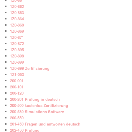
1Z0-861
1Z0-862
1Z0-863
1Z0-864
1Z0-868
1Z0-869
1Z0-871
1Z0-872
1Z0-895
1Z0-898
1Z0-899
1Z0-899 Zertifizierung
1Z1-053
200-001
200-101
200-120
200-201 Prüfung in deutsch
200-500 kostenlos Zertifizierung
200-530 Simulations-Software
200-550
201-450 Fragen und antworten deutsch
202-450 Prüfung