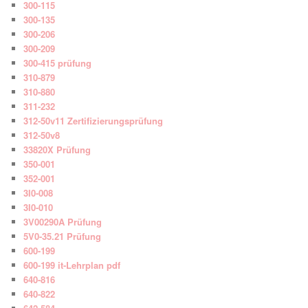
300-115
300-135
300-206
300-209
300-415 prüfung
310-879
310-880
311-232
312-50v11 Zertifizierungsprüfung
312-50v8
33820X Prüfung
350-001
352-001
3I0-008
3I0-010
3V00290A Prüfung
5V0-35.21 Prüfung
600-199
600-199 it-Lehrplan pdf
640-816
640-822