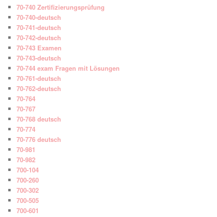
70-740 Zertifizierungsprüfung
70-740-deutsch
70-741-deutsch
70-742-deutsch
70-743 Examen
70-743-deutsch
70-744 exam Fragen mit Lösungen
70-761-deutsch
70-762-deutsch
70-764
70-767
70-768 deutsch
70-774
70-776 deutsch
70-981
70-982
700-104
700-260
700-302
700-505
700-601