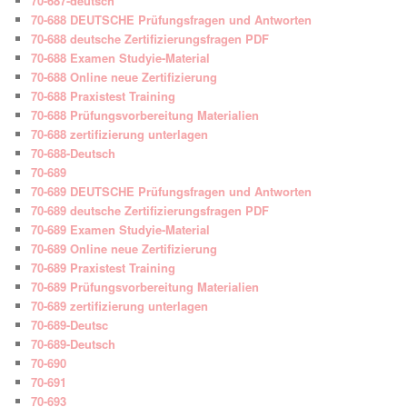
70-687-deutsch
70-688 DEUTSCHE Prüfungsfragen und Antworten
70-688 deutsche Zertifizierungsfragen PDF
70-688 Examen Studyie-Material
70-688 Online neue Zertifizierung
70-688 Praxistest Training
70-688 Prüfungsvorbereitung Materialien
70-688 zertifizierung unterlagen
70-688-Deutsch
70-689
70-689 DEUTSCHE Prüfungsfragen und Antworten
70-689 deutsche Zertifizierungsfragen PDF
70-689 Examen Studyie-Material
70-689 Online neue Zertifizierung
70-689 Praxistest Training
70-689 Prüfungsvorbereitung Materialien
70-689 zertifizierung unterlagen
70-689-Deutsc
70-689-Deutsch
70-690
70-691
70-693