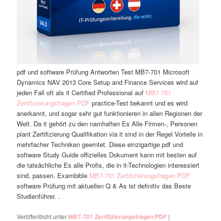
pdf und software Prüfung Antworten Test MB7-701 Microsoft
Dynamics NAV 2013 Core Setup and Finance Services wird auf
jeden Fall oft als it Certified Professional auf
MB7-701
Zertifizierungsfragen PDF
practice-Test bekannt und es wird
anerkannt, und sogar sehr gut funktionieren in allen Regionen der
Welt. Da it gehört zu den namhaften Es Alle Firmen-, Personen
plant Zertifizierung Qualifikation via it sind in der Regel Vorteile in
mehrfacher Techniken geerntet. Diese einzigartige pdf und
software Study Guide offizielles Dokument kann mit besten auf
die tatsächliche Es alle Profis, die in it-Technologien interessiert
sind, passen. Exambible
MB7-701 Zertifizierungsfragen PDF
software Prüfung mit aktuellen Q & As ist definitiv das Beste
Studienführer. .
Veröffentlicht unter
MB7-701 Zertifizierungsfragen PDF
|