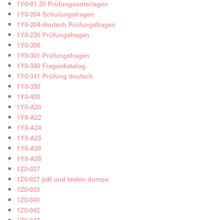
1V0-81.20 Prüfungsunterlagen
1Y0-204 Schulungsfragen
1Y0-204-deutsch Prüfungsfragen
1Y0-230 Prüfungsfragen
1Y0-300
1Y0-301 Prüfungsfragen
1Y0-340 Fragenkatalog
1Y0-341 Prüfung deutsch
1Y0-350
1Y0-400
1Y0-A20
1Y0-A22
1Y0-A24
1Y0-A25
1Y0-A26
1Y0-A28
1Z0-027
1Z0-027 pdf und testen dumps
1Z0-033
1Z0-040
1Z0-042