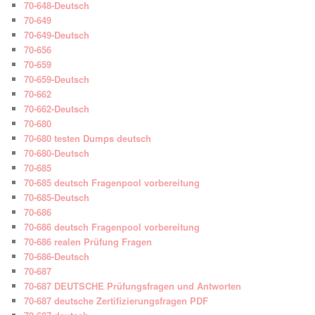
70-648-Deutsch
70-649
70-649-Deutsch
70-656
70-659
70-659-Deutsch
70-662
70-662-Deutsch
70-680
70-680 testen Dumps deutsch
70-680-Deutsch
70-685
70-685 deutsch Fragenpool vorbereitung
70-685-Deutsch
70-686
70-686 deutsch Fragenpool vorbereitung
70-686 realen Prüfung Fragen
70-686-Deutsch
70-687
70-687 DEUTSCHE Prüfungsfragen und Antworten
70-687 deutsche Zertifizierungsfragen PDF