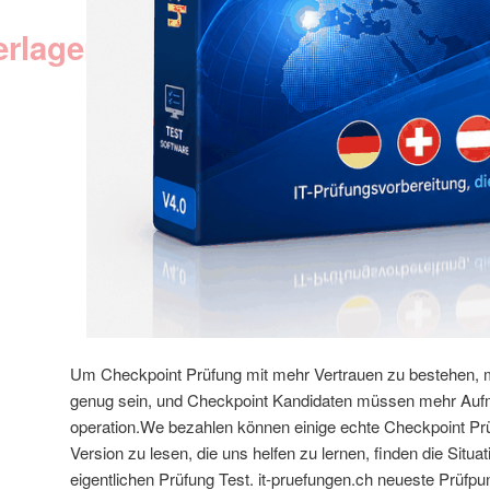
erlagen
Um Checkpoint Prüfung mit mehr Vertrauen zu bestehen, m
genug sein, und Checkpoint Kandidaten müssen mehr Aufm
operation.We bezahlen können einige echte Checkpoint Prü
Version zu lesen, die uns helfen zu lernen, finden die Situa
eigentlichen Prüfung Test. it-pruefungen.ch neueste Prüfpu