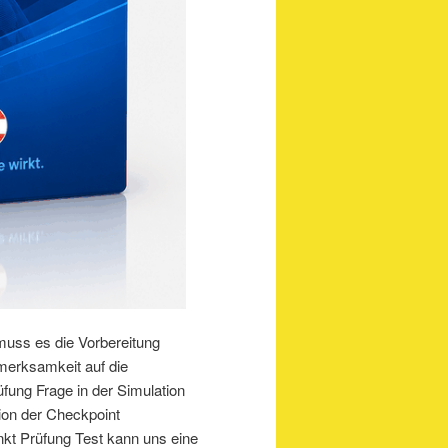
uss es die Vorbereitung
erksamkeit auf die
fung Frage in der Simulation
tion der Checkpoint
nkt Prüfung Test kann uns eine