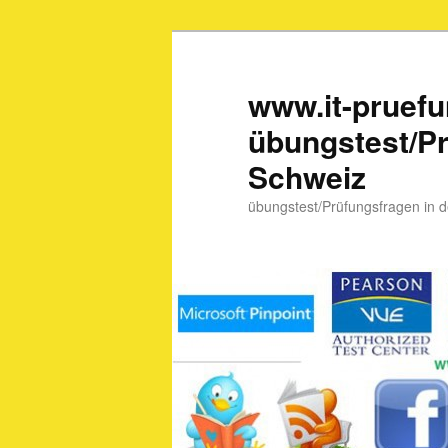
www.it-pruef
übungstest/Pr
Schweiz
übungstest/Prüfungsfragen in 