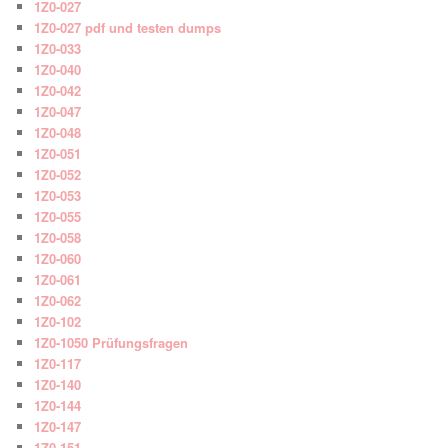
1Z0-027
1Z0-027 pdf und testen dumps
1Z0-033
1Z0-040
1Z0-042
1Z0-047
1Z0-048
1Z0-051
1Z0-052
1Z0-053
1Z0-055
1Z0-058
1Z0-060
1Z0-061
1Z0-062
1Z0-102
1Z0-1050 Prüfungsfragen
1Z0-117
1Z0-140
1Z0-144
1Z0-147
1Z0-151