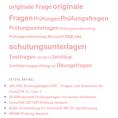
originale
originale Frage
Fragen
Prüfungsfragen
Prüfungen
Prüfungsunterlagen
Prüfungsvorbereitung
sap
sas
Prüfungsvorbereitung Microsoft
schulungsunterlagen
Testfragen
Zertifikat
VDCD510
Übungsfragen
Zertifizierungsprüfung
zur
LETZTE ARTIKEL
220-1201 Prüfungsfragen PDF – Fragen und Antworten für
CompTIA A+ Core 1
DP-600-deutsch Prüfungsfragen mit echten Antworten
CompTIA 220-1201 Prüfung deutsch
Beste Vorbereitung für microsoft AB-731 zertifizierung
AB-900-Prüfung deutsch