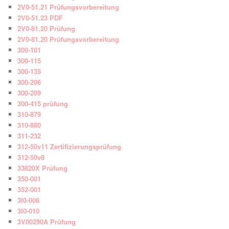
2V0-51.21 Prüfungsvorbereitung
2V0-51.23 PDF
2V0-81.20 Prüfung
2V0-81.20 Prüfungsvorbereitung
300-101
300-115
300-135
300-206
300-209
300-415 prüfung
310-879
310-880
311-232
312-50v11 Zertifizierungsprüfung
312-50v8
33820X Prüfung
350-001
352-001
3I0-008
3I0-010
3V00290A Prüfung