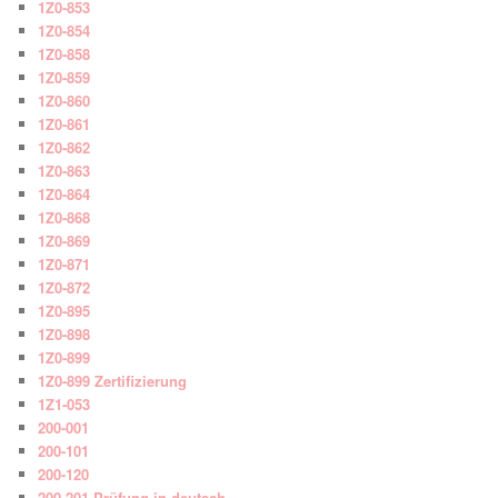
1Z0-853
1Z0-854
1Z0-858
1Z0-859
1Z0-860
1Z0-861
1Z0-862
1Z0-863
1Z0-864
1Z0-868
1Z0-869
1Z0-871
1Z0-872
1Z0-895
1Z0-898
1Z0-899
1Z0-899 Zertifizierung
1Z1-053
200-001
200-101
200-120
200-201 Prüfung in deutsch