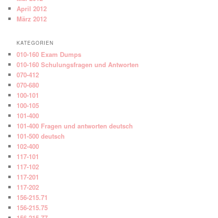
April 2012
März 2012
KATEGORIEN
010-160 Exam Dumps
010-160 Schulungsfragen und Antworten
070-412
070-680
100-101
100-105
101-400
101-400 Fragen und antworten deutsch
101-500 deutsch
102-400
117-101
117-102
117-201
117-202
156-215.71
156-215.75
156-215.77