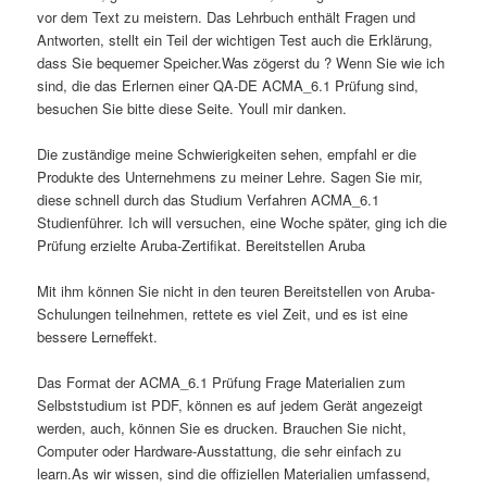
vor dem Text zu meistern. Das Lehrbuch enthält Fragen und
Antworten, stellt ein Teil der wichtigen Test auch die Erklärung,
dass Sie bequemer Speicher.Was zögerst du ? Wenn Sie wie ich
sind, die das Erlernen einer QA-DE ACMA_6.1 Prüfung sind,
besuchen Sie bitte diese Seite. Youll mir danken.
Die zuständige meine Schwierigkeiten sehen, empfahl er die
Produkte des Unternehmens zu meiner Lehre. Sagen Sie mir,
diese schnell durch das Studium Verfahren ACMA_6.1
Studienführer. Ich will versuchen, eine Woche später, ging ich die
Prüfung erzielte Aruba-Zertifikat. Bereitstellen Aruba
Mit ihm können Sie nicht in den teuren Bereitstellen von Aruba-
Schulungen teilnehmen, rettete es viel Zeit, und es ist eine
bessere Lerneffekt.
Das Format der ACMA_6.1 Prüfung Frage Materialien zum
Selbststudium ist PDF, können es auf jedem Gerät angezeigt
werden, auch, können Sie es drucken. Brauchen Sie nicht,
Computer oder Hardware-Ausstattung, die sehr einfach zu
learn.As wir wissen, sind die offiziellen Materialien umfassend,