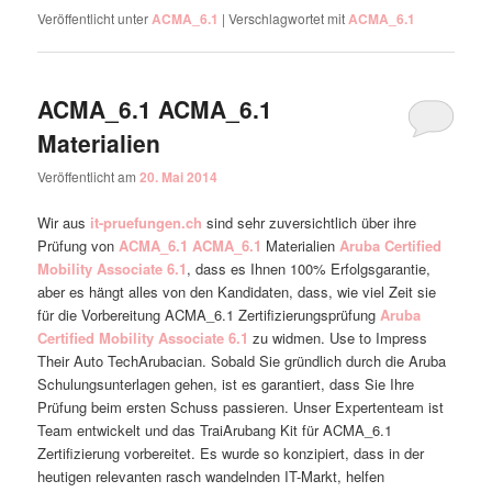
Veröffentlicht unter
ACMA_6.1
|
Verschlagwortet mit
ACMA_6.1
ACMA_6.1 ACMA_6.1
Materialien
Veröffentlicht am
20. Mai 2014
Wir aus
it-pruefungen.ch
sind sehr zuversichtlich über ihre
Prüfung von
ACMA_6.1
ACMA_6.1
Materialien
Aruba Certified
Mobility Associate 6.1
, dass es Ihnen 100% Erfolgsgarantie,
aber es hängt alles von den Kandidaten, dass, wie viel Zeit sie
für die Vorbereitung ACMA_6.1 Zertifizierungsprüfung
Aruba
Certified Mobility Associate 6.1
zu widmen. Use to Impress
Their Auto TechArubacian. Sobald Sie gründlich durch die Aruba
Schulungsunterlagen gehen, ist es garantiert, dass Sie Ihre
Prüfung beim ersten Schuss passieren. Unser Expertenteam ist
Team entwickelt und das TraiArubang Kit für ACMA_6.1
Zertifizierung vorbereitet. Es wurde so konzipiert, dass in der
heutigen relevanten rasch wandelnden IT-Markt, helfen