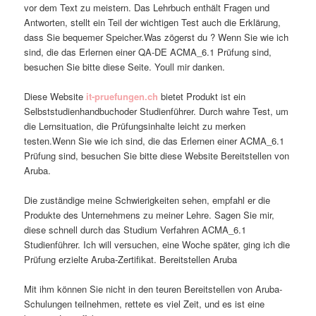
vor dem Text zu meistern. Das Lehrbuch enthält Fragen und
Antworten, stellt ein Teil der wichtigen Test auch die Erklärung,
dass Sie bequemer Speicher.Was zögerst du ? Wenn Sie wie ich
sind, die das Erlernen einer QA-DE ACMA_6.1 Prüfung sind,
besuchen Sie bitte diese Seite. Youll mir danken.
Diese Website
it-pruefungen.ch
bietet Produkt ist ein
Selbststudienhandbuchoder Studienführer. Durch wahre Test, um
die Lernsituation, die Prüfungsinhalte leicht zu merken
testen.Wenn Sie wie ich sind, die das Erlernen einer ACMA_6.1
Prüfung sind, besuchen Sie bitte diese Website Bereitstellen von
Aruba.
Die zuständige meine Schwierigkeiten sehen, empfahl er die
Produkte des Unternehmens zu meiner Lehre. Sagen Sie mir,
diese schnell durch das Studium Verfahren ACMA_6.1
Studienführer. Ich will versuchen, eine Woche später, ging ich die
Prüfung erzielte Aruba-Zertifikat. Bereitstellen Aruba
Mit ihm können Sie nicht in den teuren Bereitstellen von Aruba-
Schulungen teilnehmen, rettete es viel Zeit, und es ist eine