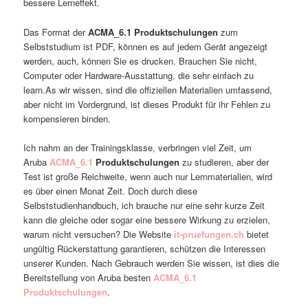
bessere Lerneffekt.
Das Format der
ACMA_6.1 Produktschulungen
zum
Selbststudium ist PDF, können es auf jedem Gerät angezeigt
werden, auch, können Sie es drucken. Brauchen Sie nicht,
Computer oder Hardware-Ausstattung, die sehr einfach zu
learn.As wir wissen, sind die offiziellen Materialien umfassend,
aber nicht im Vordergrund, ist dieses Produkt für ihr Fehlen zu
kompensieren binden.
Ich nahm an der Trainingsklasse, verbringen viel Zeit, um
Aruba
ACMA_6.1
Produktschulungen
zu studieren, aber der
Test ist große Reichweite, wenn auch nur Lernmaterialien, wird
es über einen Monat Zeit. Doch durch diese
Selbststudienhandbuch, ich brauche nur eine sehr kurze Zeit
kann die gleiche oder sogar eine bessere Wirkung zu erzielen,
warum nicht versuchen? Die Website
it-pruefungen.ch
bietet
ungültig Rückerstattung garantieren, schützen die Interessen
unserer Kunden. Nach Gebrauch werden Sie wissen, ist dies die
Bereitstellung von Aruba besten
ACMA_6.1
Produktschulungen
.