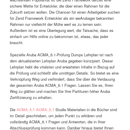
sichere Wette für Entwickler, die über einen Rahmen für die
Zukunft setzen wollen. Die Chancen für einen Arbeitgeber suchen
für Zend Framework Entwickler als ein weArubager bekannten
Rahmen nur vielleicht der Mühe wert es zu lernen sein.
Außerdem ist es eine Überlegung wert, die Tatsache, dass es
einfach um Hilfe online zu bekommen ist, etwas, das jeder
braucht.
Spezielle Aruba ACMA_6.1-Prüfung Dumps Lehrplan ist nach
dem aktualisierten Lehrplan Aruba gegeben konzipiert. Dieser
Lehrplan hebt die vitalsten und erwarteten Inhalte in Bezug auf
die Prüfung und schließt alle unnötigen Details. So bietet es eine
Verknüpfung Weg und verhindert, dass Sie über die Verdauung
der gesamten Aruba ACMA_6.1 Fragen. Lassen Sie es, Ihren
Weg zu glätten und machen Sie Ihre Partituren höher Aruba
Zertifizierung zu erhalten.
Die
ACMA_6.1
ACMA_6.1
Studie Materialien in die Bücher sind
im Detail geschrieben, um jeden Punkt zu erklären und
vollständig ACMA_6.1 Fragen und Antworten, die in Ihrer
Abschlussprüfung kommen kann. Darüber hinaus bietet Ihnen