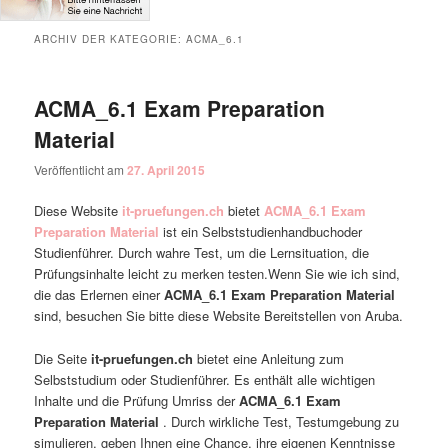
ARCHIV DER KATEGORIE:
ACMA_6.1
ACMA_6.1 Exam Preparation
Material
Veröffentlicht am
27. April 2015
Diese Website
it-pruefungen.ch
bietet
ACMA_6.1 Exam
Preparation Material
ist ein Selbststudienhandbuchoder
Studienführer. Durch wahre Test, um die Lernsituation, die
Prüfungsinhalte leicht zu merken testen.Wenn Sie wie ich sind,
die das Erlernen einer
ACMA_6.1 Exam Preparation Material
sind, besuchen Sie bitte diese Website Bereitstellen von Aruba.
Die Seite
it-pruefungen.ch
bietet eine Anleitung zum
Selbststudium oder Studienführer. Es enthält alle wichtigen
Inhalte und die Prüfung Umriss der
ACMA_6.1 Exam
Preparation Material
. Durch wirkliche Test, Testumgebung zu
simulieren, geben Ihnen eine Chance, ihre eigenen Kenntnisse