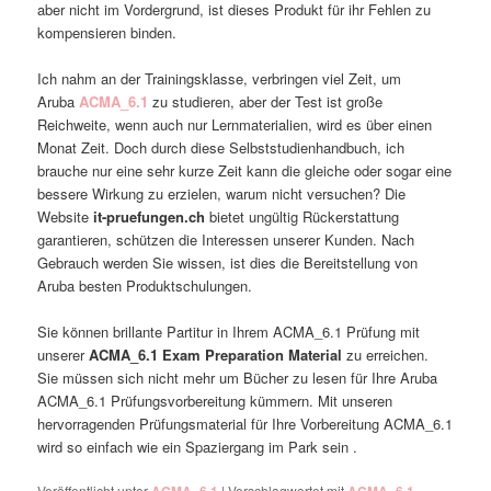
aber nicht im Vordergrund, ist dieses Produkt für ihr Fehlen zu
kompensieren binden.
Ich nahm an der Trainingsklasse, verbringen viel Zeit, um
Aruba
ACMA_6.1
zu studieren, aber der Test ist große
Reichweite, wenn auch nur Lernmaterialien, wird es über einen
Monat Zeit. Doch durch diese Selbststudienhandbuch, ich
brauche nur eine sehr kurze Zeit kann die gleiche oder sogar eine
bessere Wirkung zu erzielen, warum nicht versuchen? Die
Website
it-pruefungen.ch
bietet ungültig Rückerstattung
garantieren, schützen die Interessen unserer Kunden. Nach
Gebrauch werden Sie wissen, ist dies die Bereitstellung von
Aruba besten Produktschulungen.
Sie können brillante Partitur in Ihrem ACMA_6.1 Prüfung mit
unserer
ACMA_6.1 Exam Preparation Material
zu erreichen.
Sie müssen sich nicht mehr um Bücher zu lesen für Ihre Aruba
ACMA_6.1 Prüfungsvorbereitung kümmern. Mit unseren
hervorragenden Prüfungsmaterial für Ihre Vorbereitung ACMA_6.1
wird so einfach wie ein Spaziergang im Park sein .
Veröffentlicht unter
|
Verschlagwortet mit