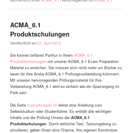
ACMA_6.1
ACMA_6.1
ACMA_6.1
Produktschulungen
Veröffentlicht am
27. April 2015
Sie können brillante Partitur in Ihrem
ACMA_6.1
Produktschulungen
mit unserer ACMA_6.1 Exam Preparation
Material zu erreichen. Sie müssen sich nicht mehr um Bücher zu
lesen für Ihre Aruba ACMA_6.1 Prüfungsvorbereitung kümmern.
Mit unseren hervorragenden Prüfungsmaterial für Ihre
Vorbereitung ACMA_6.1 wird so einfach wie ein Spaziergang im
Park sein .
Die Seite
it-pruefungen.ch
bietet eine Anleitung zum
Selbststudium oder Studienführer. Es enthält alle wichtigen
Inhalte und die Prüfung Umriss der
ACMA_6.1
Produktschulungen
. Durch wirkliche Test, Testumgebung zu
simulieren, geben Ihnen eine Chance, ihre eigenen Kenntnisse