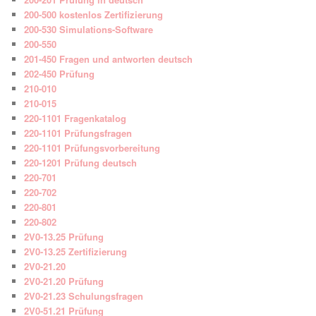
200-500 kostenlos Zertifizierung
200-530 Simulations-Software
200-550
201-450 Fragen und antworten deutsch
202-450 Prüfung
210-010
210-015
220-1101 Fragenkatalog
220-1101 Prüfungsfragen
220-1101 Prüfungsvorbereitung
220-1201 Prüfung deutsch
220-701
220-702
220-801
220-802
2V0-13.25 Prüfung
2V0-13.25 Zertifizierung
2V0-21.20
2V0-21.20 Prüfung
2V0-21.23 Schulungsfragen
2V0-51.21 Prüfung