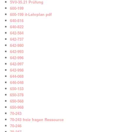
5V0-35.21 Prüfung
600-199
600-199 it-Lehrplan pdf
640-816
640-822
642-584
642-737
642-980
642-993
642-996
642-997
642-998
644-068
646-048
650-153
650-378
650-568
650-968
70-243
70-243 freie fragen Ressource
70-246
70-247