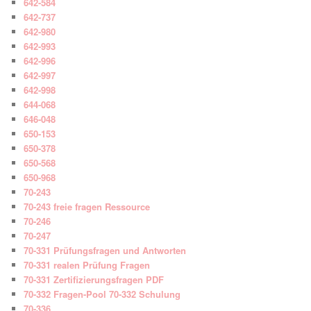
642-584
642-737
642-980
642-993
642-996
642-997
642-998
644-068
646-048
650-153
650-378
650-568
650-968
70-243
70-243 freie fragen Ressource
70-246
70-247
70-331 Prüfungsfragen und Antworten
70-331 realen Prüfung Fragen
70-331 Zertifizierungsfragen PDF
70-332 Fragen-Pool 70-332 Schulung
70-336