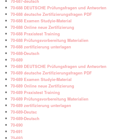
70-687-deutsch
70-688 DEUTSCHE Prüfungsfragen und Antworten
70-688 deutsche Zertifizierungsfragen PDF
70-688 Examen Studyie-Material
70-688 Online neue Zertifizierung
70-688 Praxistest Training
70-688 Prüfungsvorbereitung Materialien
70-688 zertifizierung unterlagen
70-688-Deutsch
70-689
70-689 DEUTSCHE Prüfungsfragen und Antworten
70-689 deutsche Zertifizierungsfragen PDF
70-689 Examen Studyie-Material
70-689 Online neue Zertifizierung
70-689 Praxistest Training
70-689 Prüfungsvorbereitung Materialien
70-689 zertifizierung unterlagen
70-689-Deutsc
70-689-Deutsch
70-690
70-691
70-693