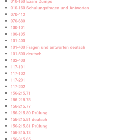
010-160 Exam Dumps
010-160 Schulungsfragen und Antworten
070-412
070-680
100-101
100-105
101-400
101-400 Fragen und antworten deutsch
101-500 deutsch
102-400
117-101
117-102
117-201
117-202
156-215.71
156-215.75
156-215.77
156-215.80 Prüfung
156-215.81 deutsch
156-215.81 Prüfung
156-315.13
156-315.65