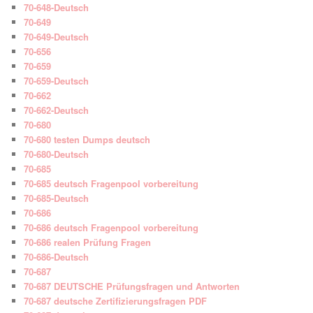
70-648-Deutsch
70-649
70-649-Deutsch
70-656
70-659
70-659-Deutsch
70-662
70-662-Deutsch
70-680
70-680 testen Dumps deutsch
70-680-Deutsch
70-685
70-685 deutsch Fragenpool vorbereitung
70-685-Deutsch
70-686
70-686 deutsch Fragenpool vorbereitung
70-686 realen Prüfung Fragen
70-686-Deutsch
70-687
70-687 DEUTSCHE Prüfungsfragen und Antworten
70-687 deutsche Zertifizierungsfragen PDF