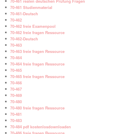
70-461 realen deutschen Prüfung Fragen
70-461 Studienmaterial
70-461-Deutsch
70-462
70-462 freie Examenpool
70-462 freie fragen Ressource
70-462-Deutsch
70-463
70-463 freie fragen Ressource
70-464
70-464 freie fragen Ressource
70-465
70-465 freie fragen Ressource
70-466
70-467
70-469
70-480
70-480 freie fragen Ressource
70-481
70-483
70-484 pdf kostenlosdownloaden
70-486 freie fragen Ressource