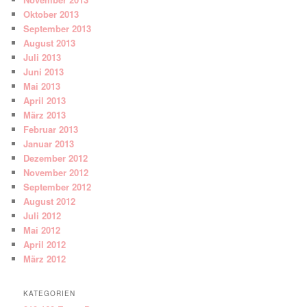
Oktober 2013
September 2013
August 2013
Juli 2013
Juni 2013
Mai 2013
April 2013
März 2013
Februar 2013
Januar 2013
Dezember 2012
November 2012
September 2012
August 2012
Juli 2012
Mai 2012
April 2012
März 2012
KATEGORIEN