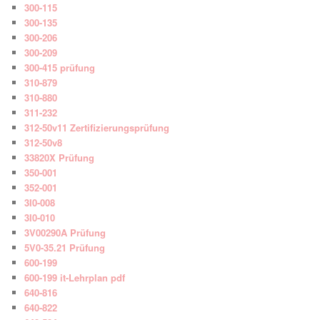
300-115
300-135
300-206
300-209
300-415 prüfung
310-879
310-880
311-232
312-50v11 Zertifizierungsprüfung
312-50v8
33820X Prüfung
350-001
352-001
3I0-008
3I0-010
3V00290A Prüfung
5V0-35.21 Prüfung
600-199
600-199 it-Lehrplan pdf
640-816
640-822