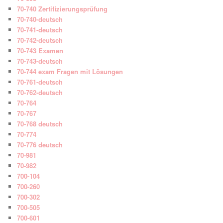
70-740 Zertifizierungsprüfung
70-740-deutsch
70-741-deutsch
70-742-deutsch
70-743 Examen
70-743-deutsch
70-744 exam Fragen mit Lösungen
70-761-deutsch
70-762-deutsch
70-764
70-767
70-768 deutsch
70-774
70-776 deutsch
70-981
70-982
700-104
700-260
700-302
700-505
700-601