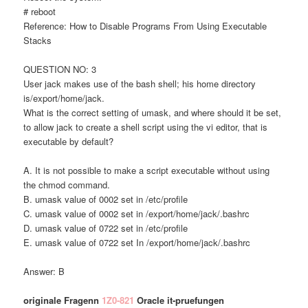
# reboot
Reference: How to Disable Programs From Using Executable
Stacks
QUESTION NO: 3
User jack makes use of the bash shell; his home directory
is/export/home/jack.
What is the correct setting of umask, and where should it be set,
to allow jack to create a shell script using the vi editor, that is
executable by default?
A. It is not possible to make a script executable without using
the chmod command.
B. umask value of 0002 set in /etc/profile
C. umask value of 0002 set in /export/home/jack/.bashrc
D. umask value of 0722 set in /etc/profile
E. umask value of 0722 set In /export/home/jack/.bashrc
Answer: B
originale Fragenn
1Z0-821
Oracle it-pruefungen