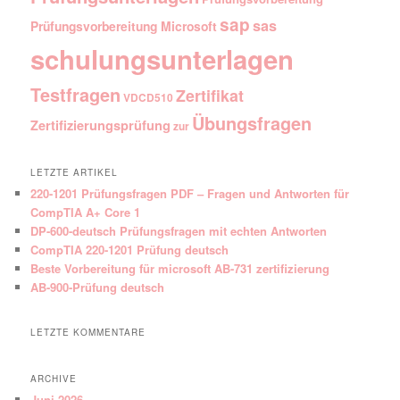
sap
sas
Prüfungsvorbereitung Microsoft
schulungsunterlagen
Testfragen
Zertifikat
VDCD510
Übungsfragen
Zertifizierungsprüfung
zur
LETZTE ARTIKEL
220-1201 Prüfungsfragen PDF – Fragen und Antworten für
CompTIA A+ Core 1
DP-600-deutsch Prüfungsfragen mit echten Antworten
CompTIA 220-1201 Prüfung deutsch
Beste Vorbereitung für microsoft AB-731 zertifizierung
AB-900-Prüfung deutsch
LETZTE KOMMENTARE
ARCHIVE
Juni 2026