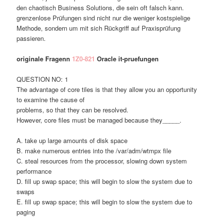
den chaotisch Business Solutions, die sein oft falsch kann.
grenzenlose Prüfungen sind nicht nur die weniger kostspielige
Methode, sondern um mit sich Rückgriff auf Praxisprüfung
passieren.
originale Fragenn
1Z0-821
Oracle it-pruefungen
QUESTION NO: 1
The advantage of core tiles is that they allow you an opportunity
to examine the cause of
problems, so that they can be resolved.
However, core files must be managed because they_____.
A. take up large amounts of disk space
B. make numerous entries into the /var/adm/wtmpx file
C. steal resources from the processor, slowing down system
performance
D. fill up swap space; this will begin to slow the system due to
swaps
E. fill up swap space; this will begin to slow the system due to
paging