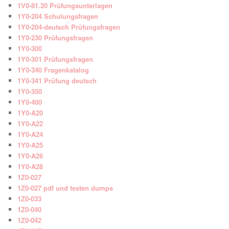
1V0-81.20 Prüfungsunterlagen
1Y0-204 Schulungsfragen
1Y0-204-deutsch Prüfungsfragen
1Y0-230 Prüfungsfragen
1Y0-300
1Y0-301 Prüfungsfragen
1Y0-340 Fragenkatalog
1Y0-341 Prüfung deutsch
1Y0-350
1Y0-400
1Y0-A20
1Y0-A22
1Y0-A24
1Y0-A25
1Y0-A26
1Y0-A28
1Z0-027
1Z0-027 pdf und testen dumps
1Z0-033
1Z0-040
1Z0-042